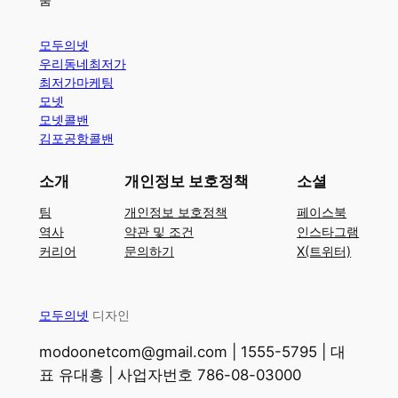
모두의넷
우리동네최저가
최저가마케팅
모넷
모넷콜밴
김포공항콜밴
소개
개인정보 보호정책
소셜
팀
개인정보 보호정책
페이스북
역사
약관 및 조건
인스타그램
커리어
문의하기
X(트위터)
모두의넷
디자인
modoonetcom@gmail.com | 1555-5795 | 대
표 유대흥 | 사업자번호 786-08-03000