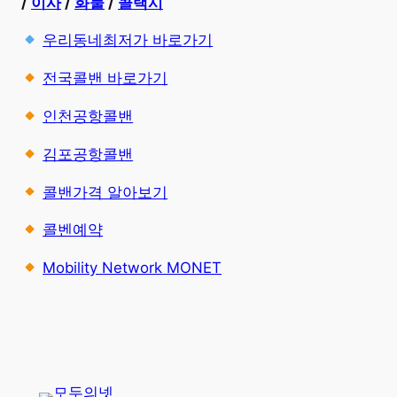
/
이사
/
화물
/
콜택시
우리동네최저가 바로가기
전국콜밴 바로가기
인천공항콜밴
김포공항콜밴
콜밴가격 알아보기
콜벤예약
Mobility Network MONET