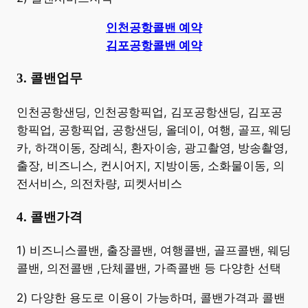
인천공항콜밴 예약
김포공항콜밴 예약
3. 콜밴업무
​인천공항샌딩, 인천공항픽업, 김포공항샌딩, 김포공
항픽업, 공항픽업, 공항샌딩, 올데이, 여행, 골프, 웨딩
카, 하객이동, 장례식, 환자이송, 광고촬영, 방송촬영,
출장, 비즈니스, 컨시어지, 지방이동, 소화물이동, 의
전서비스, 의전차량, 피켓서비스
4. 콜밴가격
​1) 비즈니스콜밴, 출장콜밴, 여행콜밴, 골프콜밴, 웨딩
콜밴, 의전콜밴 ,단체콜밴, 가족콜밴 등 다양한 선택
2) 다양한 용도로 이용이 가능하며, 콜밴가격과 콜밴