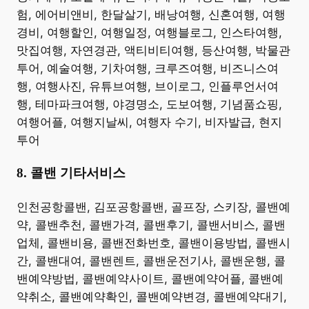
험, 에어비앤비, 한달살기, 배낭여행, 신혼여행, 여행
경비, 여행할인, 여행일정, 여행블로그, 인스타여행,
맛집여행, 자연경관, 액티비티여행, 등산여행, 박물관
투어, 예술여행, 기차여행, 크루즈여행, 비즈니스여
행, 여행사진, 유튜브여행, 브이로그, 인플루언서여
행, 테마파크여행, 야경명소, 도보여행, 기념품쇼핑,
여행어플, 여행지날씨, 여행자 수기, 비자발급, 현지
투어 ​
8. 콜밴 기타서비스
​인천공항콜밴, 김포공항콜밴, 골프장, 스키장, 콜밴예
약, 콜밴추천, 콜밴가격, 콜밴후기, 콜밴서비스, 콜밴
업체, 콜밴비용, 콜밴전화번호, 콜밴이용방법, 콜밴시
간, 콜밴대여, 콜밴렌트, 콜밴운전기사, 콜밴운행, 콜
밴예약방법, 콜밴예약사이트, 콜밴예약어플, 콜밴예
약취소, 콜밴예약확인, 콜밴예약변경, 콜밴예약대기,