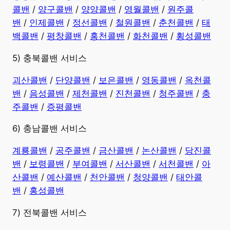
콜밴
/
양구콜밴
/
양양콜밴
/
영월콜밴
/
원주콜
밴
/
인제콜밴
/
정선콜밴
/
철원콜밴
/
춘천콜밴
/
태
백콜밴
/
평창콜밴
/
홍천콜밴
/
화천콜밴
/
횡성콜밴
5) 충북콜밴 서비스
괴산콜밴
/
단양콜밴
/
보은콜밴
/
영동콜밴
/
옥천콜
밴
/
음성콜밴
/
제천콜밴
/
진천콜밴
/
청주콜밴
/
충
주콜밴
/
증평콜밴
6) 충남콜밴 서비스
계룡콜밴
/
공주콜밴
/
금산콜밴
/
논산콜밴
/
당진콜
밴
/
보령콜밴
/
부여콜밴
/
서산콜밴
/
서천콜밴
/
아
산콜밴
/
예산콜밴
/
천안콜밴
/
청양콜밴
/
태안콜
밴
/
홍성콜밴
7) 전북콜밴 서비스