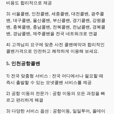
비용도 합리적으로 제공
3) 서울콜밴, 인천콜밴, 세종콜밴, 대전콜밴, 광주콜
밴, 대구콜밴, 울산콜밴, 부산콜밴, 경기콜밴, 강원콜
밴, 충북콜밴, 충남콜밴, 전북콜밴, 전남콜밴, 경북콜
밴, 경남콜밴, 제주콜밴을 전국 네트워크로 연결
4) 고객님의 요구에 맞춘 사전 콜밴예약과 합리적인
콜밴가격으로 안전하고 쾌적하게 이용해 보세요.
5. 인천공항콜밴
​1) 전국 맞춤형 서비스 : 전국 어디에서나 필요할 때
즉시 출발할 수 있는 모넷콜밴 서비스를 제공
2) 공항 이동의 전문가 : 공항 이동의 모든 과정을 빠
르고 편리하게 해결
3) 다양한 서비스 옵션 : 공항이동, 일일투어, 올데이