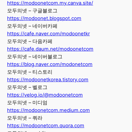
https://modoonetcom.my.canva.site/
모두의넷 – 구글블로그
https://modoonet.blogspot.com
모두의넷 – 네이버카페
https://cafe.naver.com/modoonetkr
모두의넷 – 다음카페
https://cafe.daum.net/modoonetcom
모두의넷 – 네이버블로그
https://blog.naver.com/modonetcom
모두의넷 – 티스토리
https://modoonetkorea.tistory.com
모두의넷 – 벨로그
https://velog.io/@modoonetcom
모두의넷 – 미디엄
https://modoonetcom.medium.com
모두의넷 – 쿼라
https://modoonetcom.quora.com