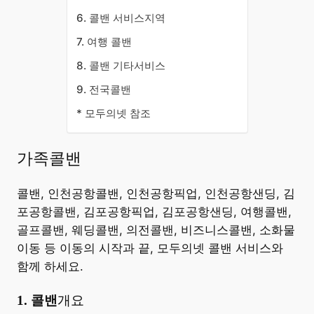
6. 콜밴 서비스지역
7. 여행 콜밴
8. 콜밴 기타서비스
9. 전국콜밴
* 모두의넷 참조
가족콜밴
콜밴, 인천공항콜밴, 인천공항픽업, 인천공항샌딩, 김
포공항콜밴, 김포공항픽업, 김포공항샌딩, 여행콜밴,
골프콜밴, 웨딩콜밴, 의전콜밴, 비즈니스콜밴, 소화물
이동 등 이동의 시작과 끝, 모두의넷 콜밴 서비스와
함께 하세요.
​1. 콜밴
개요