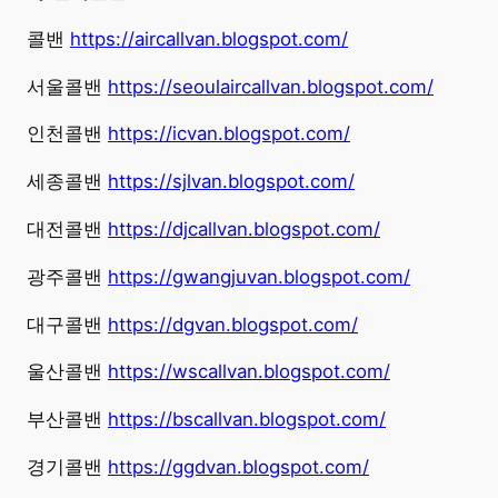
콜밴
https://aircallvan.blogspot.com/
서울콜밴
https://seoulaircallvan.blogspot.com/
인천콜밴
https://icvan.blogspot.com/
세종콜밴
https://sjlvan.blogspot.com/
대전콜밴
https://djcallvan.blogspot.com/
광주콜밴
https://gwangjuvan.blogspot.com/
대구콜밴
https://dgvan.blogspot.com/
울산콜밴
https://wscallvan.blogspot.com/
부산콜밴
https://bscallvan.blogspot.com/
경기콜밴
https://ggdvan.blogspot.com/