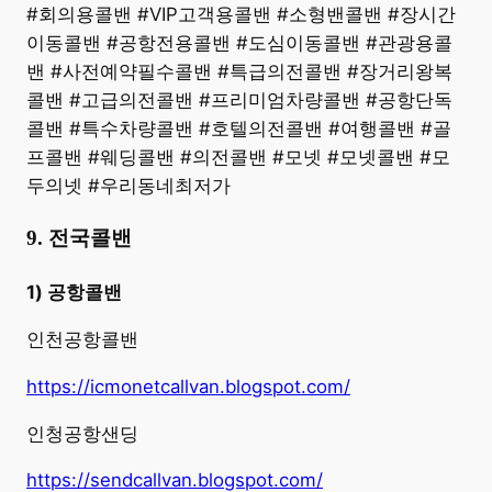
#회의용콜밴 #VIP고객용콜밴 #소형밴콜밴 #장시간
이동콜밴 #공항전용콜밴 #도심이동콜밴 #관광용콜
밴 #사전예약필수콜밴 #특급의전콜밴 #장거리왕복
콜밴 #고급의전콜밴 #프리미엄차량콜밴 #공항단독
콜밴 #특수차량콜밴 #호텔의전콜밴 #여행콜밴 #골
프콜밴 #웨딩콜밴 #의전콜밴 #모넷 #모넷콜밴 #모
두의넷 #우리동네최저가
9. 전국콜밴
1) 공항콜밴
인천공항콜밴
https://icmonetcallvan.blogspot.com/
인청공항샌딩
https://sendcallvan.blogspot.com/