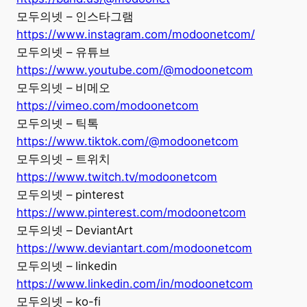
모두의넷 – 인스타그램
https://www.instagram.com/modoonetcom/
모두의넷 – 유튜브
https://www.youtube.com/@modoonetcom
모두의넷 – 비메오
https://vimeo.com/modoonetcom
모두의넷 – 틱톡
https://www.tiktok.com/@modoonetcom
모두의넷 – 트위치
https://www.twitch.tv/modoonetcom
모두의넷 – pinterest
https://www.pinterest.com/modoonetcom
모두의넷 – DeviantArt
https://www.deviantart.com/modoonetcom
모두의넷 – linkedin
https://www.linkedin.com/in/modoonetcom
모두의넷 – ko-fi