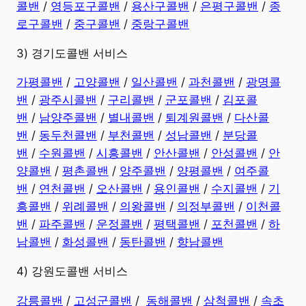
콜밴
/
영등포구콜밴
/
용산구콜밴
/
은평구콜밴
/
종
로구콜밴
/
중구콜밴
/
중랑구콜밴
3) 경기도콜밴 서비스
가평콜밴
/
고양콜밴
/
일산콜밴
/
과천콜밴
/
광명콜
밴
/
광주시콜밴
/
구리콜밴
/
군포콜밴
/
김포콜
밴
/
남양주콜밴
/
별내콜밴
/
퇴계원콜밴
/
다산콜
밴
/
동두천콜밴
/
부천콜밴
/
성남콜밴
/
분당콜
밴
/
수원콜밴
/
시흥콜밴
/
안산콜밴
/
안성콜밴
/
안
양콜밴
/
평촌콜밴
/
양주콜밴
/
양평콜밴
/
여주콜
밴
/
연천콜밴
/
오산콜밴
/
용인콜밴
/
수지콜밴
/
기
흥콜밴
/
위례콜밴
/
의왕콜밴
/
의정부콜밴
/
이천콜
밴
/
파주콜밴
/
운정콜밴
/
평택콜밴
/
포천콜밴
/
하
남콜밴
/
화성콜밴
/
동탄콜밴
/
향남콜밴
4) 강원도콜밴 서비스
강릉콜밴
/
고성군콜밴
/
동해콜밴
/
삼척콜밴
/
속초