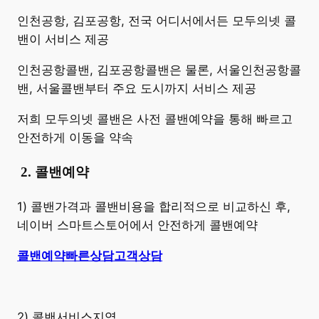
​인천공항, 김포공항, 전국 어디서에서든 모두의넷 콜
밴이 서비스 제공
인천공항콜밴, 김포공항콜밴은 물론, 서울인천공항콜
밴, 서울콜밴부터 주요 도시까지 서비스 제공
저희 모두의넷 콜밴은 사전 콜밴예약을 통해 빠르고
안전하게 이동을 약속
​
2. 콜밴예약
1) 콜밴가격과 콜밴비용을 합리적으로 비교하신 후,
네이버 스마트스토어에서 안전하게 콜밴예약
콜밴예약
빠른상담
고객상담
2) 콜밴서비스지역