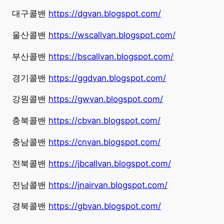
대구콜밴
https://dgvan.blogspot.com/
울산콜밴
https://wscallvan.blogspot.com/
부산콜밴
https://bscallvan.blogspot.com/
경기콜밴
https://ggdvan.blogspot.com/
강원콜밴
https://gwvan.blogspot.com/
충북콜밴
https://cbvan.blogspot.com/
충남콜밴
https://cnvan.blogspot.com/
전북콜밴
https://jbcallvan.blogspot.com/
전남콜밴
https://jnairvan.blogspot.com/
경북콜밴
https://gbvan.blogspot.com/