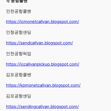
1) 공항콜밴
인천공항콜밴
https://icmonetcallvan.blogspot.com/
인청공항샌딩
https://sendcallvan.blogspot.com/
인천공항픽업
https://iccallvanpickup.blogspot.com/
김포공항콜밴
https://kpmonetcallvan.blogspot.com/
김포공항샌딩
https://sendingcallvan.blogspot.com/