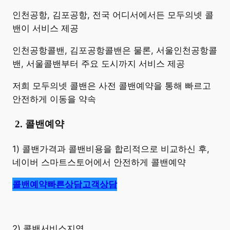
​인천공항, 김포공항, 전국 어디서에서든 모두의넷 콜
밴이 서비스 제공
인천공항콜밴, 김포공항콜밴은 물론, 서울인천공항콜
밴, 서울콜밴부터 주요 도시까지 서비스 제공
저희 모두의넷 콜밴은 사전 콜밴예약을 통해 빠르고
안전하게 이동을 약속
​
2. 콜밴예약
1) 콜밴가격과 콜밴비용을 합리적으로 비교하신 후,
네이버 스마트스토어에서 안전하게 콜밴예약
콜밴예약
빠른상담
고객상담
2) 콜밴서비스지역