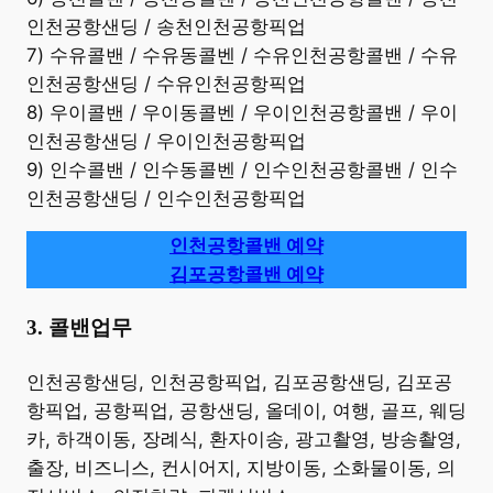
인천공항샌딩 / 송천인천공항픽업
7) 수유콜밴 / 수유동콜벤 / 수유인천공항콜밴 / 수유
인천공항샌딩 / 수유인천공항픽업
8) 우이콜밴 / 우이동콜벤 / 우이인천공항콜밴 / 우이
인천공항샌딩 / 우이인천공항픽업
9) 인수콜밴 / 인수동콜벤 / 인수인천공항콜밴 / 인수
인천공항샌딩 / 인수인천공항픽업
인천공항콜밴 예약
김포공항콜밴 예약
3. 콜밴업무
​인천공항샌딩, 인천공항픽업, 김포공항샌딩, 김포공
항픽업, 공항픽업, 공항샌딩, 올데이, 여행, 골프, 웨딩
카, 하객이동, 장례식, 환자이송, 광고촬영, 방송촬영,
출장, 비즈니스, 컨시어지, 지방이동, 소화물이동, 의