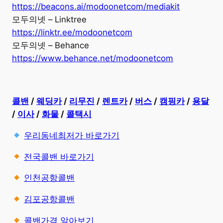
https://beacons.ai/modoonetcom/mediakit
모두의넷 – Linktree
https://linktr.ee/modoonetcom
모두의넷 – Behance
https://www.behance.net/modoonetcom
콜밴
/
웨딩카
/
리무진
/
렌트카
/
버스
/
캠핑카
/
용달
/
이사
/
화물
/
콜택시
우리동네최저가 바로가기
전국콜밴 바로가기
인천공항콜밴
김포공항콜밴
콜밴가격 알아보기