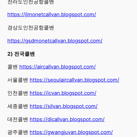
전라도인천공항콜밴
https://jlmonetcallvan.blogspot.com/
경상도인천공항콜밴
https://gsdmonetcallvan.blogspot.com/
2) 전국콜밴
콜밴
https://aircallvan.blogspot.com/
서울콜밴
https://seoulaircallvan.blogspot.com/
인천콜밴
https://icvan.blogspot.com/
세종콜밴
https://sjlvan.blogspot.com/
대전콜밴
https://djcallvan.blogspot.com/
광주콜밴
https://gwangjuvan.blogspot.com/