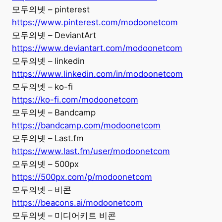
모두의넷 – pinterest
https://www.pinterest.com/modoonetcom
모두의넷 – DeviantArt
https://www.deviantart.com/modoonetcom
모두의넷 – linkedin
https://www.linkedin.com/in/modoonetcom
모두의넷 – ko-fi
https://ko-fi.com/modoonetcom
모두의넷 – Bandcamp
https://bandcamp.com/modoonetcom
모두의넷 – Last.fm
https://www.last.fm/user/modoonetcom
모두의넷 – 500px
https://500px.com/p/modoonetcom
모두의넷 – 비콘
https://beacons.ai/modoonetcom
모두의넷 – 미디어키트 비콘