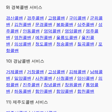
9) 경북콜밴 서비스
경산콜밴
/
경주콜밴
/
고령콜밴
/
구미콜밴
/
군위콜
밴
/
김천콜밴
/
문경콜밴
/
봉화콜밴
/
상주콜밴
/
성
주콜밴
/
안동콜밴
/
영덕콜밴
/
영양콜밴
/
영주콜
밴
/
영천콜밴
/
예천콜밴
/
울릉도콜밴
/
울진콜
밴
/
의성콜밴
/
청도콜밴
/
청송콜밴
/
칠곡콜밴
/
포
항콜밴
10) 경남콜밴 서비스
​거제콜밴
/
거창콜밴
/
고성콜밴
/
김해콜밴
/
남해콜
밴
/
밀양콜밴
/
사천콜밴
/
산청콜밴
/
양산콜밴
/
의
령콜밴
/
진주콜밴
/
창녕콜밴
/
창원콜밴
/
통영콜
밴
/
하동콜밴
/
함안콜밴
/
함양콜밴
/
합천콜밴
11) 제주도콜밴 서비스