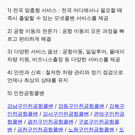
​1) 전국 맞춤형 서비스 : 전국 어디에서나 필요할 때
즉시 출발할 수 있는 모넷콜밴 서비스를 제공
2) 공항 이동의 전문가 : 공항 이동의 모든 과정을 빠
르고 편리하게 해결
3) 다양한 서비스 옵션 : 공항이동, 일일투어, 올데이
차량 지원, 비즈니스출장 등 다양한 서비스를 제공
4) 안전과 신뢰 : 철저한 차량 관리와 정기 점검으로
언제나 최상의 상태를 유지
5) 인천공항콜밴
강남구인천공항콜밴
/
강동구인천공항콜밴
/
강북구
인천공항콜밴
/
강서구인천공항콜밴
/
관악구인천공
항콜밴
/
광진구인천공항콜밴
/
구로구인천공항콜
밴
/
금천구인천공항콜밴
/
노원구인천공항콜밴
/
도