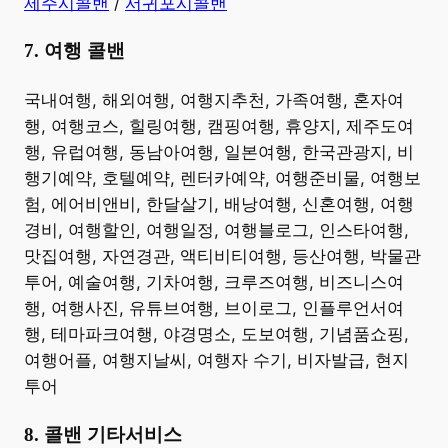
제주시콜밴
/
서귀포시콜밴
7. 여행 콜밴
​국내여행, 해외여행, 여행지추천, 가족여행, 혼자여
행, 여행코스, 힐링여행, 캠핑여행, 휴양지, 제주도여
행, 유럽여행, 동남아여행, 일본여행, 한국관광지, 비
행기예약, 호텔예약, 렌터카예약, 여행준비물, 여행보
험, 에어비앤비, 한달살기, 배낭여행, 신혼여행, 여행
경비, 여행할인, 여행일정, 여행블로그, 인스타여행,
맛집여행, 자연경관, 액티비티여행, 등산여행, 박물관
투어, 예술여행, 기차여행, 크루즈여행, 비즈니스여
행, 여행사진, 유튜브여행, 브이로그, 인플루언서여
행, 테마파크여행, 야경명소, 도보여행, 기념품쇼핑,
여행어플, 여행지날씨, 여행자 수기, 비자발급, 현지
투어 ​
8. 콜밴 기타서비스