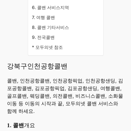
6. 콜밴 서비스지역
7. 여행 콜밴
8. 콜밴 기타서비스
9. 전국콜밴
* 모두의넷 참조
강북구인천공항콜밴
콜밴, 인천공항콜밴, 인천공항픽업, 인천공항샌딩, 김
포공항콜밴, 김포공항픽업, 김포공항샌딩, 여행콜밴,
골프콜밴, 웨딩콜밴, 의전콜밴, 비즈니스콜밴, 소화물
이동 등 이동의 시작과 끝, 모두의넷 콜밴 서비스와
함께 하세요.
​1. 콜밴
개요