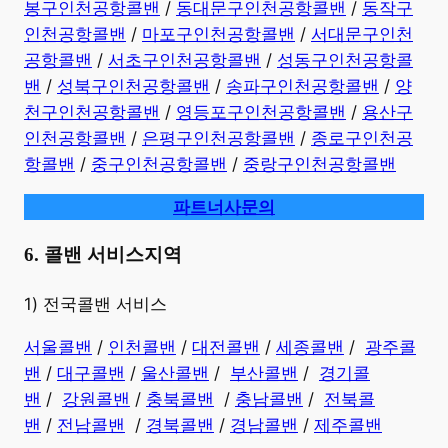
봉구인천공항콜밴
/
동대문구인천공항콜밴
/
동작구
인천공항콜밴
/
마포구인천공항콜밴
/
서대문구인천
공항콜밴
/
서초구인천공항콜밴
/
성동구인천공항콜
밴
/
성북구인천공항콜밴
/
송파구인천공항콜밴
/
양
천구인천공항콜밴
/
영등포구인천공항콜밴
/
용산구
인천공항콜밴
/
은평구인천공항콜밴
/
종로구인천공
항콜밴
/
중구인천공항콜밴
/
중랑구인천공항콜밴
파트너사문의
6. 콜밴 서비스지역
​1) 전국콜밴 서비스
서울콜밴
/
인천콜밴
/
대전콜밴
/
세종콜밴
/
광주콜
밴
/
대구콜밴
/
울산콜밴
/
부산콜밴
/
경기콜
밴
/
강원콜밴
/
충북콜밴
/
충남콜밴
/
전북콜
밴
/
전남콜밴
/
경북콜밴
/
경남콜밴
​ /
제주콜밴