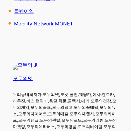
콜벤예약
Mobility Network MONET
모두의넷
우리동네최저가,모두의넷,모넷,콜밴,웨딩카,이사,렌트카,
리무진,버스,캠핑카,용달,화물,콜택시,대리,모두의건강,모
두의게임,모두의골프,모두의광고,모두의꽃배달,모두의뉴
스,모두의다이어트,모두의대출,모두의대행사,모두의라이
프,모두의랭크,모두의렌탈,모두의로또,모두의리빙,모두의
마켓팅,모두의메타버스,모두의명품,모두의바이럴,모두의