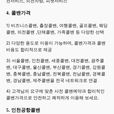
전서비스, 의전차량, 피켓서비스
4. 콜밴가격
​1) 비즈니스콜밴, 출장콜밴, 여행콜밴, 골프콜밴, 웨딩
콜밴, 의전콜밴 ,단체콜밴, 가족콜밴 등 다양한 선택
2) 다양한 용도로 이용이 가능하며, 콜밴가격과 콜밴
비용도 합리적으로 제공
3) 서울콜밴, 인천콜밴, 세종콜밴, 대전콜밴, 광주콜
밴, 대구콜밴, 울산콜밴, 부산콜밴, 경기콜밴, 강원콜
밴, 충북콜밴, 충남콜밴, 전북콜밴, 전남콜밴, 경북콜
밴, 경남콜밴, 제주콜밴을 전국 네트워크로 연결
4) 고객님의 요구에 맞춘 사전 콜밴예약과 합리적인
콜밴가격으로 안전하고 쾌적하게 이용해 보세요.
5. 인천공항콜밴