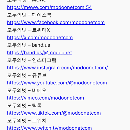
https://mewe.com/modoonetcom.54
모두의넷 – 페이스북
https://www.facebook.com/modoonetcom
모두의넷 – 트위터X
https://x.com/modoonetcom
모두의넷 – band.us
https://band.us/@modoonet
모두의넷 – 인스타그램
https://www.instagram.com/modoonetcom/
모두의넷 – 유튜브
https://www.youtube.com/@modoonetcom
모두의넷 – 비메오
https://vimeo.com/modoonetcom
모두의넷 – 틱톡
https://www.tiktok.com/@modoonetcom
모두의넷 – 트위치
https://www.twitch.tv/modoonetcom