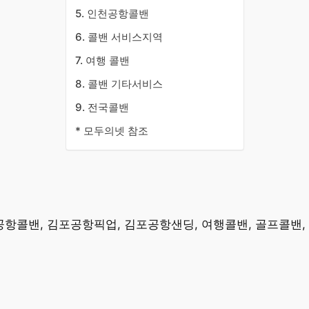
5. 인천공항콜밴
6. 콜밴 서비스지역
7. 여행 콜밴
8. 콜밴 기타서비스
9. 전국콜밴
* 모두의넷 참조
공항콜밴, 김포공항픽업, 김포공항샌딩, 여행콜밴, 골프콜밴,