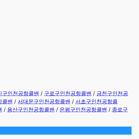
진구인천공항콜밴
/
구로구인천공항콜밴
/
금천구인천공
항콜밴
/
서대문구인천공항콜밴
/
서초구인천공항콜
밴
/
용산구인천공항콜밴
/
은평구인천공항콜밴
/
종로구