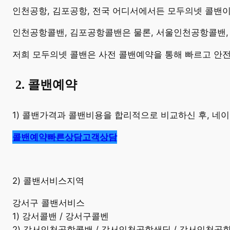
​인천공항, 김포공항, 전국 어디서에서든 모두의넷 콜밴
인천공항콜밴, 김포공항콜밴은 물론, 서울인천공항콜밴,
저희 모두의넷 콜밴은 사전 콜밴예약을 통해 빠르고 안
​
2. 콜밴예약
1) 콜밴가격과 콜밴비용을 합리적으로 비교하신 후, 
콜밴예약
빠른상담
고객상담
2) 콜밴서비스지역
강서구 콜밴서비스
1) 강서콜밴 / 강서구콜벤
2) 강서인천공항콜밴 / 강서인천공항샌딩 / 강서인천공