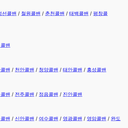
정선콜밴
/
철원콜밴
/
춘천콜밴
/
태백콜밴
/
평창콜
평콜밴
산콜밴
/
천안콜밴
/
청양콜밴
/
태안콜밴
/
홍성콜밴
수콜밴
/
전주콜밴
/
정읍콜밴
/
진안콜밴
천콜밴
/
신안콜밴
/
여수콜밴
/
영광콜밴
/
영암콜밴
/
완도