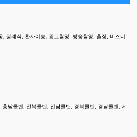
, 장례식, 환자이송, 광고촬영, 방송촬영, 출장, 비즈니
, 충남콜밴, 전북콜밴, 전남콜밴, 경북콜밴, 경남콜밴, 제