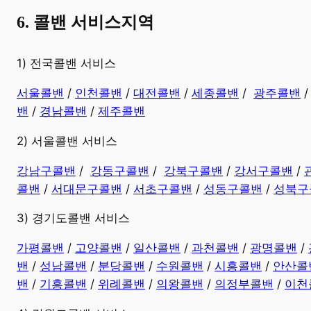
6. 콜밴 서비스지역
​1) 전국콜밴 서비스
서울콜밴
/
인천콜밴
/
대전콜밴
/
세종콜밴
/
광주콜밴
밴
/
경남콜밴
​ /
제주콜밴
2) 서울콜밴 서비스
강남구콜밴
/
강동구콜밴
/
강북구콜밴
/
강서구콜밴
/
콜밴
/
서대문구콜밴
/
서초구콜밴
/
성동구콜밴
/
성북구
3) 경기도콜밴 서비스
가평콜밴
/
고양콜밴
/
일산콜밴
/
과천콜밴
/
광명콜밴
/
밴
/
성남콜밴
/
분당콜밴
/
수원콜밴
/
시흥콜밴
/
안산콜
밴
/
기흥콜밴
/
위례콜밴
/
의왕콜밴
/
의정부콜밴
/
이천