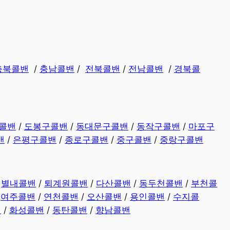
충북콜밴
/
충남콜밴
/
전북콜밴
/
전남콜밴
/
경북콜
콜밴
/
도봉구콜밴
/
동대문구콜밴
/
동작구콜밴
/
마포구
밴
/
은평구콜밴
/
종로구콜밴
/
중구콜밴
/
중랑구콜밴
/
별내콜밴
/
퇴계원콜밴
/
다산콜밴
/
동두천콜밴
/
부천콜
/
여주콜밴
/
연천콜밴
/
오산콜밴
/
용인콜밴
/
수지콜
밴
/
화성콜밴
/
동탄콜밴
/
향남콜밴