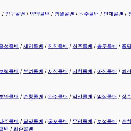
밴
/
양구콜밴
/
양양콜밴
/
영월콜밴
/
원주콜밴
/
인제콜밴
/
음성콜밴
/
제천콜밴
/
진천콜밴
/
청주콜밴
/
충주콜밴
/
증
보령콜밴
/
부여콜밴
/
서산콜밴
/
서천콜밴
/
아산콜밴
/
예
부안콜밴
/
순창콜밴
/
완주콜밴
/
익산콜밴
/
임실콜밴
/
장
나주콜밴
/
담양콜밴
/
목포콜밴
/
무안콜밴
/
보성콜밴
/
순
콜밴
/
화순콜밴