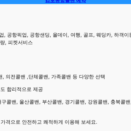
김포공항콜밴 예약
 공항픽업, 공항샌딩, 올데이, 여행, 골프, 웨딩카, 하객이동
차량, 피켓서비스
콜밴, 의전콜밴 ,단체콜밴, 가족콜밴 등 다양한 선택
용도 합리적으로 제공
 대구콜밴, 울산콜밴, 부산콜밴, 경기콜밴, 강원콜밴, 충북콜밴
밴가격으로 안전하고 쾌적하게 이용해 보세요.