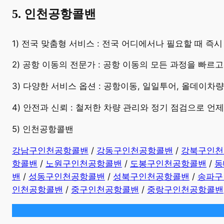
5. 인천공항콜밴
​1) 전국 맞춤형 서비스 : 전국 어디에서나 필요할 때 
2) 공항 이동의 전문가 : 공항 이동의 모든 과정을 빠르
3) 다양한 서비스 옵션 : 공항이동, 일일투어, 올데이차
4) 안전과 신뢰 : 철저한 차량 관리와 정기 점검으로 언
5) 인천공항콜밴
강남구인천공항콜밴
/
강동구인천공항콜밴
/
강북구인천
항콜밴
/
노원구인천공항콜밴
/
도봉구인천공항콜밴
/
동
밴
/
성동구인천공항콜밴
/
성북구인천공항콜밴
/
송파구
인천공항콜밴
/
중구인천공항콜밴
/
중랑구인천공항콜밴