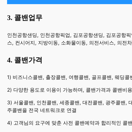
3. 콜밴업무
​인천공항샌딩, 인천공항픽업, 김포공항샌딩, 김포공항픽업,
스, 컨시어지, 지방이동, 소화물이동, 의전서비스, 의전
4. 콜밴가격
​1) 비즈니스콜밴, 출장콜밴, 여행콜밴, 골프콜밴, 웨딩
2) 다양한 용도로 이용이 가능하며, 콜밴가격과 콜밴비
3) 서울콜밴, 인천콜밴, 세종콜밴, 대전콜밴, 광주콜밴,
주콜밴을 전국 네트워크로 연결
4) 고객님의 요구에 맞춘 사전 콜밴예약과 합리적인 콜