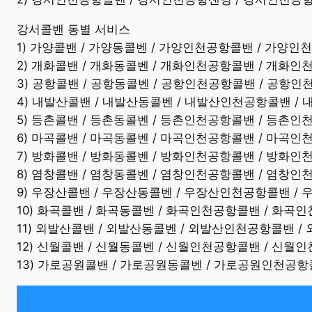
강서콜밴 동별 서비스
1) 가양콜밴 / 가양동콜벤 / 가양인천공항콜밴 / 가양
2) 개화콜밴 / 개화동콜벤 / 개화인천공항콜밴 / 개화
3) 공항콜밴 / 공항동콜벤 / 공항인천공항콜밴 / 공항
4) 내발산콜밴 / 내발산동콜벤 / 내발산인천공항콜밴 
5) 등촌콜밴 / 등촌동콜벤 / 등촌인천공항콜밴 / 등촌
6) 마곡콜밴 / 마곡동콜벤 / 마곡인천공항콜밴 / 마곡
7) 방화콜밴 / 방화동콜벤 / 방화인천공항콜밴 / 방화
8) 염창콜밴 / 염창동콜벤 / 염창인천공항콜밴 / 염창
9) 우장산콜밴 / 우장산동콜벤 / 우장산인천공항콜밴 
10) 화곡콜밴 / 화곡동콜벤 / 화곡인천공항콜밴 / 화
11) 외발산콜밴 / 외발산동콜벤 / 외발산인천공항콜밴 
12) 신월콜밴 / 신월동콜벤 / 신월인천공항콜밴 / 신
13) 가로공원콜밴 / 가로공원동콜벤 / 가로공원인천공