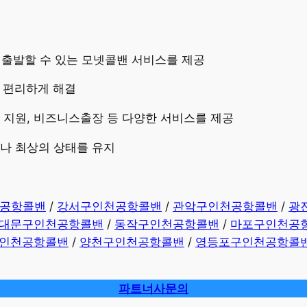
즉시 출발할 수 있는 모넷콜밴 서비스를 제공
고 편리하게 해결
량 지원, 비즈니스출장 등 다양한 서비스를 제공
제나 최상의 상태를 유지
공항콜밴
/
강서구인천공항콜밴
/
관악구인천공항콜밴
/
광
대문구인천공항콜밴
/
동작구인천공항콜밴
/
마포구인천공
인천공항콜밴
/
양천구인천공항콜밴
/
영등포구인천공항콜
파트너사문의