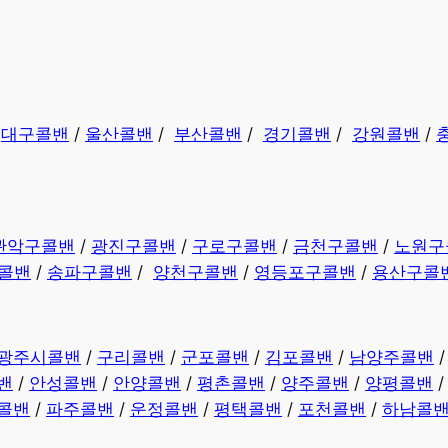
/
대구콜밴
/
울산콜밴
/
부산콜밴
/
경기콜밴
/
강원콜밴
/
관악구콜밴
/
광진구콜밴
/
구로구콜밴
/
금천구콜밴
/
노원구
콜밴
/
송파구콜밴
/
양천구콜밴
/
영등포구콜밴
/
용산구콜
광주시콜밴
/
구리콜밴
/
군포콜밴
/
김포콜밴
/
남양주콜밴
밴
/
안성콜밴
/
안양콜밴
/
평촌콜밴
/
양주콜밴
/
양평콜밴
콜밴
/
파주콜밴
/
운정콜밴
/
평택콜밴
/
포천콜밴
/
하남콜