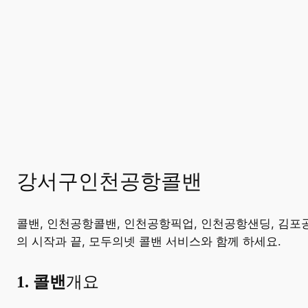
강서구인천공항콜밴
콜밴, 인천공항콜밴, 인천공항픽업, 인천공항샌딩, 김포
의 시작과 끝, 모두의넷 콜밴 서비스와 함께 하세요.
​1. 콜밴
개요