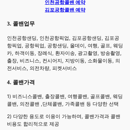
인천공항콜밴 예약
김포공항콜밴 예약
3. 콜밴업무
​인천공항샌딩, 인천공항픽업, 김포공항샌딩, 김포공
항픽업, 공항픽업, 공항샌딩, 올데이, 여행, 골프, 웨딩
카, 하객이동, 장례식, 환자이송, 광고촬영, 방송촬영,
출장, 비즈니스, 컨시어지, 지방이동, 소화물이동, 의
전서비스, 의전차량, 피켓서비스
4. 콜밴가격
​1) 비즈니스콜밴, 출장콜밴, 여행콜밴, 골프콜밴, 웨딩
콜밴, 의전콜밴 ,단체콜밴, 가족콜밴 등 다양한 선택
2) 다양한 용도로 이용이 가능하며, 콜밴가격과 콜밴
비용도 합리적으로 제공