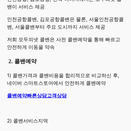
밴이 서비스 제공
인천공항콜밴, 김포공항콜밴은 물론, 서울인천공항콜
밴, 서울콜밴부터 주요 도시까지 서비스 제공
저희 모두의넷 콜밴은 사전 콜밴예약을 통해 빠르고
안전하게 이동을 약속
​
2. 콜밴예약
1) 콜밴가격과 콜밴비용을 합리적으로 비교하신 후,
네이버 스마트스토어에서 안전하게 콜밴예약
콜밴예약
빠른상담
고객상담
2) 콜밴서비스지역