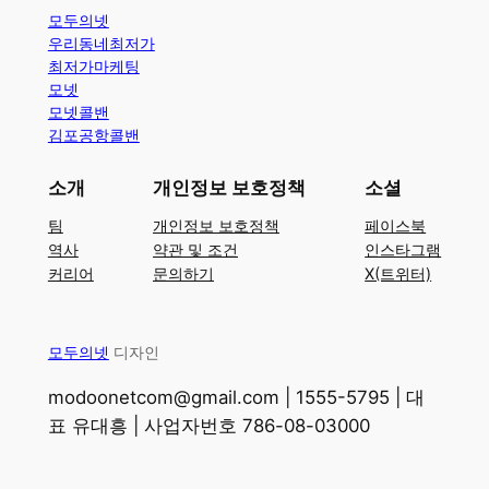
모두의넷
우리동네최저가
최저가마케팅
모넷
모넷콜밴
김포공항콜밴
소개
개인정보 보호정책
소셜
팀
개인정보 보호정책
페이스북
역사
약관 및 조건
인스타그램
커리어
문의하기
X(트위터)
모두의넷
디자인
modoonetcom@gmail.com | 1555-5795 | 대
표 유대흥 | 사업자번호 786-08-03000