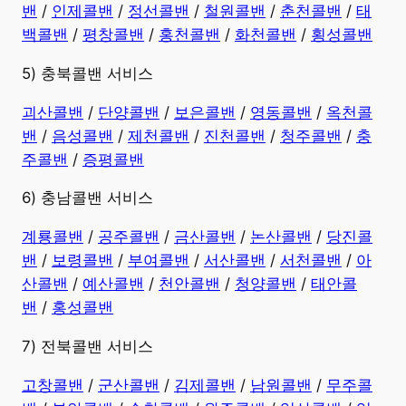
밴
/
인제콜밴
/
정선콜밴
/
철원콜밴
/
춘천콜밴
/
태
백콜밴
/
평창콜밴
/
홍천콜밴
/
화천콜밴
/
횡성콜밴
5) 충북콜밴 서비스
괴산콜밴
/
단양콜밴
/
보은콜밴
/
영동콜밴
/
옥천콜
밴
/
음성콜밴
/
제천콜밴
/
진천콜밴
/
청주콜밴
/
충
주콜밴
/
증평콜밴
6) 충남콜밴 서비스
계룡콜밴
/
공주콜밴
/
금산콜밴
/
논산콜밴
/
당진콜
밴
/
보령콜밴
/
부여콜밴
/
서산콜밴
/
서천콜밴
/
아
산콜밴
/
예산콜밴
/
천안콜밴
/
청양콜밴
/
태안콜
밴
/
홍성콜밴
7) 전북콜밴 서비스
고창콜밴
/
군산콜밴
/
김제콜밴
/
남원콜밴
/
무주콜