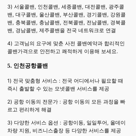
3) 서울콜밴, 인천콜밴, 세종콜밴, 대전콜밴, 광주콜
밴, 대구콜밴, 울산콜밴, 부산콜밴, 경기콜밴, 강원콜
밴, 충북콜밴, 충남콜밴, 전북콜밴, 전남콜밴, 경북콜
밴, 경남콜밴, 제주콜밴을 전국 네트워크로 연결
4) 고객님의 요구에 맞춘 사전 콜밴예약과 합리적인
콜밴가격으로 안전하고 쾌적하게 이용해 보세요.
5. 인천공항콜밴
​1) 전국 맞춤형 서비스 : 전국 어디에서나 필요할 때
즉시 출발할 수 있는 모넷콜밴 서비스를 제공
2) 공항 이동의 전문가 : 공항 이동의 모든 과정을 빠
르고 편리하게 해결
3) 다양한 서비스 옵션 : 공항이동, 일일투어, 올데이
차량 지원, 비즈니스출장 등 다양한 서비스를 제공