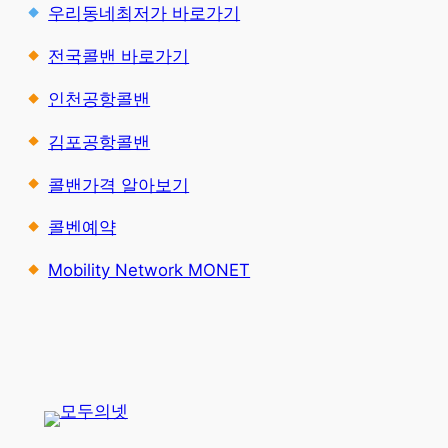
우리동네최저가 바로가기
전국콜밴 바로가기
인천공항콜밴
김포공항콜밴
콜밴가격 알아보기
콜벤예약
Mobility Network MONET