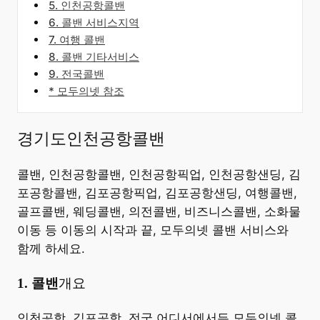
5. 인천공항콜밴
6. 콜밴 서비스지역
7. 여행 콜밴
8. 콜밴 기타서비스
9. 전국콜밴
* 모두의넷 참조
경기도인천공항콜밴
콜밴, 인천공항콜밴, 인천공항픽업, 인천공항샌딩, 김
포공항콜밴, 김포공항픽업, 김포공항샌딩, 여행콜밴,
골프콜밴, 웨딩콜밴, 의전콜밴, 비즈니스콜밴, 소화물
이동 등 이동의 시작과 끝, 모두의넷 콜밴 서비스와
함께 하세요.
​1. 콜밴
개요
​인천공항, 김포공항, 전국 어디서에서든 모두의넷 콜