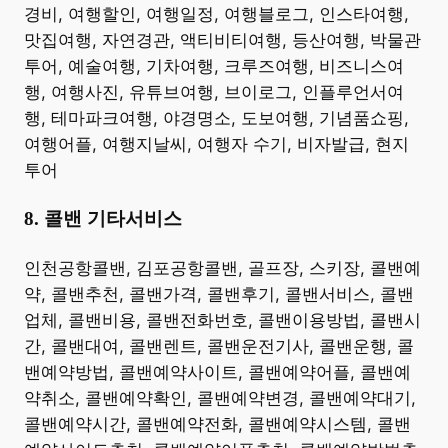
경비, 여행할인, 여행일정, 여행블로그, 인스타여행,
맛집여행, 자연경관, 액티비티여행, 등산여행, 박물관
투어, 예술여행, 기차여행, 크루즈여행, 비즈니스여
행, 여행사진, 유튜브여행, 브이로그, 인플루언서여
행, 테마파크여행, 야경명소, 도보여행, 기념품쇼핑,
여행어플, 여행지날씨, 여행자 수기, 비자발급, 현지
투어 ​
8. 콜밴 기타서비스
​인천공항콜밴, 김포공항콜밴, 골프장, 스키장, 콜밴예
약, 콜밴추천, 콜밴가격, 콜밴후기, 콜밴서비스, 콜밴
업체, 콜밴비용, 콜밴전화번호, 콜밴이용방법, 콜밴시
간, 콜밴대여, 콜밴렌트, 콜밴운전기사, 콜밴운행, 콜
밴예약방법, 콜밴예약사이트, 콜밴예약어플, 콜밴예
약취소, 콜밴예약확인, 콜밴예약변경, 콜밴예약대기,
콜밴예약시간, 콜밴예약전화, 콜밴예약시스템, 콜밴