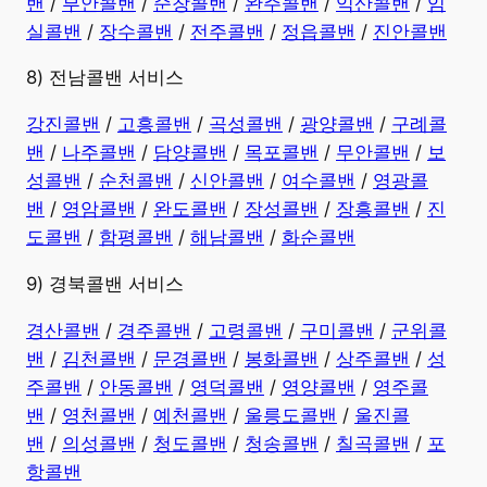
밴
/
부안콜밴
/
순창콜밴
/
완주콜밴
/
익산콜밴
/
임
실콜밴
/
장수콜밴
/
전주콜밴
/
정읍콜밴
/
진안콜밴
8) 전남콜밴 서비스
강진콜밴
/
고흥콜밴
/
곡성콜밴
/
광양콜밴
/
구례콜
밴
/
나주콜밴
/
담양콜밴
/
목포콜밴
/
무안콜밴
/
보
성콜밴
/
순천콜밴
/
신안콜밴
/
여수콜밴
/
영광콜
밴
/
영암콜밴
/
완도콜밴
/
장성콜밴
/
장흥콜밴
/
진
도콜밴
/
함평콜밴
/
해남콜밴
/
화순콜밴
9) 경북콜밴 서비스
경산콜밴
/
경주콜밴
/
고령콜밴
/
구미콜밴
/
군위콜
밴
/
김천콜밴
/
문경콜밴
/
봉화콜밴
/
상주콜밴
/
성
주콜밴
/
안동콜밴
/
영덕콜밴
/
영양콜밴
/
영주콜
밴
/
영천콜밴
/
예천콜밴
/
울릉도콜밴
/
울진콜
밴
/
의성콜밴
/
청도콜밴
/
청송콜밴
/
칠곡콜밴
/
포
항콜밴