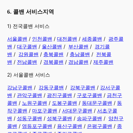
6. 콜밴 서비스지역
​1) 전국콜밴 서비스
서울콜밴
/
인천콜밴
/
대전콜밴
/
세종콜밴
/
광주콜
밴
/
대구콜밴
/
울산콜밴
/
부산콜밴
/
경기콜
밴
/
강원콜밴
/
충북콜밴
/
충남콜밴
/
전북콜
밴
/
전남콜밴
/
경북콜밴
/
경남콜밴
​ /
제주콜밴
2) 서울콜밴 서비스
강남구콜밴
/
강동구콜밴
/
강북구콜밴
/
강서구콜
밴
/
관악구콜밴
/
광진구콜밴
/
구로구콜밴
/
금천구
콜밴
/
노원구콜밴
/
도봉구콜밴
/
동대문구콜밴
/
동
작구콜밴
/
마포구콜밴
/
서대문구콜밴
/
서초구콜
밴
/
성동구콜밴
/
성북구콜밴
/
송파구콜밴
/
양천구
콜밴
/
영등포구콜밴
/
용산구콜밴
/
은평구콜밴
/
종