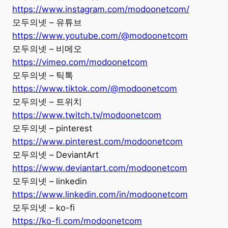
https://www.instagram.com/modoonetcom/
모두의넷 – 유튜브
https://www.youtube.com/@modoonetcom
모두의넷 – 비메오
https://vimeo.com/modoonetcom
모두의넷 – 틱톡
https://www.tiktok.com/@modoonetcom
모두의넷 – 트위치
https://www.twitch.tv/modoonetcom
모두의넷 – pinterest
https://www.pinterest.com/modoonetcom
모두의넷 – DeviantArt
https://www.deviantart.com/modoonetcom
모두의넷 – linkedin
https://www.linkedin.com/in/modoonetcom
모두의넷 – ko-fi
https://ko-fi.com/modoonetcom