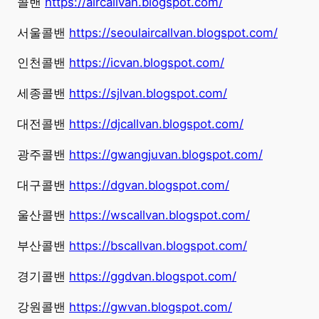
콜밴
https://aircallvan.blogspot.com/
서울콜밴
https://seoulaircallvan.blogspot.com/
인천콜밴
https://icvan.blogspot.com/
세종콜밴
https://sjlvan.blogspot.com/
대전콜밴
https://djcallvan.blogspot.com/
광주콜밴
https://gwangjuvan.blogspot.com/
대구콜밴
https://dgvan.blogspot.com/
울산콜밴
https://wscallvan.blogspot.com/
부산콜밴
https://bscallvan.blogspot.com/
경기콜밴
https://ggdvan.blogspot.com/
강원콜밴
https://gwvan.blogspot.com/