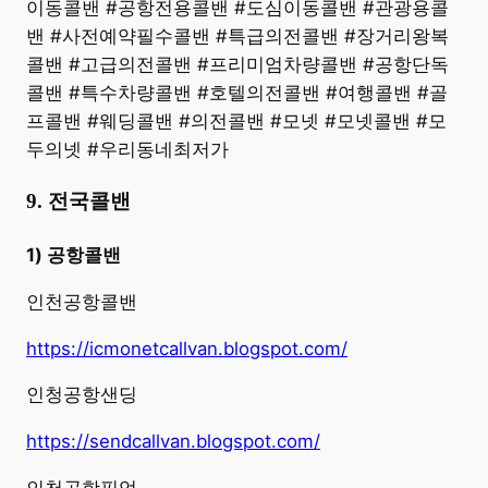
이동콜밴 #공항전용콜밴 #도심이동콜밴 #관광용콜
밴 #사전예약필수콜밴 #특급의전콜밴 #장거리왕복
콜밴 #고급의전콜밴 #프리미엄차량콜밴 #공항단독
콜밴 #특수차량콜밴 #호텔의전콜밴 #여행콜밴 #골
프콜밴 #웨딩콜밴 #의전콜밴 #모넷 #모넷콜밴 #모
두의넷 #우리동네최저가
9. 전국콜밴
1) 공항콜밴
인천공항콜밴
https://icmonetcallvan.blogspot.com/
인청공항샌딩
https://sendcallvan.blogspot.com/