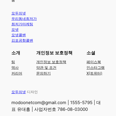
모두의넷
우리동네최저가
최저가마케팅
모넷
모넷콜밴
김포공항콜밴
소개
개인정보 보호정책
소셜
팀
개인정보 보호정책
페이스북
역사
약관 및 조건
인스타그램
커리어
문의하기
X(트위터)
모두의넷
디자인
modoonetcom@gmail.com | 1555-5795 | 대
표 유대흥 | 사업자번호 786-08-03000