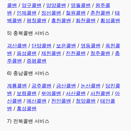
콜밴
/
양구콜밴
/
양양콜밴
/
영월콜밴
/
원주콜
밴
/
인제콜밴
/
정선콜밴
/
철원콜밴
/
춘천콜밴
/
태
백콜밴
/
평창콜밴
/
홍천콜밴
/
화천콜밴
/
횡성콜밴
5) 충북콜밴 서비스
괴산콜밴
/
단양콜밴
/
보은콜밴
/
영동콜밴
/
옥천콜
밴
/
음성콜밴
/
제천콜밴
/
진천콜밴
/
청주콜밴
/
충
주콜밴
/
증평콜밴
6) 충남콜밴 서비스
계룡콜밴
/
공주콜밴
/
금산콜밴
/
논산콜밴
/
당진콜
밴
/
보령콜밴
/
부여콜밴
/
서산콜밴
/
서천콜밴
/
아
산콜밴
/
예산콜밴
/
천안콜밴
/
청양콜밴
/
태안콜
밴
/
홍성콜밴
7) 전북콜밴 서비스