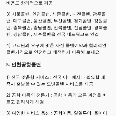
비용도 합리적으로 제공
3) 서울콜밴, 인천콜밴, 세종콜밴, 대전콜밴, 광주콜
밴, 대구콜밴, 울산콜밴, 부산콜밴, 경기콜밴, 강원콜
밴, 충북콜밴, 충남콜밴, 전북콜밴, 전남콜밴, 경북콜
밴, 경남콜밴, 제주콜밴을 전국 네트워크로 연결
4) 고객님의 요구에 맞춘 사전 콜밴예약과 합리적인
콜밴가격으로 안전하고 쾌적하게 이용해 보세요.
5. 인천공항콜밴
​1) 전국 맞춤형 서비스 : 전국 어디에서나 필요할 때
즉시 출발할 수 있는 모넷콜밴 서비스를 제공
2) 공항 이동의 전문가 : 공항 이동의 모든 과정을 빠
르고 편리하게 해결
3) 다양한 서비스 옵션 : 공항이동, 일일투어, 올데이