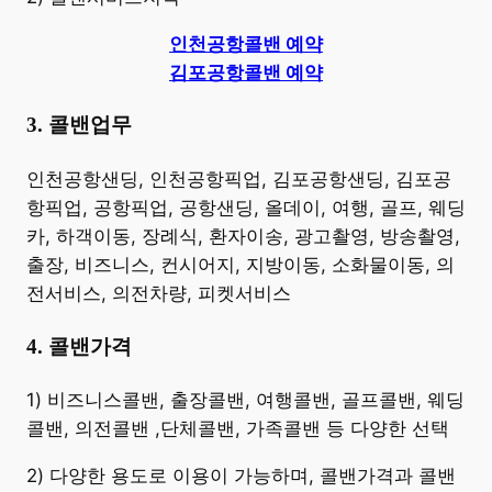
인천공항콜밴 예약
김포공항콜밴 예약
3. 콜밴업무
​인천공항샌딩, 인천공항픽업, 김포공항샌딩, 김포공
항픽업, 공항픽업, 공항샌딩, 올데이, 여행, 골프, 웨딩
카, 하객이동, 장례식, 환자이송, 광고촬영, 방송촬영,
출장, 비즈니스, 컨시어지, 지방이동, 소화물이동, 의
전서비스, 의전차량, 피켓서비스
4. 콜밴가격
​1) 비즈니스콜밴, 출장콜밴, 여행콜밴, 골프콜밴, 웨딩
콜밴, 의전콜밴 ,단체콜밴, 가족콜밴 등 다양한 선택
2) 다양한 용도로 이용이 가능하며, 콜밴가격과 콜밴