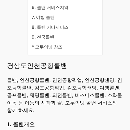
6. 콜밴 서비스지역
7. 여행 콜밴
8. 콜밴 기타서비스
9. 전국콜밴
* 모두의넷 참조
경상도인천공항콜밴
콜밴, 인천공항콜밴, 인천공항픽업, 인천공항샌딩, 김
포공항콜밴, 김포공항픽업, 김포공항샌딩, 여행콜밴,
골프콜밴, 웨딩콜밴, 의전콜밴, 비즈니스콜밴, 소화물
이동 등 이동의 시작과 끝, 모두의넷 콜밴 서비스와
함께 하세요.
​1. 콜밴
개요