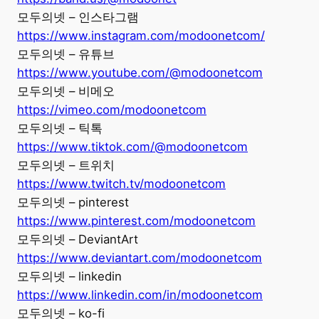
모두의넷 – 인스타그램
https://www.instagram.com/modoonetcom/
모두의넷 – 유튜브
https://www.youtube.com/@modoonetcom
모두의넷 – 비메오
https://vimeo.com/modoonetcom
모두의넷 – 틱톡
https://www.tiktok.com/@modoonetcom
모두의넷 – 트위치
https://www.twitch.tv/modoonetcom
모두의넷 – pinterest
https://www.pinterest.com/modoonetcom
모두의넷 – DeviantArt
https://www.deviantart.com/modoonetcom
모두의넷 – linkedin
https://www.linkedin.com/in/modoonetcom
모두의넷 – ko-fi