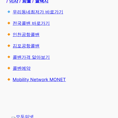
/
이사
/
화물
/
콜택시
우리동네최저가 바로가기
전국콜밴 바로가기
인천공항콜밴
김포공항콜밴
콜밴가격 알아보기
콜벤예약
Mobility Network MONET