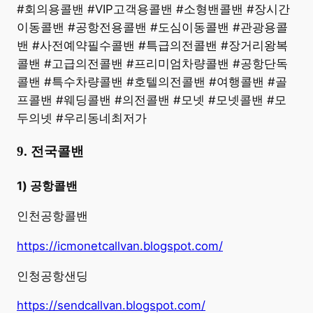
#회의용콜밴 #VIP고객용콜밴 #소형밴콜밴 #장시간
이동콜밴 #공항전용콜밴 #도심이동콜밴 #관광용콜
밴 #사전예약필수콜밴 #특급의전콜밴 #장거리왕복
콜밴 #고급의전콜밴 #프리미엄차량콜밴 #공항단독
콜밴 #특수차량콜밴 #호텔의전콜밴 #여행콜밴 #골
프콜밴 #웨딩콜밴 #의전콜밴 #모넷 #모넷콜밴 #모
두의넷 #우리동네최저가
9. 전국콜밴
1) 공항콜밴
인천공항콜밴
https://icmonetcallvan.blogspot.com/
인청공항샌딩
https://sendcallvan.blogspot.com/