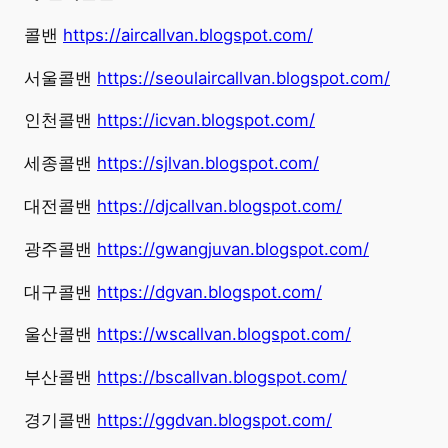
콜밴
https://aircallvan.blogspot.com/
서울콜밴
https://seoulaircallvan.blogspot.com/
인천콜밴
https://icvan.blogspot.com/
세종콜밴
https://sjlvan.blogspot.com/
대전콜밴
https://djcallvan.blogspot.com/
광주콜밴
https://gwangjuvan.blogspot.com/
대구콜밴
https://dgvan.blogspot.com/
울산콜밴
https://wscallvan.blogspot.com/
부산콜밴
https://bscallvan.blogspot.com/
경기콜밴
https://ggdvan.blogspot.com/