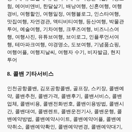
험, 에어비앤비, 한달살기, 배낭여행, 신혼여행, 여행
경비, 여행할인, 여행일정, 여행블로그, 인스타여행,
맛집여행, 자연경관, 액티비티여행, 등산여행, 박물관
투어, 예술여행, 기차여행, 크루즈여행, 비즈니스여
행, 여행사진, 유튜브여행, 브이로그, 인플루언서여
행, 테마파크여행, 야경명소, 도보여행, 기념품쇼핑,
여행어플, 여행지날씨, 여행자 수기, 비자발급, 현지
투어 ​
8. 콜밴 기타서비스
​인천공항콜밴, 김포공항콜밴, 골프장, 스키장, 콜밴예
약, 콜밴추천, 콜밴가격, 콜밴후기, 콜밴서비스, 콜밴
업체, 콜밴비용, 콜밴전화번호, 콜밴이용방법, 콜밴시
간, 콜밴대여, 콜밴렌트, 콜밴운전기사, 콜밴운행, 콜
밴예약방법, 콜밴예약사이트, 콜밴예약어플, 콜밴예
약취소, 콜밴예약확인, 콜밴예약변경, 콜밴예약대기,