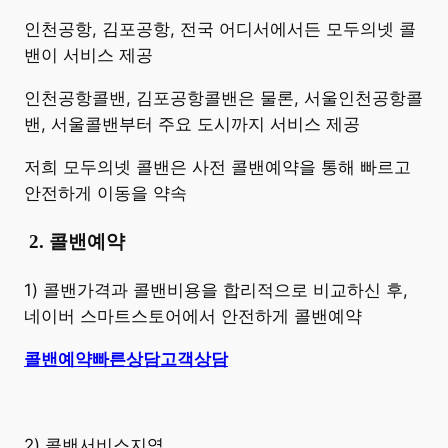
​인천공항, 김포공항, 전국 어디서에서든 모두의넷 콜
밴이 서비스 제공
인천공항콜밴, 김포공항콜밴은 물론, 서울인천공항콜
밴, 서울콜밴부터 주요 도시까지 서비스 제공
저희 모두의넷 콜밴은 사전 콜밴예약을 통해 빠르고
안전하게 이동을 약속
​
2. 콜밴예약
1) 콜밴가격과 콜밴비용을 합리적으로 비교하신 후,
네이버 스마트스토어에서 안전하게 콜밴예약
콜밴예약
빠른상담
고객상담
2) 콜밴서비스지역