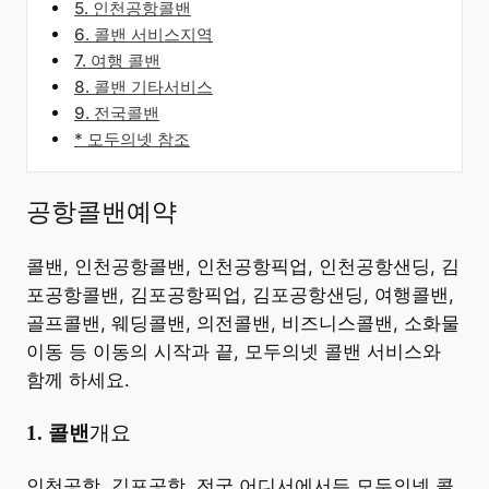
5. 인천공항콜밴
6. 콜밴 서비스지역
7. 여행 콜밴
8. 콜밴 기타서비스
9. 전국콜밴
* 모두의넷 참조
공항콜밴예약
콜밴, 인천공항콜밴, 인천공항픽업, 인천공항샌딩, 김
포공항콜밴, 김포공항픽업, 김포공항샌딩, 여행콜밴,
골프콜밴, 웨딩콜밴, 의전콜밴, 비즈니스콜밴, 소화물
이동 등 이동의 시작과 끝, 모두의넷 콜밴 서비스와
함께 하세요.
​1. 콜밴
개요
​인천공항, 김포공항, 전국 어디서에서든 모두의넷 콜