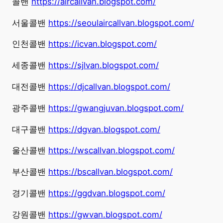
콜밴
https://aircallvan.blogspot.com/
서울콜밴
https://seoulaircallvan.blogspot.com/
인천콜밴
https://icvan.blogspot.com/
세종콜밴
https://sjlvan.blogspot.com/
대전콜밴
https://djcallvan.blogspot.com/
광주콜밴
https://gwangjuvan.blogspot.com/
대구콜밴
https://dgvan.blogspot.com/
울산콜밴
https://wscallvan.blogspot.com/
부산콜밴
https://bscallvan.blogspot.com/
경기콜밴
https://ggdvan.blogspot.com/
강원콜밴
https://gwvan.blogspot.com/