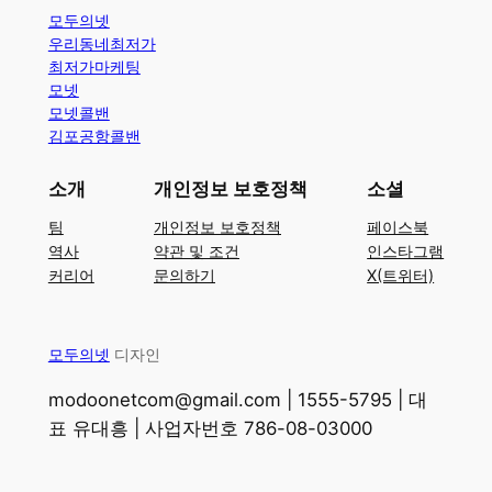
모두의넷
우리동네최저가
최저가마케팅
모넷
모넷콜밴
김포공항콜밴
소개
개인정보 보호정책
소셜
팀
개인정보 보호정책
페이스북
역사
약관 및 조건
인스타그램
커리어
문의하기
X(트위터)
모두의넷
디자인
modoonetcom@gmail.com | 1555-5795 | 대
표 유대흥 | 사업자번호 786-08-03000