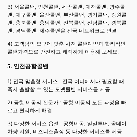
3) 서울콜밴, 인천콜밴, 세종콜밴, 대전콜밴, 광주콜
밴, 대구콜밴, 울산콜밴, 부산콜밴, 경기콜밴, 강원콜
밴, 충북콜밴, 충남콜밴, 전북콜밴, 전남콜밴, 경북콜
밴, 경남콜밴, 제주콜밴을 전국 네트워크로 연결
4) 고객님의 요구에 맞춘 사전 콜밴예약과 합리적인
콜밴가격으로 안전하고 쾌적하게 이용해 보세요.
5. 인천공항콜밴
​1) 전국 맞춤형 서비스 : 전국 어디에서나 필요할 때
즉시 출발할 수 있는 모넷콜밴 서비스를 제공
2) 공항 이동의 전문가 : 공항 이동의 모든 과정을 빠
르고 편리하게 해결
3) 다양한 서비스 옵션 : 공항이동, 일일투어, 올데이
차량 지원, 비즈니스출장 등 다양한 서비스를 제공