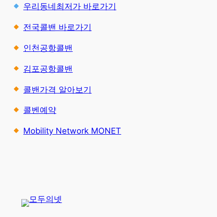
우리동네최저가 바로가기
전국콜밴 바로가기
인천공항콜밴
김포공항콜밴
콜밴가격 알아보기
콜벤예약
Mobility Network MONET