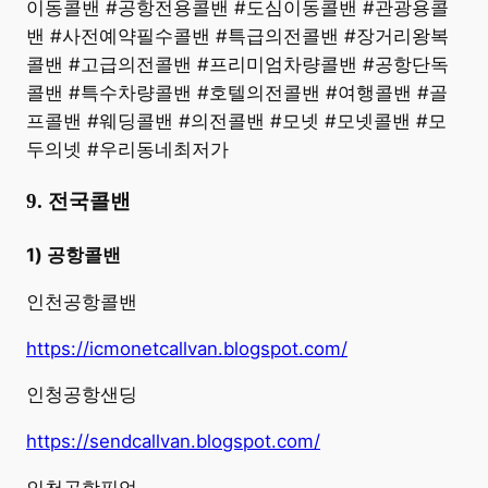
이동콜밴 #공항전용콜밴 #도심이동콜밴 #관광용콜
밴 #사전예약필수콜밴 #특급의전콜밴 #장거리왕복
콜밴 #고급의전콜밴 #프리미엄차량콜밴 #공항단독
콜밴 #특수차량콜밴 #호텔의전콜밴 #여행콜밴 #골
프콜밴 #웨딩콜밴 #의전콜밴 #모넷 #모넷콜밴 #모
두의넷 #우리동네최저가
9. 전국콜밴
1) 공항콜밴
인천공항콜밴
https://icmonetcallvan.blogspot.com/
인청공항샌딩
https://sendcallvan.blogspot.com/