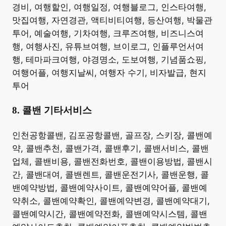
경비, 여행할인, 여행일정, 여행블로그, 인스타여행,
맛집여행, 자연경관, 액티비티여행, 등산여행, 박물관
투어, 예술여행, 기차여행, 크루즈여행, 비즈니스여
행, 여행사진, 유튜브여행, 브이로그, 인플루언서여
행, 테마파크여행, 야경명소, 도보여행, 기념품쇼핑,
여행어플, 여행지날씨, 여행자 수기, 비자발급, 현지
투어 ​
8. 콜밴 기타서비스
​인천공항콜밴, 김포공항콜밴, 골프장, 스키장, 콜밴예
약, 콜밴추천, 콜밴가격, 콜밴후기, 콜밴서비스, 콜밴
업체, 콜밴비용, 콜밴전화번호, 콜밴이용방법, 콜밴시
간, 콜밴대여, 콜밴렌트, 콜밴운전기사, 콜밴운행, 콜
밴예약방법, 콜밴예약사이트, 콜밴예약어플, 콜밴예
약취소, 콜밴예약확인, 콜밴예약변경, 콜밴예약대기,
콜밴예약시간, 콜밴예약전화, 콜밴예약시스템, 콜밴