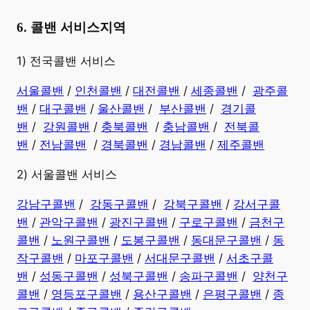
6. 콜밴 서비스지역
​1) 전국콜밴 서비스
서울콜밴
/
인천콜밴
/
대전콜밴
/
세종콜밴
/
광주콜
밴
/
대구콜밴
/
울산콜밴
/
부산콜밴
/
경기콜
밴
/
강원콜밴
/
충북콜밴
/
충남콜밴
/
전북콜
밴
/
전남콜밴
/
경북콜밴
/
경남콜밴
​ /
제주콜밴
2) 서울콜밴 서비스
강남구콜밴
/
강동구콜밴
/
강북구콜밴
/
강서구콜
밴
/
관악구콜밴
/
광진구콜밴
/
구로구콜밴
/
금천구
콜밴
/
노원구콜밴
/
도봉구콜밴
/
동대문구콜밴
/
동
작구콜밴
/
마포구콜밴
/
서대문구콜밴
/
서초구콜
밴
/
성동구콜밴
/
성북구콜밴
/
송파구콜밴
/
양천구
콜밴
/
영등포구콜밴
/
용산구콜밴
/
은평구콜밴
/
종