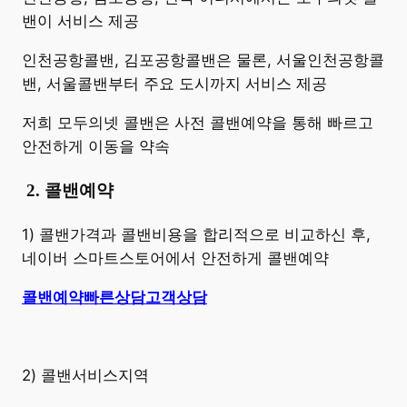
밴이 서비스 제공
인천공항콜밴, 김포공항콜밴은 물론, 서울인천공항콜
밴, 서울콜밴부터 주요 도시까지 서비스 제공
저희 모두의넷 콜밴은 사전 콜밴예약을 통해 빠르고
안전하게 이동을 약속
​
2. 콜밴예약
1) 콜밴가격과 콜밴비용을 합리적으로 비교하신 후,
네이버 스마트스토어에서 안전하게 콜밴예약
콜밴예약
빠른상담
고객상담
2) 콜밴서비스지역