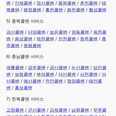
밴
/
인제콜밴
/
정선콜밴
/
철원콜밴
/
춘천콜밴
/
태
백콜밴
/
평창콜밴
/
홍천콜밴
/
화천콜밴
/
횡성콜밴
5) 충북콜밴 서비스
괴산콜밴
/
단양콜밴
/
보은콜밴
/
영동콜밴
/
옥천콜
밴
/
음성콜밴
/
제천콜밴
/
진천콜밴
/
청주콜밴
/
충
주콜밴
/
증평콜밴
6) 충남콜밴 서비스
계룡콜밴
/
공주콜밴
/
금산콜밴
/
논산콜밴
/
당진콜
밴
/
보령콜밴
/
부여콜밴
/
서산콜밴
/
서천콜밴
/
아
산콜밴
/
예산콜밴
/
천안콜밴
/
청양콜밴
/
태안콜
밴
/
홍성콜밴
7) 전북콜밴 서비스
고창콜밴
/
군산콜밴
/
김제콜밴
/
남원콜밴
/
무주콜