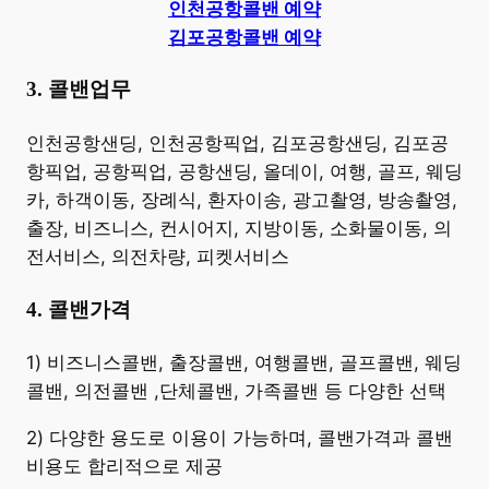
인천공항콜밴 예약
김포공항콜밴 예약
3. 콜밴업무
​인천공항샌딩, 인천공항픽업, 김포공항샌딩, 김포공
항픽업, 공항픽업, 공항샌딩, 올데이, 여행, 골프, 웨딩
카, 하객이동, 장례식, 환자이송, 광고촬영, 방송촬영,
출장, 비즈니스, 컨시어지, 지방이동, 소화물이동, 의
전서비스, 의전차량, 피켓서비스
4. 콜밴가격
​1) 비즈니스콜밴, 출장콜밴, 여행콜밴, 골프콜밴, 웨딩
콜밴, 의전콜밴 ,단체콜밴, 가족콜밴 등 다양한 선택
2) 다양한 용도로 이용이 가능하며, 콜밴가격과 콜밴
비용도 합리적으로 제공