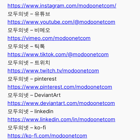
https://www.instagram.com/modoonetcom/
모두의넷 – 유튜브
https://www.youtube.com/@modoonetcom
모두의넷 – 비메오
https://vimeo.com/modoonetcom
모두의넷 – 틱톡
https://www.tiktok.com/@modoonetcom
모두의넷 – 트위치
https://www.twitch.tv/modoonetcom
모두의넷 – pinterest
https://www.pinterest.com/modoonetcom
모두의넷 – DeviantArt
https://www.deviantart.com/modoonetcom
모두의넷 – linkedin
https://www.linkedin.com/in/modoonetcom
모두의넷 – ko-fi
https://ko-fi.com/modoonetcom