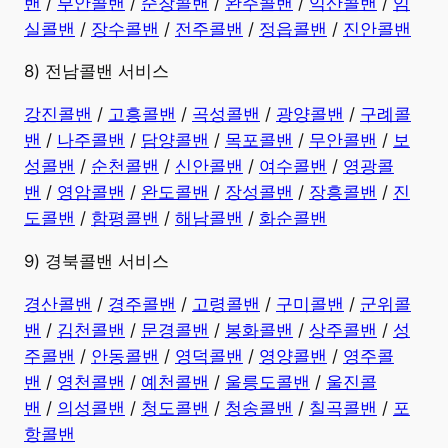
밴
/
부안콜밴
/
순창콜밴
/
완주콜밴
/
익산콜밴
/
임
실콜밴
/
장수콜밴
/
전주콜밴
/
정읍콜밴
/
진안콜밴
8) 전남콜밴 서비스
강진콜밴
/
고흥콜밴
/
곡성콜밴
/
광양콜밴
/
구례콜
밴
/
나주콜밴
/
담양콜밴
/
목포콜밴
/
무안콜밴
/
보
성콜밴
/
순천콜밴
/
신안콜밴
/
여수콜밴
/
영광콜
밴
/
영암콜밴
/
완도콜밴
/
장성콜밴
/
장흥콜밴
/
진
도콜밴
/
함평콜밴
/
해남콜밴
/
화순콜밴
9) 경북콜밴 서비스
경산콜밴
/
경주콜밴
/
고령콜밴
/
구미콜밴
/
군위콜
밴
/
김천콜밴
/
문경콜밴
/
봉화콜밴
/
상주콜밴
/
성
주콜밴
/
안동콜밴
/
영덕콜밴
/
영양콜밴
/
영주콜
밴
/
영천콜밴
/
예천콜밴
/
울릉도콜밴
/
울진콜
밴
/
의성콜밴
/
청도콜밴
/
청송콜밴
/
칠곡콜밴
/
포
항콜밴