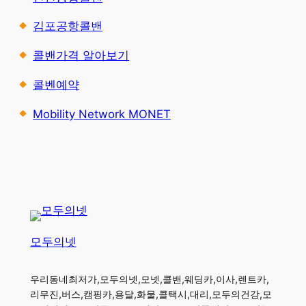
김포공항콜밴
콜밴가격 알아보기
콜벤예약
Mobility Network MONET
모두의넷
우리동네최저가,모두의넷,모넷,콜밴,웨딩카,이사,렌트카,
리무진,버스,캠핑카,용달,화물,콜택시,대리,모두의건강,모