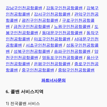
강남구인천공항콜밴
/
강동구인천공항콜밴
/
강북구
인천공항콜밴
/
강서구인천공항콜밴
/
관악구인천공
항콜밴
/
광진구인천공항콜밴
/
구로구인천공항콜
밴
/
금천구인천공항콜밴
/
노원구인천공항콜밴
/
도
봉구인천공항콜밴
/
동대문구인천공항콜밴
/
동작구
인천공항콜밴
/
마포구인천공항콜밴
/
서대문구인천
공항콜밴
/
서초구인천공항콜밴
/
성동구인천공항콜
밴
/
성북구인천공항콜밴
/
송파구인천공항콜밴
/
양
천구인천공항콜밴
/
영등포구인천공항콜밴
/
용산구
인천공항콜밴
/
은평구인천공항콜밴
/
종로구인천공
항콜밴
/
중구인천공항콜밴
/
중랑구인천공항콜밴
파트너사문의
6. 콜밴 서비스지역
​1) 전국콜밴 서비스