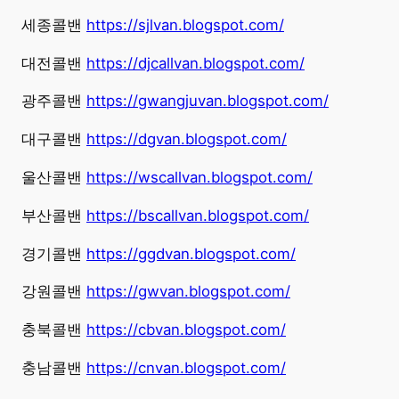
세종콜밴
https://sjlvan.blogspot.com/
대전콜밴
https://djcallvan.blogspot.com/
광주콜밴
https://gwangjuvan.blogspot.com/
대구콜밴
https://dgvan.blogspot.com/
울산콜밴
https://wscallvan.blogspot.com/
부산콜밴
https://bscallvan.blogspot.com/
경기콜밴
https://ggdvan.blogspot.com/
강원콜밴
https://gwvan.blogspot.com/
충북콜밴
https://cbvan.blogspot.com/
충남콜밴
https://cnvan.blogspot.com/