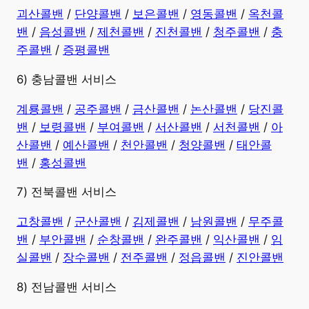
괴산콜밴
/
단양콜밴
/
보은콜밴
/
영동콜밴
/
옥천콜
밴
/
음성콜밴
/
제천콜밴
/
진천콜밴
/
청주콜밴
/
충
주콜밴
/
증평콜밴
6) 충남콜밴 서비스
계룡콜밴
/
공주콜밴
/
금산콜밴
/
논산콜밴
/
당진콜
밴
/
보령콜밴
/
부여콜밴
/
서산콜밴
/
서천콜밴
/
아
산콜밴
/
예산콜밴
/
천안콜밴
/
청양콜밴
/
태안콜
밴
/
홍성콜밴
7) 전북콜밴 서비스
고창콜밴
/
군산콜밴
/
김제콜밴
/
남원콜밴
/
무주콜
밴
/
부안콜밴
/
순창콜밴
/
완주콜밴
/
익산콜밴
/
임
실콜밴
/
장수콜밴
/
전주콜밴
/
정읍콜밴
/
진안콜밴
8) 전남콜밴 서비스