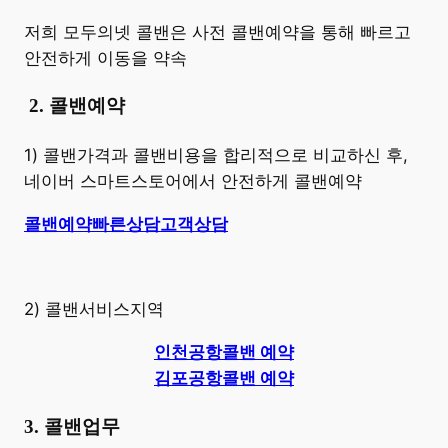
저희 모두의넷 콜밴은 사전 콜밴예약을 통해 빠르고
안전하게 이동을 약속
​
2. 콜밴예약
1) 콜밴가격과 콜밴비용을 합리적으로 비교하신 후,
네이버 스마트스토어에서 안전하게 콜밴예약
콜밴예약
빠른상담
고객상담
2) 콜밴서비스지역
인천공항콜밴 예약
김포공항콜밴 예약
3. 콜밴업무