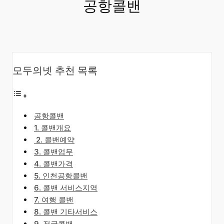
공항콜밴
모두의넷 추천 목록
공항콜밴
​1. 콜밴개요
​2. 콜밴예약
3. 콜밴업무
4. 콜밴가격
5. 인천공항콜밴
6. 콜밴 서비스지역
7. 여행 콜밴
8. 콜밴 기타서비스
9. 전국콜밴