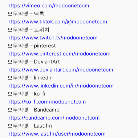
https://vimeo.com/modoonetcom
모두의넷 – 틱톡
https://www.tiktok.com/@modoonetcom
모두의넷 – 트위치
https://www.twitch.tv/modoonetcom
모두의넷 – pinterest
https://www.pinterest.com/modoonetcom
모두의넷 – DeviantArt
https://www.deviantart.com/modoonetcom
모두의넷 – linkedin
https://www.linkedin.com/in/modoonetcom
모두의넷 – ko-fi
https://ko-fi.com/modoonetcom
모두의넷 – Bandcamp
https://bandcamp.com/modoonetcom
모두의넷 – Last.fm
https://www.last.fm/user/modoonetcom