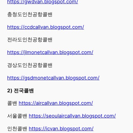
https://gwdvan.blogspot.com/
충청도인천공항콜밴
https://ccdcallvan.blogspot.com/
전라도인천공항콜밴
https://jlmonetcallvan.blogspot.com/
경상도인천공항콜밴
https://gsdmonetcallvan.blogspot.com/
2) 전국콜밴
콜밴
https://aircallvan.blogspot.com/
서울콜밴
https://seoulaircallvan.blogspot.com/
인천콜밴
https://icvan.blogspot.com/