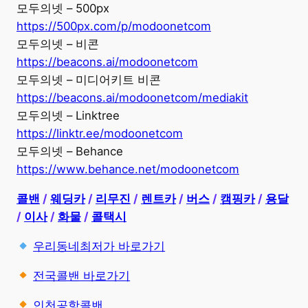
모두의넷 – 500px
https://500px.com/p/modoonetcom
모두의넷 – 비콘
https://beacons.ai/modoonetcom
모두의넷 – 미디어키트 비콘
https://beacons.ai/modoonetcom/mediakit
모두의넷 – Linktree
https://linktr.ee/modoonetcom
모두의넷 – Behance
https://www.behance.net/modoonetcom
콜밴
/
웨딩카
/
리무진
/
렌트카
/
버스
/
캠핑카
/
용달
/
이사
/
화물
/
콜택시
우리동네최저가 바로가기
전국콜밴 바로가기
인천공항콜밴