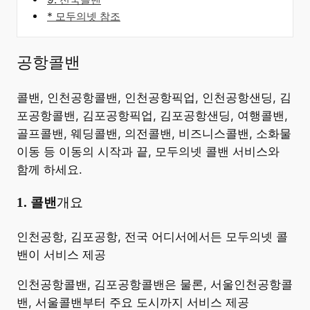
* 모두의넷 참조
공항콜밴
콜밴, 인천공항콜밴, 인천공항픽업, 인천공항샌딩, 김
포공항콜밴, 김포공항픽업, 김포공항샌딩, 여행콜밴,
골프콜밴, 웨딩콜밴, 의전콜밴, 비즈니스콜밴, 소화물
이동 등 이동의 시작과 끝, 모두의넷 콜밴 서비스와
함께 하세요.
​1. 콜밴
개요
​인천공항, 김포공항, 전국 어디서에서든 모두의넷 콜
밴이 서비스 제공
인천공항콜밴, 김포공항콜밴은 물론, 서울인천공항콜
밴, 서울콜밴부터 주요 도시까지 서비스 제공