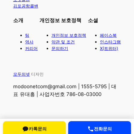
김포공항콜밴
소개
개인정보 보호정책
소셜
팀
개인정보 보호정책
페이스북
역사
약관 및 조건
인스타그램
커리어
문의하기
X(트위터)
모두의넷
디자인
modoonetcom@gmail.com | 1555-5795 | 대
표 유대흥 | 사업자번호 786-08-03000
카톡문의
전화문의