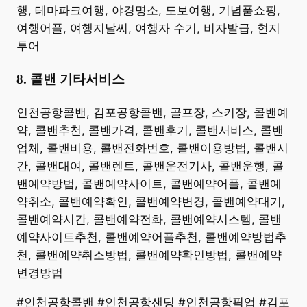
행, 테마파크여행, 야경명소, 도보여행, 기념품쇼핑,
여행어플, 여행지날씨, 여행자 수기, 비자발급, 현지
투어 ​
8. 콜밴 기타서비스
​인천공항콜밴, 김포공항콜밴, 골프장, 스키장, 콜밴예
약, 콜밴추천, 콜밴가격, 콜밴후기, 콜밴서비스, 콜밴
업체, 콜밴비용, 콜밴전화번호, 콜밴이용방법, 콜밴시
간, 콜밴대여, 콜밴렌트, 콜밴운전기사, 콜밴운행, 콜
밴예약방법, 콜밴예약사이트, 콜밴예약어플, 콜밴예
약취소, 콜밴예약확인, 콜밴예약변경, 콜밴예약대기,
콜밴예약시간, 콜밴예약전화, 콜밴예약시스템, 콜밴
예약사이트추천, 콜밴예약어플추천, 콜밴예약방법추
천, 콜밴예약취소방법, 콜밴예약확인방법, 콜밴예약
변경방법
#인천공항콜밴 #인천공항샌딩 #인천공항픽업 #김포