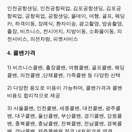
​인천공항샌딩, 인천공항픽업, 김포공항샌딩, 김포공
항픽업, 공항픽업, 공항샌딩, 올데이, 여행, 골프, 웨딩
카, 하객이동, 장례식, 환자이송, 광고촬영, 방송촬영,
출장, 비즈니스, 컨시어지, 지방이동, 소화물이동, 의
전서비스, 의전차량, 피켓서비스
4. 콜밴가격
​1) 비즈니스콜밴, 출장콜밴, 여행콜밴, 골프콜밴, 웨딩
콜밴, 의전콜밴 ,단체콜밴, 가족콜밴 등 다양한 선택
2) 다양한 용도로 이용이 가능하며, 콜밴가격과 콜밴
비용도 합리적으로 제공
3) 서울콜밴, 인천콜밴, 세종콜밴, 대전콜밴, 광주콜
밴, 대구콜밴, 울산콜밴, 부산콜밴, 경기콜밴, 강원콜
밴, 충북콜밴, 충남콜밴, 전북콜밴, 전남콜밴, 경북콜
밴, 경남콜밴, 제주콜밴을 전국 네트워크로 연결