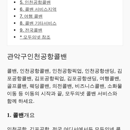
5. 인천공항콜밴
6. 콜밴 서비스지역
7. 여행 콜밴
8. 콜밴 기타서비스
9. 전국콜밴
* 모두의넷 참조
관악구인천공항콜밴
콜밴, 인천공항콜밴, 인천공항픽업, 인천공항샌딩, 김
포공항콜밴, 김포공항픽업, 김포공항샌딩, 여행콜밴,
골프콜밴, 웨딩콜밴, 의전콜밴, 비즈니스콜밴, 소화물
이동 등 이동의 시작과 끝, 모두의넷 콜밴 서비스와
함께 하세요.
​1. 콜밴
개요
​인천공항, 김포공항, 전국 어디서에서든 모두의넷 콜