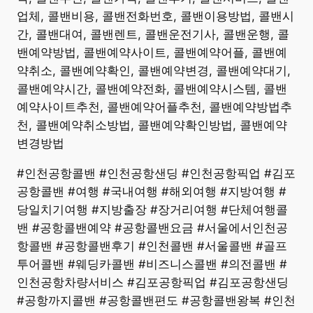
업체, 콜밴비용, 콜밴전화번호, 콜밴이용방법, 콜밴시
간, 콜밴대여, 콜밴렌트, 콜밴운전기사, 콜밴운행, 콜
밴예약방법, 콜밴예약사이트, 콜밴예약어플, 콜밴예
약취소, 콜밴예약확인, 콜밴예약변경, 콜밴예약대기,
콜밴예약시간, 콜밴예약전화, 콜밴예약시스템, 콜밴
예약사이트추천, 콜밴예약어플추천, 콜밴예약방법추
천, 콜밴예약취소방법, 콜밴예약확인방법, 콜밴예약
변경방법
#인천공항콜밴 #인천공항샌딩 #인천공항픽업 #김포
공항콜밴 #여행 #국내여행 #해외여행 #지방여행 #
당일치기여행 #지방출장 #장거리여행 #단체여행콜
밴 #공항콜밴예약 #공항콜밴요금 #서울에서인천공
항콜밴 #공항콜밴후기 #인천콜밴 #서울콜밴 #골프
투어콜밴 #웨딩카콜밴 #비즈니스콜밴 #의전콜밴 #
인천공항차량서비스 #김포공항픽업 #김포공항샌딩
#공항까지콜밴 #공항콜밴편도 #공항콜밴왕복 #인천