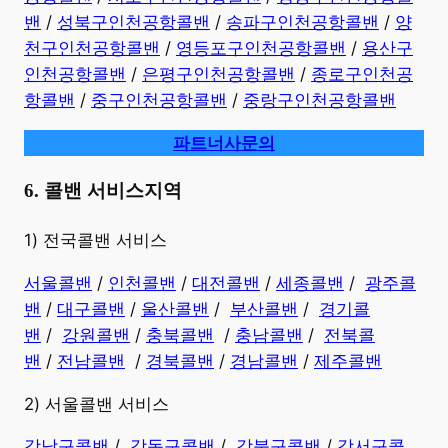
밴
/
성북구인천공항콜밴
/
송파구인천공항콜밴
/
양
천구인천공항콜밴
/
영등포구인천공항콜밴
/
용산구
인천공항콜밴
/
은평구인천공항콜밴
/
종로구인천공
항콜밴
/
중구인천공항콜밴
/
중랑구인천공항콜밴
파트너사문의
6. 콜밴 서비스지역
​1) 전국콜밴 서비스
서울콜밴
/
인천콜밴
/
대전콜밴
/
세종콜밴
/
광주콜
밴
/
대구콜밴
/
울산콜밴
/
부산콜밴
/
경기콜
밴
/
강원콜밴
/
충북콜밴
/
충남콜밴
/
전북콜
밴
/
전남콜밴
/
경북콜밴
/
경남콜밴
​ /
제주콜밴
2) 서울콜밴 서비스
강남구콜밴
/
강동구콜밴
/
강북구콜밴
/
강서구콜