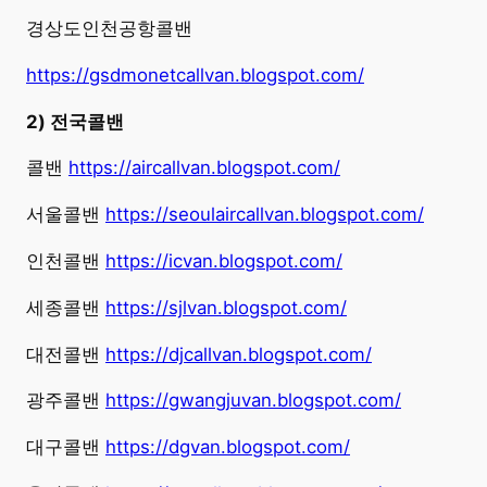
경상도인천공항콜밴
https://gsdmonetcallvan.blogspot.com/
2) 전국콜밴
콜밴
https://aircallvan.blogspot.com/
서울콜밴
https://seoulaircallvan.blogspot.com/
인천콜밴
https://icvan.blogspot.com/
세종콜밴
https://sjlvan.blogspot.com/
대전콜밴
https://djcallvan.blogspot.com/
광주콜밴
https://gwangjuvan.blogspot.com/
대구콜밴
https://dgvan.blogspot.com/