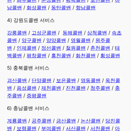
남콜밴
/
화성콜밴
/
동탄콜밴
/
향남콜밴
4) 강원도콜밴 서비스
강릉콜밴
/
고성군콜밴
/
동해콜밴
/
삼척콜밴
/
속초
콜밴
/
양구콜밴
/
양양콜밴
/
영월콜밴
/
원주콜
밴
/
인제콜밴
/
정선콜밴
/
철원콜밴
/
춘천콜밴
/
태
백콜밴
/
평창콜밴
/
홍천콜밴
/
화천콜밴
/
횡성콜밴
5) 충북콜밴 서비스
괴산콜밴
/
단양콜밴
/
보은콜밴
/
영동콜밴
/
옥천콜
밴
/
음성콜밴
/
제천콜밴
/
진천콜밴
/
청주콜밴
/
충
주콜밴
/
증평콜밴
6) 충남콜밴 서비스
계룡콜밴
/
공주콜밴
/
금산콜밴
/
논산콜밴
/
당진콜
밴
/
보령콜밴
/
부여콜밴
/
서산콜밴
/
서천콜밴
/
아