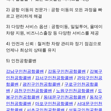
2) 공항 이동의 전문가 : 공항 이동의 모든 과정을 빠
르고 편리하게 해결
3) 다양한 서비스 옵션 : 공항이동, 일일투어, 올데이
차량 지원, 비즈니스출장 등 다양한 서비스를 제공
4) 안전과 신뢰 : 철저한 차량 관리와 정기 점검으로
언제나 최상의 상태를 유지
5) 인천공항콜밴
강남구인천공항콜밴
/
강동구인천공항콜밴
/
강북구
인천공항콜밴
/
강서구인천공항콜밴
/
관악구인천공
항콜밴
/
광진구인천공항콜밴
/
구로구인천공항콜
밴
/
금천구인천공항콜밴
/
노원구인천공항콜밴
/
도
봉구인천공항콜밴
/
동대문구인천공항콜밴
/
동작구
인천공항콜밴
/
마포구인천공항콜밴
/
서대문구인천
공항콜밴
/
서초구인천공항콜밴
/
성동구인천공항콜