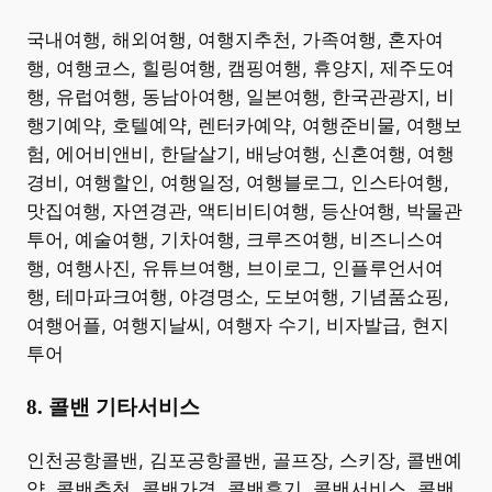
​국내여행, 해외여행, 여행지추천, 가족여행, 혼자여
행, 여행코스, 힐링여행, 캠핑여행, 휴양지, 제주도여
행, 유럽여행, 동남아여행, 일본여행, 한국관광지, 비
행기예약, 호텔예약, 렌터카예약, 여행준비물, 여행보
험, 에어비앤비, 한달살기, 배낭여행, 신혼여행, 여행
경비, 여행할인, 여행일정, 여행블로그, 인스타여행,
맛집여행, 자연경관, 액티비티여행, 등산여행, 박물관
투어, 예술여행, 기차여행, 크루즈여행, 비즈니스여
행, 여행사진, 유튜브여행, 브이로그, 인플루언서여
행, 테마파크여행, 야경명소, 도보여행, 기념품쇼핑,
여행어플, 여행지날씨, 여행자 수기, 비자발급, 현지
투어 ​
8. 콜밴 기타서비스
​인천공항콜밴, 김포공항콜밴, 골프장, 스키장, 콜밴예
약, 콜밴추천, 콜밴가격, 콜밴후기, 콜밴서비스, 콜밴