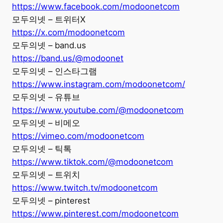
https://www.facebook.com/modoonetcom
모두의넷 – 트위터X
https://x.com/modoonetcom
모두의넷 – band.us
https://band.us/@modoonet
모두의넷 – 인스타그램
https://www.instagram.com/modoonetcom/
모두의넷 – 유튜브
https://www.youtube.com/@modoonetcom
모두의넷 – 비메오
https://vimeo.com/modoonetcom
모두의넷 – 틱톡
https://www.tiktok.com/@modoonetcom
모두의넷 – 트위치
https://www.twitch.tv/modoonetcom
모두의넷 – pinterest
https://www.pinterest.com/modoonetcom