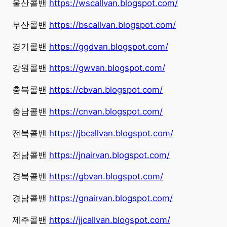
울산콜밴
https://wscallvan.blogspot.com/
부산콜밴
https://bscallvan.blogspot.com/
경기콜밴
https://ggdvan.blogspot.com/
강원콜밴
https://gwvan.blogspot.com/
충북콜밴
https://cbvan.blogspot.com/
충남콜밴
https://cnvan.blogspot.com/
전북콜밴
https://jbcallvan.blogspot.com/
전남콜밴
https://jnairvan.blogspot.com/
경북콜밴
https://gbvan.blogspot.com/
경남콜밴
https://gnairvan.blogspot.com/
제주콜밴
https://jjcallvan.blogspot.com/