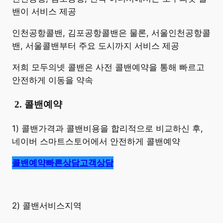
밴이 서비스 제공
인천공항콜밴, 김포공항콜밴은 물론, 서울인천공항콜
밴, 서울콜밴부터 주요 도시까지 서비스 제공
저희 모두의넷 콜밴은 사전 콜밴예약을 통해 빠르고
안전하게 이동을 약속
​
2. 콜밴예약
1) 콜밴가격과 콜밴비용을 합리적으로 비교하신 후,
네이버 스마트스토어에서 안전하게 콜밴예약
콜밴예약
빠른상담
고객상담
2) 콜밴서비스지역