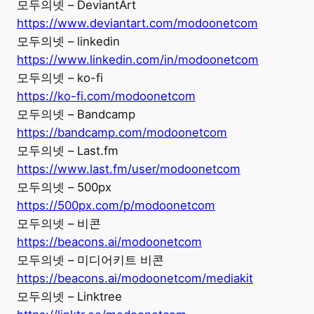
모두의넷 – DeviantArt
https://www.deviantart.com/modoonetcom
모두의넷 – linkedin
https://www.linkedin.com/in/modoonetcom
모두의넷 – ko-fi
https://ko-fi.com/modoonetcom
모두의넷 – Bandcamp
https://bandcamp.com/modoonetcom
모두의넷 – Last.fm
https://www.last.fm/user/modoonetcom
모두의넷 – 500px
https://500px.com/p/modoonetcom
모두의넷 – 비콘
https://beacons.ai/modoonetcom
모두의넷 – 미디어키트 비콘
https://beacons.ai/modoonetcom/mediakit
모두의넷 – Linktree