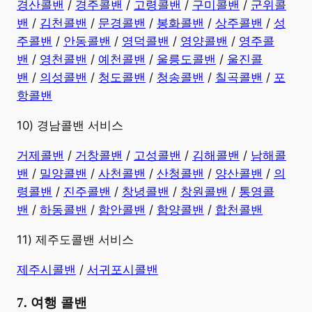
경산콜밴
/
경주콜밴
/
고령콜밴
/
구미콜밴
/
군위콜
밴
/
김천콜밴
/
문경콜밴
/
봉화콜밴
/
상주콜밴
/
성
주콜밴
/
안동콜밴
/
영덕콜밴
/
영양콜밴
/
영주콜
밴
/
영천콜밴
/
예천콜밴
/
울릉도콜밴
/
울진콜
밴
/
의성콜밴
/
청도콜밴
/
청송콜밴
/
칠곡콜밴
/
포
항콜밴
10) 경남콜밴 서비스
​거제콜밴
/
거창콜밴
/
고성콜밴
/
김해콜밴
/
남해콜
밴
/
밀양콜밴
/
사천콜밴
/
산청콜밴
/
양산콜밴
/
의
령콜밴
/
진주콜밴
/
창녕콜밴
/
창원콜밴
/
통영콜
밴
/
하동콜밴
/
함안콜밴
/
함양콜밴
/
합천콜밴
11) 제주도콜밴 서비스
제주시콜밴
/
서귀포시콜밴
7. 여행 콜밴