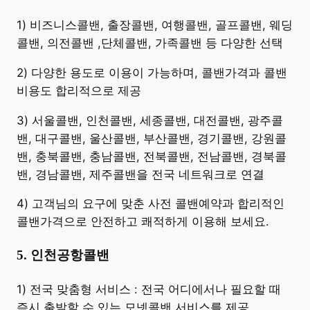
​1) 비즈니스콜밴, 출장콜밴, 여행콜밴, 골프콜밴, 웨딩
콜밴, 의전콜밴 ,단체콜밴, 가족콜밴 등 다양한 선택
2) 다양한 용도로 이용이 가능하며, 콜밴가격과 콜밴
비용도 합리적으로 제공
3) 서울콜밴, 인천콜밴, 세종콜밴, 대전콜밴, 광주콜
밴, 대구콜밴, 울산콜밴, 부산콜밴, 경기콜밴, 강원콜
밴, 충북콜밴, 충남콜밴, 전북콜밴, 전남콜밴, 경북콜
밴, 경남콜밴, 제주콜밴을 전국 네트워크로 연결
4) 고객님의 요구에 맞춘 사전 콜밴예약과 합리적인
콜밴가격으로 안전하고 쾌적하게 이용해 보세요.
5. 인천공항콜밴
​1) 전국 맞춤형 서비스 : 전국 어디에서나 필요할 때
즉시 출발할 수 있는 모넷콜밴 서비스를 제공