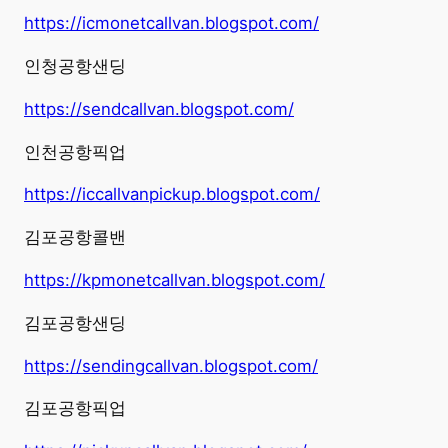
https://icmonetcallvan.blogspot.com/
인청공항샌딩
https://sendcallvan.blogspot.com/
인천공항픽업
https://iccallvanpickup.blogspot.com/
김포공항콜밴
https://kpmonetcallvan.blogspot.com/
김포공항샌딩
https://sendingcallvan.blogspot.com/
김포공항픽업