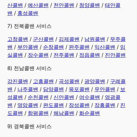
산콜밴
/
예산콜밴
/
천안콜밴
/
청양콜밴
/
태안콜
밴
/
홍성콜밴
7) 전북콜밴 서비스
고창콜밴
/
군산콜밴
/
김제콜밴
/
남원콜밴
/
무주콜
밴
/
부안콜밴
/
순창콜밴
/
완주콜밴
/
익산콜밴
/
임
실콜밴
/
장수콜밴
/
전주콜밴
/
정읍콜밴
/
진안콜밴
8) 전남콜밴 서비스
강진콜밴
/
고흥콜밴
/
곡성콜밴
/
광양콜밴
/
구례콜
밴
/
나주콜밴
/
담양콜밴
/
목포콜밴
/
무안콜밴
/
보
성콜밴
/
순천콜밴
/
신안콜밴
/
여수콜밴
/
영광콜
밴
/
영암콜밴
/
완도콜밴
/
장성콜밴
/
장흥콜밴
/
진
도콜밴
/
함평콜밴
/
해남콜밴
/
화순콜밴
9) 경북콜밴 서비스