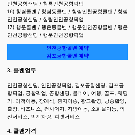
인천공항샌딩 / 청룡인천공항픽업
16) 청림콜밴 / 청림동콜벤 / 청림인천공항콜밴 / 청림
인천공항샌딩 / 청림인천공항픽업
17) 행운콜밴 / 행운동콜벤 / 행운인천공항콜밴 / 행운
인천공항샌딩 / 행운인천공항픽업
인천공항콜밴 예약
김포공항콜밴 예약
3. 콜밴업무
​인천공항샌딩, 인천공항픽업, 김포공항샌딩, 김포공
항픽업, 공항픽업, 공항샌딩, 올데이, 여행, 골프, 웨딩
카, 하객이동, 장례식, 환자이송, 광고촬영, 방송촬영,
출장, 비즈니스, 컨시어지, 지방이동, 소화물이동, 의
전서비스, 의전차량, 피켓서비스
4. 콜밴가격