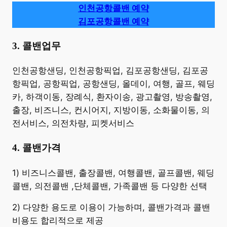
인천공항콜밴 예약
김포공항콜밴 예약
3. 콜밴업무
​인천공항샌딩, 인천공항픽업, 김포공항샌딩, 김포공
항픽업, 공항픽업, 공항샌딩, 올데이, 여행, 골프, 웨딩
카, 하객이동, 장례식, 환자이송, 광고촬영, 방송촬영,
출장, 비즈니스, 컨시어지, 지방이동, 소화물이동, 의
전서비스, 의전차량, 피켓서비스
4. 콜밴가격
​1) 비즈니스콜밴, 출장콜밴, 여행콜밴, 골프콜밴, 웨딩
콜밴, 의전콜밴 ,단체콜밴, 가족콜밴 등 다양한 선택
2) 다양한 용도로 이용이 가능하며, 콜밴가격과 콜밴
비용도 합리적으로 제공