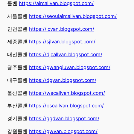
콜밴
https://aircallvan.blogspot.com/
서울콜밴
https://seoulaircallvan.blogspot.com/
인천콜밴
https://icvan.blogspot.com/
세종콜밴
https://sjlvan.blogspot.com/
대전콜밴
https://djcallvan.blogspot.com/
광주콜밴
https://gwangjuvan.blogspot.com/
대구콜밴
https://dgvan.blogspot.com/
울산콜밴
https://wscallvan.blogspot.com/
부산콜밴
https://bscallvan.blogspot.com/
경기콜밴
https://ggdvan.blogspot.com/
강원콜밴
https://gwvan.blogspot.com/