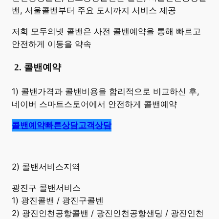
밴, 서울콜밴부터 주요 도시까지 서비스 제공
저희 모두의넷 콜밴은 사전 콜밴예약을 통해 빠르고
안전하게 이동을 약속
​
2. 콜밴예약
1) 콜밴가격과 콜밴비용을 합리적으로 비교하신 후,
네이버 스마트스토어에서 안전하게 콜밴예약
콜밴예약
빠른상담
고객상담
2) 콜밴서비스지역
광진구 콜밴서비스
1) 광진콜밴 / 광진구콜벤
2) 광진인천공항콜밴 / 광진인천공항샌딩 / 광진인천