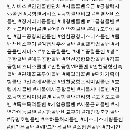
밴서비스 #인천콜밴단체 #서울콜밴요금 #공항택시
vs콜밴 #공항밴서비스 #공항콜밴비교 #특별서비스
콜밴 #장거리이동콜밴 #대형밴콜밴 #고급형콜밴 #
전문드라이버콜밴 #어린이안전콜밴 #대규모단체콜
밴 #김포공항의전콜밴 #인천공항비즈니스콜밴 #콜
밴서비스후기 #여행사추천콜밴 #호텔픽업콜밴 #서
울콜밴서비스 #부산공항콜밴 #제주공항콜밴 #광주
공항콜밴 #대구공항콜밴 #인천공항출장콜밴 #김포
공항비즈니스콜밴 #인천공항VIP콜밴 #인천공항신속
콜밴 #단체골프투어콜밴 #패밀리콜밴 #단체가족여
행콜밴 #신속예약콜밴 #인천공항프리미엄콜밴 #호
텔까지콜밴 #서울에서공항콜밴 #서울시내콜밴 #김
포공항프리미엄콜밴 #공항콜밴편리함 #고속도로콜
밴 #특수목적콜밴 #기업용콜밴 #서울근교콜밴 #지
역간이동콜밴 #공항콜밴비교후기 #개인맞춤형콜밴
#유명호텔콜밴 #수하물처리콜밴 #비즈니스미팅콜밴
#회의용콜밴 #VIP고객용콜밴 #소형밴콜밴 #장시간