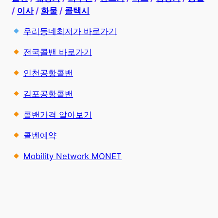
/
이사
/
화물
/
콜택시
우리동네최저가 바로가기
전국콜밴 바로가기
인천공항콜밴
김포공항콜밴
콜밴가격 알아보기
콜벤예약
Mobility Network MONET