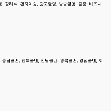
, 장례식, 환자이송, 광고촬영, 방송촬영, 출장, 비즈니
, 충남콜밴, 전북콜밴, 전남콜밴, 경북콜밴, 경남콜밴, 제