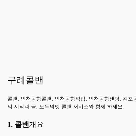
구례콜밴
콜밴, 인천공항콜밴, 인천공항픽업, 인천공항샌딩, 김포
의 시작과 끝, 모두의넷 콜밴 서비스와 함께 하세요.
​1. 콜밴
개요