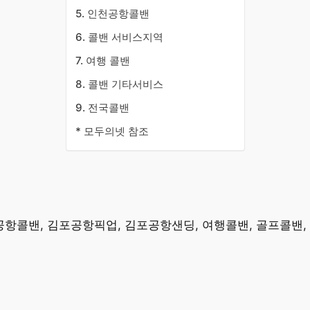
5. 인천공항콜밴
6. 콜밴 서비스지역
7. 여행 콜밴
8. 콜밴 기타서비스
9. 전국콜밴
* 모두의넷 참조
공항콜밴, 김포공항픽업, 김포공항샌딩, 여행콜밴, 골프콜밴,