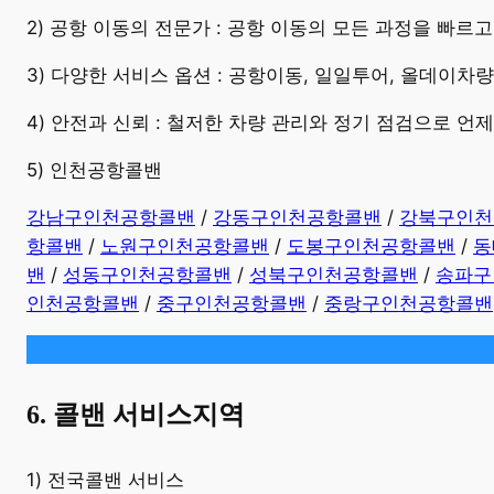
2) 공항 이동의 전문가 : 공항 이동의 모든 과정을 빠르
3) 다양한 서비스 옵션 : 공항이동, 일일투어, 올데이차
4) 안전과 신뢰 : 철저한 차량 관리와 정기 점검으로 언
5) 인천공항콜밴
강남구인천공항콜밴
/
강동구인천공항콜밴
/
강북구인천
항콜밴
/
노원구인천공항콜밴
/
도봉구인천공항콜밴
/
동
밴
/
성동구인천공항콜밴
/
성북구인천공항콜밴
/
송파구
인천공항콜밴
/
중구인천공항콜밴
/
중랑구인천공항콜밴
6. 콜밴 서비스지역
​1) 전국콜밴 서비스