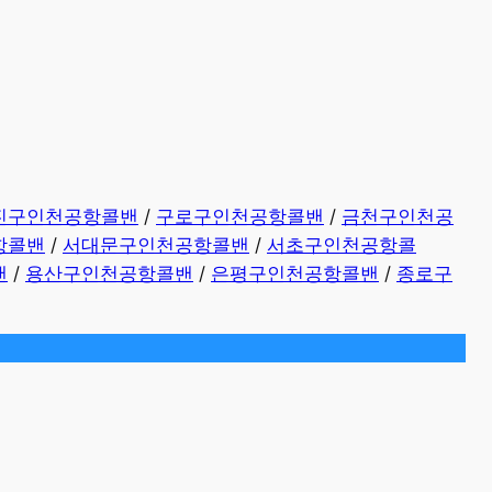
진구인천공항콜밴
/
구로구인천공항콜밴
/
금천구인천공
항콜밴
/
서대문구인천공항콜밴
/
서초구인천공항콜
밴
/
용산구인천공항콜밴
/
은평구인천공항콜밴
/
종로구