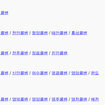
평콜밴
산콜밴
/
천안콜밴
/
청양콜밴
/
태안콜밴
/
홍성콜밴
수콜밴
/
전주콜밴
/
정읍콜밴
/
진안콜밴
천콜밴
/
신안콜밴
/
여수콜밴
/
영광콜밴
/
영암콜밴
/
완도
동콜밴
/
영덕콜밴
/
영양콜밴
/
영주콜밴
/
영천콜밴
/
예천