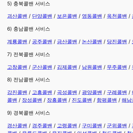
5) 충북콜밴 서비스
괴산콜밴
/
단양콜밴
/
보은콜밴
/
영동콜밴
/
옥천콜밴
/
6) 충남콜밴 서비스
계룡콜밴
/
공주콜밴
/
금산콜밴
/
논산콜밴
/
당진콜밴
/
7) 전북콜밴 서비스
고창콜밴
/
군산콜밴
/
김제콜밴
/
남원콜밴
/
무주콜밴
/
8) 전남콜밴 서비스
강진콜밴
/
고흥콜밴
/
곡성콜밴
/
광양콜밴
/
구례콜밴
/
콜밴
/
장성콜밴
/
장흥콜밴
/
진도콜밴
/
함평콜밴
/
해남
9) 경북콜밴 서비스
경산콜밴
/
경주콜밴
/
고령콜밴
/
구미콜밴
/
군위콜밴
/