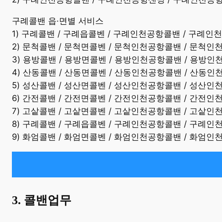
구례콜밴 읍·면별 서비스
1) 구례콜밴 / 구례읍콜벤 / 구례인천공항콜밴 / 구례
2) 문척콜밴 / 문척면콜벤 / 문척인천공항콜밴 / 문척
3) 용방콜밴 / 용방면콜벤 / 용방인천공항콜밴 / 용방
4) 산동콜밴 / 산동면콜벤 / 산동인천공항콜밴 / 산동
5) 성산콜밴 / 성산면콜벤 / 성산인천공항콜밴 / 성산
6) 간전콜밴 / 간전면콜벤 / 간전인천공항콜밴 / 간전
7) 고샅콜밴 / 고샅면콜벤 / 고샅인천공항콜밴 / 고샅
8) 구례콜밴 / 구례읍콜벤 / 구례인천공항콜밴 / 구례
9) 화엄콜밴 / 화엄면콜벤 / 화엄인천공항콜밴 / 화엄
3. 콜밴업무