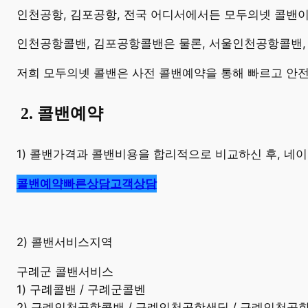
​인천공항, 김포공항, 전국 어디서에서든 모두의넷 콜밴
인천공항콜밴, 김포공항콜밴은 물론, 서울인천공항콜밴,
저희 모두의넷 콜밴은 사전 콜밴예약을 통해 빠르고 안
​
2. 콜밴예약
1) 콜밴가격과 콜밴비용을 합리적으로 비교하신 후, 
콜밴예약
빠른상담
고객상담
2) 콜밴서비스지역
구례군 콜밴서비스
1) 구례콜밴 / 구례군콜벤
2) 구례인천공항콜밴 / 구례인천공항샌딩 / 구례인천공