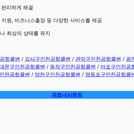
고 편리하게 해결
량 지원, 비즈니스출장 등 다양한 서비스를 제공
제나 최상의 상태를 유지
공항콜밴
/
강서구인천공항콜밴
/
관악구인천공항콜밴
/
광
대문구인천공항콜밴
/
동작구인천공항콜밴
/
마포구인천공
인천공항콜밴
/
양천구인천공항콜밴
/
영등포구인천공항콜
파트너사문의