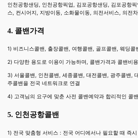
​인천공항샌딩, 인천공항픽업, 김포공항샌딩, 김포공항픽업,
스, 컨시어지, 지방이동, 소화물이동, 의전서비스, 의전
4. 콜밴가격
​1) 비즈니스콜밴, 출장콜밴, 여행콜밴, 골프콜밴, 웨딩
2) 다양한 용도로 이용이 가능하며, 콜밴가격과 콜밴비
3) 서울콜밴, 인천콜밴, 세종콜밴, 대전콜밴, 광주콜밴,
주콜밴을 전국 네트워크로 연결
4) 고객님의 요구에 맞춘 사전 콜밴예약과 합리적인 콜
5. 인천공항콜밴
​1) 전국 맞춤형 서비스 : 전국 어디에서나 필요할 때 