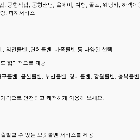
 공항픽업, 공항샌딩, 올데이, 여행, 골프, 웨딩카, 하객이동
차량, 피켓서비스
콜밴, 의전콜밴 ,단체콜밴, 가족콜밴 등 다양한 선택
용도 합리적으로 제공
 대구콜밴, 울산콜밴, 부산콜밴, 경기콜밴, 강원콜밴, 충북콜밴
밴가격으로 안전하고 쾌적하게 이용해 보세요.
즉시 출발할 수 있는 모넷콜밴 서비스를 제공