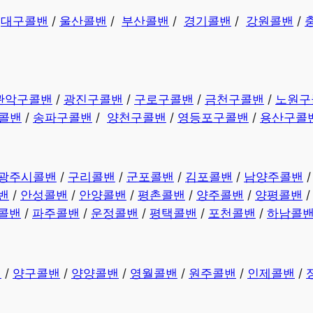
/
대구콜밴
/
울산콜밴
/
부산콜밴
/
경기콜밴
/
강원콜밴
/
관악구콜밴
/
광진구콜밴
/
구로구콜밴
/
금천구콜밴
/
노원구
콜밴
/
송파구콜밴
/
양천구콜밴
/
영등포구콜밴
/
용산구콜
광주시콜밴
/
구리콜밴
/
군포콜밴
/
김포콜밴
/
남양주콜밴
밴
/
안성콜밴
/
안양콜밴
/
평촌콜밴
/
양주콜밴
/
양평콜밴
콜밴
/
파주콜밴
/
운정콜밴
/
평택콜밴
/
포천콜밴
/
하남콜
밴
/
양구콜밴
/
양양콜밴
/
영월콜밴
/
원주콜밴
/
인제콜밴
/