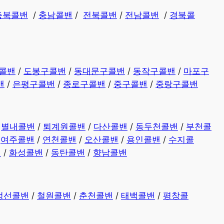
충북콜밴
/
충남콜밴
/
전북콜밴
/
전남콜밴
/
경북콜
콜밴
/
도봉구콜밴
/
동대문구콜밴
/
동작구콜밴
/
마포구
밴
/
은평구콜밴
/
종로구콜밴
/
중구콜밴
/
중랑구콜밴
/
별내콜밴
/
퇴계원콜밴
/
다산콜밴
/
동두천콜밴
/
부천콜
/
여주콜밴
/
연천콜밴
/
오산콜밴
/
용인콜밴
/
수지콜
밴
/
화성콜밴
/
동탄콜밴
/
향남콜밴
정선콜밴
/
철원콜밴
/
춘천콜밴
/
태백콜밴
/
평창콜