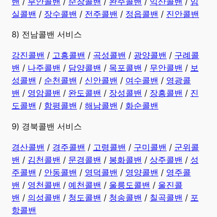
밴
/
부안콜밴
/
순창콜밴
/
완주콜밴
/
익산콜밴
/
임
실콜밴
/
장수콜밴
/
전주콜밴
/
정읍콜밴
/
진안콜밴
8) 전남콜밴 서비스
강진콜밴
/
고흥콜밴
/
곡성콜밴
/
광양콜밴
/
구례콜
밴
/
나주콜밴
/
담양콜밴
/
목포콜밴
/
무안콜밴
/
보
성콜밴
/
순천콜밴
/
신안콜밴
/
여수콜밴
/
영광콜
밴
/
영암콜밴
/
완도콜밴
/
장성콜밴
/
장흥콜밴
/
진
도콜밴
/
함평콜밴
/
해남콜밴
/
화순콜밴
9) 경북콜밴 서비스
경산콜밴
/
경주콜밴
/
고령콜밴
/
구미콜밴
/
군위콜
밴
/
김천콜밴
/
문경콜밴
/
봉화콜밴
/
상주콜밴
/
성
주콜밴
/
안동콜밴
/
영덕콜밴
/
영양콜밴
/
영주콜
밴
/
영천콜밴
/
예천콜밴
/
울릉도콜밴
/
울진콜
밴
/
의성콜밴
/
청도콜밴
/
청송콜밴
/
칠곡콜밴
/
포
항콜밴