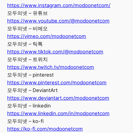
https://www.instagram.com/modoonetcom/
모두의넷 – 유튜브
https://www.youtube.com/@modoonetcom
모두의넷 – 비메오
https://vimeo.com/modoonetcom
모두의넷 – 틱톡
https://www.tiktok.com/@modoonetcom
모두의넷 – 트위치
https://www.twitch.tv/modoonetcom
모두의넷 – pinterest
https://www.pinterest.com/modoonetcom
모두의넷 – DeviantArt
https://www.deviantart.com/modoonetcom
모두의넷 – linkedin
https://www.linkedin.com/in/modoonetcom
모두의넷 – ko-fi
https://ko-fi.com/modoonetcom