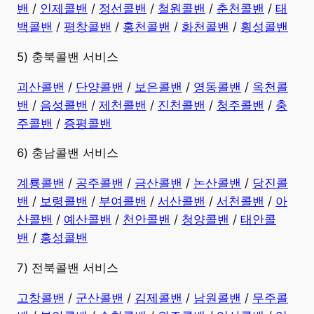
밴
/
인제콜밴
/
정선콜밴
/
철원콜밴
/
춘천콜밴
/
태
백콜밴
/
평창콜밴
/
홍천콜밴
/
화천콜밴
/
횡성콜밴
5) 충북콜밴 서비스
괴산콜밴
/
단양콜밴
/
보은콜밴
/
영동콜밴
/
옥천콜
밴
/
음성콜밴
/
제천콜밴
/
진천콜밴
/
청주콜밴
/
충
주콜밴
/
증평콜밴
6) 충남콜밴 서비스
계룡콜밴
/
공주콜밴
/
금산콜밴
/
논산콜밴
/
당진콜
밴
/
보령콜밴
/
부여콜밴
/
서산콜밴
/
서천콜밴
/
아
산콜밴
/
예산콜밴
/
천안콜밴
/
청양콜밴
/
태안콜
밴
/
홍성콜밴
7) 전북콜밴 서비스
고창콜밴
/
군산콜밴
/
김제콜밴
/
남원콜밴
/
무주콜