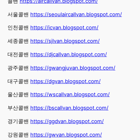
콜밴
https://aircallvan.blogspot.com/
서울콜밴
https://seoulaircallvan.blogspot.com/
인천콜밴
https://icvan.blogspot.com/
세종콜밴
https://sjlvan.blogspot.com/
대전콜밴
https://djcallvan.blogspot.com/
광주콜밴
https://gwangjuvan.blogspot.com/
대구콜밴
https://dgvan.blogspot.com/
울산콜밴
https://wscallvan.blogspot.com/
부산콜밴
https://bscallvan.blogspot.com/
경기콜밴
https://ggdvan.blogspot.com/
강원콜밴
https://gwvan.blogspot.com/