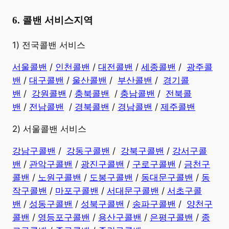
6. 콜밴 서비스지역
​1) 전국콜밴 서비스
서울콜밴
/
인천콜밴
/
대전콜밴
/
세종콜밴
/
광주콜
밴
/
대구콜밴
/
울산콜밴
/
부산콜밴
/
경기콜
밴
/
강원콜밴
/
충북콜밴
/
충남콜밴
/
전북콜
밴
/
전남콜밴
/
경북콜밴
/
경남콜밴
​ /
제주콜밴
2) 서울콜밴 서비스
강남구콜밴
/
강동구콜밴
/
강북구콜밴
/
강서구콜
밴
/
관악구콜밴
/
광진구콜밴
/
구로구콜밴
/
금천구
콜밴
/
노원구콜밴
/
도봉구콜밴
/
동대문구콜밴
/
동
작구콜밴
/
마포구콜밴
/
서대문구콜밴
/
서초구콜
밴
/
성동구콜밴
/
성북구콜밴
/
송파구콜밴
/
양천구
콜밴
/
영등포구콜밴
/
용산구콜밴
/
은평구콜밴
/
종