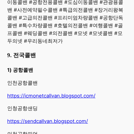
이동콜밴 #공항전용콜밴 #도심이동콜밴 #관광용콜
밴 #사전예약필수콜밴 #특급의전콜밴 #장거리왕복
콜밴 #고급의전콜밴 #프리미엄차량콜밴 #공항단독
콜밴 #특수차량콜밴 #호텔의전콜밴 #여행콜밴 #골
프콜밴 #웨딩콜밴 #의전콜밴 #모넷 #모넷콜밴 #모
두의넷 #우리동네최저가
9. 전국콜밴
1) 공항콜밴
인천공항콜밴
https://icmonetcallvan.blogspot.com/
인청공항샌딩
https://sendcallvan.blogspot.com/