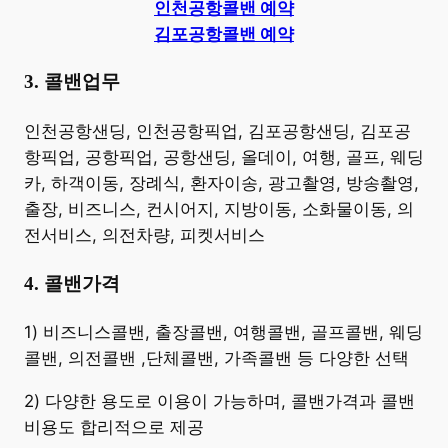
인천공항콜밴 예약
김포공항콜밴 예약
3. 콜밴업무
​인천공항샌딩, 인천공항픽업, 김포공항샌딩, 김포공
항픽업, 공항픽업, 공항샌딩, 올데이, 여행, 골프, 웨딩
카, 하객이동, 장례식, 환자이송, 광고촬영, 방송촬영,
출장, 비즈니스, 컨시어지, 지방이동, 소화물이동, 의
전서비스, 의전차량, 피켓서비스
4. 콜밴가격
​1) 비즈니스콜밴, 출장콜밴, 여행콜밴, 골프콜밴, 웨딩
콜밴, 의전콜밴 ,단체콜밴, 가족콜밴 등 다양한 선택
2) 다양한 용도로 이용이 가능하며, 콜밴가격과 콜밴
비용도 합리적으로 제공