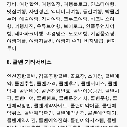
경비, 여행할인, 여행일정, 여행블로그, 인스타여행,
맛집여행, 자연경관, 액티비티여행, 등산여행, 박물관
투어, 예술여행, 기차여행, 크루즈여행, 비즈니스여
행, 여행사진, 유튜브여행, 브이로그, 인플루언서여
행, 테마파크여행, 야경명소, 도보여행, 기념품쇼핑,
여행어플, 여행지날씨, 여행자 수기, 비자발급, 현지
투어 ​
8. 콜밴 기타서비스
​인천공항콜밴, 김포공항콜밴, 골프장, 스키장, 콜밴예
약, 콜밴추천, 콜밴가격, 콜밴후기, 콜밴서비스, 콜밴
업체, 콜밴비용, 콜밴전화번호, 콜밴이용방법, 콜밴시
간, 콜밴대여, 콜밴렌트, 콜밴운전기사, 콜밴운행, 콜
밴예약방법, 콜밴예약사이트, 콜밴예약어플, 콜밴예
약취소, 콜밴예약확인, 콜밴예약변경, 콜밴예약대기,
콜밴예약시간, 콜밴예약전화, 콜밴예약시스템, 콜밴