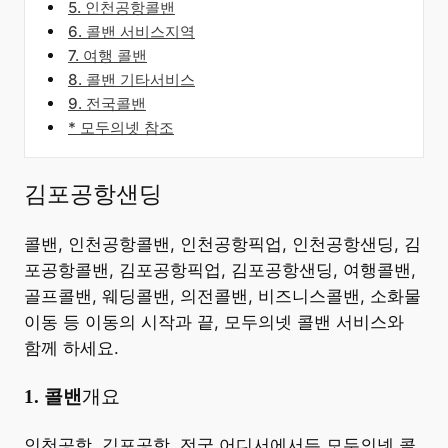
5. 인천공항콜밴
6. 콜밴 서비스지역
7. 여행 콜밴
8. 콜밴 기타서비스
9. 전국콜밴
* 모두의넷 참조
김포공항샌딩
콜밴, 인천공항콜밴, 인천공항픽업, 인천공항샌딩, 김
포공항콜밴, 김포공항픽업, 김포공항샌딩, 여행콜밴,
골프콜밴, 웨딩콜밴, 의전콜밴, 비즈니스콜밴, 소화물
이동 등 이동의 시작과 끝, 모두의넷 콜밴 서비스와
함께 하세요.
​1. 콜밴
개요
​인천공항, 김포공항, 전국 어디서에서든 모두의넷 콜