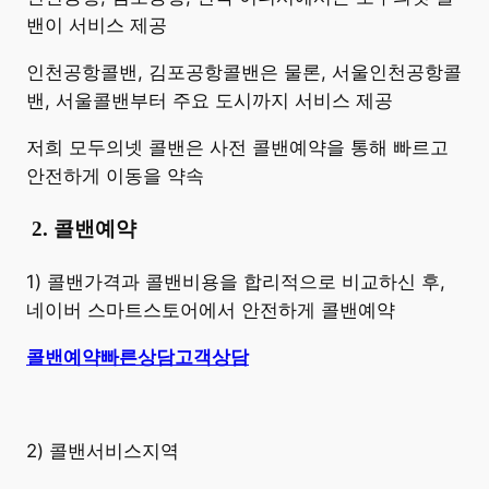
밴이 서비스 제공
인천공항콜밴, 김포공항콜밴은 물론, 서울인천공항콜
밴, 서울콜밴부터 주요 도시까지 서비스 제공
저희 모두의넷 콜밴은 사전 콜밴예약을 통해 빠르고
안전하게 이동을 약속
​
2. 콜밴예약
1) 콜밴가격과 콜밴비용을 합리적으로 비교하신 후,
네이버 스마트스토어에서 안전하게 콜밴예약
콜밴예약
빠른상담
고객상담
2) 콜밴서비스지역