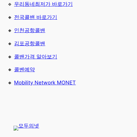
🔹
우리동네최저가 바로가기
🔸
전국콜밴 바로가기
🔸
인천공항콜밴
🔸
김포공항콜밴
🔸
콜밴가격 알아보기
🔸
콜벤예약
🔸
Mobility Network MONET