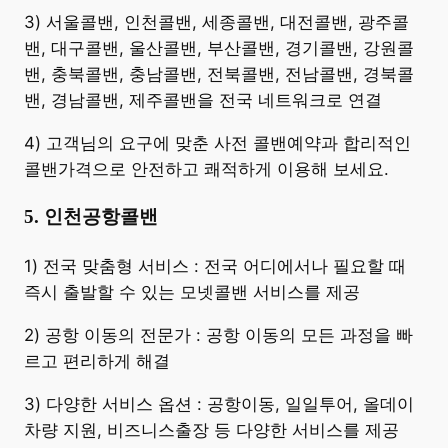
3) 서울콜밴, 인천콜밴, 세종콜밴, 대전콜밴, 광주콜
밴, 대구콜밴, 울산콜밴, 부산콜밴, 경기콜밴, 강원콜
밴, 충북콜밴, 충남콜밴, 전북콜밴, 전남콜밴, 경북콜
밴, 경남콜밴, 제주콜밴을 전국 네트워크로 연결
4) 고객님의 요구에 맞춘 사전 콜밴예약과 합리적인
콜밴가격으로 안전하고 쾌적하게 이용해 보세요.
5. 인천공항콜밴
​1) 전국 맞춤형 서비스 : 전국 어디에서나 필요할 때
즉시 출발할 수 있는 모넷콜밴 서비스를 제공
2) 공항 이동의 전문가 : 공항 이동의 모든 과정을 빠
르고 편리하게 해결
3) 다양한 서비스 옵션 : 공항이동, 일일투어, 올데이
차량 지원, 비즈니스출장 등 다양한 서비스를 제공