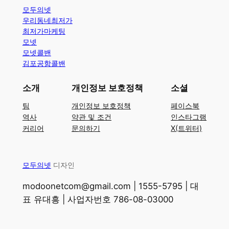
모두의넷
우리동네최저가
최저가마케팅
모넷
모넷콜밴
김포공항콜밴
소개
개인정보 보호정책
소셜
팀
개인정보 보호정책
페이스북
역사
약관 및 조건
인스타그램
커리어
문의하기
X(트위터)
모두의넷
디자인
modoonetcom@gmail.com | 1555-5795 | 대
표 유대흥 | 사업자번호 786-08-03000