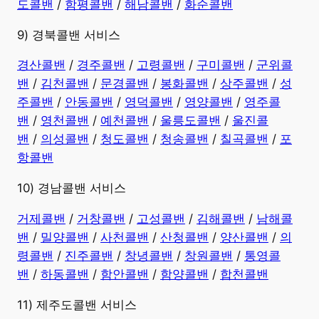
도콜밴
/
함평콜밴
/
해남콜밴
/
화순콜밴
9) 경북콜밴 서비스
경산콜밴
/
경주콜밴
/
고령콜밴
/
구미콜밴
/
군위콜
밴
/
김천콜밴
/
문경콜밴
/
봉화콜밴
/
상주콜밴
/
성
주콜밴
/
안동콜밴
/
영덕콜밴
/
영양콜밴
/
영주콜
밴
/
영천콜밴
/
예천콜밴
/
울릉도콜밴
/
울진콜
밴
/
의성콜밴
/
청도콜밴
/
청송콜밴
/
칠곡콜밴
/
포
항콜밴
10) 경남콜밴 서비스
​거제콜밴
/
거창콜밴
/
고성콜밴
/
김해콜밴
/
남해콜
밴
/
밀양콜밴
/
사천콜밴
/
산청콜밴
/
양산콜밴
/
의
령콜밴
/
진주콜밴
/
창녕콜밴
/
창원콜밴
/
통영콜
밴
/
하동콜밴
/
함안콜밴
/
함양콜밴
/
합천콜밴
11) 제주도콜밴 서비스