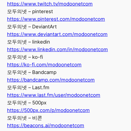
https://www.twitch.tv/modoonetcom
모두의넷 – pinterest
https://www.pinterest.com/modoonetcom
모두의넷 – DeviantArt
https://www.deviantart.com/modoonetcom
모두의넷 – linkedin
https://www.linkedin.com/in/modoonetcom
모두의넷 – ko-fi
https://ko-fi.com/modoonetcom
모두의넷 – Bandcamp
https://bandcamp.com/modoonetcom
모두의넷 – Last.fm
https://www.last.fm/user/modoonetcom
모두의넷 – 500px
https://500px.com/p/modoonetcom
모두의넷 – 비콘
https://beacons.ai/modoonetcom