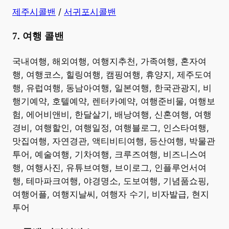
제주시콜밴
/
서귀포시콜밴
7. 여행 콜밴
​국내여행, 해외여행, 여행지추천, 가족여행, 혼자여
행, 여행코스, 힐링여행, 캠핑여행, 휴양지, 제주도여
행, 유럽여행, 동남아여행, 일본여행, 한국관광지, 비
행기예약, 호텔예약, 렌터카예약, 여행준비물, 여행보
험, 에어비앤비, 한달살기, 배낭여행, 신혼여행, 여행
경비, 여행할인, 여행일정, 여행블로그, 인스타여행,
맛집여행, 자연경관, 액티비티여행, 등산여행, 박물관
투어, 예술여행, 기차여행, 크루즈여행, 비즈니스여
행, 여행사진, 유튜브여행, 브이로그, 인플루언서여
행, 테마파크여행, 야경명소, 도보여행, 기념품쇼핑,
여행어플, 여행지날씨, 여행자 수기, 비자발급, 현지
투어 ​