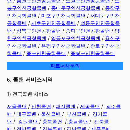
밴
/
금천구인천공항콜밴
/
노원구인천공항콜밴
/
도
봉구인천공항콜밴
/
동대문구인천공항콜밴
/
동작구
인천공항콜밴
/
마포구인천공항콜밴
/
서대문구인천
공항콜밴
/
서초구인천공항콜밴
/
성동구인천공항콜
밴
/
성북구인천공항콜밴
/
송파구인천공항콜밴
/
양
천구인천공항콜밴
/
영등포구인천공항콜밴
/
용산구
인천공항콜밴
/
은평구인천공항콜밴
/
종로구인천공
항콜밴
/
중구인천공항콜밴
/
중랑구인천공항콜밴
파트너사문의
6. 콜밴 서비스지역
​1) 전국콜밴 서비스
서울콜밴
/
인천콜밴
/
대전콜밴
/
세종콜밴
/
광주콜
밴
/
대구콜밴
/
울산콜밴
/
부산콜밴
/
경기콜
밴
/
강원콜밴
/
충북콜밴
/
충남콜밴
/
전북콜
밴
/
전남콜밴
/
경북콜밴
/
경남콜밴
​ /
제주콜밴