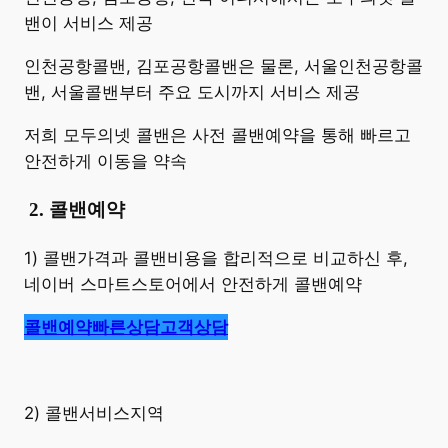
밴이 서비스 제공
인천공항콜밴, 김포공항콜밴은 물론, 서울인천공항콜
밴, 서울콜밴부터 주요 도시까지 서비스 제공
저희 모두의넷 콜밴은 사전 콜밴예약을 통해 빠르고
안전하게 이동을 약속
​
2. 콜밴예약
1) 콜밴가격과 콜밴비용을 합리적으로 비교하신 후,
네이버 스마트스토어에서 안전하게 콜밴예약
콜밴예약
빠른상담
고객상담
2) 콜밴서비스지역