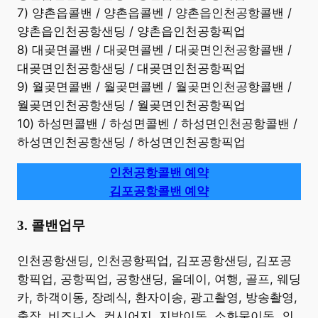
7) 양촌읍콜밴 / 양촌읍콜벤 / 양촌읍인천공항콜밴 /
양촌읍인천공항샌딩 / 양촌읍인천공항픽업
8) 대곶면콜밴 / 대곶면콜벤 / 대곶면인천공항콜밴 /
대곶면인천공항샌딩 / 대곶면인천공항픽업
9) 월곶면콜밴 / 월곶면콜벤 / 월곶면인천공항콜밴 /
월곶면인천공항샌딩 / 월곶면인천공항픽업
10) 하성면콜밴 / 하성면콜벤 / 하성면인천공항콜밴 /
하성면인천공항샌딩 / 하성면인천공항픽업
인천공항콜밴 예약
김포공항콜밴 예약
3. 콜밴업무
​인천공항샌딩, 인천공항픽업, 김포공항샌딩, 김포공
항픽업, 공항픽업, 공항샌딩, 올데이, 여행, 골프, 웨딩
카, 하객이동, 장례식, 환자이송, 광고촬영, 방송촬영,
출장, 비즈니스, 컨시어지, 지방이동, 소화물이동, 의