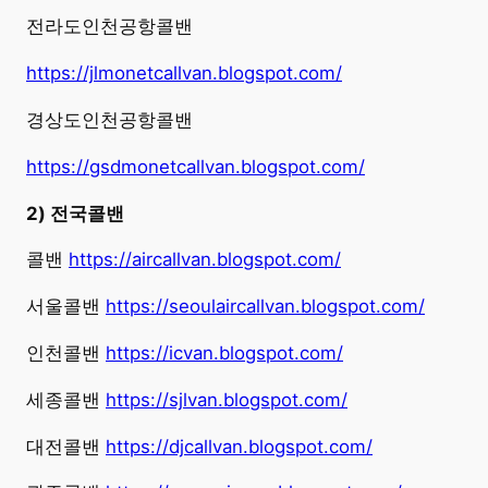
전라도인천공항콜밴
https://jlmonetcallvan.blogspot.com/
경상도인천공항콜밴
https://gsdmonetcallvan.blogspot.com/
2) 전국콜밴
콜밴
https://aircallvan.blogspot.com/
서울콜밴
https://seoulaircallvan.blogspot.com/
인천콜밴
https://icvan.blogspot.com/
세종콜밴
https://sjlvan.blogspot.com/
대전콜밴
https://djcallvan.blogspot.com/