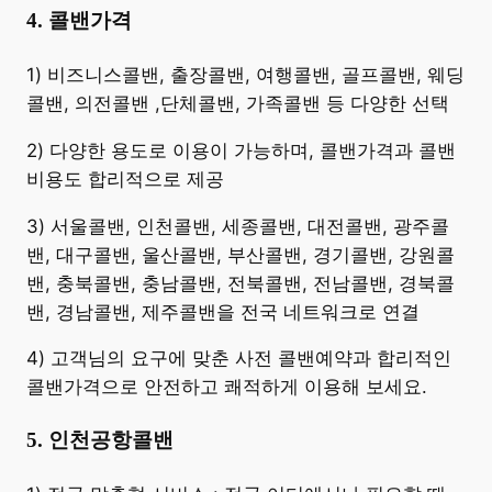
4. 콜밴가격
​1) 비즈니스콜밴, 출장콜밴, 여행콜밴, 골프콜밴, 웨딩
콜밴, 의전콜밴 ,단체콜밴, 가족콜밴 등 다양한 선택
2) 다양한 용도로 이용이 가능하며, 콜밴가격과 콜밴
비용도 합리적으로 제공
3) 서울콜밴, 인천콜밴, 세종콜밴, 대전콜밴, 광주콜
밴, 대구콜밴, 울산콜밴, 부산콜밴, 경기콜밴, 강원콜
밴, 충북콜밴, 충남콜밴, 전북콜밴, 전남콜밴, 경북콜
밴, 경남콜밴, 제주콜밴을 전국 네트워크로 연결
4) 고객님의 요구에 맞춘 사전 콜밴예약과 합리적인
콜밴가격으로 안전하고 쾌적하게 이용해 보세요.
5. 인천공항콜밴