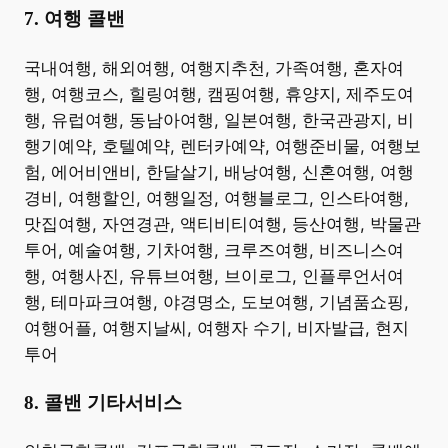
7. 여행 콜밴
​국내여행, 해외여행, 여행지추천, 가족여행, 혼자여
행, 여행코스, 힐링여행, 캠핑여행, 휴양지, 제주도여
행, 유럽여행, 동남아여행, 일본여행, 한국관광지, 비
행기예약, 호텔예약, 렌터카예약, 여행준비물, 여행보
험, 에어비앤비, 한달살기, 배낭여행, 신혼여행, 여행
경비, 여행할인, 여행일정, 여행블로그, 인스타여행,
맛집여행, 자연경관, 액티비티여행, 등산여행, 박물관
투어, 예술여행, 기차여행, 크루즈여행, 비즈니스여
행, 여행사진, 유튜브여행, 브이로그, 인플루언서여
행, 테마파크여행, 야경명소, 도보여행, 기념품쇼핑,
여행어플, 여행지날씨, 여행자 수기, 비자발급, 현지
투어 ​
8. 콜밴 기타서비스