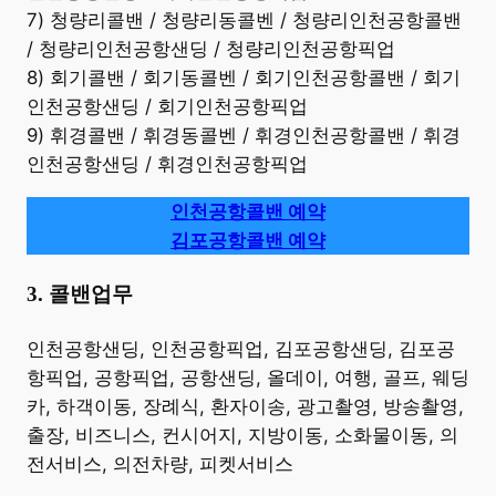
7) 청량리콜밴 / 청량리동콜벤 / 청량리인천공항콜밴
/ 청량리인천공항샌딩 / 청량리인천공항픽업
8) 회기콜밴 / 회기동콜벤 / 회기인천공항콜밴 / 회기
인천공항샌딩 / 회기인천공항픽업
9) 휘경콜밴 / 휘경동콜벤 / 휘경인천공항콜밴 / 휘경
인천공항샌딩 / 휘경인천공항픽업
인천공항콜밴 예약
김포공항콜밴 예약
3. 콜밴업무
​인천공항샌딩, 인천공항픽업, 김포공항샌딩, 김포공
항픽업, 공항픽업, 공항샌딩, 올데이, 여행, 골프, 웨딩
카, 하객이동, 장례식, 환자이송, 광고촬영, 방송촬영,
출장, 비즈니스, 컨시어지, 지방이동, 소화물이동, 의
전서비스, 의전차량, 피켓서비스