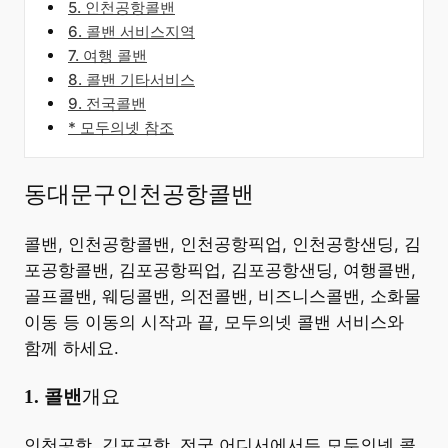
5. 인천공항콜밴
6. 콜밴 서비스지역
7. 여행 콜밴
8. 콜밴 기타서비스
9. 전국콜밴
* 모두의넷 참조
동대문구인천공항콜밴
콜밴, 인천공항콜밴, 인천공항픽업, 인천공항샌딩, 김
포공항콜밴, 김포공항픽업, 김포공항샌딩, 여행콜밴,
골프콜밴, 웨딩콜밴, 의전콜밴, 비즈니스콜밴, 소화물
이동 등 이동의 시작과 끝, 모두의넷 콜밴 서비스와
함께 하세요.
​1. 콜밴
개요
​인천공항, 김포공항, 전국 어디서에서든 모두의넷 콜