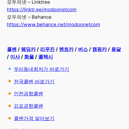
모두의넷 – Linktree
https://linktr.ee/modoonetcom
모두의넷 – Behance
https://www.behance.net/modoonetcom
콜밴
/
웨딩카
/
리무진
/
렌트카
/
버스
/
캠핑카
/
용달
/
이사
/
화물
/
콜택시
우리동네최저가 바로가기
전국콜밴 바로가기
인천공항콜밴
김포공항콜밴
콜밴가격 알아보기