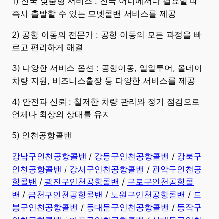
​1) 전국 맞춤형 서비스 : 전국 어디에서나 필요할 때
즉시 출발할 수 있는 모넷콜밴 서비스를 제공
2) 공항 이동의 전문가 : 공항 이동의 모든 과정을 빠
르고 편리하게 해결
3) 다양한 서비스 옵션 : 공항이동, 일일투어, 올데이
차량 지원, 비즈니스출장 등 다양한 서비스를 제공
4) 안전과 신뢰 : 철저한 차량 관리와 정기 점검으로
언제나 최상의 상태를 유지
5) 인천공항콜밴
강남구인천공항콜밴
/
강동구인천공항콜밴
/
강북구
인천공항콜밴
/
강서구인천공항콜밴
/
관악구인천공
항콜밴
/
광진구인천공항콜밴
/
구로구인천공항콜
밴
/
금천구인천공항콜밴
/
노원구인천공항콜밴
/
도
봉구인천공항콜밴
/
동대문구인천공항콜밴
/
동작구