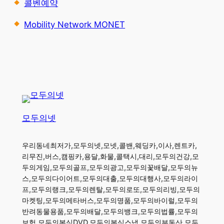
콜벤예약
Mobility Network MONET
모두의넷
우리동네최저가,모두의넷,모넷,콜밴,웨딩카,이사,렌트카,
리무진,버스,캠핑카,용달,화물,콜택시,대리,모두의건강,모
두의게임,모두의골프,모두의광고,모두의꽃배달,모두의뉴
스,모두의다이어트,모두의대출,모두의대행사,모두의라이
프,모두의랭크,모두의렌탈,모두의로또,모두의리빙,모두의
마켓팅,모두의메타버스,모두의명품,모두의바이럴,모두의
반려동물용품,모두의배달,모두의뱅크,모두의법률,모두의
보험,모두의본식DVD,모두의본식스냅,모두의부동산,모두