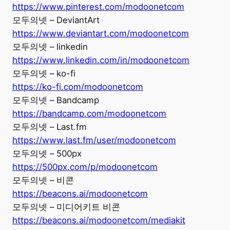
https://www.pinterest.com/modoonetcom
모두의넷 – DeviantArt
https://www.deviantart.com/modoonetcom
모두의넷 – linkedin
https://www.linkedin.com/in/modoonetcom
모두의넷 – ko-fi
https://ko-fi.com/modoonetcom
모두의넷 – Bandcamp
https://bandcamp.com/modoonetcom
모두의넷 – Last.fm
https://www.last.fm/user/modoonetcom
모두의넷 – 500px
https://500px.com/p/modoonetcom
모두의넷 – 비콘
https://beacons.ai/modoonetcom
모두의넷 – 미디어키트 비콘
https://beacons.ai/modoonetcom/mediakit