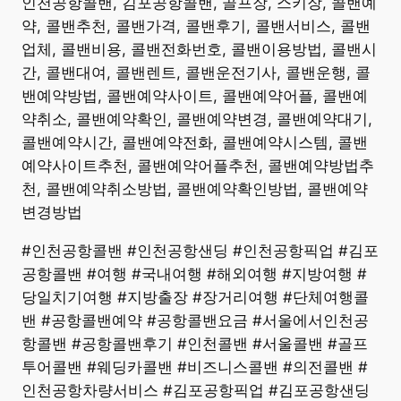
​인천공항콜밴, 김포공항콜밴, 골프장, 스키장, 콜밴예
약, 콜밴추천, 콜밴가격, 콜밴후기, 콜밴서비스, 콜밴
업체, 콜밴비용, 콜밴전화번호, 콜밴이용방법, 콜밴시
간, 콜밴대여, 콜밴렌트, 콜밴운전기사, 콜밴운행, 콜
밴예약방법, 콜밴예약사이트, 콜밴예약어플, 콜밴예
약취소, 콜밴예약확인, 콜밴예약변경, 콜밴예약대기,
콜밴예약시간, 콜밴예약전화, 콜밴예약시스템, 콜밴
예약사이트추천, 콜밴예약어플추천, 콜밴예약방법추
천, 콜밴예약취소방법, 콜밴예약확인방법, 콜밴예약
변경방법
#인천공항콜밴 #인천공항샌딩 #인천공항픽업 #김포
공항콜밴 #여행 #국내여행 #해외여행 #지방여행 #
당일치기여행 #지방출장 #장거리여행 #단체여행콜
밴 #공항콜밴예약 #공항콜밴요금 #서울에서인천공
항콜밴 #공항콜밴후기 #인천콜밴 #서울콜밴 #골프
투어콜밴 #웨딩카콜밴 #비즈니스콜밴 #의전콜밴 #
인천공항차량서비스 #김포공항픽업 #김포공항샌딩