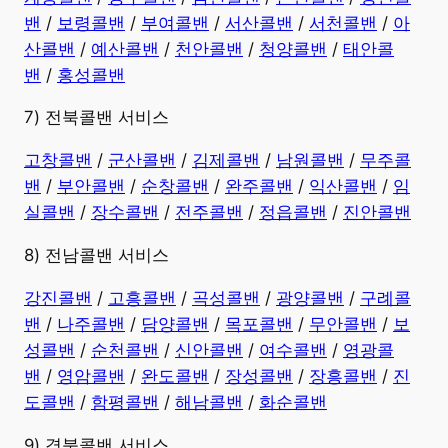
밴
/
보령콜밴
/
부여콜밴
/
서산콜밴
/
서천콜밴
/
아
산콜밴
/
예산콜밴
/
천안콜밴
/
청양콜밴
/
태안콜
밴
/
홍성콜밴
7) 전북콜밴 서비스
고창콜밴
/
군산콜밴
/
김제콜밴
/
남원콜밴
/
무주콜
밴
/
부안콜밴
/
순창콜밴
/
완주콜밴
/
익산콜밴
/
임
실콜밴
/
장수콜밴
/
전주콜밴
/
정읍콜밴
/
진안콜밴
8) 전남콜밴 서비스
강진콜밴
/
고흥콜밴
/
곡성콜밴
/
광양콜밴
/
구례콜
밴
/
나주콜밴
/
담양콜밴
/
목포콜밴
/
무안콜밴
/
보
성콜밴
/
순천콜밴
/
신안콜밴
/
여수콜밴
/
영광콜
밴
/
영암콜밴
/
완도콜밴
/
장성콜밴
/
장흥콜밴
/
진
도콜밴
/
함평콜밴
/
해남콜밴
/
화순콜밴
9) 경북콜밴 서비스