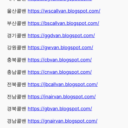
울산콜밴
https://wscallvan.blogspot.com/
부산콜밴
https://bscallvan.blogspot.com/
경기콜밴
https://ggdvan.blogspot.com/
강원콜밴
https://gwvan.blogspot.com/
충북콜밴
https://cbvan.blogspot.com/
충남콜밴
https://cnvan.blogspot.com/
전북콜밴
https://jbcallvan.blogspot.com/
전남콜밴
https://jnairvan.blogspot.com/
경북콜밴
https://gbvan.blogspot.com/
경남콜밴
https://gnairvan.blogspot.com/