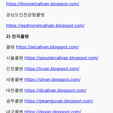
https://jlmonetcallvan.blogspot.com/
경상도인천공항콜밴
https://gsdmonetcallvan.blogspot.com/
2) 전국콜밴
콜밴
https://aircallvan.blogspot.com/
서울콜밴
https://seoulaircallvan.blogspot.com/
인천콜밴
https://icvan.blogspot.com/
세종콜밴
https://sjlvan.blogspot.com/
대전콜밴
https://djcallvan.blogspot.com/
광주콜밴
https://gwangjuvan.blogspot.com/
대구콜밴
https://dgvan.blogspot.com/