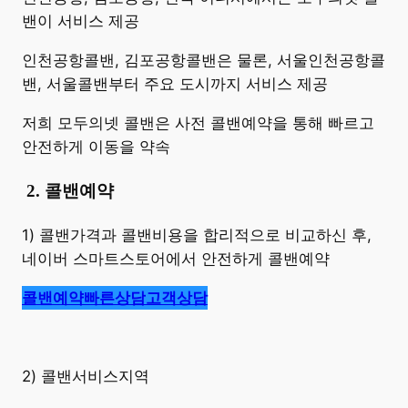
밴이 서비스 제공
인천공항콜밴, 김포공항콜밴은 물론, 서울인천공항콜
밴, 서울콜밴부터 주요 도시까지 서비스 제공
저희 모두의넷 콜밴은 사전 콜밴예약을 통해 빠르고
안전하게 이동을 약속
​
2. 콜밴예약
1) 콜밴가격과 콜밴비용을 합리적으로 비교하신 후,
네이버 스마트스토어에서 안전하게 콜밴예약
콜밴예약
빠른상담
고객상담
2) 콜밴서비스지역