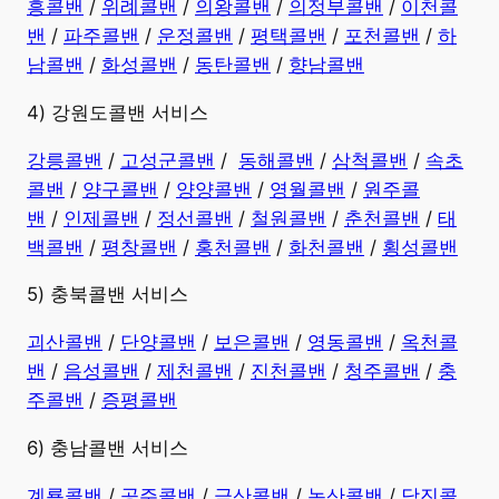
흥콜밴
/
위례콜밴
/
의왕콜밴
/
의정부콜밴
/
이천콜
밴
/
파주콜밴
/
운정콜밴
/
평택콜밴
/
포천콜밴
/
하
남콜밴
/
화성콜밴
/
동탄콜밴
/
향남콜밴
4) 강원도콜밴 서비스
강릉콜밴
/
고성군콜밴
/
동해콜밴
/
삼척콜밴
/
속초
콜밴
/
양구콜밴
/
양양콜밴
/
영월콜밴
/
원주콜
밴
/
인제콜밴
/
정선콜밴
/
철원콜밴
/
춘천콜밴
/
태
백콜밴
/
평창콜밴
/
홍천콜밴
/
화천콜밴
/
횡성콜밴
5) 충북콜밴 서비스
괴산콜밴
/
단양콜밴
/
보은콜밴
/
영동콜밴
/
옥천콜
밴
/
음성콜밴
/
제천콜밴
/
진천콜밴
/
청주콜밴
/
충
주콜밴
/
증평콜밴
6) 충남콜밴 서비스
계룡콜밴
/
공주콜밴
/
금산콜밴
/
논산콜밴
/
당진콜