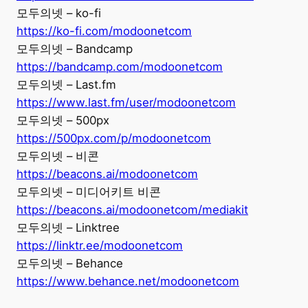
모두의넷 – ko-fi
https://ko-fi.com/modoonetcom
모두의넷 – Bandcamp
https://bandcamp.com/modoonetcom
모두의넷 – Last.fm
https://www.last.fm/user/modoonetcom
모두의넷 – 500px
https://500px.com/p/modoonetcom
모두의넷 – 비콘
https://beacons.ai/modoonetcom
모두의넷 – 미디어키트 비콘
https://beacons.ai/modoonetcom/mediakit
모두의넷 – Linktree
https://linktr.ee/modoonetcom
모두의넷 – Behance
https://www.behance.net/modoonetcom