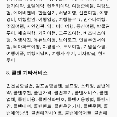
행기예약, 호텔예약, 렌터카예약, 여행준비물, 여행보
험, 에어비앤비, 한달살기, 배낭여행, 신혼여행, 여행
경비, 여행할인, 여행일정, 여행블로그, 인스타여행,
맛집여행, 자연경관, 액티비티여행, 등산여행, 박물관
투어, 예술여행, 기차여행, 크루즈여행, 비즈니스여
행, 여행사진, 유튜브여행, 브이로그, 인플루언서여
행, 테마파크여행, 야경명소, 도보여행, 기념품쇼핑,
여행어플, 여행지날씨, 여행자 수기, 비자발급, 현지
투어 ​
8. 콜밴 기타서비스
​인천공항콜밴, 김포공항콜밴, 골프장, 스키장, 콜밴예
약, 콜밴추천, 콜밴가격, 콜밴후기, 콜밴서비스, 콜밴
업체, 콜밴비용, 콜밴전화번호, 콜밴이용방법, 콜밴시
간, 콜밴대여, 콜밴렌트, 콜밴운전기사, 콜밴운행, 콜
밴예약방법, 콜밴예약사이트, 콜밴예약어플, 콜밴예