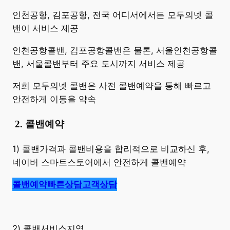
​인천공항, 김포공항, 전국 어디서에서든 모두의넷 콜
밴이 서비스 제공
인천공항콜밴, 김포공항콜밴은 물론, 서울인천공항콜
밴, 서울콜밴부터 주요 도시까지 서비스 제공
저희 모두의넷 콜밴은 사전 콜밴예약을 통해 빠르고
안전하게 이동을 약속
​
2. 콜밴예약
1) 콜밴가격과 콜밴비용을 합리적으로 비교하신 후,
네이버 스마트스토어에서 안전하게 콜밴예약
콜밴예약
빠른상담
고객상담
2) 콜밴서비스지역