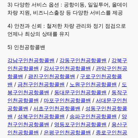
3) 다양한 서비스 옵션 : 공항이동, 일일투어, 올데이
차량 지원, 비즈니스출장 등 다양한 서비스를 제공
4) 안전과 신뢰 : 철저한 차량 관리와 정기 점검으로
언제나 최상의 상태를 유지
5) 인천공항콜밴
강남구인천공항콜밴
/
강동구인천공항콜밴
/
강북구
인천공항콜밴
/
강서구인천공항콜밴
/
관악구인천공
항콜밴
/
광진구인천공항콜밴
/
구로구인천공항콜
밴
/
금천구인천공항콜밴
/
노원구인천공항콜밴
/
도
봉구인천공항콜밴
/
동대문구인천공항콜밴
/
동작구
인천공항콜밴
/
마포구인천공항콜밴
/
서대문구인천
공항콜밴
/
서초구인천공항콜밴
/
성동구인천공항콜
밴
/
성북구인천공항콜밴
/
송파구인천공항콜밴
/
양
천구인천공항콜밴
/
영등포구인천공항콜밴
/
용산구
인천공항콜밴
/
은평구인천공항콜밴
/
종로구인천공