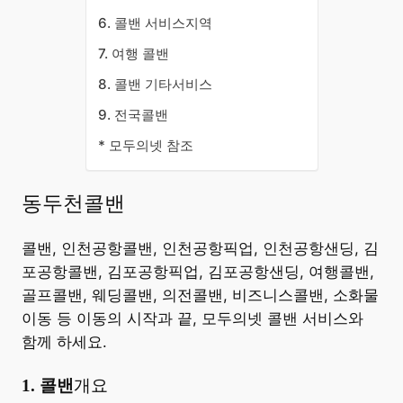
6. 콜밴 서비스지역
7. 여행 콜밴
8. 콜밴 기타서비스
9. 전국콜밴
* 모두의넷 참조
동두천콜밴
콜밴, 인천공항콜밴, 인천공항픽업, 인천공항샌딩, 김
포공항콜밴, 김포공항픽업, 김포공항샌딩, 여행콜밴,
골프콜밴, 웨딩콜밴, 의전콜밴, 비즈니스콜밴, 소화물
이동 등 이동의 시작과 끝, 모두의넷 콜밴 서비스와
함께 하세요.
​1. 콜밴
개요