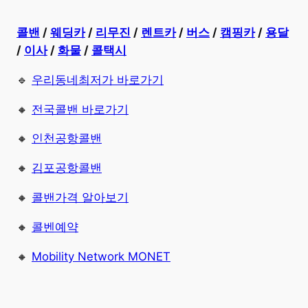
콜밴
/
웨딩카
/
리무진
/
렌트카
/
버스
/
캠핑카
/
용달
/
이사
/
화물
/
콜택시
🔹
우리동네최저가 바로가기
🔸
전국콜밴 바로가기
🔸
인천공항콜밴
🔸
김포공항콜밴
🔸
콜밴가격 알아보기
🔸
콜벤예약
🔸
Mobility Network MONET