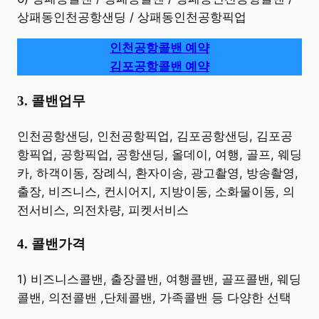
상패동인천공항샌딩 / 상패동인천공항픽업
인천공항콜밴 예약
김포공항콜밴 예약
3. 콜밴업무
​인천공항샌딩, 인천공항픽업, 김포공항샌딩, 김포공
항픽업, 공항픽업, 공항샌딩, 올데이, 여행, 골프, 웨딩
카, 하객이동, 장례식, 환자이송, 광고촬영, 방송촬영,
출장, 비즈니스, 컨시어지, 지방이동, 소화물이동, 의
전서비스, 의전차량, 피켓서비스
4. 콜밴가격
​1) 비즈니스콜밴, 출장콜밴, 여행콜밴, 골프콜밴, 웨딩
콜밴, 의전콜밴 ,단체콜밴, 가족콜밴 등 다양한 선택