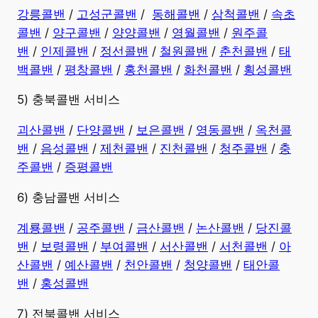
강릉콜밴
/
고성군콜밴
/
동해콜밴
/
삼척콜밴
/
속초
콜밴
/
양구콜밴
/
양양콜밴
/
영월콜밴
/
원주콜
밴
/
인제콜밴
/
정선콜밴
/
철원콜밴
/
춘천콜밴
/
태
백콜밴
/
평창콜밴
/
홍천콜밴
/
화천콜밴
/
횡성콜밴
5) 충북콜밴 서비스
괴산콜밴
/
단양콜밴
/
보은콜밴
/
영동콜밴
/
옥천콜
밴
/
음성콜밴
/
제천콜밴
/
진천콜밴
/
청주콜밴
/
충
주콜밴
/
증평콜밴
6) 충남콜밴 서비스
계룡콜밴
/
공주콜밴
/
금산콜밴
/
논산콜밴
/
당진콜
밴
/
보령콜밴
/
부여콜밴
/
서산콜밴
/
서천콜밴
/
아
산콜밴
/
예산콜밴
/
천안콜밴
/
청양콜밴
/
태안콜
밴
/
홍성콜밴
7) 전북콜밴 서비스