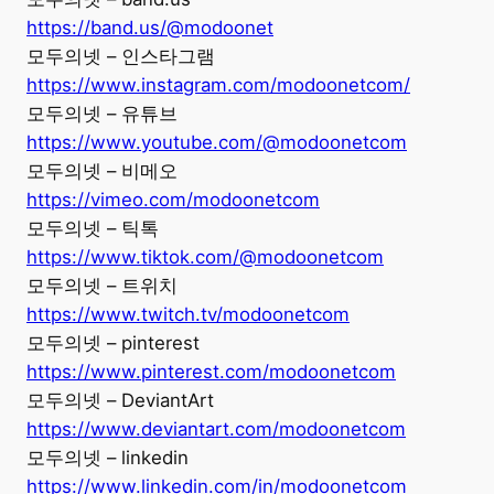
https://band.us/@modoonet
모두의넷 – 인스타그램
https://www.instagram.com/modoonetcom/
모두의넷 – 유튜브
https://www.youtube.com/@modoonetcom
모두의넷 – 비메오
https://vimeo.com/modoonetcom
모두의넷 – 틱톡
https://www.tiktok.com/@modoonetcom
모두의넷 – 트위치
https://www.twitch.tv/modoonetcom
모두의넷 – pinterest
https://www.pinterest.com/modoonetcom
모두의넷 – DeviantArt
https://www.deviantart.com/modoonetcom
모두의넷 – linkedin
https://www.linkedin.com/in/modoonetcom