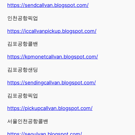
https://sendcallvan.blogspot.com/
인천공항픽업
https://iccallvanpickup.blogspot.com/
김포공항콜밴
https://kpmonetcallvan.blogspot.com/
김포공항샌딩
https://sendingcallvan.blogspot.com/
김포공항픽업
https://pickupcallvan.blogspot.com/
서울인천공항콜밴
https://seoulvan.blogspot.com/