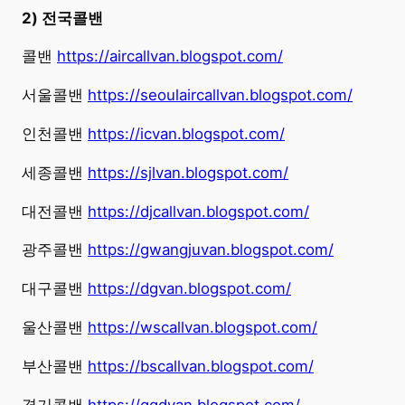
2) 전국콜밴
콜밴
https://aircallvan.blogspot.com/
서울콜밴
https://seoulaircallvan.blogspot.com/
인천콜밴
https://icvan.blogspot.com/
세종콜밴
https://sjlvan.blogspot.com/
대전콜밴
https://djcallvan.blogspot.com/
광주콜밴
https://gwangjuvan.blogspot.com/
대구콜밴
https://dgvan.blogspot.com/
울산콜밴
https://wscallvan.blogspot.com/
부산콜밴
https://bscallvan.blogspot.com/
경기콜밴
https://ggdvan.blogspot.com/