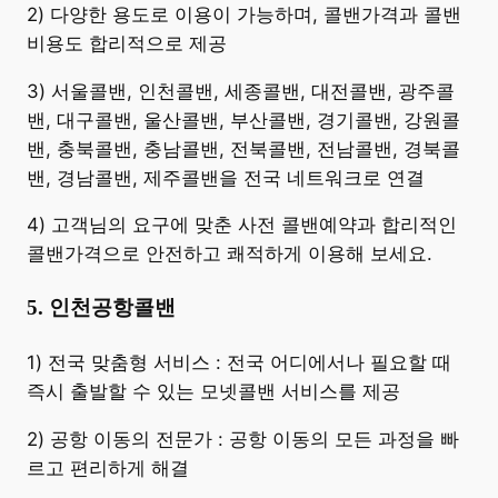
2) 다양한 용도로 이용이 가능하며, 콜밴가격과 콜밴
비용도 합리적으로 제공
3) 서울콜밴, 인천콜밴, 세종콜밴, 대전콜밴, 광주콜
밴, 대구콜밴, 울산콜밴, 부산콜밴, 경기콜밴, 강원콜
밴, 충북콜밴, 충남콜밴, 전북콜밴, 전남콜밴, 경북콜
밴, 경남콜밴, 제주콜밴을 전국 네트워크로 연결
4) 고객님의 요구에 맞춘 사전 콜밴예약과 합리적인
콜밴가격으로 안전하고 쾌적하게 이용해 보세요.
5. 인천공항콜밴
​1) 전국 맞춤형 서비스 : 전국 어디에서나 필요할 때
즉시 출발할 수 있는 모넷콜밴 서비스를 제공
2) 공항 이동의 전문가 : 공항 이동의 모든 과정을 빠
르고 편리하게 해결