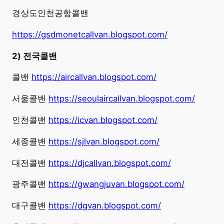
경상도인천공항콜밴
https://gsdmonetcallvan.blogspot.com/
2) 전국콜밴
콜밴
https://aircallvan.blogspot.com/
서울콜밴
https://seoulaircallvan.blogspot.com/
인천콜밴
https://icvan.blogspot.com/
세종콜밴
https://sjlvan.blogspot.com/
대전콜밴
https://djcallvan.blogspot.com/
광주콜밴
https://gwangjuvan.blogspot.com/
대구콜밴
https://dgvan.blogspot.com/