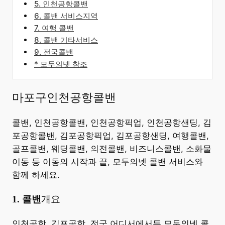
5. 인천공항콜밴
6. 콜밴 서비스지역
7. 여행 콜밴
8. 콜밴 기타서비스
9. 전국콜밴
* 모두의넷 참조
마포구인천공항콜밴
콜밴, 인천공항콜밴, 인천공항픽업, 인천공항샌딩, 김
포공항콜밴, 김포공항픽업, 김포공항샌딩, 여행콜밴,
골프콜밴, 웨딩콜밴, 의전콜밴, 비즈니스콜밴, 소화물
이동 등 이동의 시작과 끝, 모두의넷 콜밴 서비스와
함께 하세요.
​1. 콜밴
개요
​인천공항, 김포공항, 전국 어디서에서든 모두의넷 콜