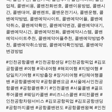
업체, 콜밴비용, 콜밴전화번호, 콜밴이용방법, 콜밴시
간, 콜밴대여, 콜밴렌트, 콜밴운전기사, 콜밴운행, 콜
밴예약방법, 콜밴예약사이트, 콜밴예약어플, 콜밴예
약취소, 콜밴예약확인, 콜밴예약변경, 콜밴예약대기,
콜밴예약시간, 콜밴예약전화, 콜밴예약시스템, 콜밴
예약사이트추천, 콜밴예약어플추천, 콜밴예약방법추
천, 콜밴예약취소방법, 콜밴예약확인방법, 콜밴예약
변경방법
#인천공항콜밴 #인천공항샌딩 #인천공항픽업 #김포
공항콜밴 #여행 #국내여행 #해외여행 #지방여행 #
당일치기여행 #지방출장 #장거리여행 #단체여행콜
밴 #공항콜밴예약 #공항콜밴요금 #서울에서인천공
항콜밴 #공항콜밴후기 #인천콜밴 #서울콜밴 #골프
투어콜밴 #웨딩카콜밴 #비즈니스콜밴 #의전콜밴 #
인천공항차량서비스 #김포공항픽업 #김포공항샌딩
#공항까지콜밴 #공항콜밴편도 #공항콜밴왕복 #인천