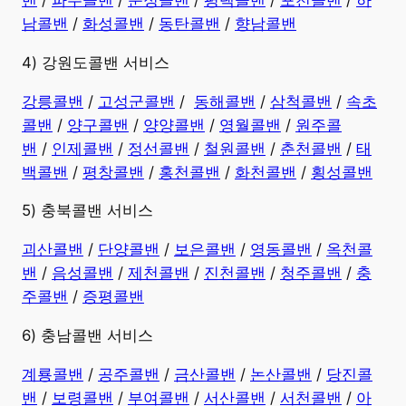
남콜밴
/
화성콜밴
/
동탄콜밴
/
향남콜밴
4) 강원도콜밴 서비스
강릉콜밴
/
고성군콜밴
/
동해콜밴
/
삼척콜밴
/
속초
콜밴
/
양구콜밴
/
양양콜밴
/
영월콜밴
/
원주콜
밴
/
인제콜밴
/
정선콜밴
/
철원콜밴
/
춘천콜밴
/
태
백콜밴
/
평창콜밴
/
홍천콜밴
/
화천콜밴
/
횡성콜밴
5) 충북콜밴 서비스
괴산콜밴
/
단양콜밴
/
보은콜밴
/
영동콜밴
/
옥천콜
밴
/
음성콜밴
/
제천콜밴
/
진천콜밴
/
청주콜밴
/
충
주콜밴
/
증평콜밴
6) 충남콜밴 서비스
계룡콜밴
/
공주콜밴
/
금산콜밴
/
논산콜밴
/
당진콜
밴
/
보령콜밴
/
부여콜밴
/
서산콜밴
/
서천콜밴
/
아