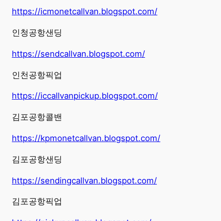
https://icmonetcallvan.blogspot.com/
인청공항샌딩
https://sendcallvan.blogspot.com/
인천공항픽업
https://iccallvanpickup.blogspot.com/
김포공항콜밴
https://kpmonetcallvan.blogspot.com/
김포공항샌딩
https://sendingcallvan.blogspot.com/
김포공항픽업