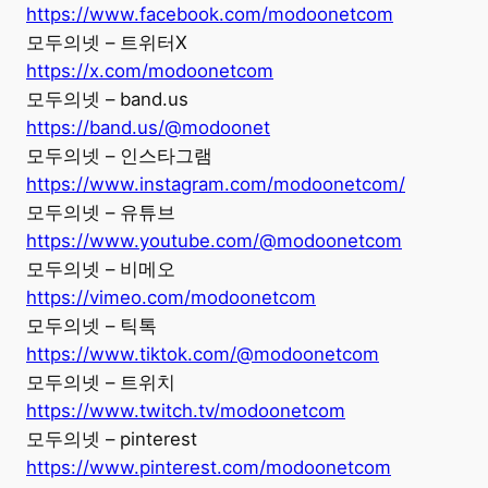
https://www.facebook.com/modoonetcom
모두의넷 – 트위터X
https://x.com/modoonetcom
모두의넷 – band.us
https://band.us/@modoonet
모두의넷 – 인스타그램
https://www.instagram.com/modoonetcom/
모두의넷 – 유튜브
https://www.youtube.com/@modoonetcom
모두의넷 – 비메오
https://vimeo.com/modoonetcom
모두의넷 – 틱톡
https://www.tiktok.com/@modoonetcom
모두의넷 – 트위치
https://www.twitch.tv/modoonetcom
모두의넷 – pinterest
https://www.pinterest.com/modoonetcom