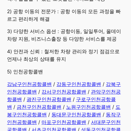
2) 공항 이동의 전문가 : 공항 이동의 모든 과정을 빠
르고 편리하게 해결
3) 다양한 서비스 옵션 : 공항이동, 일일투어, 올데이
차량 지원, 비즈니스출장 등 다양한 서비스를 제공
4) 안전과 신뢰 : 철저한 차량 관리와 정기 점검으로
언제나 최상의 상태를 유지
5) 인천공항콜밴
강남구인천공항콜밴
/
강동구인천공항콜밴
/
강북구
인천공항콜밴
/
강서구인천공항콜밴
/
관악구인천공
항콜밴
/
광진구인천공항콜밴
/
구로구인천공항콜
밴
/
금천구인천공항콜밴
/
노원구인천공항콜밴
/
도
봉구인천공항콜밴
/
동대문구인천공항콜밴
/
동작구
인천공항콜밴
/
마포구인천공항콜밴
/
서대문구인천
공항콜밴
/
서초구인천공항콜밴
/
성동구인천공항콜