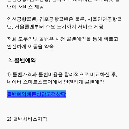
밴이 서비스 제공
인천공항콜밴, 김포공항콜밴은 물론, 서울인천공항콜
밴, 서울콜밴부터 주요 도시까지 서비스 제공
저희 모두의넷 콜밴은 사전 콜밴예약을 통해 빠르고
안전하게 이동을 약속
​
2. 콜밴예약
1) 콜밴가격과 콜밴비용을 합리적으로 비교하신 후,
네이버 스마트스토어에서 안전하게 콜밴예약
콜밴예약
빠른상담
고객상담
2) 콜밴서비스지역