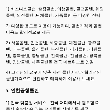
​1) 비즈니스콜밴, 출장콜밴, 여행콜밴, 골프콜밴, 웨딩
콜밴, 의전콜밴 ,단체콜밴, 가족콜밴 등 다양한 선택
2) 다양한 용도로 이용이 가능하며, 콜밴가격과 콜밴
비용도 합리적으로 제공
3) 서울콜밴, 인천콜밴, 세종콜밴, 대전콜밴, 광주콜
밴, 대구콜밴, 울산콜밴, 부산콜밴, 경기콜밴, 강원콜
밴, 충북콜밴, 충남콜밴, 전북콜밴, 전남콜밴, 경북콜
밴, 경남콜밴, 제주콜밴을 전국 네트워크로 연결
4) 고객님의 요구에 맞춘 사전 콜밴예약과 합리적인
콜밴가격으로 안전하고 쾌적하게 이용해 보세요.
5. 인천공항콜밴
​1) 전국 맞춤형 서비스 : 전국 어디에서나 필요할 때
즉시 출발할 수 있는 모넷콜밴 서비스를 제공