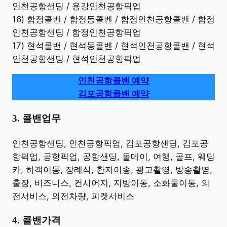
인천공항샌딩 / 용강인천공항픽업
16) 합정콜밴 / 합정동콜벤 / 합정인천공항콜밴 / 합정
인천공항샌딩 / 합정인천공항픽업
17) 현석콜밴 / 현석동콜벤 / 현석인천공항콜밴 / 현석
인천공항샌딩 / 현석인천공항픽업
인천공항콜밴 예약
김포공항콜밴 예약
3. 콜밴업무
​인천공항샌딩, 인천공항픽업, 김포공항샌딩, 김포공
항픽업, 공항픽업, 공항샌딩, 올데이, 여행, 골프, 웨딩
카, 하객이동, 장례식, 환자이송, 광고촬영, 방송촬영,
출장, 비즈니스, 컨시어지, 지방이동, 소화물이동, 의
전서비스, 의전차량, 피켓서비스
4. 콜밴가격