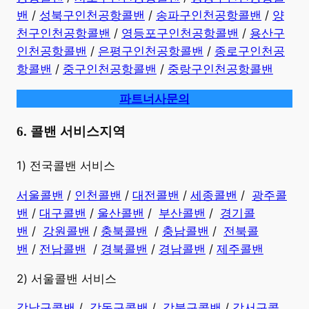
밴
/
성북구인천공항콜밴
/
송파구인천공항콜밴
/
양
천구인천공항콜밴
/
영등포구인천공항콜밴
/
용산구
인천공항콜밴
/
은평구인천공항콜밴
/
종로구인천공
항콜밴
/
중구인천공항콜밴
/
중랑구인천공항콜밴
파트너사문의
6. 콜밴 서비스지역
​1) 전국콜밴 서비스
서울콜밴
/
인천콜밴
/
대전콜밴
/
세종콜밴
/
광주콜
밴
/
대구콜밴
/
울산콜밴
/
부산콜밴
/
경기콜
밴
/
강원콜밴
/
충북콜밴
/
충남콜밴
/
전북콜
밴
/
전남콜밴
/
경북콜밴
/
경남콜밴
​ /
제주콜밴
2) 서울콜밴 서비스
강남구콜밴
/
강동구콜밴
/
강북구콜밴
/
강서구콜