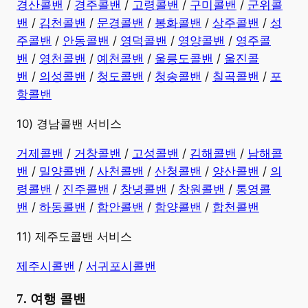
경산콜밴
/
경주콜밴
/
고령콜밴
/
구미콜밴
/
군위콜
밴
/
김천콜밴
/
문경콜밴
/
봉화콜밴
/
상주콜밴
/
성
주콜밴
/
안동콜밴
/
영덕콜밴
/
영양콜밴
/
영주콜
밴
/
영천콜밴
/
예천콜밴
/
울릉도콜밴
/
울진콜
밴
/
의성콜밴
/
청도콜밴
/
청송콜밴
/
칠곡콜밴
/
포
항콜밴
10) 경남콜밴 서비스
​거제콜밴
/
거창콜밴
/
고성콜밴
/
김해콜밴
/
남해콜
밴
/
밀양콜밴
/
사천콜밴
/
산청콜밴
/
양산콜밴
/
의
령콜밴
/
진주콜밴
/
창녕콜밴
/
창원콜밴
/
통영콜
밴
/
하동콜밴
/
함안콜밴
/
함양콜밴
/
합천콜밴
11) 제주도콜밴 서비스
제주시콜밴
/
서귀포시콜밴
7. 여행 콜밴