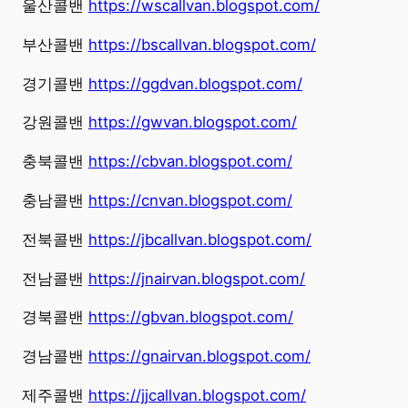
울산콜밴
https://wscallvan.blogspot.com/
부산콜밴
https://bscallvan.blogspot.com/
경기콜밴
https://ggdvan.blogspot.com/
강원콜밴
https://gwvan.blogspot.com/
충북콜밴
https://cbvan.blogspot.com/
충남콜밴
https://cnvan.blogspot.com/
전북콜밴
https://jbcallvan.blogspot.com/
전남콜밴
https://jnairvan.blogspot.com/
경북콜밴
https://gbvan.blogspot.com/
경남콜밴
https://gnairvan.blogspot.com/
제주콜밴
https://jjcallvan.blogspot.com/