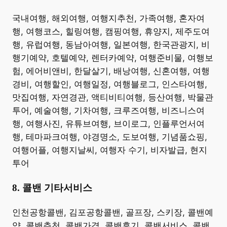
​국내여행, 해외여행, 여행지추천, 가족여행, 혼자여
행, 여행코스, 힐링여행, 캠핑여행, 휴양지, 제주도여
행, 유럽여행, 동남아여행, 일본여행, 한국관광지, 비
행기예약, 호텔예약, 렌터카예약, 여행준비물, 여행보
험, 에어비앤비, 한달살기, 배낭여행, 신혼여행, 여행
경비, 여행할인, 여행일정, 여행블로그, 인스타여행,
맛집여행, 자연경관, 액티비티여행, 등산여행, 박물관
투어, 예술여행, 기차여행, 크루즈여행, 비즈니스여
행, 여행사진, 유튜브여행, 브이로그, 인플루언서여
행, 테마파크여행, 야경명소, 도보여행, 기념품쇼핑,
여행어플, 여행지날씨, 여행자 수기, 비자발급, 현지
투어 ​
8. 콜밴 기타서비스
​인천공항콜밴, 김포공항콜밴, 골프장, 스키장, 콜밴예
약, 콜밴추천, 콜밴가격, 콜밴후기, 콜밴서비스, 콜밴