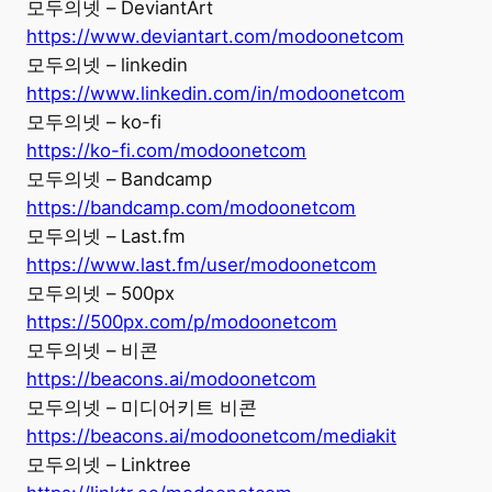
모두의넷 – DeviantArt
https://www.deviantart.com/modoonetcom
모두의넷 – linkedin
https://www.linkedin.com/in/modoonetcom
모두의넷 – ko-fi
https://ko-fi.com/modoonetcom
모두의넷 – Bandcamp
https://bandcamp.com/modoonetcom
모두의넷 – Last.fm
https://www.last.fm/user/modoonetcom
모두의넷 – 500px
https://500px.com/p/modoonetcom
모두의넷 – 비콘
https://beacons.ai/modoonetcom
모두의넷 – 미디어키트 비콘
https://beacons.ai/modoonetcom/mediakit
모두의넷 – Linktree