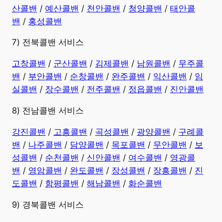
산콜밴
/
예산콜밴
/
천안콜밴
/
청양콜밴
/
태안콜
밴
/
홍성콜밴
7) 전북콜밴 서비스
고창콜밴
/
군산콜밴
/
김제콜밴
/
남원콜밴
/
무주콜
밴
/
부안콜밴
/
순창콜밴
/
완주콜밴
/
익산콜밴
/
임
실콜밴
/
장수콜밴
/
전주콜밴
/
정읍콜밴
/
진안콜밴
8) 전남콜밴 서비스
강진콜밴
/
고흥콜밴
/
곡성콜밴
/
광양콜밴
/
구례콜
밴
/
나주콜밴
/
담양콜밴
/
목포콜밴
/
무안콜밴
/
보
성콜밴
/
순천콜밴
/
신안콜밴
/
여수콜밴
/
영광콜
밴
/
영암콜밴
/
완도콜밴
/
장성콜밴
/
장흥콜밴
/
진
도콜밴
/
함평콜밴
/
해남콜밴
/
화순콜밴
9) 경북콜밴 서비스