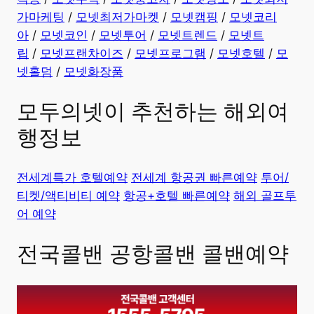
가마케팅
/
모넷최저가마켓
/
모넷캠핑
/
모넷코리
아
/
모넷코인
/
모넷투어
/
모넷트렌드
/
모넷트
립
/
모넷프랜차이즈
/
모넷프로그램
/
모넷호텔
/
모
넷홀덤
/
모넷화장품
모두의넷이 추천하는 해외여
행정보
전세계특가 호텔예약
전세계 항공권 빠른예약
투어/
티켓/액티비티 예약
항공+호텔 빠른예약
해외 골프투
어 예약
전국콜밴 공항콜밴 콜밴예약