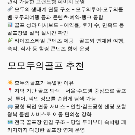
관리 가능한 브랜드형 페이지 운영
모두의 생태계 연동 구조 – 모두의투어·모두의콜
밴·모두의여행 등과 콘텐츠·예약·랭크 통합
골프 성과 대시보드 – 예약률, 후기 수, 만족도 등
골프장별 실적 실시간 확인
라이프스타일 콘텐츠 제공 – 골프와 연계된 여행,
숙박, 식사 등 힐링 콘텐츠 함께 운영
모모두의골프 추천
모두의골프가 특별한 이유
지역 기반 골프 탐색 – 서울·수도권 중심으로 골프
장, 투어, 픽업 정보를 손쉽게 탐색 가능
공항 픽업 연동 서비스 – 인천·김포공항 샌딩 포함
왕복 콜밴 서비스로 이동 편의성 강화
전국 골프장 연결 구조 – 당일 투어부터 숙박형 패
키지까지 다양한 골프장 연계 운영