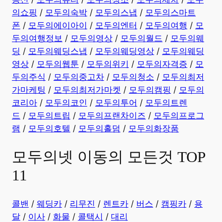
의쇼핑
/
모두의숙박
/
모두의스냅
/
모두의스마트
폰
/
모두의에이아이
/
모두의엔터
/
모두의여행
/
모
두의여행정보
/
모두의영상
/
모두의월드
/
모두의웨
딩
/
모두의웨딩스냅
/
모두의웨딩영상
/
모두의웨딩
영상
/
모두의웹툰
/
모두의위키
/
모두의자격증
/
모
두의주식
/
모두의중고차
/
모두의청소
/
모두의최저
가마케팅
/
모두의최저가마켓
/
모두의캠핑
/
모두의
코리아
/
모두의코인
/
모두의투어
/
모두의트렌
드
/
모두의트립
/
모두의프랜차이즈
/
모두의프로그
램
/
모두의호텔
/
모두의홀덤
/
모두의화장품
모두의넷 이동의 모든것 TOP
11
콜밴
/
웨딩카
/
리무진
/
렌트카
/
버스
/
캠핑카
/
용
달
/
이사
/
화물
/
콜택시
/
대리