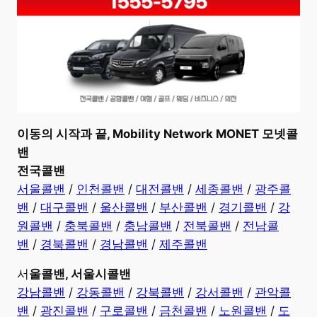
이동의 시작과 끝, Mobility Network MONET 모넷콜
밴
전국콜밴
서울콜밴
/
인천콜밴
/
대전콜밴
/
세종콜밴
/
광주콜
밴
/
대구콜밴
/
울산콜밴
/
부산콜밴
/
경기콜밴
/
강
원콜밴
/
충북콜밴
/
충남콜밴
/
전북콜밴
/
전남콜
밴
/
경북콜밴
/
경남콜밴
/
제주콜밴
서
울콜밴, 서울시콜밴
강남콜밴
/
강동콜밴
/
강북콜밴
/
강서콜밴
/
관악콜
밴
/
광진콜밴
/
구로콜밴
/
금천콜밴
/
노원콜밴
/
도