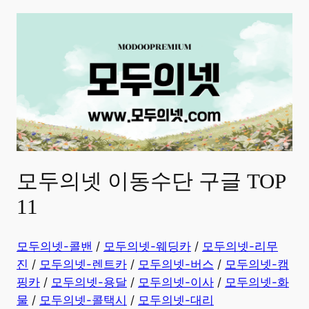
모두의넷 이동수단 구글 TOP
11
모두의넷-콜밴
/
모두의넷-웨딩카
/
모두의넷-리무
진
/
모두의넷-렌트카
/
모두의넷-버스
/
모두의넷-캠
핑카
/
모두의넷-용달
/
모두의넷-이사
/
모두의넷-화
물
/
모두의넷-콜택시
/
모두의넷-대리