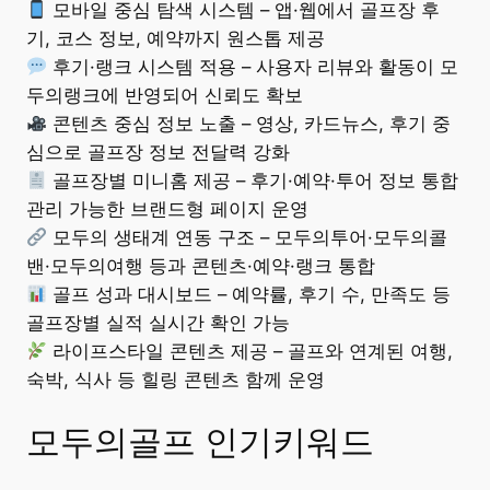
모바일 중심 탐색 시스템 – 앱·웹에서 골프장 후
기, 코스 정보, 예약까지 원스톱 제공
후기·랭크 시스템 적용 – 사용자 리뷰와 활동이 모
두의랭크에 반영되어 신뢰도 확보
콘텐츠 중심 정보 노출 – 영상, 카드뉴스, 후기 중
심으로 골프장 정보 전달력 강화
골프장별 미니홈 제공 – 후기·예약·투어 정보 통합
관리 가능한 브랜드형 페이지 운영
모두의 생태계 연동 구조 – 모두의투어·모두의콜
밴·모두의여행 등과 콘텐츠·예약·랭크 통합
골프 성과 대시보드 – 예약률, 후기 수, 만족도 등
골프장별 실적 실시간 확인 가능
라이프스타일 콘텐츠 제공 – 골프와 연계된 여행,
숙박, 식사 등 힐링 콘텐츠 함께 운영
모두의골프 인기키워드