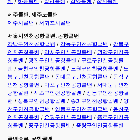
밴
/
하동콜밴
/
함안콜밴
/
함양콜밴
/
합천콜밴
제주콜밴, 제주도콜밴
제주시콜밴
/
서귀포시콜밴
서울시인천공항콜밴, 공항콜밴
강남구인천공항콜밴
/
강동구인천공항콜밴
/
강북구
인천공항콜밴
/
강서구인천공항콜밴
/
관악구인천공
항콜밴
/
광진구인천공항콜밴
/
구로구인천공항콜
밴
/
금천구인천공항콜밴
/
노원구인천공항콜밴
/
도
봉구인천공항콜밴
/
동대문구인천공항콜밴
/
동작구
인천공항콜밴
/
마포구인천공항콜밴
/
서대문구인천
공항콜밴
/
서초구인천공항콜밴
/
성동구인천공항콜
밴
/
성북구인천공항콜밴
/
송파구인천공항콜밴
/
양
천구인천공항콜밴
/
영등포구인천공항콜밴
/
용산구
인천공항콜밴
/
은평구인천공항콜밴
/
종로구인천공
항콜밴
/
중구인천공항콜밴
/
중랑구인천공항콜밴
콜밴종류, 공항콜밴