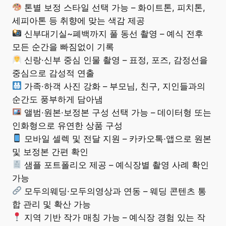
톤별 보정 스타일 선택 가능 – 화이트톤, 피치톤,
세피아톤 등 취향에 맞는 색감 제공
신부대기실~폐백까지 풀 동선 촬영 – 예식 전후
모든 순간을 빠짐없이 기록
신랑·신부 중심 인물 촬영 – 표정, 포즈, 감정선을
중심으로 감성적 연출
가족·하객 사진 강화 – 부모님, 친구, 지인들과의
순간도 풍부하게 담아냄
앨범·원본·보정본 구성 선택 가능 – 데이터형 또는
인화형으로 유연한 상품 구성
모바일 셀렉 및 전달 지원 – 카카오톡·앱으로 원본
및 보정본 간편 확인
샘플 포트폴리오 제공 – 예식장별 촬영 사례 확인
가능
모두의웨딩·모두의영상과 연동 – 웨딩 콘텐츠 통
합 관리 및 확산 가능
지역 기반 작가 매칭 가능 – 예식장 경험 있는 작