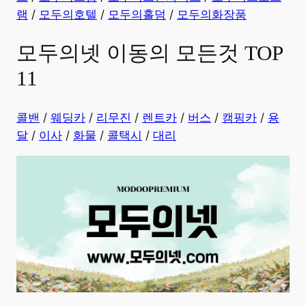
램
/
모두의호텔
/
모두의홀덤
/
모두의화장품
모두의넷 이동의 모든것 TOP
11
콜밴
/
웨딩카
/
리무진
/
렌트카
/
버스
/
캠핑카
/
용
달
/
이사
/
화물
/
콜택시
/
대리