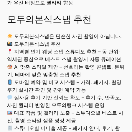
가 우선 배정으로 퀄리티 향상
모두의본식스냅 추천
모두의본식스냅은 단순한 사진 촬영이 아닙니다.
모두의본식스냅 추천
지역별 인기 웨딩 스냅 스튜디오 추천 – 동 단위·
역세권 중심으로 베스트 스냅 촬영지 자동 큐레이션
AI 맞춤 스타일 제안 – 선호하는 촬영 콘셉트, 분위
기, 테마에 맞춘 맞춤형 스냅 추천
모바일 예약 및 비교 시스템 – 가격, 패키지, 촬영
후기 실시간 확인 및 간편 예약 가능
실사용 후기 기반 신뢰도 확보 – 후기 수, 만족도,
사진 퀄리티 반영한 모두의랭크 시스템 운영
대표 작품 및 갤러리 노출 – 스튜디오별 베스트 사
진, 촬영 스타일 샘플 영상 제공
스튜디오별 미니홈 제공 – 패키지 안내, 후기, 촬