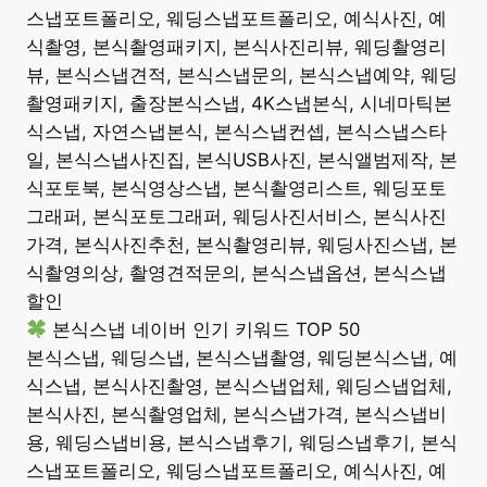
스냅포트폴리오, 웨딩스냅포트폴리오, 예식사진, 예
식촬영, 본식촬영패키지, 본식사진리뷰, 웨딩촬영리
뷰, 본식스냅견적, 본식스냅문의, 본식스냅예약, 웨딩
촬영패키지, 출장본식스냅, 4K스냅본식, 시네마틱본
식스냅, 자연스냅본식, 본식스냅컨셉, 본식스냅스타
일, 본식스냅사진집, 본식USB사진, 본식앨범제작, 본
식포토북, 본식영상스냅, 본식촬영리스트, 웨딩포토
그래퍼, 본식포토그래퍼, 웨딩사진서비스, 본식사진
가격, 본식사진추천, 본식촬영리뷰, 웨딩사진스냅, 본
식촬영의상, 촬영견적문의, 본식스냅옵션, 본식스냅
할인
본식스냅 네이버 인기 키워드 TOP 50
본식스냅, 웨딩스냅, 본식스냅촬영, 웨딩본식스냅, 예
식스냅, 본식사진촬영, 본식스냅업체, 웨딩스냅업체,
본식사진, 본식촬영업체, 본식스냅가격, 본식스냅비
용, 웨딩스냅비용, 본식스냅후기, 웨딩스냅후기, 본식
스냅포트폴리오, 웨딩스냅포트폴리오, 예식사진, 예