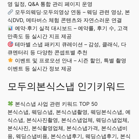
영 일정, Q&A 통합 관리 페이지 운영
모두의웨딩·모두의영상 연동 – 웨딩 관련 영상, 본
식DVD, 메타버스 체험 콘텐츠와 자연스러운 연결
예약·후기 실적 대시보드 – 예약률, 후기 수, 고객
만족도 등 실시간 지표 제공
테마별 스냅 패키지 큐레이션 – 감성, 클래식, 다
큐멘터리 등 다양한 콘셉트별 추천
이벤트 및 프로모션 안내 – 시즌 할인, 특별 촬영
이벤트 등 실시간 정보 제공
모두의본식스냅 인기키워드
본식스냅 사업 관련 키워드 TOP 50
본식스냅, 웨딩스냅, 본식스냅촬영, 웨딩본식스냅, 예
식스냅, 본식사진촬영, 본식스냅업체, 웨딩스냅업체,
본식사진, 본식촬영업체, 본식스냅가격, 본식스냅비
용, 웨딩스냅비용, 본식스냅후기, 웨딩스냅후기, 본식