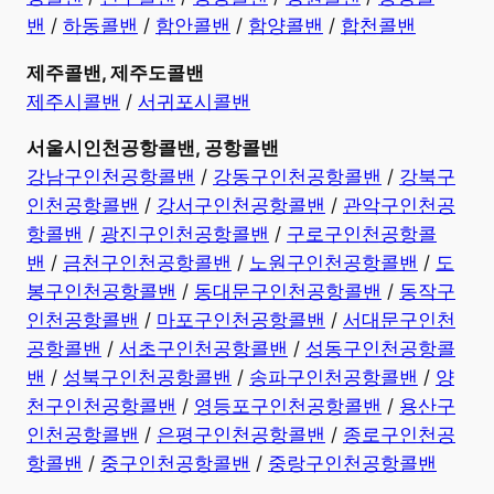
밴
/
하동콜밴
/
함안콜밴
/
함양콜밴
/
합천콜밴
제주콜밴, 제주도콜밴
제주시콜밴
/
서귀포시콜밴
서울시인천공항콜밴, 공항콜밴
강남구인천공항콜밴
/
강동구인천공항콜밴
/
강북구
인천공항콜밴
/
강서구인천공항콜밴
/
관악구인천공
항콜밴
/
광진구인천공항콜밴
/
구로구인천공항콜
밴
/
금천구인천공항콜밴
/
노원구인천공항콜밴
/
도
봉구인천공항콜밴
/
동대문구인천공항콜밴
/
동작구
인천공항콜밴
/
마포구인천공항콜밴
/
서대문구인천
공항콜밴
/
서초구인천공항콜밴
/
성동구인천공항콜
밴
/
성북구인천공항콜밴
/
송파구인천공항콜밴
/
양
천구인천공항콜밴
/
영등포구인천공항콜밴
/
용산구
인천공항콜밴
/
은평구인천공항콜밴
/
종로구인천공
항콜밴
/
중구인천공항콜밴
/
중랑구인천공항콜밴