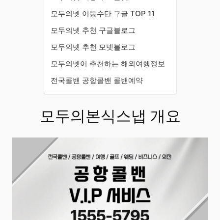
모두의넷 이동수단 구글 TOP 11
모두의넷 추천 구글블로그
모두의넷 추천 모넷블로그
모두의넷이 추천하는 해외여행정보
전국콜밴 공항콜밴 콜밴예약
모두의본식스냅 개요