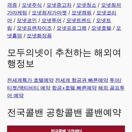
격증
/
모넷주식
/
모넷중고차
/
모넷청소
/
모넷최저
가마케팅
/
모넷최저가마켓
/
모넷캠핑
/
모넷코리
아
/
모넷코인
/
모넷투어
/
모넷트렌드
/
모넷트
립
/
모넷프랜차이즈
/
모넷프로그램
/
모넷호텔
/
모
넷홀덤
/
모넷화장품
모두의넷이 추천하는 해외여
행정보
전세계특가 호텔예약
전세계 항공권 빠른예약
투어/
티켓/액티비티 예약
항공+호텔 빠른예약
해외 골프투
어 예약
전국콜밴 공항콜밴 콜밴예약