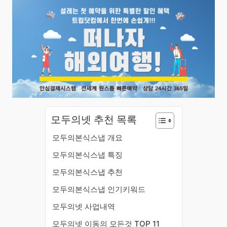
모두의넷 추천 목록
모두의본식스냅 개요
모두의본식스냅 특징
모두의본식스냅 추천
모두의본식스냅 인기키워드
모두의넷 사업내역
모두의넷 이동의 모든것 TOP 11