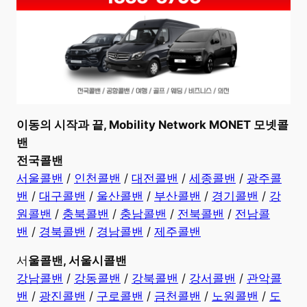
이동의 시작과 끝, Mobility Network MONET 모넷콜
밴
전국콜밴
서울콜밴
/
인천콜밴
/
대전콜밴
/
세종콜밴
/
광주콜
밴
/
대구콜밴
/
울산콜밴
/
부산콜밴
/
경기콜밴
/
강
원콜밴
/
충북콜밴
/
충남콜밴
/
전북콜밴
/
전남콜
밴
/
경북콜밴
/
경남콜밴
/
제주콜밴
서
울콜밴, 서울시콜밴
강남콜밴
/
강동콜밴
/
강북콜밴
/
강서콜밴
/
관악콜
밴
/
광진콜밴
/
구로콜밴
/
금천콜밴
/
노원콜밴
/
도