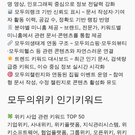
명 영상, 인포그래픽 중심으로 정보 전달력 강화
모두의랭크 기반 신뢰도 표시 – 문서 작성자·기여
자 활동 이력, 공감 수, 정확도 기반 랭킹 반영
분야별 미니홈 제공 – 브랜드, 전문가, 키워드별
미니홈에서 관련 문서·콘텐츠를 통합 제공
모두의생태계 연동 구조 – 모두의쇼핑·모두의뷰티
·모두의헬스 등 관련 콘텐츠와 자연스러운 연결
트렌드 키워드 대시보드 – 최근 인기 문서, 검색량
급증 키워드, 이슈 중심 정보 실시간 시각화
모두의챌린지와 연동된 집필 이벤트 운영 – 참여
형 문서 작성, 수정 챌린지로 콘텐츠 활성화 유도
모두의위키 인기키워드
위키 사업 관련 키워드 TOP 50
기업위키, 사내위키, 위키플랫폼, 지식관리시스템, 위
키소프트웨어, 협업플랫폼, 그룹위키, 오픈위키, 위키