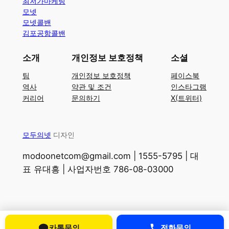
최저가마케팅
모넷
모넷콜밴
김포공항콜밴
소개
개인정보 보호정책
소셜
팀
개인정보 보호정책
페이스북
역사
약관 및 조건
인스타그램
커리어
문의하기
X(트위터)
모두의넷
디자인
modoonetcom@gmail.com | 1555-5795 | 대
표 유대흥 | 사업자번호 786-08-03000
카톡문의
전화문의