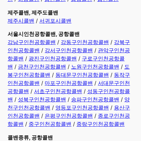
제주콜밴, 제주도콜밴
제주시콜밴
/
서귀포시콜밴
서울시인천공항콜밴, 공항콜밴
강남구인천공항콜밴
/
강동구인천공항콜밴
/
강북구
인천공항콜밴
/
강서구인천공항콜밴
/
관악구인천공
항콜밴
/
광진구인천공항콜밴
/
구로구인천공항콜
밴
/
금천구인천공항콜밴
/
노원구인천공항콜밴
/
도
봉구인천공항콜밴
/
동대문구인천공항콜밴
/
동작구
인천공항콜밴
/
마포구인천공항콜밴
/
서대문구인천
공항콜밴
/
서초구인천공항콜밴
/
성동구인천공항콜
밴
/
성북구인천공항콜밴
/
송파구인천공항콜밴
/
양
천구인천공항콜밴
/
영등포구인천공항콜밴
/
용산구
인천공항콜밴
/
은평구인천공항콜밴
/
종로구인천공
항콜밴
/
중구인천공항콜밴
/
중랑구인천공항콜밴
콜밴종류, 공항콜밴