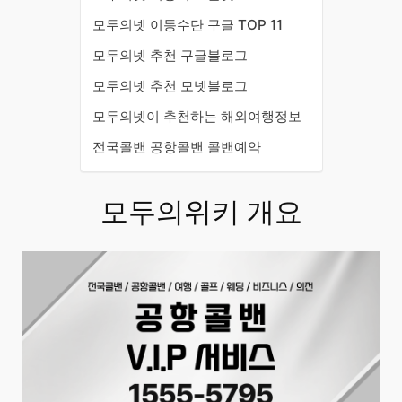
모두의넷 이동수단 구글 TOP 11
모두의넷 추천 구글블로그
모두의넷 추천 모넷블로그
모두의넷이 추천하는 해외여행정보
전국콜밴 공항콜밴 콜밴예약
모두의위키 개요