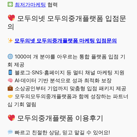
최저가마케팅
협력
모두의넷 모두의중개플랫폼 입점문
의
모두의넷 모두의중개플랫폼 마케팅 입점문의
1000여 개 분야를 아우르는 통합 플랫폼 입점 기
회 제공
블로그·SNS·홈페이지 등 멀티 채널 마케팅 지원
AI·데이터 기반 분석으로 성과 최적화 보장
소상공인부터 기업까지 맞춤형 입점 패키지 제공
모두의모두의중개플랫폼과 함께 성장하는 파트너
십 기회 열림
모두의중개플랫폼 이용후기
빠르고 친절한 상담, 믿고 맡길 수 있어요!