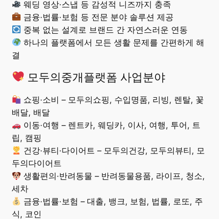
웨딩 영상·스냅 등 감성적 니즈까지 충족
금융·법률·보험 등 전문 분야 솔루션 제공
중복 없는 설계로 브랜드 간 자연스러운 연동
하나의 플랫폼에서 모든 생활 문제를 간편하게 해
결
모두의중개플랫폼 사업분야
쇼핑·소비 – 모두의쇼핑, 수입명품, 리빙, 렌탈, 꽃
배달, 배달
이동·여행 – 렌트카, 웨딩카, 이사, 여행, 투어, 트
립, 캠핑
건강·뷰티·다이어트 – 모두의건강, 모두의뷰티, 모
두의다이어트
생활편의·반려동물 – 반려동물용품, 라이프, 청소,
세차
금융·법률·보험 – 대출, 뱅크, 보험, 법률, 로또, 주
식, 코인