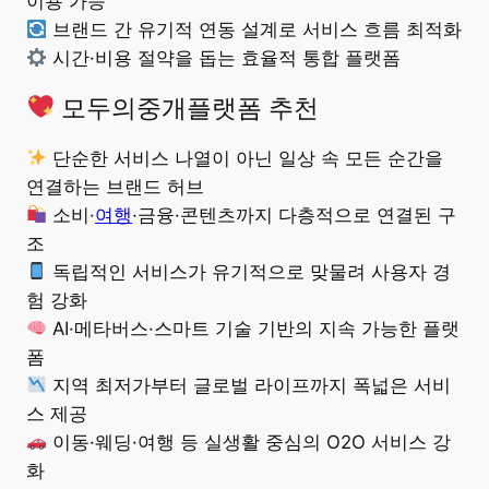
이용 가능
브랜드 간 유기적 연동 설계로 서비스 흐름 최적화
시간·비용 절약을 돕는 효율적 통합 플랫폼
모두의중개플랫폼 추천
단순한 서비스 나열이 아닌 일상 속 모든 순간을
연결하는 브랜드 허브
소비·
여행
·금융·콘텐츠까지 다층적으로 연결된 구
조
독립적인 서비스가 유기적으로 맞물려 사용자 경
험 강화
AI·메타버스·스마트 기술 기반의 지속 가능한 플랫
폼
지역 최저가부터 글로벌 라이프까지 폭넓은 서비
스 제공
이동·웨딩·여행 등 실생활 중심의 O2O 서비스 강
화