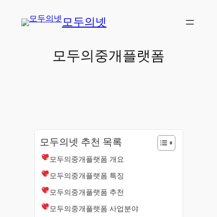
콘
모두의넷
텐
츠
로
모두의중개플랫폼
바
로
가
기
모두의넷 추천 목록
모두의중개플랫폼 개요
모두의중개플랫폼 특징
모두의중개플랫폼 추천
모두의중개플랫폼 사업분야