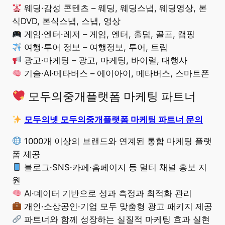
웨딩·감성 콘텐츠 – 웨딩, 웨딩스냅, 웨딩영상, 본
식DVD, 본식스냅, 스냅, 영상
게임·엔터·레저 – 게임, 엔터, 홀덤, 골프, 캠핑
여행·투어 정보 – 여행정보, 투어, 트립
광고·마케팅 – 광고, 마케팅, 바이럴, 대행사
기술·AI·메타버스 – 에이아이, 메타버스, 스마트폰
모두의중개플랫폼 마케팅 파트너
모두의넷 모두의중개플랫폼 마케팅 파트너 문의
1000개 이상의 브랜드와 연계된 통합 마케팅 플랫
폼 제공
블로그·SNS·카페·홈페이지 등 멀티 채널 홍보 지
원
AI·데이터 기반으로 성과 측정과 최적화 관리
개인·소상공인·기업 모두 맞춤형 광고 패키지 제공
파트너와 함께 성장하는 실질적 마케팅 효과 실현