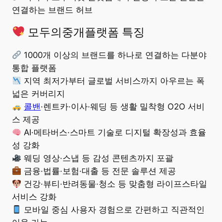
연결하는 브랜드 허브
모두의중개플랫폼 특징
1000개 이상의 브랜드를 하나로 연결하는 다분야
통합 플랫폼
지역 최저가부터 글로벌 서비스까지 아우르는 폭
넓은 커버리지
콜밴
·렌트카·이사·웨딩 등 생활 밀착형 O2O 서비
스 제공
AI·메타버스·스마트 기술로 디지털 확장성과 효율
성 강화
웨딩 영상·스냅 등 감성 콘텐츠까지 포괄
금융·법률·보험·대출 등 전문 솔루션 제공
건강·뷰티·반려동물·청소 등 맞춤형 라이프스타일
서비스 강화
모바일 중심 사용자 경험으로 간편하고 직관적인