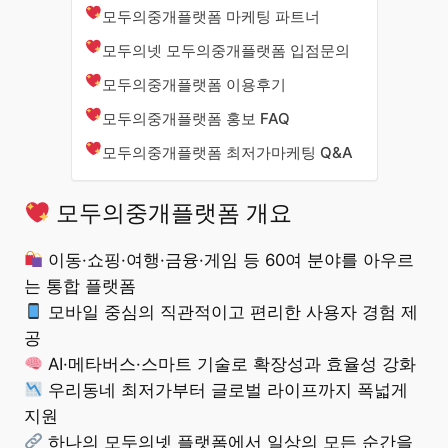
모두의중개플랫폼 마케팅 파트너
모두의넷 모두의중개플랫폼 입점문의
모두의중개플랫폼 이용후기
모두의중개플랫폼 홍보 FAQ
모두의중개플랫폼 최저가마케팅 Q&A
모두의중개플랫폼 개요
이동·쇼핑·여행·금융·게임 등 60여 분야를 아우르
는 통합 플랫폼
모바일 중심의 직관적이고 편리한 사용자 경험 제
공
AI·메타버스·스마트 기술로 확장성과 효율성 강화
우리동네 최저가부터 글로벌 라이프까지 폭넓게
지원
하나의 모두의넷 플랫폼에서 일상의 모든 순간을