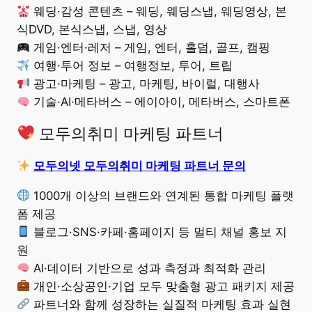
웨딩·감성 콘텐츠 – 웨딩, 웨딩스냅, 웨딩영상, 본
식DVD, 본식스냅, 스냅, 영상
게임·엔터·레저 – 게임, 엔터, 홀덤, 골프, 캠핑
여행·투어 정보 – 여행정보, 투어, 트립
광고·마케팅 – 광고, 마케팅, 바이럴, 대행사
기술·AI·메타버스 – 에이아이, 메타버스, 스마트폰
모두의취미 마케팅 파트너
모두의넷 모두의취미 마케팅 파트너 문의
1000개 이상의 브랜드와 연계된 통합 마케팅 플랫
폼 제공
블로그·SNS·카페·홈페이지 등 멀티 채널 홍보 지
원
AI·데이터 기반으로 성과 측정과 최적화 관리
개인·소상공인·기업 모두 맞춤형 광고 패키지 제공
파트너와 함께 성장하는 실질적 마케팅 효과 실현