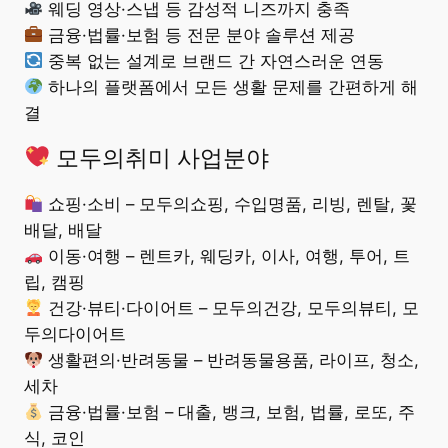
웨딩 영상·스냅 등 감성적 니즈까지 충족
금융·법률·보험 등 전문 분야 솔루션 제공
중복 없는 설계로 브랜드 간 자연스러운 연동
하나의 플랫폼에서 모든 생활 문제를 간편하게 해
결
모두의취미 사업분야
쇼핑·소비 – 모두의쇼핑, 수입명품, 리빙, 렌탈, 꽃
배달, 배달
이동·여행 – 렌트카, 웨딩카, 이사, 여행, 투어, 트
립, 캠핑
건강·뷰티·다이어트 – 모두의건강, 모두의뷰티, 모
두의다이어트
생활편의·반려동물 – 반려동물용품, 라이프, 청소,
세차
금융·법률·보험 – 대출, 뱅크, 보험, 법률, 로또, 주
식, 코인