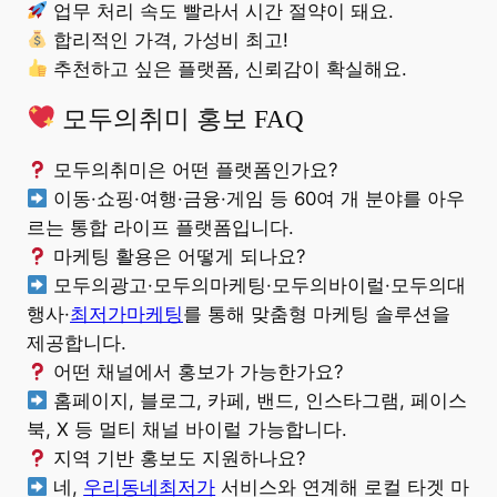
업무 처리 속도 빨라서 시간 절약이 돼요.
합리적인 가격, 가성비 최고!
추천하고 싶은 플랫폼, 신뢰감이 확실해요.
모두의취미 홍보 FAQ
모두의취미은 어떤 플랫폼인가요?
이동·쇼핑·여행·금융·게임 등 60여 개 분야를 아우
르는 통합 라이프 플랫폼입니다.
마케팅 활용은 어떻게 되나요?
모두의광고·모두의마케팅·모두의바이럴·모두의대
행사·
최저가마케팅
를 통해 맞춤형 마케팅 솔루션을
제공합니다.
어떤 채널에서 홍보가 가능한가요?
홈페이지, 블로그, 카페, 밴드, 인스타그램, 페이스
북, X 등 멀티 채널 바이럴 가능합니다.
지역 기반 홍보도 지원하나요?
네,
우리동네최저가
서비스와 연계해 로컬 타겟 마