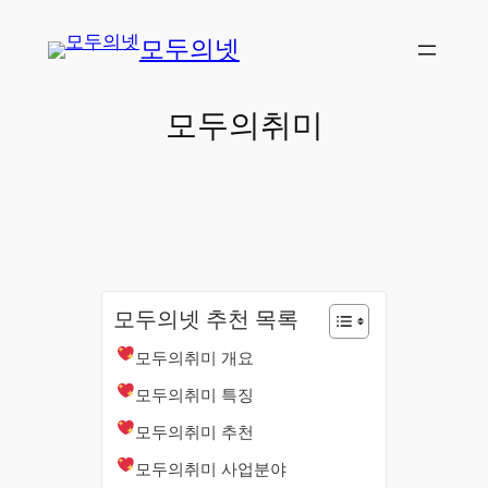
콘
모두의넷
텐
츠
로
모두의취미
바
로
가
기
모두의넷 추천 목록
모두의취미 개요
모두의취미 특징
모두의취미 추천
모두의취미 사업분야