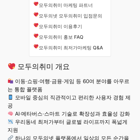
모두의취미 마케팅 파트너
모두의넷 모두의취미 입점문의
모두의취미 이용후기
모두의취미 홍보 FAQ
모두의취미 최저가마케팅 Q&A
모두의취미 개요
이동·쇼핑·여행·금융·게임 등 60여 분야를 아우르
는 통합 플랫폼
모바일 중심의 직관적이고 편리한 사용자 경험 제
공
AI·메타버스·스마트 기술로 확장성과 효율성 강화
우리동네 최저가부터 글로벌 라이프까지 폭넓게
지원
하나의 모두의넷 플랫폼에서 일상의 모든 순간을