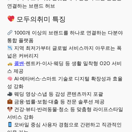
연결하는 브랜드 허브
모두의취미 특징
1000개 이상의 브랜드를 하나로 연결하는 다분야
통합 플랫폼
지역 최저가부터 글로벌 서비스까지 아우르는 폭
넓은 커버리지
콜밴
·렌트카·이사·웨딩 등 생활 밀착형 O2O 서비
스 제공
AI·메타버스·스마트 기술로 디지털 확장성과 효율
성 강화
웨딩 영상·스냅 등 감성 콘텐츠까지 포괄
금융·법률·보험·대출 등 전문 솔루션 제공
건강·뷰티·반려동물·청소 등 맞춤형 라이프스타일
서비스 강화
모바일 중심 사용자 경험으로 간편하고 직관적인