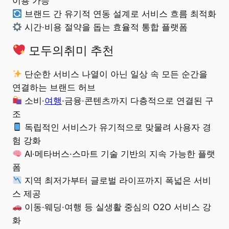
이용 가능
브랜드 간 유기적 연동 설계로 서비스 흐름 최적화
시간·비용 절약을 돕는 효율적 통합 플랫폼
모두의취미 추천
단순한 서비스 나열이 아닌 일상 속 모든 순간을
연결하는 브랜드 허브
소비·
여행
·금융·콘텐츠까지 다층적으로 연결된 구
조
독립적인 서비스가 유기적으로 맞물려 사용자 경
험 강화
AI·메타버스·스마트 기술 기반의 지속 가능한 플랫
폼
지역 최저가부터 글로벌 라이프까지 폭넓은 서비
스 제공
이동·웨딩·여행 등 실생활 중심의 O2O 서비스 강
화