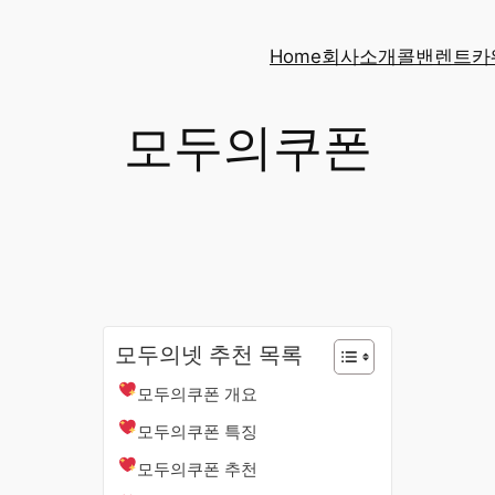
Home
회사소개
콜밴
렌트카
모두의쿠폰
모두의넷 추천 목록
모두의쿠폰 개요
모두의쿠폰 특징
모두의쿠폰 추천