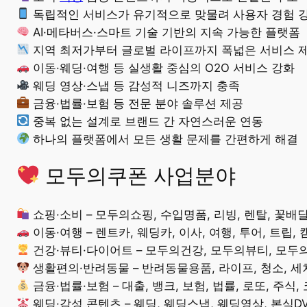
독립적인 서비스가 유기적으로 맞물려 사용자 경험 
AI·메타버스·스마트 기술 기반의 지속 가능한 플랫폼
지역 최저가부터 글로벌 라이프까지 폭넓은 서비스 
이동·웨딩·여행 등 실생활 중심의 O2O 서비스 강화
웨딩 영상·스냅 등 감성적 니즈까지 충족
금융·법률·보험 등 전문 분야 솔루션 제공
중복 없는 설계로 브랜드 간 자연스러운 연동
하나의 플랫폼에서 모든 생활 문제를 간편하게 해결
모두의쿠폰 사업분야
쇼핑·소비 – 모두의쇼핑, 수입명품, 리빙, 렌탈, 꽃배달
이동·여행 – 렌트카, 웨딩카, 이사, 여행, 투어, 트립, 
건강·뷰티·다이어트 – 모두의건강, 모두의뷰티, 모
생활편의·반려동물 – 반려동물용품, 라이프, 청소, 세
금융·법률·보험 – 대출, 뱅크, 보험, 법률, 로또, 주식,
웨딩·감성 콘텐츠 – 웨딩, 웨딩스냅, 웨딩영상, 본식DV