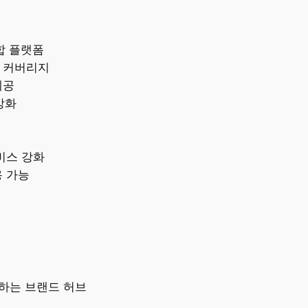
합 플랫폼
 커버리지
제공
강화
비스 강화
 가능
결하는 브랜드 허브