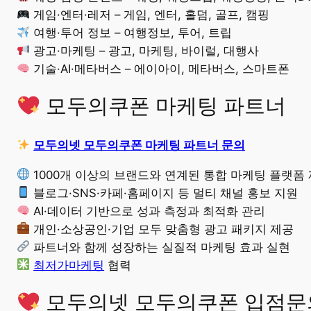
게임·엔터·레저 – 게임, 엔터, 홀덤, 골프, 캠핑
여행·투어 정보 – 여행정보, 투어, 트립
광고·마케팅 – 광고, 마케팅, 바이럴, 대행사
기술·AI·메타버스 – 에이아이, 메타버스, 스마트폰
모두의쿠폰 마케팅 파트너
모두의넷 모두의쿠폰 마케팅 파트너 문의
1000개 이상의 브랜드와 연계된 통합 마케팅 플랫폼
블로그·SNS·카페·홈페이지 등 멀티 채널 홍보 지원
AI·데이터 기반으로 성과 측정과 최적화 관리
개인·소상공인·기업 모두 맞춤형 광고 패키지 제공
파트너와 함께 성장하는 실질적 마케팅 효과 실현
최저가마케팅
협력
모두의넷 모두의쿠폰 입점문