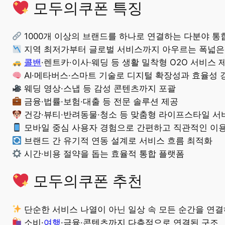
모두의쿠폰 특징
1000개 이상의 브랜드를 하나로 연결하는 다분야 통
지역 최저가부터 글로벌 서비스까지 아우르는 폭넓은
콜밴
·렌트카·이사·웨딩 등 생활 밀착형 O2O 서비스 
AI·메타버스·스마트 기술로 디지털 확장성과 효율성 
웨딩 영상·스냅 등 감성 콘텐츠까지 포괄
금융·법률·보험·대출 등 전문 솔루션 제공
건강·뷰티·반려동물·청소 등 맞춤형 라이프스타일 서
모바일 중심 사용자 경험으로 간편하고 직관적인 이용
브랜드 간 유기적 연동 설계로 서비스 흐름 최적화
시간·비용 절약을 돕는 효율적 통합 플랫폼
모두의쿠폰 추천
단순한 서비스 나열이 아닌 일상 속 모든 순간을 연
소비·
여행
·금융·콘텐츠까지 다층적으로 연결된 구조