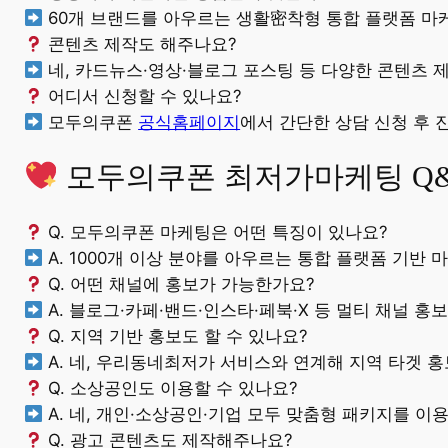
60개 브랜드를 아우르는 생활密착형 통합 플랫폼 마
콘텐츠 제작도 해주나요?
네, 카드뉴스·영상·블로그 포스팅 등 다양한 콘텐츠 
어디서 신청할 수 있나요?
모두의쿠폰
공식홈페이지
에서 간단한 상담 신청 후 
모두의쿠폰 최저가마케팅 Q
Q. 모두의쿠폰 마케팅은 어떤 특징이 있나요?
A. 1000개 이상 분야를 아우르는 통합 플랫폼 기반
Q. 어떤 채널에 홍보가 가능한가요?
A. 블로그·카페·밴드·인스타·페북·X 등 멀티 채널 홍
Q. 지역 기반 홍보도 할 수 있나요?
A. 네, 우리동네최저가 서비스와 연계해 지역 타겟 
Q. 소상공인도 이용할 수 있나요?
A. 네, 개인·소상공인·기업 모두 맞춤형 패키지를 이
Q. 광고 콘텐츠도 제작해주나요?