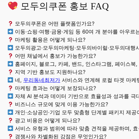
모두의쿠폰 홍보 FAQ
모두의쿠폰은 어떤 플랫폼인가요?
이동·쇼핑·여행·금융·게임 등 60여 개 분야를 아우르
마케팅 활용은 어떻게 되나요?
모두의광고·모두의마케팅·모두의바이럴·모두의대행사
어떤 채널에서 홍보가 가능한가요?
홈페이지, 블로그, 카페, 밴드, 인스타그램, 페이스북,
지역 기반 홍보도 지원하나요?
네,
우리동네최저가
서비스와 연계해 로컬 타겟 마케
마케팅 효과는 어떻게 보장되나요?
자체 AI 분석과 데이터 기반으로 효율성과 성과를 극
비즈니스 규모에 맞게 이용 가능한가요?
개인·소상공인·기업 모두 맞춤형 단계별 패키지 제공
광고 비용은 어떻게 되나요?
서비스 유형과 범위에 따라 맞춤 견적을 제공하며, 
경쟁사와 차별화된 강점은 무엇인가요?