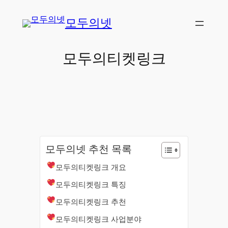
콘
모두의넷
텐
츠
로
모두의티켓링크
바
로
가
기
모두의넷 추천 목록
모두의티켓링크 개요
모두의티켓링크 특징
모두의티켓링크 추천
모두의티켓링크 사업분야