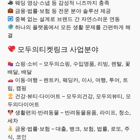
웨딩 영상·스냅 등 감성적 니즈까지 충족
금융·법률·보험 등 전문 분야 솔루션 제공
중복 없는 설계로 브랜드 간 자연스러운 연동
하나의 플랫폼에서 모든 생활 문제를 간편하게 해
결
모두의티켓링크 사업분야
쇼핑·소비 – 모두의쇼핑, 수입명품, 리빙, 렌탈, 꽃
배달, 배달
이동·여행 – 렌트카, 웨딩카, 이사, 여행, 투어, 트
립, 캠핑
건강·뷰티·다이어트 – 모두의건강, 모두의뷰티, 모
두의다이어트
생활편의·반려동물 – 반려동물용품, 라이프, 청소,
세차
금융·법률·보험 – 대출, 뱅크, 보험, 법률, 로또, 주
식, 코인