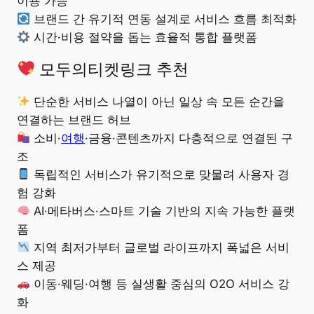
이용 가능
브랜드 간 유기적 연동 설계로 서비스 흐름 최적화
시간·비용 절약을 돕는 효율적 통합 플랫폼
모두의티켓링크 추천
단순한 서비스 나열이 아닌 일상 속 모든 순간을
연결하는 브랜드 허브
소비·
여행
·금융·콘텐츠까지 다층적으로 연결된 구
조
독립적인 서비스가 유기적으로 맞물려 사용자 경
험 강화
AI·메타버스·스마트 기술 기반의 지속 가능한 플랫
폼
지역 최저가부터 글로벌 라이프까지 폭넓은 서비
스 제공
이동·웨딩·여행 등 실생활 중심의 O2O 서비스 강
화