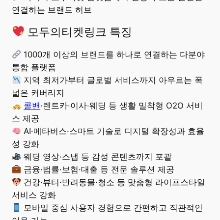
연결하는 브랜드 허브
모두의티켓링크 특징
1000개 이상의 브랜드를 하나로 연결하는 다분야
통합 플랫폼
지역 최저가부터 글로벌 서비스까지 아우르는 폭
넓은 커버리지
콜밴
·렌트카·이사·웨딩 등 생활 밀착형 O2O 서비
스 제공
AI·메타버스·스마트 기술로 디지털 확장성과 효율
성 강화
웨딩 영상·스냅 등 감성 콘텐츠까지 포괄
금융·법률·보험·대출 등 전문 솔루션 제공
건강·뷰티·반려동물·청소 등 맞춤형 라이프스타일
서비스 강화
모바일 중심 사용자 경험으로 간편하고 직관적인