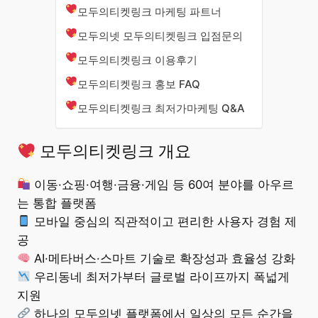
모두의티켓링크 마케팅 파트너
모두의넷 모두의티켓링크 입점문의
모두의티켓링크 이용후기
모두의티켓링크 홍보 FAQ
모두의티켓링크 최저가마케팅 Q&A
모두의티켓링크 개요
이동·쇼핑·여행·금융·게임 등 60여 분야를 아우르
는 통합 플랫폼
모바일 중심의 직관적이고 편리한 사용자 경험 제
공
AI·메타버스·스마트 기술로 확장성과 효율성 강화
우리동네 최저가부터 글로벌 라이프까지 폭넓게
지원
하나의 모두의넷 플랫폼에서 일상의 모든 순간을