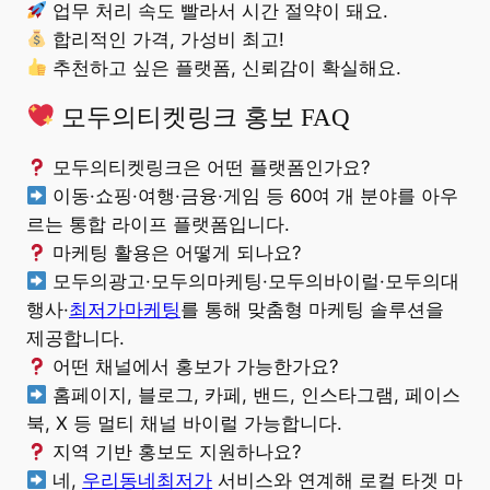
업무 처리 속도 빨라서 시간 절약이 돼요.
합리적인 가격, 가성비 최고!
추천하고 싶은 플랫폼, 신뢰감이 확실해요.
모두의티켓링크 홍보 FAQ
모두의티켓링크은 어떤 플랫폼인가요?
이동·쇼핑·여행·금융·게임 등 60여 개 분야를 아우
르는 통합 라이프 플랫폼입니다.
마케팅 활용은 어떻게 되나요?
모두의광고·모두의마케팅·모두의바이럴·모두의대
행사·
최저가마케팅
를 통해 맞춤형 마케팅 솔루션을
제공합니다.
어떤 채널에서 홍보가 가능한가요?
홈페이지, 블로그, 카페, 밴드, 인스타그램, 페이스
북, X 등 멀티 채널 바이럴 가능합니다.
지역 기반 홍보도 지원하나요?
네,
우리동네최저가
서비스와 연계해 로컬 타겟 마