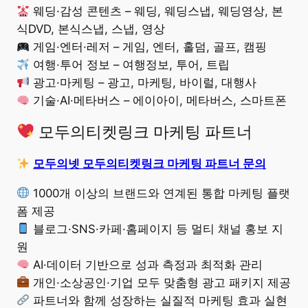
웨딩·감성 콘텐츠 – 웨딩, 웨딩스냅, 웨딩영상, 본
식DVD, 본식스냅, 스냅, 영상
게임·엔터·레저 – 게임, 엔터, 홀덤, 골프, 캠핑
여행·투어 정보 – 여행정보, 투어, 트립
광고·마케팅 – 광고, 마케팅, 바이럴, 대행사
기술·AI·메타버스 – 에이아이, 메타버스, 스마트폰
모두의티켓링크 마케팅 파트너
모두의넷 모두의티켓링크 마케팅 파트너 문의
1000개 이상의 브랜드와 연계된 통합 마케팅 플랫
폼 제공
블로그·SNS·카페·홈페이지 등 멀티 채널 홍보 지
원
AI·데이터 기반으로 성과 측정과 최적화 관리
개인·소상공인·기업 모두 맞춤형 광고 패키지 제공
파트너와 함께 성장하는 실질적 마케팅 효과 실현