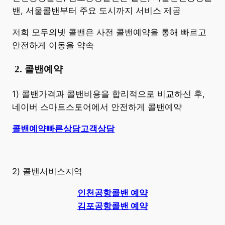
밴, 서울콜밴부터 주요 도시까지 서비스 제공
저희 모두의넷 콜밴은 사전 콜밴예약을 통해 빠르고
안전하게 이동을 약속
​
2. 콜밴예약
1) 콜밴가격과 콜밴비용을 합리적으로 비교하신 후,
네이버 스마트스토어에서 안전하게 콜밴예약
콜밴예약
빠른상담
고객상담
2) 콜밴서비스지역
인천공항콜밴 예약
김포공항콜밴 예약