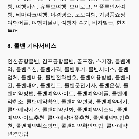
행, 여행사진, 유튜브여행, 브이로그, 인플루언서여
행, 테마파크여행, 야경명소, 도보여행, 기념품쇼핑,
여행어플, 여행지날씨, 여행자 수기, 비자발급, 현지
투어 ​
8. 콜밴 기타서비스
​인천공항콜밴, 김포공항콜밴, 골프장, 스키장, 콜밴예
약, 콜밴추천, 콜밴가격, 콜밴후기, 콜밴서비스, 콜밴
업체, 콜밴비용, 콜밴전화번호, 콜밴이용방법, 콜밴시
간, 콜밴대여, 콜밴렌트, 콜밴운전기사, 콜밴운행, 콜
밴예약방법, 콜밴예약사이트, 콜밴예약어플, 콜밴예
약취소, 콜밴예약확인, 콜밴예약변경, 콜밴예약대기,
콜밴예약시간, 콜밴예약전화, 콜밴예약시스템, 콜밴
예약사이트추천, 콜밴예약어플추천, 콜밴예약방법추
천, 콜밴예약취소방법, 콜밴예약확인방법, 콜밴예약
변경방법