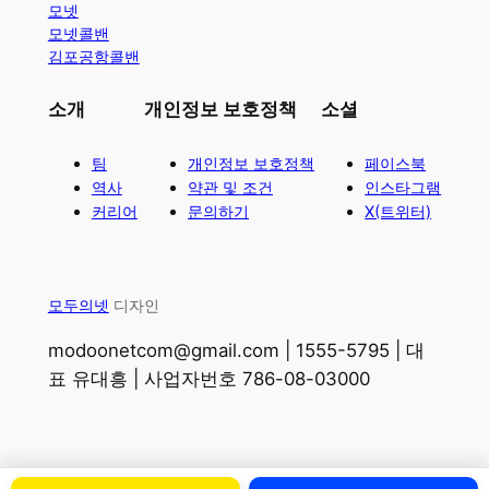
모넷
모넷콜밴
김포공항콜밴
소개
개인정보 보호정책
소셜
팀
개인정보 보호정책
페이스북
역사
약관 및 조건
인스타그램
커리어
문의하기
X(트위터)
모두의넷
디자인
modoonetcom@gmail.com | 1555-5795 | 대
표 유대흥 | 사업자번호 786-08-03000