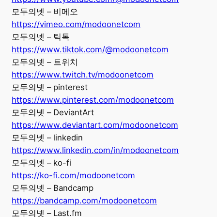
모두의넷 – 비메오
https://vimeo.com/modoonetcom
모두의넷 – 틱톡
https://www.tiktok.com/@modoonetcom
모두의넷 – 트위치
https://www.twitch.tv/modoonetcom
모두의넷 – pinterest
https://www.pinterest.com/modoonetcom
모두의넷 – DeviantArt
https://www.deviantart.com/modoonetcom
모두의넷 – linkedin
https://www.linkedin.com/in/modoonetcom
모두의넷 – ko-fi
https://ko-fi.com/modoonetcom
모두의넷 – Bandcamp
https://bandcamp.com/modoonetcom
모두의넷 – Last.fm