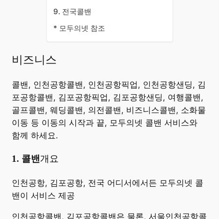
9. 전국콜밴
* 모두의넷 참조
비즈니스
콜밴, 인천공항콜밴, 인천공항픽업, 인천공항샌딩, 김
포공항콜밴, 김포공항픽업, 김포공항샌딩, 여행콜밴,
골프콜밴, 웨딩콜밴, 의전콜밴, 비즈니스콜밴, 소화물
이동 등 이동의 시작과 끝, 모두의넷 콜밴 서비스와
함께 하세요.
​1. 콜밴
개요
​인천공항, 김포공항, 전국 어디서에서든 모두의넷 콜
밴이 서비스 제공
인천공항콜밴, 김포공항콜밴은 물론, 서울인천공항콜