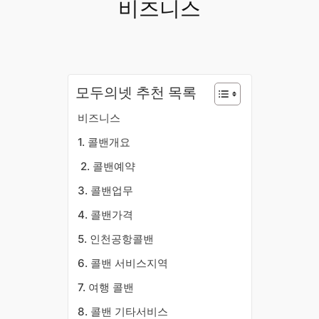
비즈니스
모두의넷 추천 목록
비즈니스
​1. 콜밴개요
​2. 콜밴예약
3. 콜밴업무
4. 콜밴가격
5. 인천공항콜밴
6. 콜밴 서비스지역
7. 여행 콜밴
8. 콜밴 기타서비스