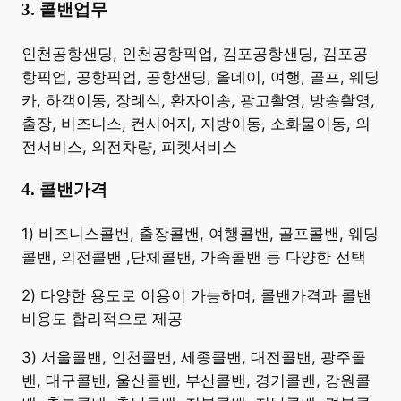
3. 콜밴업무
​인천공항샌딩, 인천공항픽업, 김포공항샌딩, 김포공
항픽업, 공항픽업, 공항샌딩, 올데이, 여행, 골프, 웨딩
카, 하객이동, 장례식, 환자이송, 광고촬영, 방송촬영,
출장, 비즈니스, 컨시어지, 지방이동, 소화물이동, 의
전서비스, 의전차량, 피켓서비스
4. 콜밴가격
​1) 비즈니스콜밴, 출장콜밴, 여행콜밴, 골프콜밴, 웨딩
콜밴, 의전콜밴 ,단체콜밴, 가족콜밴 등 다양한 선택
2) 다양한 용도로 이용이 가능하며, 콜밴가격과 콜밴
비용도 합리적으로 제공
3) 서울콜밴, 인천콜밴, 세종콜밴, 대전콜밴, 광주콜
밴, 대구콜밴, 울산콜밴, 부산콜밴, 경기콜밴, 강원콜