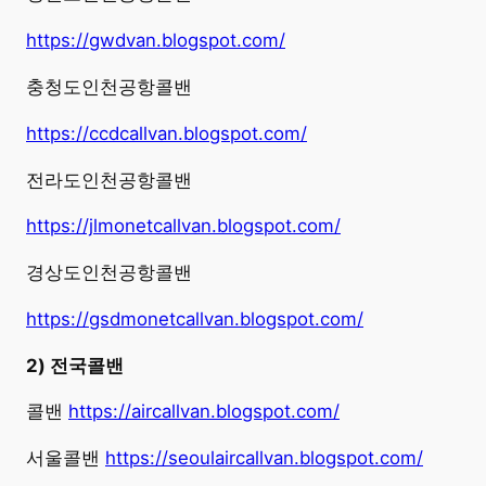
https://gwdvan.blogspot.com/
충청도인천공항콜밴
https://ccdcallvan.blogspot.com/
전라도인천공항콜밴
https://jlmonetcallvan.blogspot.com/
경상도인천공항콜밴
https://gsdmonetcallvan.blogspot.com/
2) 전국콜밴
콜밴
https://aircallvan.blogspot.com/
서울콜밴
https://seoulaircallvan.blogspot.com/