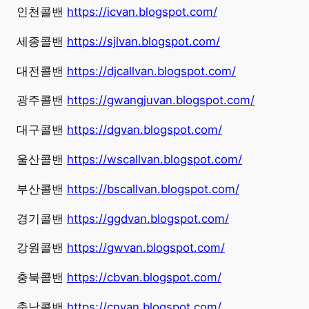
인천콜밴
https://icvan.blogspot.com/
세종콜밴
https://sjlvan.blogspot.com/
대전콜밴
https://djcallvan.blogspot.com/
광주콜밴
https://gwangjuvan.blogspot.com/
대구콜밴
https://dgvan.blogspot.com/
울산콜밴
https://wscallvan.blogspot.com/
부산콜밴
https://bscallvan.blogspot.com/
경기콜밴
https://ggdvan.blogspot.com/
강원콜밴
https://gwvan.blogspot.com/
충북콜밴
https://cbvan.blogspot.com/
충남콜밴
https://cnvan.blogspot.com/