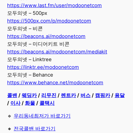
https://www.last.fm/user/modoonetcom
모두의넷 – 500px
https://500px.com/p/modoonetcom
모두의넷 – 비콘
https://beacons.ai/modoonetcom
모두의넷 – 미디어키트 비콘
https://beacons.ai/modoonetcom/mediakit
모두의넷 – Linktree
https://linktr.ee/modoonetcom
모두의넷 – Behance
https://www.behance.net/modoonetcom
콜밴
/
웨딩카
/
리무진
/
렌트카
/
버스
/
캠핑카
/
용달
/
이사
/
화물
/
콜택시
🔹
우리동네최저가 바로가기
🔸
전국콜밴 바로가기