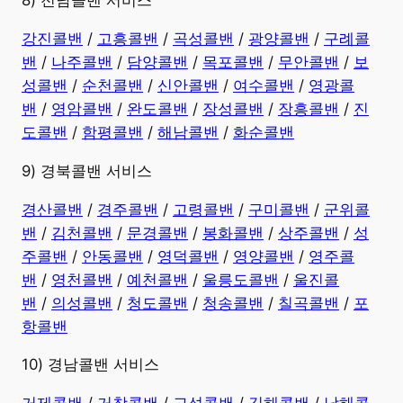
8) 전남콜밴 서비스
강진콜밴
/
고흥콜밴
/
곡성콜밴
/
광양콜밴
/
구례콜
밴
/
나주콜밴
/
담양콜밴
/
목포콜밴
/
무안콜밴
/
보
성콜밴
/
순천콜밴
/
신안콜밴
/
여수콜밴
/
영광콜
밴
/
영암콜밴
/
완도콜밴
/
장성콜밴
/
장흥콜밴
/
진
도콜밴
/
함평콜밴
/
해남콜밴
/
화순콜밴
9) 경북콜밴 서비스
경산콜밴
/
경주콜밴
/
고령콜밴
/
구미콜밴
/
군위콜
밴
/
김천콜밴
/
문경콜밴
/
봉화콜밴
/
상주콜밴
/
성
주콜밴
/
안동콜밴
/
영덕콜밴
/
영양콜밴
/
영주콜
밴
/
영천콜밴
/
예천콜밴
/
울릉도콜밴
/
울진콜
밴
/
의성콜밴
/
청도콜밴
/
청송콜밴
/
칠곡콜밴
/
포
항콜밴
10) 경남콜밴 서비스