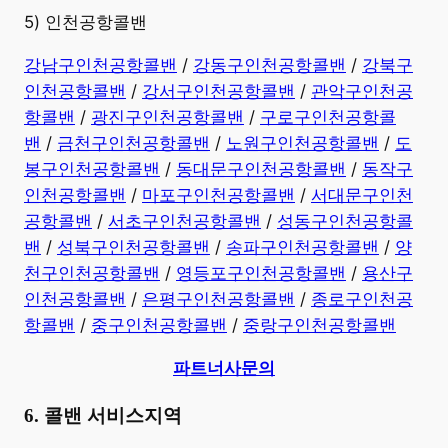
5) 인천공항콜밴
강남구인천공항콜밴
/
강동구인천공항콜밴
/
강북구
인천공항콜밴
/
강서구인천공항콜밴
/
관악구인천공
항콜밴
/
광진구인천공항콜밴
/
구로구인천공항콜
밴
/
금천구인천공항콜밴
/
노원구인천공항콜밴
/
도
봉구인천공항콜밴
/
동대문구인천공항콜밴
/
동작구
인천공항콜밴
/
마포구인천공항콜밴
/
서대문구인천
공항콜밴
/
서초구인천공항콜밴
/
성동구인천공항콜
밴
/
성북구인천공항콜밴
/
송파구인천공항콜밴
/
양
천구인천공항콜밴
/
영등포구인천공항콜밴
/
용산구
인천공항콜밴
/
은평구인천공항콜밴
/
종로구인천공
항콜밴
/
중구인천공항콜밴
/
중랑구인천공항콜밴
파트너사문의
6. 콜밴 서비스지역