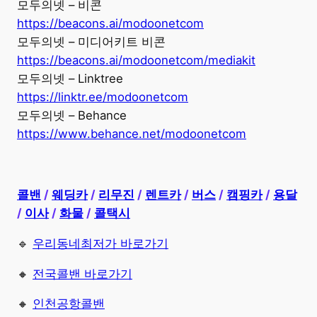
모두의넷 – 비콘
https://beacons.ai/modoonetcom
모두의넷 – 미디어키트 비콘
https://beacons.ai/modoonetcom/mediakit
모두의넷 – Linktree
https://linktr.ee/modoonetcom
모두의넷 – Behance
https://www.behance.net/modoonetcom
콜밴
/
웨딩카
/
리무진
/
렌트카
/
버스
/
캠핑카
/
용달
/
이사
/
화물
/
콜택시
🔹
우리동네최저가 바로가기
🔸
전국콜밴 바로가기
🔸
인천공항콜밴