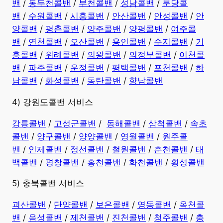
밴
/
동두천콜밴
/
부천콜밴
/
성남콜밴
/
분당콜
밴
/
수원콜밴
/
시흥콜밴
/
안산콜밴
/
안성콜밴
/
안
양콜밴
/
평촌콜밴
/
양주콜밴
/
양평콜밴
/
여주콜
밴
/
연천콜밴
/
오산콜밴
/
용인콜밴
/
수지콜밴
/
기
흥콜밴
/
위례콜밴
/
의왕콜밴
/
의정부콜밴
/
이천콜
밴
/
파주콜밴
/
운정콜밴
/
평택콜밴
/
포천콜밴
/
하
남콜밴
/
화성콜밴
/
동탄콜밴
/
향남콜밴
4) 강원도콜밴 서비스
강릉콜밴
/
고성군콜밴
/
동해콜밴
/
삼척콜밴
/
속초
콜밴
/
양구콜밴
/
양양콜밴
/
영월콜밴
/
원주콜
밴
/
인제콜밴
/
정선콜밴
/
철원콜밴
/
춘천콜밴
/
태
백콜밴
/
평창콜밴
/
홍천콜밴
/
화천콜밴
/
횡성콜밴
5) 충북콜밴 서비스
괴산콜밴
/
단양콜밴
/
보은콜밴
/
영동콜밴
/
옥천콜
밴
/
음성콜밴
/
제천콜밴
/
진천콜밴
/
청주콜밴
/
충