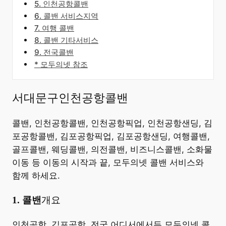
5. 인천공항콜밴
6. 콜밴 서비스지역
7. 여행 콜밴
8. 콜밴 기타서비스
9. 전국콜밴
* 모두의넷 참조
서대문구인천공항콜밴
콜밴, 인천공항콜밴, 인천공항픽업, 인천공항샌딩, 김
포공항콜밴, 김포공항픽업, 김포공항샌딩, 여행콜밴,
골프콜밴, 웨딩콜밴, 의전콜밴, 비즈니스콜밴, 소화물
이동 등 이동의 시작과 끝, 모두의넷 콜밴 서비스와
함께 하세요.
​1. 콜밴
개요
​인천공항, 김포공항, 전국 어디서에서든 모두의넷 콜