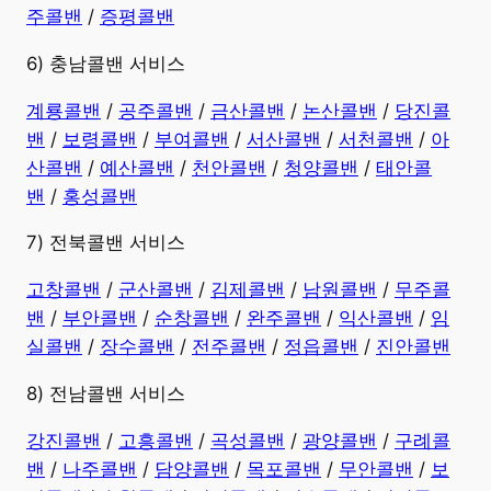
주콜밴
/
증평콜밴
6) 충남콜밴 서비스
계룡콜밴
/
공주콜밴
/
금산콜밴
/
논산콜밴
/
당진콜
밴
/
보령콜밴
/
부여콜밴
/
서산콜밴
/
서천콜밴
/
아
산콜밴
/
예산콜밴
/
천안콜밴
/
청양콜밴
/
태안콜
밴
/
홍성콜밴
7) 전북콜밴 서비스
고창콜밴
/
군산콜밴
/
김제콜밴
/
남원콜밴
/
무주콜
밴
/
부안콜밴
/
순창콜밴
/
완주콜밴
/
익산콜밴
/
임
실콜밴
/
장수콜밴
/
전주콜밴
/
정읍콜밴
/
진안콜밴
8) 전남콜밴 서비스
강진콜밴
/
고흥콜밴
/
곡성콜밴
/
광양콜밴
/
구례콜
밴
/
나주콜밴
/
담양콜밴
/
목포콜밴
/
무안콜밴
/
보