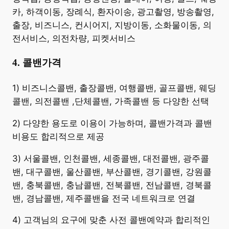
카, 하객이동, 장례식, 환자이송, 광고촬영, 방송촬영,
출장, 비즈니스, 컨시어지, 지방이동, 소화물이동, 의
전서비스, 의전차량, 피켓서비스
4. 콜밴가격
​1) 비즈니스콜밴, 출장콜밴, 여행콜밴, 골프콜밴, 웨딩
콜밴, 의전콜밴 ,단체콜밴, 가족콜밴 등 다양한 선택
2) 다양한 용도로 이용이 가능하며, 콜밴가격과 콜밴
비용도 합리적으로 제공
3) 서울콜밴, 인천콜밴, 세종콜밴, 대전콜밴, 광주콜
밴, 대구콜밴, 울산콜밴, 부산콜밴, 경기콜밴, 강원콜
밴, 충북콜밴, 충남콜밴, 전북콜밴, 전남콜밴, 경북콜
밴, 경남콜밴, 제주콜밴을 전국 네트워크로 연결
4) 고객님의 요구에 맞춘 사전 콜밴예약과 합리적인