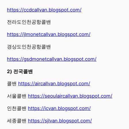
https://ccdcallvan.blogspot.com/
전라도인천공항콜밴
https://jlmonetcallvan.blogspot.com/
경상도인천공항콜밴
https://gsdmonetcallvan.blogspot.com/
2) 전국콜밴
콜밴
https://aircallvan.blogspot.com/
서울콜밴
https://seoulaircallvan.blogspot.com/
인천콜밴
https://icvan.blogspot.com/
세종콜밴
https://sjlvan.blogspot.com/