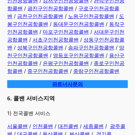
인천공항콜밴
/
강서구인천공항콜밴
/
관악구인천공
항콜밴
/
광진구인천공항콜밴
/
구로구인천공항콜
밴
/
금천구인천공항콜밴
/
노원구인천공항콜밴
/
도
봉구인천공항콜밴
/
동대문구인천공항콜밴
/
동작구
인천공항콜밴
/
마포구인천공항콜밴
/
서대문구인천
공항콜밴
/
서초구인천공항콜밴
/
성동구인천공항콜
밴
/
성북구인천공항콜밴
/
송파구인천공항콜밴
/
양
천구인천공항콜밴
/
영등포구인천공항콜밴
/
용산구
인천공항콜밴
/
은평구인천공항콜밴
/
종로구인천공
항콜밴
/
중구인천공항콜밴
/
중랑구인천공항콜밴
파트너사문의
6. 콜밴 서비스지역
​1) 전국콜밴 서비스
서울콜밴
/
인천콜밴
/
대전콜밴
/
세종콜밴
/
광주콜
밴
/
대구콜밴
/
울산콜밴
/
부산콜밴
/
경기콜