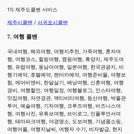
11) 제주도콜밴 서비스
제주시콜밴
/
서귀포시콜밴
7. 여행 콜밴
​국내여행, 해외여행, 여행지추천, 가족여행, 혼자여
행, 여행코스, 힐링여행, 캠핑여행, 휴양지, 제주도여
행, 유럽여행, 동남아여행, 일본여행, 한국관광지, 비
행기예약, 호텔예약, 렌터카예약, 여행준비물, 여행보
험, 에어비앤비, 한달살기, 배낭여행, 신혼여행, 여행
경비, 여행할인, 여행일정, 여행블로그, 인스타여행,
맛집여행, 자연경관, 액티비티여행, 등산여행, 박물관
투어, 예술여행, 기차여행, 크루즈여행, 비즈니스여
행, 여행사진, 유튜브여행, 브이로그, 인플루언서여
행, 테마파크여행, 야경명소, 도보여행, 기념품쇼핑,
여행어플, 여행지날씨, 여행자 수기, 비자발급, 현지