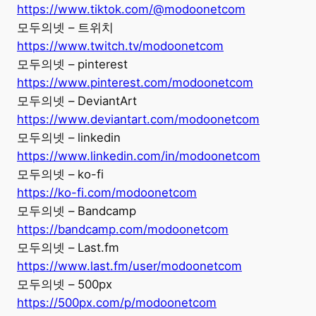
https://www.tiktok.com/@modoonetcom
모두의넷 – 트위치
https://www.twitch.tv/modoonetcom
모두의넷 – pinterest
https://www.pinterest.com/modoonetcom
모두의넷 – DeviantArt
https://www.deviantart.com/modoonetcom
모두의넷 – linkedin
https://www.linkedin.com/in/modoonetcom
모두의넷 – ko-fi
https://ko-fi.com/modoonetcom
모두의넷 – Bandcamp
https://bandcamp.com/modoonetcom
모두의넷 – Last.fm
https://www.last.fm/user/modoonetcom
모두의넷 – 500px
https://500px.com/p/modoonetcom