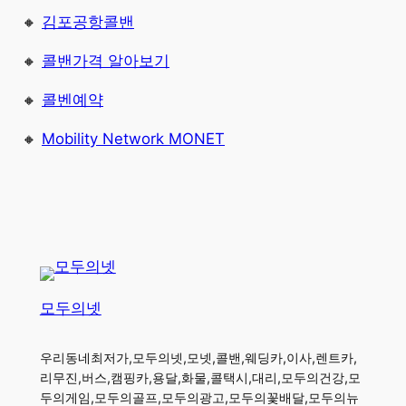
🔸
김포공항콜밴
🔸
콜밴가격 알아보기
🔸
콜벤예약
🔸
Mobility Network MONET
모두의넷
우리동네최저가,모두의넷,모넷,콜밴,웨딩카,이사,렌트카,
리무진,버스,캠핑카,용달,화물,콜택시,대리,모두의건강,모
두의게임,모두의골프,모두의광고,모두의꽃배달,모두의뉴