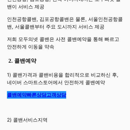
밴이 서비스 제공
인천공항콜밴, 김포공항콜밴은 물론, 서울인천공항콜
밴, 서울콜밴부터 주요 도시까지 서비스 제공
저희 모두의넷 콜밴은 사전 콜밴예약을 통해 빠르고
안전하게 이동을 약속
​
2. 콜밴예약
1) 콜밴가격과 콜밴비용을 합리적으로 비교하신 후,
네이버 스마트스토어에서 안전하게 콜밴예약
콜밴예약
빠른상담
고객상담
2) 콜밴서비스지역