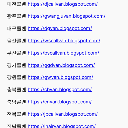
대전콜밴
https://djcallvan.blogspot.com/
광주콜밴
https://gwangjuvan.blogspot.com/
대구콜밴
https://dgvan.blogspot.com/
울산콜밴
https://wscallvan.blogspot.com/
부산콜밴
https://bscallvan.blogspot.com/
경기콜밴
https://ggdvan.blogspot.com/
강원콜밴
https://gwvan.blogspot.com/
충북콜밴
https://cbvan.blogspot.com/
충남콜밴
https://cnvan.blogspot.com/
전북콜밴
https://jbcallvan.blogspot.com/
전남콜밴
https://jnairvan.blogspot.com/