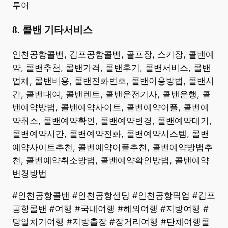
투어 ​
8. 콜밴 기타서비스
​인천공항콜밴, 김포공항콜밴, 골프장, 스키장, 콜밴예
약, 콜밴추천, 콜밴가격, 콜밴후기, 콜밴서비스, 콜밴
업체, 콜밴비용, 콜밴전화번호, 콜밴이용방법, 콜밴시
간, 콜밴대여, 콜밴렌트, 콜밴운전기사, 콜밴운행, 콜
밴예약방법, 콜밴예약사이트, 콜밴예약어플, 콜밴예
약취소, 콜밴예약확인, 콜밴예약변경, 콜밴예약대기,
콜밴예약시간, 콜밴예약전화, 콜밴예약시스템, 콜밴
예약사이트추천, 콜밴예약어플추천, 콜밴예약방법추
천, 콜밴예약취소방법, 콜밴예약확인방법, 콜밴예약
변경방법
#인천공항콜밴 #인천공항샌딩 #인천공항픽업 #김포
공항콜밴 #여행 #국내여행 #해외여행 #지방여행 #
당일치기여행 #지방출장 #장거리여행 #단체여행콜