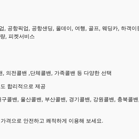
 공항픽업, 공항샌딩, 올데이, 여행, 골프, 웨딩카, 하객이동
차량, 피켓서비스
콜밴, 의전콜밴 ,단체콜밴, 가족콜밴 등 다양한 선택
용도 합리적으로 제공
 대구콜밴, 울산콜밴, 부산콜밴, 경기콜밴, 강원콜밴, 충북콜밴
밴가격으로 안전하고 쾌적하게 이용해 보세요.