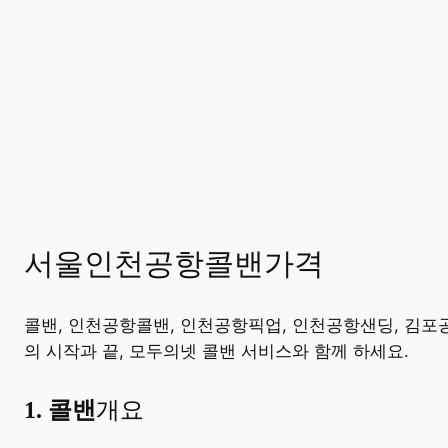
서울인천공항콜밴가격
콜밴, 인천공항콜밴, 인천공항픽업, 인천공항샌딩, 김포
의 시작과 끝, 모두의넷 콜밴 서비스와 함께 하세요.
​1. 콜밴
개요