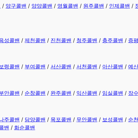
밴
/
양구콜밴
/
양양콜밴
/
영월콜밴
/
원주콜밴
/
인제콜밴
/
음성콜밴
/
제천콜밴
/
진천콜밴
/
청주콜밴
/
충주콜밴
/
증
보령콜밴
/
부여콜밴
/
서산콜밴
/
서천콜밴
/
아산콜밴
/
예
부안콜밴
/
순창콜밴
/
완주콜밴
/
익산콜밴
/
임실콜밴
/
장
나주콜밴
/
담양콜밴
/
목포콜밴
/
무안콜밴
/
보성콜밴
/
순
콜밴
/
화순콜밴