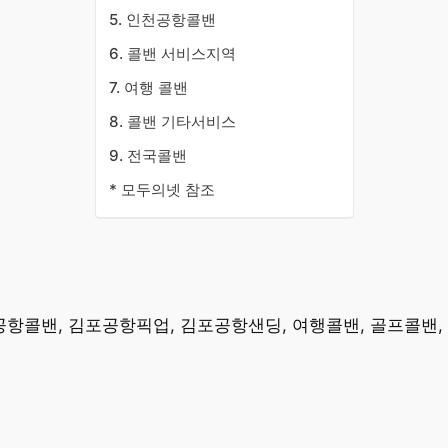
5. 인천공항콜밴
6. 콜밴 서비스지역
7. 여행 콜밴
8. 콜밴 기타서비스
9. 전국콜밴
* 모두의넷 참조
공항콜밴, 김포공항픽업, 김포공항샌딩, 여행콜밴, 골프콜밴,