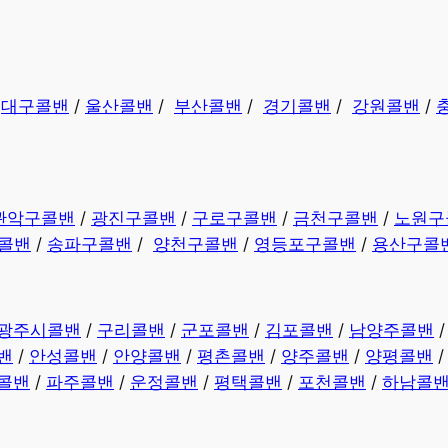
/
대구콜밴
/
울산콜밴
/
부산콜밴
/
경기콜밴
/
강원콜밴
/
관악구콜밴
/
광진구콜밴
/
구로구콜밴
/
금천구콜밴
/
노원구
콜밴
/
송파구콜밴
/
양천구콜밴
/
영등포구콜밴
/
용산구콜
광주시콜밴
/
구리콜밴
/
군포콜밴
/
김포콜밴
/
남양주콜밴
밴
/
안성콜밴
/
안양콜밴
/
평촌콜밴
/
양주콜밴
/
양평콜밴
콜밴
/
파주콜밴
/
운정콜밴
/
평택콜밴
/
포천콜밴
/
하남콜