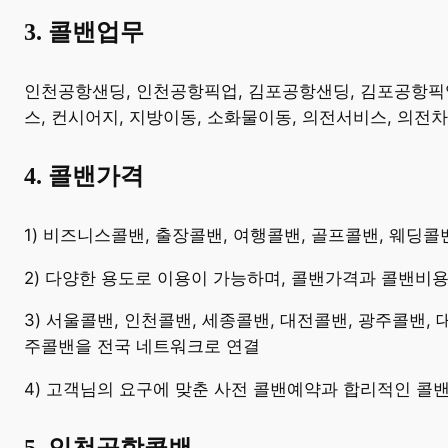
3. 콜밴업무
​인천공항샌딩, 인천공항픽업, 김포공항샌딩, 김포공항픽업,
스, 컨시어지, 지방이동, 소화물이동, 의전서비스, 의전
4. 콜밴가격
​1) 비즈니스콜밴, 출장콜밴, 여행콜밴, 골프콜밴, 웨딩
2) 다양한 용도로 이용이 가능하며, 콜밴가격과 콜밴비
3) 서울콜밴, 인천콜밴, 세종콜밴, 대전콜밴, 광주콜밴,
주콜밴을 전국 네트워크로 연결
4) 고객님의 요구에 맞춘 사전 콜밴예약과 합리적인 콜