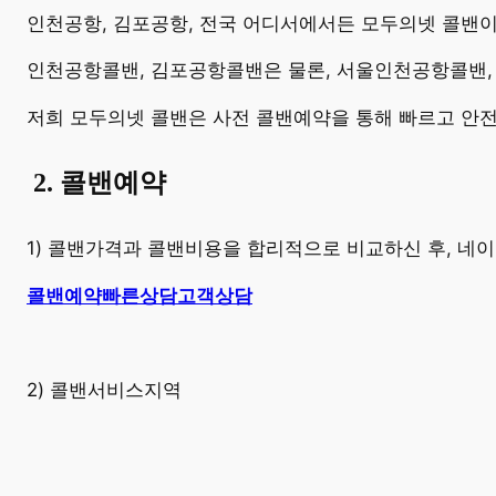
​인천공항, 김포공항, 전국 어디서에서든 모두의넷 콜밴
인천공항콜밴, 김포공항콜밴은 물론, 서울인천공항콜밴,
저희 모두의넷 콜밴은 사전 콜밴예약을 통해 빠르고 안
​
2. 콜밴예약
1) 콜밴가격과 콜밴비용을 합리적으로 비교하신 후, 
콜밴예약
빠른상담
고객상담
2) 콜밴서비스지역