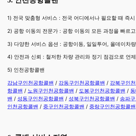
5. 인천공항콜밴
​1) 전국 맞춤형 서비스 : 전국 어디에서나 필요할 때 
2) 공항 이동의 전문가 : 공항 이동의 모든 과정을 빠르
3) 다양한 서비스 옵션 : 공항이동, 일일투어, 올데이차
4) 안전과 신뢰 : 철저한 차량 관리와 정기 점검으로 언
5) 인천공항콜밴
강남구인천공항콜밴
/
강동구인천공항콜밴
/
강북구인천
항콜밴
/
노원구인천공항콜밴
/
도봉구인천공항콜밴
/
동
밴
/
성동구인천공항콜밴
/
성북구인천공항콜밴
/
송파구
인천공항콜밴
/
중구인천공항콜밴
/
중랑구인천공항콜밴