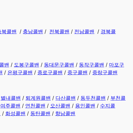
충북콜밴
/
충남콜밴
/
전북콜밴
/
전남콜밴
/
경북콜
콜밴
/
도봉구콜밴
/
동대문구콜밴
/
동작구콜밴
/
마포구
밴
/
은평구콜밴
/
종로구콜밴
/
중구콜밴
/
중랑구콜밴
/
별내콜밴
/
퇴계원콜밴
/
다산콜밴
/
동두천콜밴
/
부천콜
/
여주콜밴
/
연천콜밴
/
오산콜밴
/
용인콜밴
/
수지콜
밴
/
화성콜밴
/
동탄콜밴
/
향남콜밴