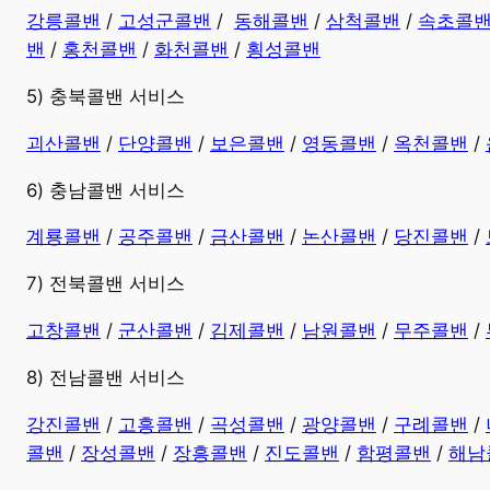
강릉콜밴
/
고성군콜밴
/
동해콜밴
/
삼척콜밴
/
속초콜
밴
/
홍천콜밴
/
화천콜밴
/
횡성콜밴
5) 충북콜밴 서비스
괴산콜밴
/
단양콜밴
/
보은콜밴
/
영동콜밴
/
옥천콜밴
/
6) 충남콜밴 서비스
계룡콜밴
/
공주콜밴
/
금산콜밴
/
논산콜밴
/
당진콜밴
/
7) 전북콜밴 서비스
고창콜밴
/
군산콜밴
/
김제콜밴
/
남원콜밴
/
무주콜밴
/
8) 전남콜밴 서비스
강진콜밴
/
고흥콜밴
/
곡성콜밴
/
광양콜밴
/
구례콜밴
/
콜밴
/
장성콜밴
/
장흥콜밴
/
진도콜밴
/
함평콜밴
/
해남