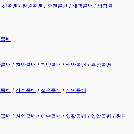
정선콜밴
/
철원콜밴
/
춘천콜밴
/
태백콜밴
/
평창콜
평콜밴
산콜밴
/
천안콜밴
/
청양콜밴
/
태안콜밴
/
홍성콜밴
수콜밴
/
전주콜밴
/
정읍콜밴
/
진안콜밴
천콜밴
/
신안콜밴
/
여수콜밴
/
영광콜밴
/
영암콜밴
/
완도