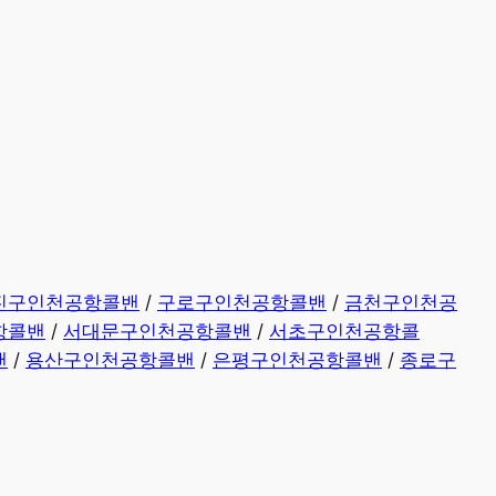
진구인천공항콜밴
/
구로구인천공항콜밴
/
금천구인천공
항콜밴
/
서대문구인천공항콜밴
/
서초구인천공항콜
밴
/
용산구인천공항콜밴
/
은평구인천공항콜밴
/
종로구