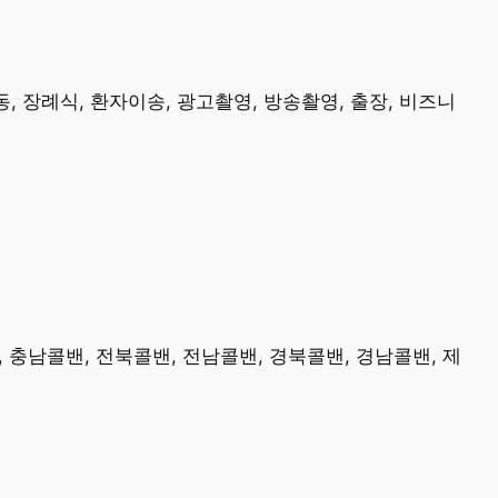
, 장례식, 환자이송, 광고촬영, 방송촬영, 출장, 비즈니
, 충남콜밴, 전북콜밴, 전남콜밴, 경북콜밴, 경남콜밴, 제