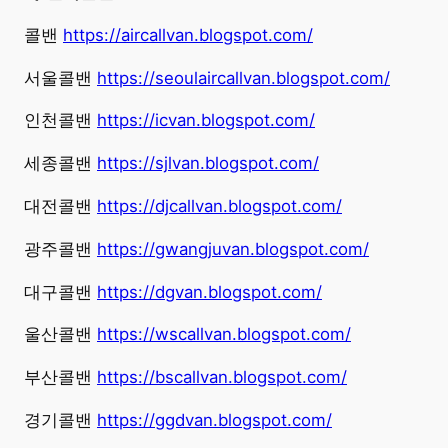
콜밴
https://aircallvan.blogspot.com/
서울콜밴
https://seoulaircallvan.blogspot.com/
인천콜밴
https://icvan.blogspot.com/
세종콜밴
https://sjlvan.blogspot.com/
대전콜밴
https://djcallvan.blogspot.com/
광주콜밴
https://gwangjuvan.blogspot.com/
대구콜밴
https://dgvan.blogspot.com/
울산콜밴
https://wscallvan.blogspot.com/
부산콜밴
https://bscallvan.blogspot.com/
경기콜밴
https://ggdvan.blogspot.com/