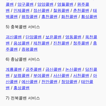
콜밴
/
양구콜밴
/
양양콜밴
/
영월콜밴
/
원주콜
밴
/
인제콜밴
/
정선콜밴
/
철원콜밴
/
춘천콜밴
/
태
백콜밴
/
평창콜밴
/
홍천콜밴
/
화천콜밴
/
횡성콜밴
5) 충북콜밴 서비스
괴산콜밴
/
단양콜밴
/
보은콜밴
/
영동콜밴
/
옥천콜
밴
/
음성콜밴
/
제천콜밴
/
진천콜밴
/
청주콜밴
/
충
주콜밴
/
증평콜밴
6) 충남콜밴 서비스
계룡콜밴
/
공주콜밴
/
금산콜밴
/
논산콜밴
/
당진콜
밴
/
보령콜밴
/
부여콜밴
/
서산콜밴
/
서천콜밴
/
아
산콜밴
/
예산콜밴
/
천안콜밴
/
청양콜밴
/
태안콜
밴
/
홍성콜밴
7) 전북콜밴 서비스