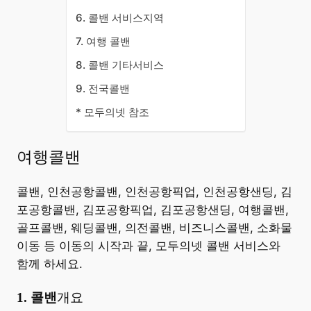
6. 콜밴 서비스지역
7. 여행 콜밴
8. 콜밴 기타서비스
9. 전국콜밴
* 모두의넷 참조
여행콜밴
콜밴, 인천공항콜밴, 인천공항픽업, 인천공항샌딩, 김
포공항콜밴, 김포공항픽업, 김포공항샌딩, 여행콜밴,
골프콜밴, 웨딩콜밴, 의전콜밴, 비즈니스콜밴, 소화물
이동 등 이동의 시작과 끝, 모두의넷 콜밴 서비스와
함께 하세요.
​1. 콜밴
개요