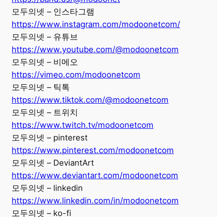
모두의넷 – 인스타그램
https://www.instagram.com/modoonetcom/
모두의넷 – 유튜브
https://www.youtube.com/@modoonetcom
모두의넷 – 비메오
https://vimeo.com/modoonetcom
모두의넷 – 틱톡
https://www.tiktok.com/@modoonetcom
모두의넷 – 트위치
https://www.twitch.tv/modoonetcom
모두의넷 – pinterest
https://www.pinterest.com/modoonetcom
모두의넷 – DeviantArt
https://www.deviantart.com/modoonetcom
모두의넷 – linkedin
https://www.linkedin.com/in/modoonetcom
모두의넷 – ko-fi