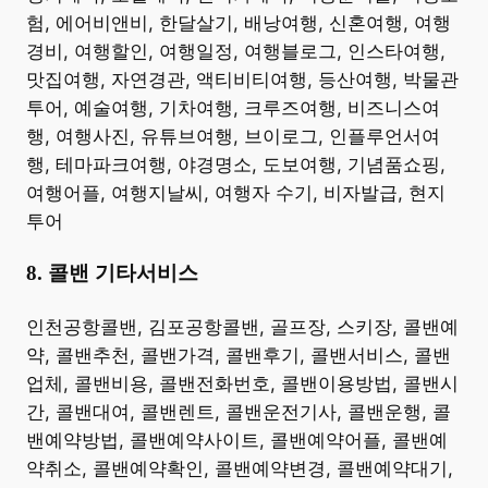
험, 에어비앤비, 한달살기, 배낭여행, 신혼여행, 여행
경비, 여행할인, 여행일정, 여행블로그, 인스타여행,
맛집여행, 자연경관, 액티비티여행, 등산여행, 박물관
투어, 예술여행, 기차여행, 크루즈여행, 비즈니스여
행, 여행사진, 유튜브여행, 브이로그, 인플루언서여
행, 테마파크여행, 야경명소, 도보여행, 기념품쇼핑,
여행어플, 여행지날씨, 여행자 수기, 비자발급, 현지
투어 ​
8. 콜밴 기타서비스
​인천공항콜밴, 김포공항콜밴, 골프장, 스키장, 콜밴예
약, 콜밴추천, 콜밴가격, 콜밴후기, 콜밴서비스, 콜밴
업체, 콜밴비용, 콜밴전화번호, 콜밴이용방법, 콜밴시
간, 콜밴대여, 콜밴렌트, 콜밴운전기사, 콜밴운행, 콜
밴예약방법, 콜밴예약사이트, 콜밴예약어플, 콜밴예
약취소, 콜밴예약확인, 콜밴예약변경, 콜밴예약대기,