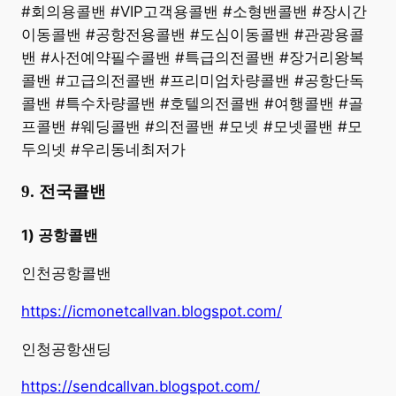
#회의용콜밴 #VIP고객용콜밴 #소형밴콜밴 #장시간
이동콜밴 #공항전용콜밴 #도심이동콜밴 #관광용콜
밴 #사전예약필수콜밴 #특급의전콜밴 #장거리왕복
콜밴 #고급의전콜밴 #프리미엄차량콜밴 #공항단독
콜밴 #특수차량콜밴 #호텔의전콜밴 #여행콜밴 #골
프콜밴 #웨딩콜밴 #의전콜밴 #모넷 #모넷콜밴 #모
두의넷 #우리동네최저가
9. 전국콜밴
1) 공항콜밴
인천공항콜밴
https://icmonetcallvan.blogspot.com/
인청공항샌딩
https://sendcallvan.blogspot.com/