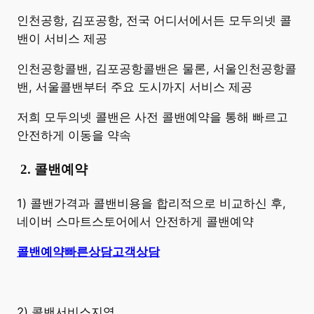
​인천공항, 김포공항, 전국 어디서에서든 모두의넷 콜
밴이 서비스 제공
인천공항콜밴, 김포공항콜밴은 물론, 서울인천공항콜
밴, 서울콜밴부터 주요 도시까지 서비스 제공
저희 모두의넷 콜밴은 사전 콜밴예약을 통해 빠르고
안전하게 이동을 약속
​
2. 콜밴예약
1) 콜밴가격과 콜밴비용을 합리적으로 비교하신 후,
네이버 스마트스토어에서 안전하게 콜밴예약
콜밴예약
빠른상담
고객상담
2) 콜밴서비스지역