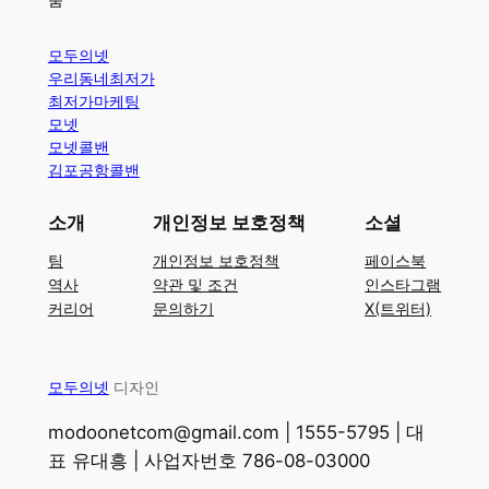
모두의넷
우리동네최저가
최저가마케팅
모넷
모넷콜밴
김포공항콜밴
소개
개인정보 보호정책
소셜
팀
개인정보 보호정책
페이스북
역사
약관 및 조건
인스타그램
커리어
문의하기
X(트위터)
모두의넷
디자인
modoonetcom@gmail.com | 1555-5795 | 대
표 유대흥 | 사업자번호 786-08-03000