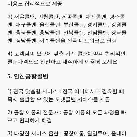
비용도 합리적으로 제공
3) 서울콜밴, 인천콜밴, 세종콜밴, 대전콜밴, 광주콜
밴, 대구콜밴, 울산콜밴, 부산콜밴, 경기콜밴, 강원콜
밴, 충북콜밴, 충남콜밴, 전북콜밴, 전남콜밴, 경북콜
밴, 경남콜밴, 제주콜밴을 전국 네트워크로 연결
4) 고객님의 요구에 맞춘 사전 콜밴예약과 합리적인
콜밴가격으로 안전하고 쾌적하게 이용해 보세요.
5. 인천공항콜밴
​1) 전국 맞춤형 서비스 : 전국 어디에서나 필요할 때
즉시 출발할 수 있는 모넷콜밴 서비스를 제공
2) 공항 이동의 전문가 : 공항 이동의 모든 과정을 빠
르고 편리하게 해결
3) 다양한 서비스 옵션 : 공항이동, 일일투어, 올데이