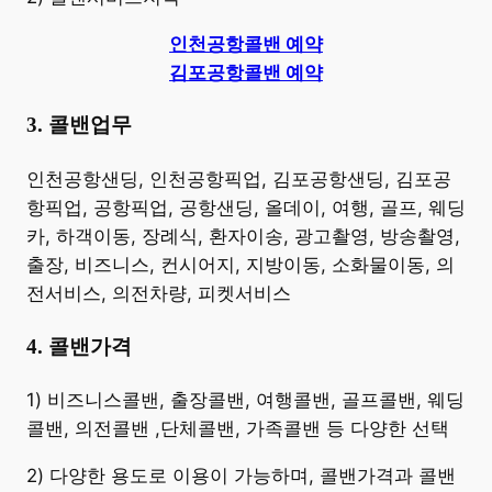
인천공항콜밴 예약
김포공항콜밴 예약
3. 콜밴업무
​인천공항샌딩, 인천공항픽업, 김포공항샌딩, 김포공
항픽업, 공항픽업, 공항샌딩, 올데이, 여행, 골프, 웨딩
카, 하객이동, 장례식, 환자이송, 광고촬영, 방송촬영,
출장, 비즈니스, 컨시어지, 지방이동, 소화물이동, 의
전서비스, 의전차량, 피켓서비스
4. 콜밴가격
​1) 비즈니스콜밴, 출장콜밴, 여행콜밴, 골프콜밴, 웨딩
콜밴, 의전콜밴 ,단체콜밴, 가족콜밴 등 다양한 선택
2) 다양한 용도로 이용이 가능하며, 콜밴가격과 콜밴