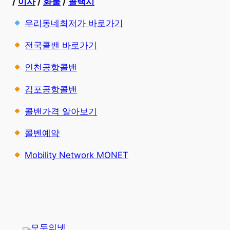
/
이사
/
화물
/
콜택시
우리동네최저가 바로가기
전국콜밴 바로가기
인천공항콜밴
김포공항콜밴
콜밴가격 알아보기
콜벤예약
Mobility Network MONET