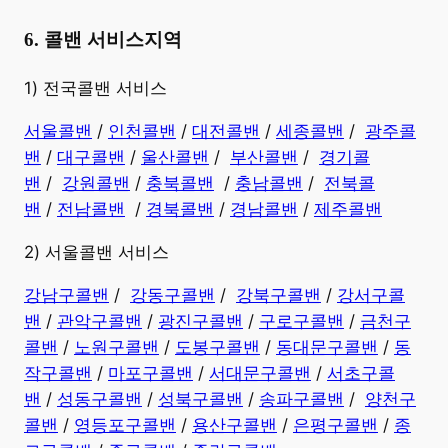
6. 콜밴 서비스지역
​1) 전국콜밴 서비스
서울콜밴
/
인천콜밴
/
대전콜밴
/
세종콜밴
/
광주콜
밴
/
대구콜밴
/
울산콜밴
/
부산콜밴
/
경기콜
밴
/
강원콜밴
/
충북콜밴
/
충남콜밴
/
전북콜
밴
/
전남콜밴
/
경북콜밴
/
경남콜밴
​ /
제주콜밴
2) 서울콜밴 서비스
강남구콜밴
/
강동구콜밴
/
강북구콜밴
/
강서구콜
밴
/
관악구콜밴
/
광진구콜밴
/
구로구콜밴
/
금천구
콜밴
/
노원구콜밴
/
도봉구콜밴
/
동대문구콜밴
/
동
작구콜밴
/
마포구콜밴
/
서대문구콜밴
/
서초구콜
밴
/
성동구콜밴
/
성북구콜밴
/
송파구콜밴
/
양천구
콜밴
/
영등포구콜밴
/
용산구콜밴
/
은평구콜밴
/
종