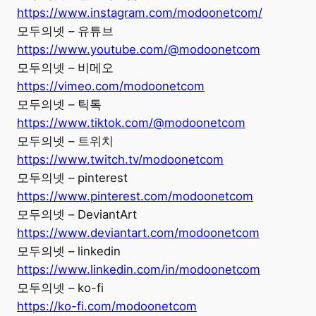
https://www.instagram.com/modoonetcom/
모두의넷 – 유튜브
https://www.youtube.com/@modoonetcom
모두의넷 – 비메오
https://vimeo.com/modoonetcom
모두의넷 – 틱톡
https://www.tiktok.com/@modoonetcom
모두의넷 – 트위치
https://www.twitch.tv/modoonetcom
모두의넷 – pinterest
https://www.pinterest.com/modoonetcom
모두의넷 – DeviantArt
https://www.deviantart.com/modoonetcom
모두의넷 – linkedin
https://www.linkedin.com/in/modoonetcom
모두의넷 – ko-fi
https://ko-fi.com/modoonetcom