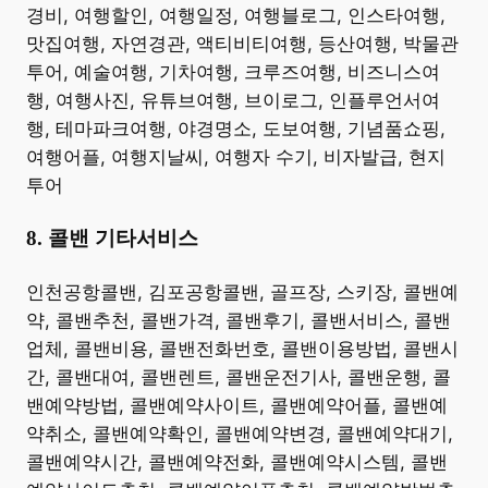
경비, 여행할인, 여행일정, 여행블로그, 인스타여행,
맛집여행, 자연경관, 액티비티여행, 등산여행, 박물관
투어, 예술여행, 기차여행, 크루즈여행, 비즈니스여
행, 여행사진, 유튜브여행, 브이로그, 인플루언서여
행, 테마파크여행, 야경명소, 도보여행, 기념품쇼핑,
여행어플, 여행지날씨, 여행자 수기, 비자발급, 현지
투어 ​
8. 콜밴 기타서비스
​인천공항콜밴, 김포공항콜밴, 골프장, 스키장, 콜밴예
약, 콜밴추천, 콜밴가격, 콜밴후기, 콜밴서비스, 콜밴
업체, 콜밴비용, 콜밴전화번호, 콜밴이용방법, 콜밴시
간, 콜밴대여, 콜밴렌트, 콜밴운전기사, 콜밴운행, 콜
밴예약방법, 콜밴예약사이트, 콜밴예약어플, 콜밴예
약취소, 콜밴예약확인, 콜밴예약변경, 콜밴예약대기,
콜밴예약시간, 콜밴예약전화, 콜밴예약시스템, 콜밴