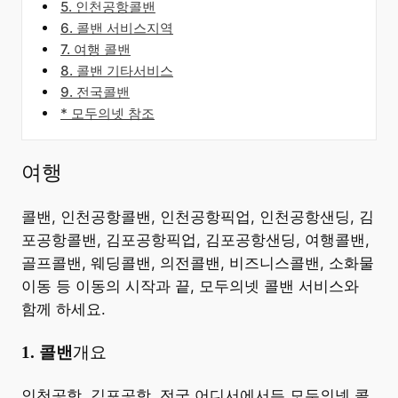
5. 인천공항콜밴
6. 콜밴 서비스지역
7. 여행 콜밴
8. 콜밴 기타서비스
9. 전국콜밴
* 모두의넷 참조
여행
콜밴, 인천공항콜밴, 인천공항픽업, 인천공항샌딩, 김
포공항콜밴, 김포공항픽업, 김포공항샌딩, 여행콜밴,
골프콜밴, 웨딩콜밴, 의전콜밴, 비즈니스콜밴, 소화물
이동 등 이동의 시작과 끝, 모두의넷 콜밴 서비스와
함께 하세요.
​1. 콜밴
개요
​인천공항, 김포공항, 전국 어디서에서든 모두의넷 콜