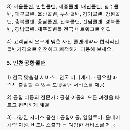
3) 서울콜밴, 인천콜밴, 세종콜밴, 대전콜밴, 광주콜
밴, 대구콜밴, 울산콜밴, 부산콜밴, 경기콜밴, 강원콜
밴, 충북콜밴, 충남콜밴, 전북콜밴, 전남콜밴, 경북콜
밴, 경남콜밴, 제주콜밴을 전국 네트워크로 연결
4) 고객님의 요구에 맞춘 사전 콜밴예약과 합리적인
콜밴가격으로 안전하고 쾌적하게 이용해 보세요.
5. 인천공항콜밴
​1) 전국 맞춤형 서비스 : 전국 어디에서나 필요할 때
즉시 출발할 수 있는 모넷콜밴 서비스를 제공
2) 공항 이동의 전문가 : 공항 이동의 모든 과정을 빠
르고 편리하게 해결
3) 다양한 서비스 옵션 : 공항이동, 일일투어, 올데이
차량 지원, 비즈니스출장 등 다양한 서비스를 제공