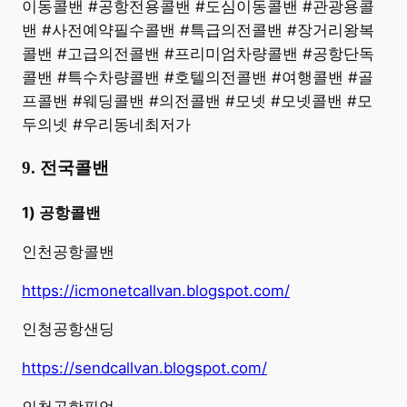
이동콜밴 #공항전용콜밴 #도심이동콜밴 #관광용콜
밴 #사전예약필수콜밴 #특급의전콜밴 #장거리왕복
콜밴 #고급의전콜밴 #프리미엄차량콜밴 #공항단독
콜밴 #특수차량콜밴 #호텔의전콜밴 #여행콜밴 #골
프콜밴 #웨딩콜밴 #의전콜밴 #모넷 #모넷콜밴 #모
두의넷 #우리동네최저가
9. 전국콜밴
1) 공항콜밴
인천공항콜밴
https://icmonetcallvan.blogspot.com/
인청공항샌딩
https://sendcallvan.blogspot.com/