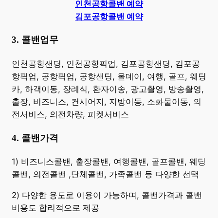
인천공항콜밴 예약
김포공항콜밴 예약
3. 콜밴업무
​인천공항샌딩, 인천공항픽업, 김포공항샌딩, 김포공
항픽업, 공항픽업, 공항샌딩, 올데이, 여행, 골프, 웨딩
카, 하객이동, 장례식, 환자이송, 광고촬영, 방송촬영,
출장, 비즈니스, 컨시어지, 지방이동, 소화물이동, 의
전서비스, 의전차량, 피켓서비스
4. 콜밴가격
​1) 비즈니스콜밴, 출장콜밴, 여행콜밴, 골프콜밴, 웨딩
콜밴, 의전콜밴 ,단체콜밴, 가족콜밴 등 다양한 선택
2) 다양한 용도로 이용이 가능하며, 콜밴가격과 콜밴
비용도 합리적으로 제공