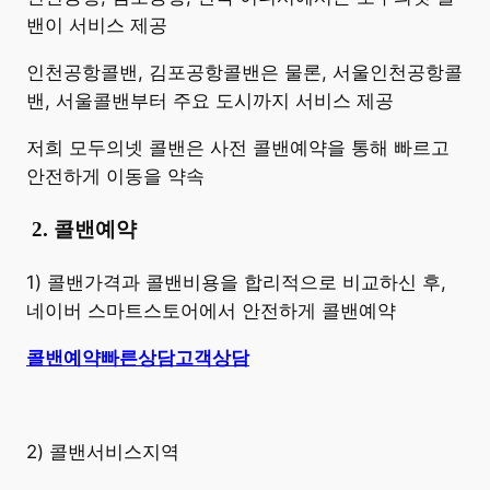
밴이 서비스 제공
인천공항콜밴, 김포공항콜밴은 물론, 서울인천공항콜
밴, 서울콜밴부터 주요 도시까지 서비스 제공
저희 모두의넷 콜밴은 사전 콜밴예약을 통해 빠르고
안전하게 이동을 약속
​
2. 콜밴예약
1) 콜밴가격과 콜밴비용을 합리적으로 비교하신 후,
네이버 스마트스토어에서 안전하게 콜밴예약
콜밴예약
빠른상담
고객상담
2) 콜밴서비스지역