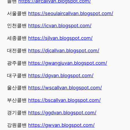
콜밴
https://aircallvan.blogspot.com/
서울콜밴
https://seoulaircallvan.blogspot.com/
인천콜밴
https://icvan.blogspot.com/
세종콜밴
https://sjlvan.blogspot.com/
대전콜밴
https://djcallvan.blogspot.com/
광주콜밴
https://gwangjuvan.blogspot.com/
대구콜밴
https://dgvan.blogspot.com/
울산콜밴
https://wscallvan.blogspot.com/
부산콜밴
https://bscallvan.blogspot.com/
경기콜밴
https://ggdvan.blogspot.com/
강원콜밴
https://gwvan.blogspot.com/