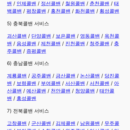
밴
/
인제콜밴
/
정선콜밴
/
철원콜밴
/
춘천콜밴
/
태
백콜밴
/
평창콜밴
/
홍천콜밴
/
화천콜밴
/
횡성콜밴
5) 충북콜밴 서비스
괴산콜밴
/
단양콜밴
/
보은콜밴
/
영동콜밴
/
옥천콜
밴
/
음성콜밴
/
제천콜밴
/
진천콜밴
/
청주콜밴
/
충
주콜밴
/
증평콜밴
6) 충남콜밴 서비스
계룡콜밴
/
공주콜밴
/
금산콜밴
/
논산콜밴
/
당진콜
밴
/
보령콜밴
/
부여콜밴
/
서산콜밴
/
서천콜밴
/
아
산콜밴
/
예산콜밴
/
천안콜밴
/
청양콜밴
/
태안콜
밴
/
홍성콜밴
7) 전북콜밴 서비스
고창콜밴
/
군산콜밴
/
김제콜밴
/
남원콜밴
/
무주콜