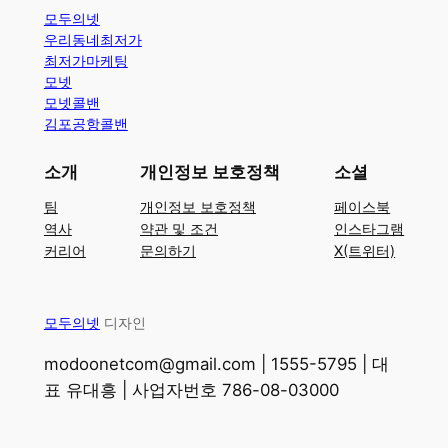
모두의넷
우리동네최저가
최저가마케팅
모넷
모넷콜밴
김포공항콜밴
소개
개인정보 보호정책
소셜
팀
개인정보 보호정책
페이스북
역사
약관 및 조건
인스타그램
커리어
문의하기
X(트위터)
모두의넷
디자인
modoonetcom@gmail.com | 1555-5795 | 대
표 유대흥 | 사업자번호 786-08-03000