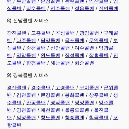
밴
/
부안콜밴
/
순창콜밴
/
완주콜밴
/
익산콜밴
/
임
실콜밴
/
장수콜밴
/
전주콜밴
/
정읍콜밴
/
진안콜밴
8) 전남콜밴 서비스
강진콜밴
/
고흥콜밴
/
곡성콜밴
/
광양콜밴
/
구례콜
밴
/
나주콜밴
/
담양콜밴
/
목포콜밴
/
무안콜밴
/
보
성콜밴
/
순천콜밴
/
신안콜밴
/
여수콜밴
/
영광콜
밴
/
영암콜밴
/
완도콜밴
/
장성콜밴
/
장흥콜밴
/
진
도콜밴
/
함평콜밴
/
해남콜밴
/
화순콜밴
9) 경북콜밴 서비스
경산콜밴
/
경주콜밴
/
고령콜밴
/
구미콜밴
/
군위콜
밴
/
김천콜밴
/
문경콜밴
/
봉화콜밴
/
상주콜밴
/
성
주콜밴
/
안동콜밴
/
영덕콜밴
/
영양콜밴
/
영주콜
밴
/
영천콜밴
/
예천콜밴
/
울릉도콜밴
/
울진콜
밴
/
의성콜밴
/
청도콜밴
/
청송콜밴
/
칠곡콜밴
/
포
항콜밴