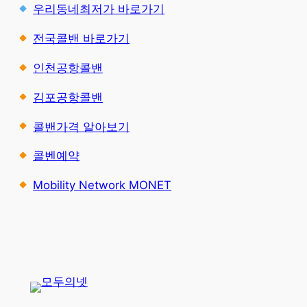
우리동네최저가 바로가기
전국콜밴 바로가기
인천공항콜밴
김포공항콜밴
콜밴가격 알아보기
콜벤예약
Mobility Network MONET