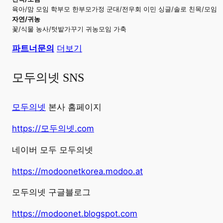
육아/맘 모임 학부모 한부모가정 군대/전우회 이민 싱글/솔로 친목/모임
자연/귀농
꽃/식물 농사/텃밭가꾸기 귀농모임 가축
파트너문의
더보기
모두의넷 SNS
모두의넷
본사 홈페이지
https://모두의넷.com
네이버 모두 모두의넷
https://modoonetkorea.modoo.at
모두의넷 구글블로그
https://modoonet.blogspot.com