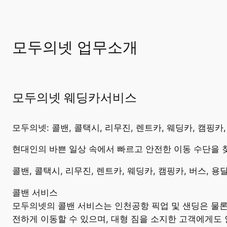
모두의넷 업무소개
모두의넷 웨딩카서비스
모두의넷: 콜밴, 콜택시, 리무진, 렌트카, 웨딩카, 캠핑카
현대인의 바쁜 일상 속에서 빠르고 안전한 이동 수단을 
콜밴, 콜택시, 리무진, 렌트카, 웨딩카, 캠핑카, 버스,
콜밴 서비스
모두의넷의 콜밴 서비스는 인천공항 픽업 및 샌딩은 물론
전하게 이동할 수 있으며, 대형 짐을 소지한 고객에게도