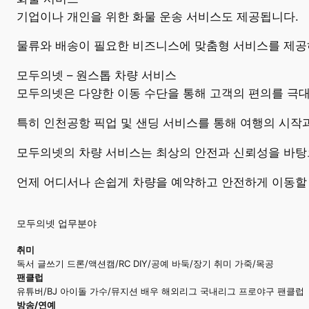
기업이나 개인을 위한 화물 운송 서비스도 제공됩니다.
물류와 배송이 필요한 비즈니스에 맞춤형 서비스를 제공하
모두의넷 – 원스톱 차량 서비스
모두의넷은 다양한 이동 수단을 통해 고객의 편의를 극대화
특히 인천공항 픽업 및 샌딩 서비스를 통해 여행의 시작
모두의넷의 차량 서비스는 최상의 안전과 신뢰성을 바탕
언제 어디서나 손쉽게 차량을 예약하고 안전하게 이동할 
모두의넷 업무분야
취미
독서 글쓰기 드론/액션캠/RC DIY/공예 바둑/장기 취미 가죽/목공
팬클럽
유튜버/BJ 아이돌 가수/뮤지션 배우 해외리그 국내리그 프로야구 팬클럽
방송/연예