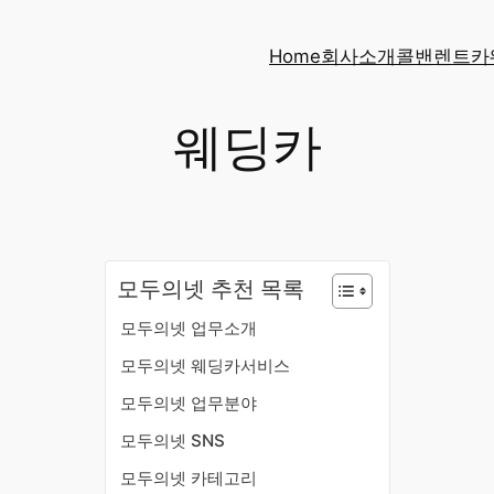
Home
회사소개
콜밴
렌트카
웨딩카
모두의넷 추천 목록
모두의넷 업무소개
모두의넷 웨딩카서비스
모두의넷 업무분야
모두의넷 SNS
모두의넷 카테고리