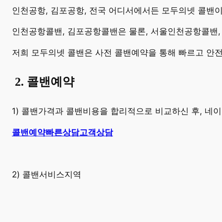
​인천공항, 김포공항, 전국 어디서에서든 모두의넷 콜밴
인천공항콜밴, 김포공항콜밴은 물론, 서울인천공항콜밴,
저희 모두의넷 콜밴은 사전 콜밴예약을 통해 빠르고 안
​
2. 콜밴예약
1) 콜밴가격과 콜밴비용을 합리적으로 비교하신 후, 
콜밴예약
빠른상담
고객상담
2) 콜밴서비스지역