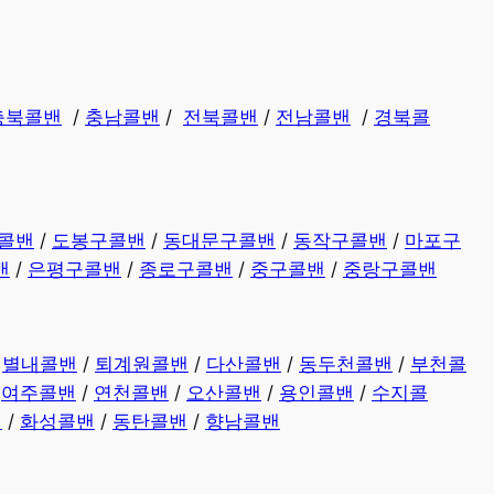
충북콜밴
/
충남콜밴
/
전북콜밴
/
전남콜밴
/
경북콜
콜밴
/
도봉구콜밴
/
동대문구콜밴
/
동작구콜밴
/
마포구
밴
/
은평구콜밴
/
종로구콜밴
/
중구콜밴
/
중랑구콜밴
/
별내콜밴
/
퇴계원콜밴
/
다산콜밴
/
동두천콜밴
/
부천콜
/
여주콜밴
/
연천콜밴
/
오산콜밴
/
용인콜밴
/
수지콜
밴
/
화성콜밴
/
동탄콜밴
/
향남콜밴