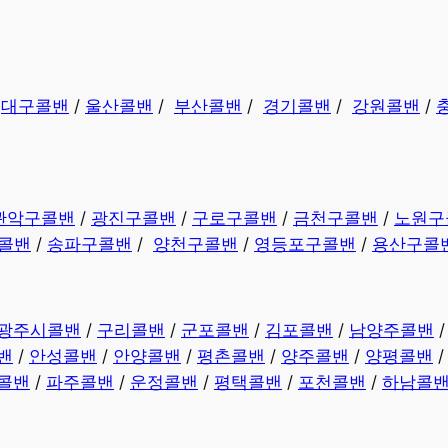
/
대구콜밴
/
울산콜밴
/
부산콜밴
/
경기콜밴
/
강원콜밴
/
관악구콜밴
/
광진구콜밴
/
구로구콜밴
/
금천구콜밴
/
노원구
콜밴
/
송파구콜밴
/
양천구콜밴
/
영등포구콜밴
/
용산구콜
광주시콜밴
/
구리콜밴
/
군포콜밴
/
김포콜밴
/
남양주콜밴
밴
/
안성콜밴
/
안양콜밴
/
평촌콜밴
/
양주콜밴
/
양평콜밴
콜밴
/
파주콜밴
/
운정콜밴
/
평택콜밴
/
포천콜밴
/
하남콜