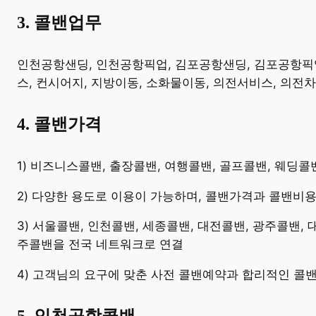
3. 콜밴업무
​인천공항샌딩, 인천공항픽업, 김포공항샌딩, 김포공항픽업,
스, 컨시어지, 지방이동, 소화물이동, 의전서비스, 의전
4. 콜밴가격
​1) 비즈니스콜밴, 출장콜밴, 여행콜밴, 골프콜밴, 웨딩
2) 다양한 용도로 이용이 가능하며, 콜밴가격과 콜밴비
3) 서울콜밴, 인천콜밴, 세종콜밴, 대전콜밴, 광주콜밴,
주콜밴을 전국 네트워크로 연결
4) 고객님의 요구에 맞춘 사전 콜밴예약과 합리적인 콜