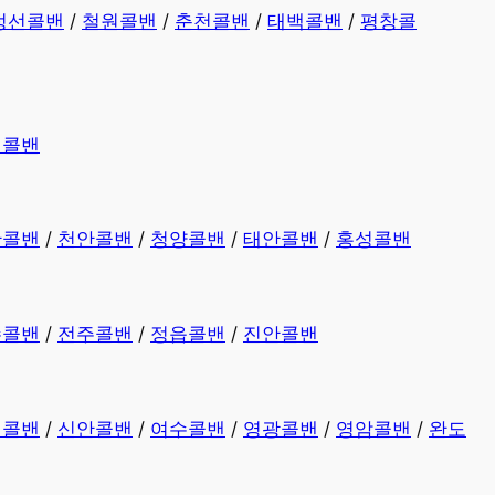
정선콜밴
/
철원콜밴
/
춘천콜밴
/
태백콜밴
/
평창콜
평콜밴
산콜밴
/
천안콜밴
/
청양콜밴
/
태안콜밴
/
홍성콜밴
수콜밴
/
전주콜밴
/
정읍콜밴
/
진안콜밴
천콜밴
/
신안콜밴
/
여수콜밴
/
영광콜밴
/
영암콜밴
/
완도