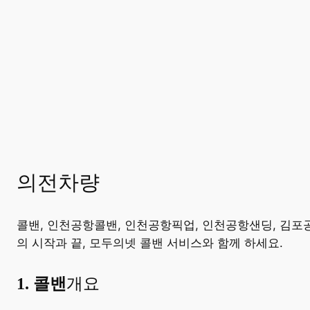
의전차량
콜밴, 인천공항콜밴, 인천공항픽업, 인천공항샌딩, 김포
의 시작과 끝, 모두의넷 콜밴 서비스와 함께 하세요.
​1. 콜밴
개요