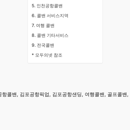
5. 인천공항콜밴
6. 콜밴 서비스지역
7. 여행 콜밴
8. 콜밴 기타서비스
9. 전국콜밴
* 모두의넷 참조
공항콜밴, 김포공항픽업, 김포공항샌딩, 여행콜밴, 골프콜밴,