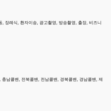
, 장례식, 환자이송, 광고촬영, 방송촬영, 출장, 비즈니
, 충남콜밴, 전북콜밴, 전남콜밴, 경북콜밴, 경남콜밴, 제