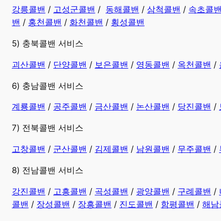
강릉콜밴
/
고성군콜밴
/
동해콜밴
/
삼척콜밴
/
속초콜
밴
/
홍천콜밴
/
화천콜밴
/
횡성콜밴
5) 충북콜밴 서비스
괴산콜밴
/
단양콜밴
/
보은콜밴
/
영동콜밴
/
옥천콜밴
/
6) 충남콜밴 서비스
계룡콜밴
/
공주콜밴
/
금산콜밴
/
논산콜밴
/
당진콜밴
/
7) 전북콜밴 서비스
고창콜밴
/
군산콜밴
/
김제콜밴
/
남원콜밴
/
무주콜밴
/
8) 전남콜밴 서비스
강진콜밴
/
고흥콜밴
/
곡성콜밴
/
광양콜밴
/
구례콜밴
/
콜밴
/
장성콜밴
/
장흥콜밴
/
진도콜밴
/
함평콜밴
/
해남