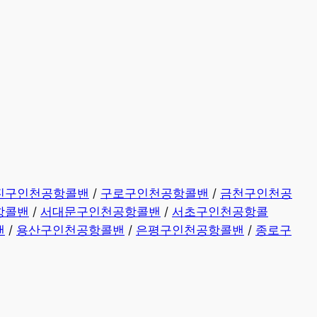
진구인천공항콜밴
/
구로구인천공항콜밴
/
금천구인천공
항콜밴
/
서대문구인천공항콜밴
/
서초구인천공항콜
밴
/
용산구인천공항콜밴
/
은평구인천공항콜밴
/
종로구