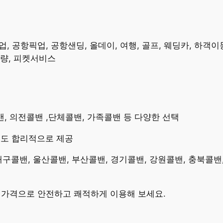
 공항픽업, 공항샌딩, 올데이, 여행, 골프, 웨딩카, 하객이동
차량, 피켓서비스
콜밴, 의전콜밴 ,단체콜밴, 가족콜밴 등 다양한 선택
용도 합리적으로 제공
 대구콜밴, 울산콜밴, 부산콜밴, 경기콜밴, 강원콜밴, 충북콜밴
밴가격으로 안전하고 쾌적하게 이용해 보세요.