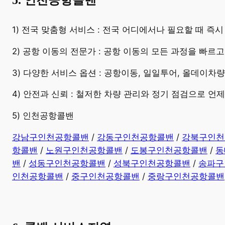
5. 인천공항콜밴
​1) 전국 맞춤형 서비스 : 전국 어디에서나 필요할 때 
2) 공항 이동의 전문가 : 공항 이동의 모든 과정을 빠르
3) 다양한 서비스 옵션 : 공항이동, 일일투어, 올데이차
4) 안전과 신뢰 : 철저한 차량 관리와 정기 점검으로 언
5) 인천공항콜밴
강남구인천공항콜밴
/
강동구인천공항콜밴
/
강북구인천
항콜밴
/
노원구인천공항콜밴
/
도봉구인천공항콜밴
/
동
밴
/
성동구인천공항콜밴
/
성북구인천공항콜밴
/
송파구
인천공항콜밴
/
중구인천공항콜밴
/
중랑구인천공항콜밴