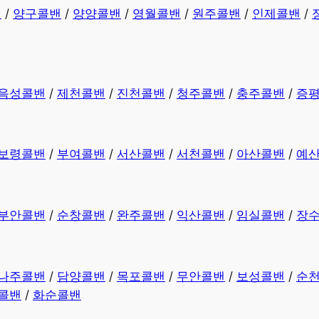
밴
/
양구콜밴
/
양양콜밴
/
영월콜밴
/
원주콜밴
/
인제콜밴
/
음성콜밴
/
제천콜밴
/
진천콜밴
/
청주콜밴
/
충주콜밴
/
증
보령콜밴
/
부여콜밴
/
서산콜밴
/
서천콜밴
/
아산콜밴
/
예
부안콜밴
/
순창콜밴
/
완주콜밴
/
익산콜밴
/
임실콜밴
/
장
나주콜밴
/
담양콜밴
/
목포콜밴
/
무안콜밴
/
보성콜밴
/
순
콜밴
/
화순콜밴