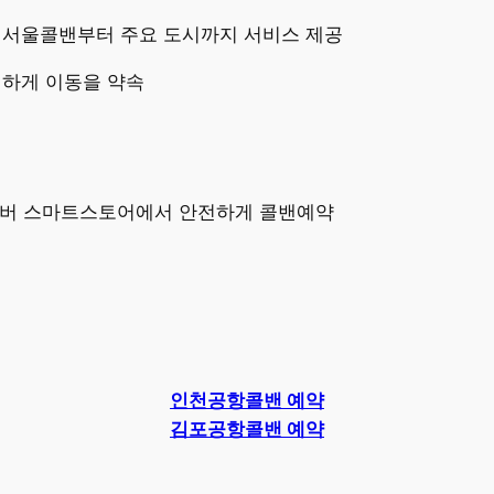
 서울콜밴부터 주요 도시까지 서비스 제공
전하게 이동을 약속
네이버 스마트스토어에서 안전하게 콜밴예약
인천공항콜밴 예약
김포공항콜밴 예약