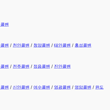
평콜밴
산콜밴
/
천안콜밴
/
청양콜밴
/
태안콜밴
/
홍성콜밴
수콜밴
/
전주콜밴
/
정읍콜밴
/
진안콜밴
천콜밴
/
신안콜밴
/
여수콜밴
/
영광콜밴
/
영암콜밴
/
완도