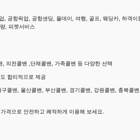
 공항픽업, 공항샌딩, 올데이, 여행, 골프, 웨딩카, 하객이동
차량, 피켓서비스
콜밴, 의전콜밴 ,단체콜밴, 가족콜밴 등 다양한 선택
용도 합리적으로 제공
 대구콜밴, 울산콜밴, 부산콜밴, 경기콜밴, 강원콜밴, 충북콜밴
밴가격으로 안전하고 쾌적하게 이용해 보세요.