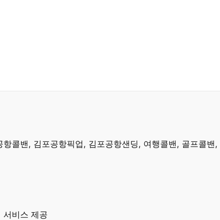
공항콜밴, 김포공항픽업, 김포공항샌딩, 여행콜밴, 골프콜밴,
이 서비스 제공