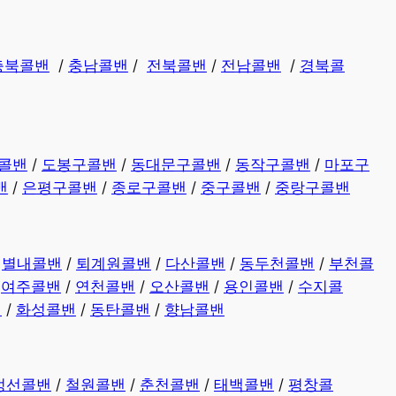
충북콜밴
/
충남콜밴
/
전북콜밴
/
전남콜밴
/
경북콜
콜밴
/
도봉구콜밴
/
동대문구콜밴
/
동작구콜밴
/
마포구
밴
/
은평구콜밴
/
종로구콜밴
/
중구콜밴
/
중랑구콜밴
/
별내콜밴
/
퇴계원콜밴
/
다산콜밴
/
동두천콜밴
/
부천콜
/
여주콜밴
/
연천콜밴
/
오산콜밴
/
용인콜밴
/
수지콜
밴
/
화성콜밴
/
동탄콜밴
/
향남콜밴
정선콜밴
/
철원콜밴
/
춘천콜밴
/
태백콜밴
/
평창콜