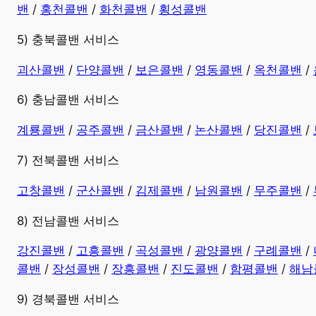
밴
/
홍천콜밴
/
화천콜밴
/
횡성콜밴
5) 충북콜밴 서비스
괴산콜밴
/
단양콜밴
/
보은콜밴
/
영동콜밴
/
옥천콜밴
/
6) 충남콜밴 서비스
계룡콜밴
/
공주콜밴
/
금산콜밴
/
논산콜밴
/
당진콜밴
/
7) 전북콜밴 서비스
고창콜밴
/
군산콜밴
/
김제콜밴
/
남원콜밴
/
무주콜밴
/
8) 전남콜밴 서비스
강진콜밴
/
고흥콜밴
/
곡성콜밴
/
광양콜밴
/
구례콜밴
/
콜밴
/
장성콜밴
/
장흥콜밴
/
진도콜밴
/
함평콜밴
/
해남
9) 경북콜밴 서비스