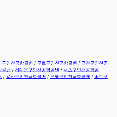
진구인천공항콜밴
/
구로구인천공항콜밴
/
금천구인천공
항콜밴
/
서대문구인천공항콜밴
/
서초구인천공항콜
밴
/
용산구인천공항콜밴
/
은평구인천공항콜밴
/
종로구