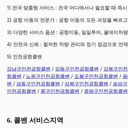
​1) 전국 맞춤형 서비스 : 전국 어디에서나 필요할 때 
2) 공항 이동의 전문가 : 공항 이동의 모든 과정을 빠르
3) 다양한 서비스 옵션 : 공항이동, 일일투어, 올데이차
4) 안전과 신뢰 : 철저한 차량 관리와 정기 점검으로 언
5) 인천공항콜밴
강남구인천공항콜밴
/
강동구인천공항콜밴
/
강북구인천
항콜밴
/
노원구인천공항콜밴
/
도봉구인천공항콜밴
/
동
밴
/
성동구인천공항콜밴
/
성북구인천공항콜밴
/
송파구
인천공항콜밴
/
중구인천공항콜밴
/
중랑구인천공항콜밴
6. 콜밴 서비스지역