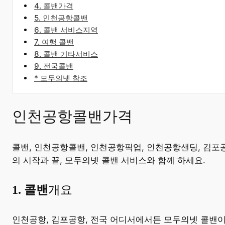
4. 콜밴가격
5. 인천공항콜밴
6. 콜밴 서비스지역
7. 여행 콜밴
8. 콜밴 기타서비스
9. 전국콜밴
* 모두의넷 참조
인천공항콜밴가격
콜밴, 인천공항콜밴, 인천공항픽업, 인천공항샌딩, 김포
의 시작과 끝, 모두의넷 콜밴 서비스와 함께 하세요.
​1. 콜밴
개요
​인천공항, 김포공항, 전국 어디서에서든 모두의넷 콜밴