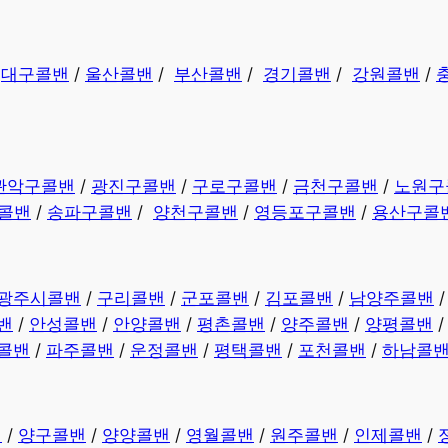
/
대구콜밴
/
울산콜밴
/
부산콜밴
/
경기콜밴
/
강원콜밴
/
관악구콜밴
/
광진구콜밴
/
구로구콜밴
/
금천구콜밴
/
노원구
콜밴
/
송파구콜밴
/
양천구콜밴
/
영등포구콜밴
/
용산구콜
광주시콜밴
/
구리콜밴
/
군포콜밴
/
김포콜밴
/
남양주콜밴
밴
/
안성콜밴
/
안양콜밴
/
평촌콜밴
/
양주콜밴
/
양평콜밴
콜밴
/
파주콜밴
/
운정콜밴
/
평택콜밴
/
포천콜밴
/
하남콜
밴
/
양구콜밴
/
양양콜밴
/
영월콜밴
/
원주콜밴
/
인제콜밴
/