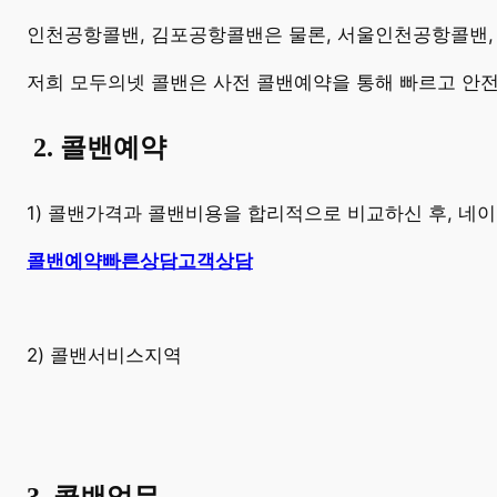
인천공항콜밴, 김포공항콜밴은 물론, 서울인천공항콜밴,
저희 모두의넷 콜밴은 사전 콜밴예약을 통해 빠르고 안
​
2. 콜밴예약
1) 콜밴가격과 콜밴비용을 합리적으로 비교하신 후, 
콜밴예약
빠른상담
고객상담
2) 콜밴서비스지역