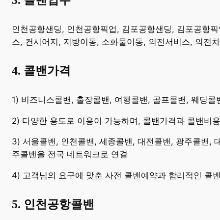
3. 콜밴업무
​인천공항샌딩, 인천공항픽업, 김포공항샌딩, 김포공항픽업,
스, 컨시어지, 지방이동, 소화물이동, 의전서비스, 의전
4. 콜밴가격
​1) 비즈니스콜밴, 출장콜밴, 여행콜밴, 골프콜밴, 웨딩
2) 다양한 용도로 이용이 가능하며, 콜밴가격과 콜밴비
3) 서울콜밴, 인천콜밴, 세종콜밴, 대전콜밴, 광주콜밴,
주콜밴을 전국 네트워크로 연결
4) 고객님의 요구에 맞춘 사전 콜밴예약과 합리적인 콜
5. 인천공항콜밴