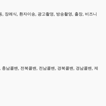
, 장례식, 환자이송, 광고촬영, 방송촬영, 출장, 비즈니
, 충남콜밴, 전북콜밴, 전남콜밴, 경북콜밴, 경남콜밴, 제