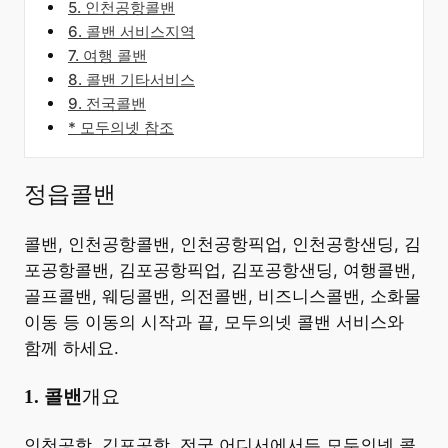
5. 인천공항콜밴
6. 콜밴 서비스지역
7. 여행 콜밴
8. 콜밴 기타서비스
9. 전국콜밴
* 모두의넷 참조
정읍콜밴
콜밴, 인천공항콜밴, 인천공항픽업, 인천공항샌딩, 김
포공항콜밴, 김포공항픽업, 김포공항샌딩, 여행콜밴,
골프콜밴, 웨딩콜밴, 의전콜밴, 비즈니스콜밴, 소화물
이동 등 이동의 시작과 끝, 모두의넷 콜밴 서비스와
함께 하세요.
​1. 콜밴
개요
​인천공항, 김포공항, 전국 어디서에서든 모두의넷 콜