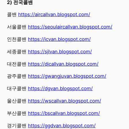
2) 전국콜밴
콜밴
https://aircallvan.blogspot.com/
서울콜밴
https://seoulaircallvan.blogspot.com/
인천콜밴
https://icvan.blogspot.com/
세종콜밴
https://sjlvan.blogspot.com/
대전콜밴
https://djcallvan.blogspot.com/
광주콜밴
https://gwangjuvan.blogspot.com/
대구콜밴
https://dgvan.blogspot.com/
울산콜밴
https://wscallvan.blogspot.com/
부산콜밴
https://bscallvan.blogspot.com/
경기콜밴
https://ggdvan.blogspot.com/