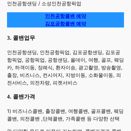
인천공항샌딩 / 소성인천공항픽업
인천공항콜밴 예약
김포공항콜밴 예약
3. 콜밴업무
​인천공항샌딩, 인천공항픽업, 김포공항샌딩, 김포공
항픽업, 공항픽업, 공항샌딩, 올데이, 여행, 골프, 웨딩
카, 하객이동, 장례식, 환자이송, 광고촬영, 방송촬영,
출장, 비즈니스, 컨시어지, 지방이동, 소화물이동, 의
전서비스, 의전차량, 피켓서비스
4. 콜밴가격
​1) 비즈니스콜밴, 출장콜밴, 여행콜밴, 골프콜밴, 웨딩
콜밴, 의전콜밴 ,단체콜밴, 가족콜밴 등 다양한 선택