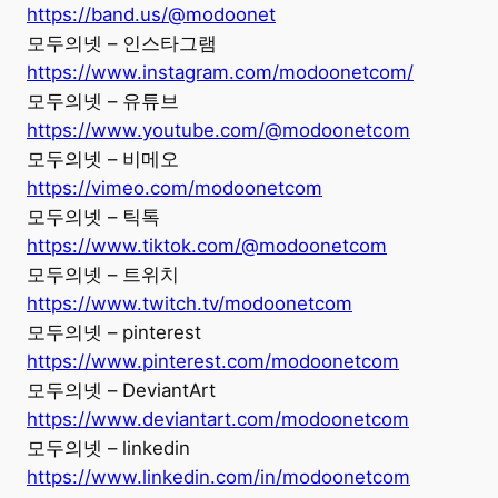
https://band.us/@modoonet
모두의넷 – 인스타그램
https://www.instagram.com/modoonetcom/
모두의넷 – 유튜브
https://www.youtube.com/@modoonetcom
모두의넷 – 비메오
https://vimeo.com/modoonetcom
모두의넷 – 틱톡
https://www.tiktok.com/@modoonetcom
모두의넷 – 트위치
https://www.twitch.tv/modoonetcom
모두의넷 – pinterest
https://www.pinterest.com/modoonetcom
모두의넷 – DeviantArt
https://www.deviantart.com/modoonetcom
모두의넷 – linkedin
https://www.linkedin.com/in/modoonetcom