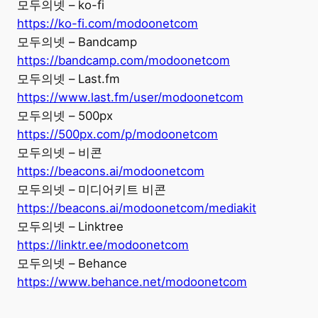
모두의넷 – ko-fi
https://ko-fi.com/modoonetcom
모두의넷 – Bandcamp
https://bandcamp.com/modoonetcom
모두의넷 – Last.fm
https://www.last.fm/user/modoonetcom
모두의넷 – 500px
https://500px.com/p/modoonetcom
모두의넷 – 비콘
https://beacons.ai/modoonetcom
모두의넷 – 미디어키트 비콘
https://beacons.ai/modoonetcom/mediakit
모두의넷 – Linktree
https://linktr.ee/modoonetcom
모두의넷 – Behance
https://www.behance.net/modoonetcom