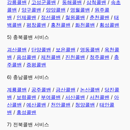
강릉콜밴
/
고성군콜밴
/
동해콜밴
/
삼척콜밴
/
속초
콜밴
/
양구콜밴
/
양양콜밴
/
영월콜밴
/
원주콜
밴
/
인제콜밴
/
정선콜밴
/
철원콜밴
/
춘천콜밴
/
태
백콜밴
/
평창콜밴
/
홍천콜밴
/
화천콜밴
/
횡성콜밴
5) 충북콜밴 서비스
괴산콜밴
/
단양콜밴
/
보은콜밴
/
영동콜밴
/
옥천콜
밴
/
음성콜밴
/
제천콜밴
/
진천콜밴
/
청주콜밴
/
충
주콜밴
/
증평콜밴
6) 충남콜밴 서비스
계룡콜밴
/
공주콜밴
/
금산콜밴
/
논산콜밴
/
당진콜
밴
/
보령콜밴
/
부여콜밴
/
서산콜밴
/
서천콜밴
/
아
산콜밴
/
예산콜밴
/
천안콜밴
/
청양콜밴
/
태안콜
밴
/
홍성콜밴
7) 전북콜밴 서비스