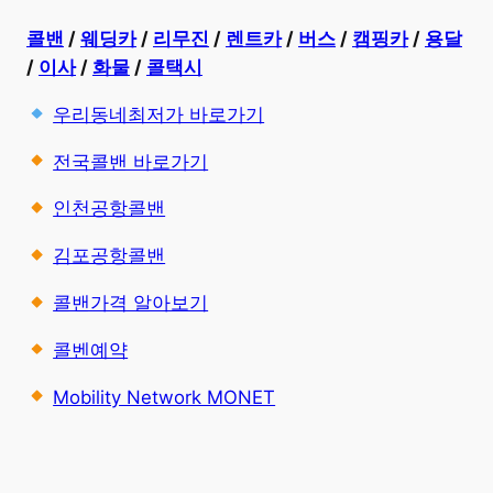
콜밴
/
웨딩카
/
리무진
/
렌트카
/
버스
/
캠핑카
/
용달
/
이사
/
화물
/
콜택시
우리동네최저가 바로가기
전국콜밴 바로가기
인천공항콜밴
김포공항콜밴
콜밴가격 알아보기
콜벤예약
Mobility Network MONET