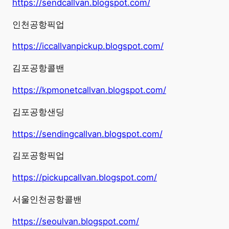
https://sendcallvan.blogspot.com/
인천공항픽업
https://iccallvanpickup.blogspot.com/
김포공항콜밴
https://kpmonetcallvan.blogspot.com/
김포공항샌딩
https://sendingcallvan.blogspot.com/
김포공항픽업
https://pickupcallvan.blogspot.com/
서울인천공항콜밴
https://seoulvan.blogspot.com/