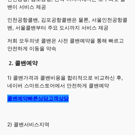
밴이 서비스 제공
인천공항콜밴, 김포공항콜밴은 물론, 서울인천공항콜
밴, 서울콜밴부터 주요 도시까지 서비스 제공
저희 모두의넷 콜밴은 사전 콜밴예약을 통해 빠르고
안전하게 이동을 약속
​
2. 콜밴예약
1) 콜밴가격과 콜밴비용을 합리적으로 비교하신 후,
네이버 스마트스토어에서 안전하게 콜밴예약
콜밴예약
빠른상담
고객상담
2) 콜밴서비스지역