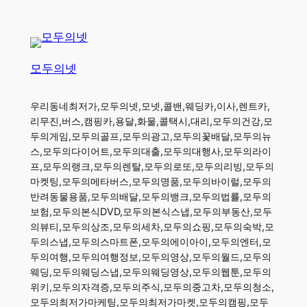
모두의넷
우리동네최저가,모두의넷,모넷,콜밴,웨딩카,이사,렌트카,
리무진,버스,캠핑카,용달,화물,콜택시,대리,모두의건강,모
두의게임,모두의골프,모두의광고,모두의꽃배달,모두의뉴
스,모두의다이어트,모두의대출,모두의대행사,모두의라이
프,모두의랭크,모두의렌탈,모두의로또,모두의리빙,모두의
마켓팅,모두의메타버스,모두의명품,모두의바이럴,모두의
반려동물용품,모두의배달,모두의뱅크,모두의법률,모두의
보험,모두의본식DVD,모두의본식스냅,모두의부동산,모두
의뷰티,모두의상조,모두의세차,모두의쇼핑,모두의숙박,모
두의스냅,모두의스마트폰,모두의에이아이,모두의엔터,모
두의여행,모두의여행정보,모두의영상,모두의월드,모두의
웨딩,모두의웨딩스냅,모두의웨딩영상,모두의웹툰,모두의
위키,모두의자격증,모두의주식,모두의중고차,모두의청소,
모두의최저가마케팅,모두의최저가마켓,모두의캠핑,모두