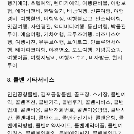
행기예약, 호텔예약, 렌터카예약, 여행준비물, 여행보
험, 에어비앤비, 한달살기, 배낭여행, 신혼여행, 여행
경비, 여행할인, 여행일정, 여행블로그, 인스타여행,
맛집여행, 자연경관, 액티비티여행, 등산여행, 박물관
투어, 예술여행, 기차여행, 크루즈여행, 비즈니스여
행, 여행사진, 유튜브여행, 브이로그, 인플루언서여
행, 테마파크여행, 야경명소, 도보여행, 기념품쇼핑,
여행어플, 여행지날씨, 여행자 수기, 비자발급, 현지
투어 ​
8. 콜밴 기타서비스
​인천공항콜밴, 김포공항콜밴, 골프장, 스키장, 콜밴예
약, 콜밴추천, 콜밴가격, 콜밴후기, 콜밴서비스, 콜밴
업체, 콜밴비용, 콜밴전화번호, 콜밴이용방법, 콜밴시
간, 콜밴대여, 콜밴렌트, 콜밴운전기사, 콜밴운행, 콜
밴예약방법, 콜밴예약사이트, 콜밴예약어플, 콜밴예
약취소, 콜밴예약확인, 콜밴예약변경, 콜밴예약대기,