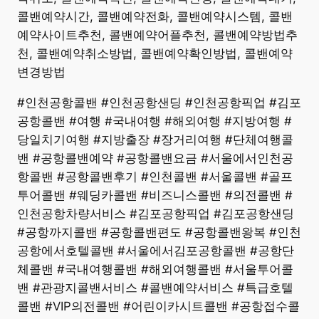
콜밴예약시간, 콜밴예약전화, 콜밴예약시스템, 콜밴
예약사이트추천, 콜밴예약어플추천, 콜밴예약방법추
천, 콜밴예약취소방법, 콜밴예약확인방법, 콜밴예약
변경방법
#인천공항콜밴 #인천공항샌딩 #인천공항픽업 #김포
공항콜밴 #여행 #국내여행 #해외여행 #지방여행 #
당일치기여행 #지방출장 #장거리여행 #단체여행콜
밴 #공항콜밴예약 #공항콜밴요금 #서울에서인천공
항콜밴 #공항콜밴후기 #인천콜밴 #서울콜밴 #골프
투어콜밴 #웨딩카콜밴 #비즈니스콜밴 #의전콜밴 #
인천공항차량서비스 #김포공항픽업 #김포공항샌딩
#공항까지콜밴 #공항콜밴편도 #공항콜밴왕복 #인천
공항에서호텔콜밴 #서울에서김포공항콜밴 #공항단
체콜밴 #국내여행콜밴 #해외여행콜밴 #서울투어콜
밴 #관광지콜밴서비스 #콜밴예약서비스 #특급호텔
콜밴 #VIP의전콜밴 #어린이카시트콜밴 #공항접수콜