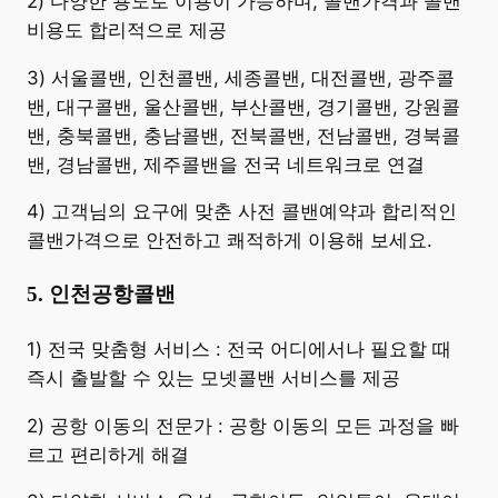
2) 다양한 용도로 이용이 가능하며, 콜밴가격과 콜밴
비용도 합리적으로 제공
3) 서울콜밴, 인천콜밴, 세종콜밴, 대전콜밴, 광주콜
밴, 대구콜밴, 울산콜밴, 부산콜밴, 경기콜밴, 강원콜
밴, 충북콜밴, 충남콜밴, 전북콜밴, 전남콜밴, 경북콜
밴, 경남콜밴, 제주콜밴을 전국 네트워크로 연결
4) 고객님의 요구에 맞춘 사전 콜밴예약과 합리적인
콜밴가격으로 안전하고 쾌적하게 이용해 보세요.
5. 인천공항콜밴
​1) 전국 맞춤형 서비스 : 전국 어디에서나 필요할 때
즉시 출발할 수 있는 모넷콜밴 서비스를 제공
2) 공항 이동의 전문가 : 공항 이동의 모든 과정을 빠
르고 편리하게 해결