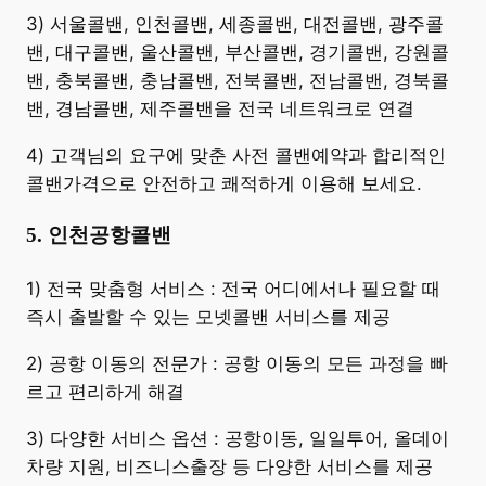
3) 서울콜밴, 인천콜밴, 세종콜밴, 대전콜밴, 광주콜
밴, 대구콜밴, 울산콜밴, 부산콜밴, 경기콜밴, 강원콜
밴, 충북콜밴, 충남콜밴, 전북콜밴, 전남콜밴, 경북콜
밴, 경남콜밴, 제주콜밴을 전국 네트워크로 연결
4) 고객님의 요구에 맞춘 사전 콜밴예약과 합리적인
콜밴가격으로 안전하고 쾌적하게 이용해 보세요.
5. 인천공항콜밴
​1) 전국 맞춤형 서비스 : 전국 어디에서나 필요할 때
즉시 출발할 수 있는 모넷콜밴 서비스를 제공
2) 공항 이동의 전문가 : 공항 이동의 모든 과정을 빠
르고 편리하게 해결
3) 다양한 서비스 옵션 : 공항이동, 일일투어, 올데이
차량 지원, 비즈니스출장 등 다양한 서비스를 제공