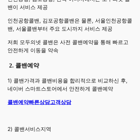
밴이 서비스 제공
인천공항콜밴, 김포공항콜밴은 물론, 서울인천공항콜
밴, 서울콜밴부터 주요 도시까지 서비스 제공
저희 모두의넷 콜밴은 사전 콜밴예약을 통해 빠르고
안전하게 이동을 약속
​
2. 콜밴예약
1) 콜밴가격과 콜밴비용을 합리적으로 비교하신 후,
네이버 스마트스토어에서 안전하게 콜밴예약
콜밴예약
빠른상담
고객상담
2) 콜밴서비스지역