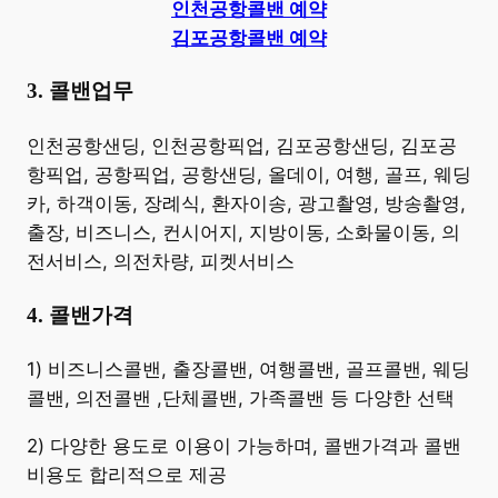
인천공항콜밴 예약
김포공항콜밴 예약
3. 콜밴업무
​인천공항샌딩, 인천공항픽업, 김포공항샌딩, 김포공
항픽업, 공항픽업, 공항샌딩, 올데이, 여행, 골프, 웨딩
카, 하객이동, 장례식, 환자이송, 광고촬영, 방송촬영,
출장, 비즈니스, 컨시어지, 지방이동, 소화물이동, 의
전서비스, 의전차량, 피켓서비스
4. 콜밴가격
​1) 비즈니스콜밴, 출장콜밴, 여행콜밴, 골프콜밴, 웨딩
콜밴, 의전콜밴 ,단체콜밴, 가족콜밴 등 다양한 선택
2) 다양한 용도로 이용이 가능하며, 콜밴가격과 콜밴
비용도 합리적으로 제공