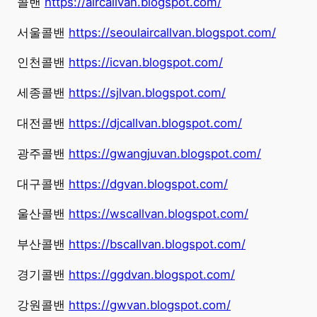
콜밴
https://aircallvan.blogspot.com/
서울콜밴
https://seoulaircallvan.blogspot.com/
인천콜밴
https://icvan.blogspot.com/
세종콜밴
https://sjlvan.blogspot.com/
대전콜밴
https://djcallvan.blogspot.com/
광주콜밴
https://gwangjuvan.blogspot.com/
대구콜밴
https://dgvan.blogspot.com/
울산콜밴
https://wscallvan.blogspot.com/
부산콜밴
https://bscallvan.blogspot.com/
경기콜밴
https://ggdvan.blogspot.com/
강원콜밴
https://gwvan.blogspot.com/