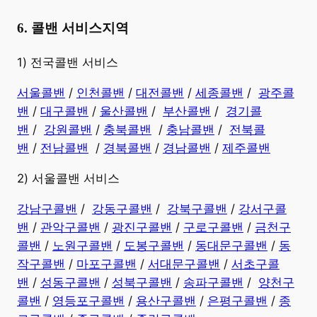
6. 콜밴 서비스지역
​1) 전국콜밴 서비스
서울콜밴
/
인천콜밴
/
대전콜밴
/
세종콜밴
/
광주콜
밴
/
대구콜밴
/
울산콜밴
/
부산콜밴
/
경기콜
밴
/
강원콜밴
/
충북콜밴
/
충남콜밴
/
전북콜
밴
/
전남콜밴
/
경북콜밴
/
경남콜밴
​ /
제주콜밴
2) 서울콜밴 서비스
강남구콜밴
/
강동구콜밴
/
강북구콜밴
/
강서구콜
밴
/
관악구콜밴
/
광진구콜밴
/
구로구콜밴
/
금천구
콜밴
/
노원구콜밴
/
도봉구콜밴
/
동대문구콜밴
/
동
작구콜밴
/
마포구콜밴
/
서대문구콜밴
/
서초구콜
밴
/
성동구콜밴
/
성북구콜밴
/
송파구콜밴
/
양천구
콜밴
/
영등포구콜밴
/
용산구콜밴
/
은평구콜밴
/
종