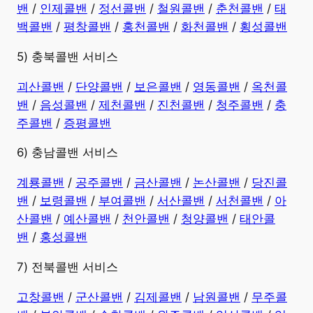
밴
/
인제콜밴
/
정선콜밴
/
철원콜밴
/
춘천콜밴
/
태
백콜밴
/
평창콜밴
/
홍천콜밴
/
화천콜밴
/
횡성콜밴
5) 충북콜밴 서비스
괴산콜밴
/
단양콜밴
/
보은콜밴
/
영동콜밴
/
옥천콜
밴
/
음성콜밴
/
제천콜밴
/
진천콜밴
/
청주콜밴
/
충
주콜밴
/
증평콜밴
6) 충남콜밴 서비스
계룡콜밴
/
공주콜밴
/
금산콜밴
/
논산콜밴
/
당진콜
밴
/
보령콜밴
/
부여콜밴
/
서산콜밴
/
서천콜밴
/
아
산콜밴
/
예산콜밴
/
천안콜밴
/
청양콜밴
/
태안콜
밴
/
홍성콜밴
7) 전북콜밴 서비스
고창콜밴
/
군산콜밴
/
김제콜밴
/
남원콜밴
/
무주콜