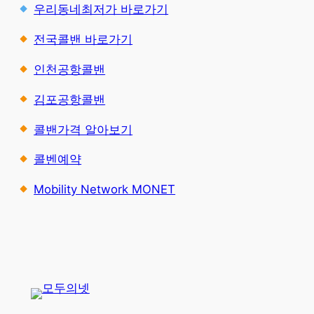
우리동네최저가 바로가기
전국콜밴 바로가기
인천공항콜밴
김포공항콜밴
콜밴가격 알아보기
콜벤예약
Mobility Network MONET