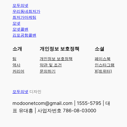
모두의넷
우리동네최저가
최저가마케팅
모넷
모넷콜밴
김포공항콜밴
소개
개인정보 보호정책
소셜
팀
개인정보 보호정책
페이스북
역사
약관 및 조건
인스타그램
커리어
문의하기
X(트위터)
모두의넷
디자인
modoonetcom@gmail.com | 1555-5795 | 대
표 유대흥 | 사업자번호 786-08-03000