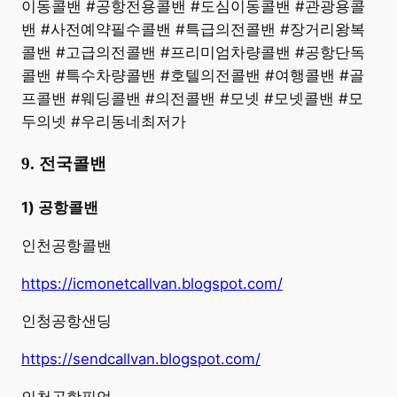
이동콜밴 #공항전용콜밴 #도심이동콜밴 #관광용콜
밴 #사전예약필수콜밴 #특급의전콜밴 #장거리왕복
콜밴 #고급의전콜밴 #프리미엄차량콜밴 #공항단독
콜밴 #특수차량콜밴 #호텔의전콜밴 #여행콜밴 #골
프콜밴 #웨딩콜밴 #의전콜밴 #모넷 #모넷콜밴 #모
두의넷 #우리동네최저가
9. 전국콜밴
1) 공항콜밴
인천공항콜밴
https://icmonetcallvan.blogspot.com/
인청공항샌딩
https://sendcallvan.blogspot.com/