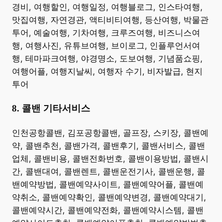
경비, 여행할인, 여행일정, 여행블로그, 인스타여행,
맛집여행, 자연경관, 액티비티여행, 등산여행, 박물관
투어, 예술여행, 기차여행, 크루즈여행, 비즈니스여
행, 여행사진, 유튜브여행, 브이로그, 인플루언서여
행, 테마파크여행, 야경명소, 도보여행, 기념품쇼핑,
여행어플, 여행지날씨, 여행자 수기, 비자발급, 현지
투어 ​
8. 콜밴 기타서비스
​인천공항콜밴, 김포공항콜밴, 골프장, 스키장, 콜밴예
약, 콜밴추천, 콜밴가격, 콜밴후기, 콜밴서비스, 콜밴
업체, 콜밴비용, 콜밴전화번호, 콜밴이용방법, 콜밴시
간, 콜밴대여, 콜밴렌트, 콜밴운전기사, 콜밴운행, 콜
밴예약방법, 콜밴예약사이트, 콜밴예약어플, 콜밴예
약취소, 콜밴예약확인, 콜밴예약변경, 콜밴예약대기,
콜밴예약시간, 콜밴예약전화, 콜밴예약시스템, 콜밴