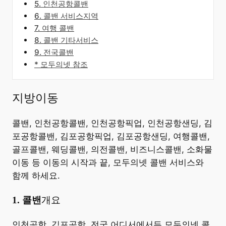
5. 인천공항콜밴
6. 콜밴 서비스지역
7. 여행 콜밴
8. 콜밴 기타서비스
9. 전국콜밴
* 모두의넷 참조
지방이동
콜밴, 인천공항콜밴, 인천공항픽업, 인천공항샌딩, 김
포공항콜밴, 김포공항픽업, 김포공항샌딩, 여행콜밴,
골프콜밴, 웨딩콜밴, 의전콜밴, 비즈니스콜밴, 소화물
이동 등 이동의 시작과 끝, 모두의넷 콜밴 서비스와
함께 하세요.
​1. 콜밴
개요
​인천공항, 김포공항, 전국 어디서에서든 모두의넷 콜