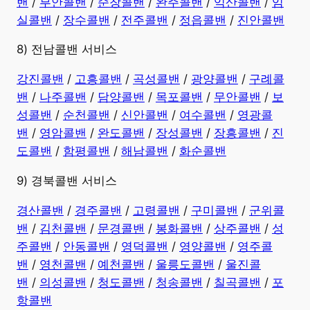
밴
/
부안콜밴
/
순창콜밴
/
완주콜밴
/
익산콜밴
/
임
실콜밴
/
장수콜밴
/
전주콜밴
/
정읍콜밴
/
진안콜밴
8) 전남콜밴 서비스
강진콜밴
/
고흥콜밴
/
곡성콜밴
/
광양콜밴
/
구례콜
밴
/
나주콜밴
/
담양콜밴
/
목포콜밴
/
무안콜밴
/
보
성콜밴
/
순천콜밴
/
신안콜밴
/
여수콜밴
/
영광콜
밴
/
영암콜밴
/
완도콜밴
/
장성콜밴
/
장흥콜밴
/
진
도콜밴
/
함평콜밴
/
해남콜밴
/
화순콜밴
9) 경북콜밴 서비스
경산콜밴
/
경주콜밴
/
고령콜밴
/
구미콜밴
/
군위콜
밴
/
김천콜밴
/
문경콜밴
/
봉화콜밴
/
상주콜밴
/
성
주콜밴
/
안동콜밴
/
영덕콜밴
/
영양콜밴
/
영주콜
밴
/
영천콜밴
/
예천콜밴
/
울릉도콜밴
/
울진콜
밴
/
의성콜밴
/
청도콜밴
/
청송콜밴
/
칠곡콜밴
/
포
항콜밴