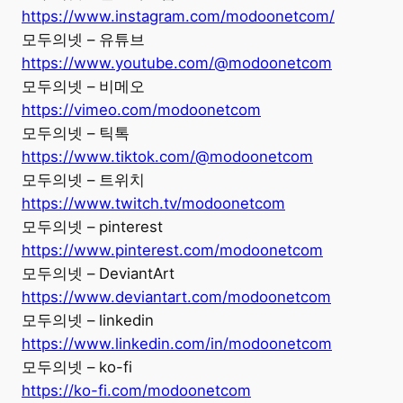
https://www.instagram.com/modoonetcom/
모두의넷 – 유튜브
https://www.youtube.com/@modoonetcom
모두의넷 – 비메오
https://vimeo.com/modoonetcom
모두의넷 – 틱톡
https://www.tiktok.com/@modoonetcom
모두의넷 – 트위치
https://www.twitch.tv/modoonetcom
모두의넷 – pinterest
https://www.pinterest.com/modoonetcom
모두의넷 – DeviantArt
https://www.deviantart.com/modoonetcom
모두의넷 – linkedin
https://www.linkedin.com/in/modoonetcom
모두의넷 – ko-fi
https://ko-fi.com/modoonetcom