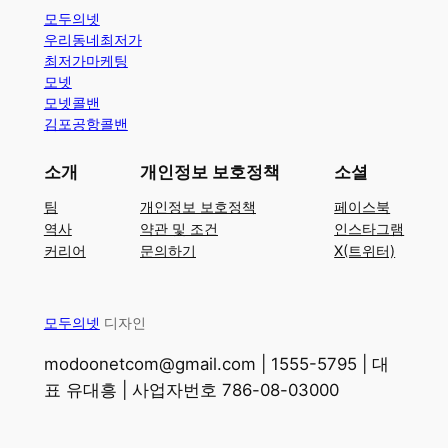
모두의넷
우리동네최저가
최저가마케팅
모넷
모넷콜밴
김포공항콜밴
소개
개인정보 보호정책
소셜
팀
개인정보 보호정책
페이스북
역사
약관 및 조건
인스타그램
커리어
문의하기
X(트위터)
모두의넷
디자인
modoonetcom@gmail.com | 1555-5795 | 대
표 유대흥 | 사업자번호 786-08-03000