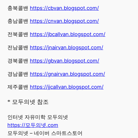
충북콜밴
https://cbvan.blogspot.com/
충남콜밴
https://cnvan.blogspot.com/
전북콜밴
https://jbcallvan.blogspot.com/
전남콜밴
https://jnairvan.blogspot.com/
경북콜밴
https://gbvan.blogspot.com/
경남콜밴
https://gnairvan.blogspot.com/
제주콜밴
https://jjcallvan.blogspot.com/
* 모두의넷 참조
인터넷 자유미학 모두의넷
https://모두의넷.com
모두의넷 – 네이버 스마트스토어