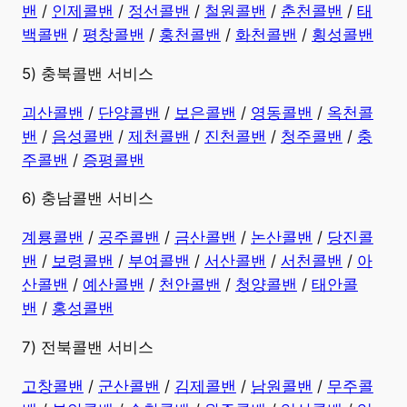
밴
/
인제콜밴
/
정선콜밴
/
철원콜밴
/
춘천콜밴
/
태
백콜밴
/
평창콜밴
/
홍천콜밴
/
화천콜밴
/
횡성콜밴
5) 충북콜밴 서비스
괴산콜밴
/
단양콜밴
/
보은콜밴
/
영동콜밴
/
옥천콜
밴
/
음성콜밴
/
제천콜밴
/
진천콜밴
/
청주콜밴
/
충
주콜밴
/
증평콜밴
6) 충남콜밴 서비스
계룡콜밴
/
공주콜밴
/
금산콜밴
/
논산콜밴
/
당진콜
밴
/
보령콜밴
/
부여콜밴
/
서산콜밴
/
서천콜밴
/
아
산콜밴
/
예산콜밴
/
천안콜밴
/
청양콜밴
/
태안콜
밴
/
홍성콜밴
7) 전북콜밴 서비스
고창콜밴
/
군산콜밴
/
김제콜밴
/
남원콜밴
/
무주콜