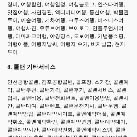
경비, 여행할인, 여행일정, 여행블로그, 인스타여행,
맛집여행, 자연경관, 액티비티여행, 등산여행, 박물관
투어, 예술여행, 기차여행, 크루즈여행, 비즈니스여
행, 여행사진, 유튜브여행, 브이로그, 인플루언서여
행, 테마파크여행, 야경명소, 도보여행, 기념품쇼핑,
여행어플, 여행지날씨, 여행자 수기, 비자발급, 현지
투어 ​
8. 콜밴 기타서비스
​인천공항콜밴, 김포공항콜밴, 골프장, 스키장, 콜밴예
약, 콜밴추천, 콜밴가격, 콜밴후기, 콜밴서비스, 콜밴
업체, 콜밴비용, 콜밴전화번호, 콜밴이용방법, 콜밴시
간, 콜밴대여, 콜밴렌트, 콜밴운전기사, 콜밴운행, 콜
밴예약방법, 콜밴예약사이트, 콜밴예약어플, 콜밴예
약취소, 콜밴예약확인, 콜밴예약변경, 콜밴예약대기,
콜밴예약시간, 콜밴예약전화, 콜밴예약시스템, 콜밴