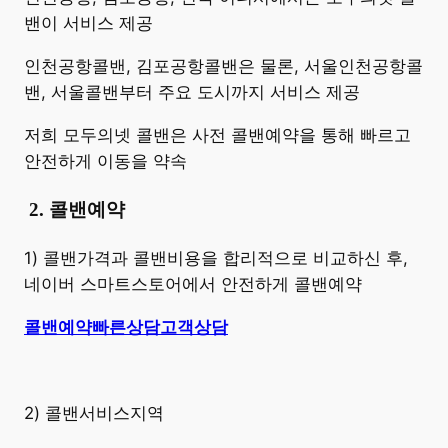
밴이 서비스 제공
인천공항콜밴, 김포공항콜밴은 물론, 서울인천공항콜
밴, 서울콜밴부터 주요 도시까지 서비스 제공
저희 모두의넷 콜밴은 사전 콜밴예약을 통해 빠르고
안전하게 이동을 약속
​
2. 콜밴예약
1) 콜밴가격과 콜밴비용을 합리적으로 비교하신 후,
네이버 스마트스토어에서 안전하게 콜밴예약
콜밴예약
빠른상담
고객상담
2) 콜밴서비스지역