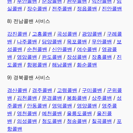
밴
/
부안콜밴
/
순창콜밴
/
완주콜밴
/
익산콜밴
/
임
실콜밴
/
장수콜밴
/
전주콜밴
/
정읍콜밴
/
진안콜밴
8) 전남콜밴 서비스
강진콜밴
/
고흥콜밴
/
곡성콜밴
/
광양콜밴
/
구례콜
밴
/
나주콜밴
/
담양콜밴
/
목포콜밴
/
무안콜밴
/
보
성콜밴
/
순천콜밴
/
신안콜밴
/
여수콜밴
/
영광콜
밴
/
영암콜밴
/
완도콜밴
/
장성콜밴
/
장흥콜밴
/
진
도콜밴
/
함평콜밴
/
해남콜밴
/
화순콜밴
9) 경북콜밴 서비스
경산콜밴
/
경주콜밴
/
고령콜밴
/
구미콜밴
/
군위콜
밴
/
김천콜밴
/
문경콜밴
/
봉화콜밴
/
상주콜밴
/
성
주콜밴
/
안동콜밴
/
영덕콜밴
/
영양콜밴
/
영주콜
밴
/
영천콜밴
/
예천콜밴
/
울릉도콜밴
/
울진콜
밴
/
의성콜밴
/
청도콜밴
/
청송콜밴
/
칠곡콜밴
/
포
항콜밴