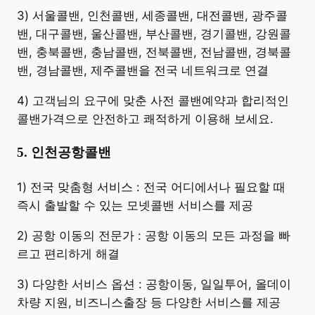
3) 서울콜밴, 인천콜밴, 세종콜밴, 대전콜밴, 광주콜
밴, 대구콜밴, 울산콜밴, 부산콜밴, 경기콜밴, 강원콜
밴, 충북콜밴, 충남콜밴, 전북콜밴, 전남콜밴, 경북콜
밴, 경남콜밴, 제주콜밴을 전국 네트워크로 연결
4) 고객님의 요구에 맞춘 사전 콜밴예약과 합리적인
콜밴가격으로 안전하고 쾌적하게 이용해 보세요.
5. 인천공항콜밴
​1) 전국 맞춤형 서비스 : 전국 어디에서나 필요할 때
즉시 출발할 수 있는 모넷콜밴 서비스를 제공
2) 공항 이동의 전문가 : 공항 이동의 모든 과정을 빠
르고 편리하게 해결
3) 다양한 서비스 옵션 : 공항이동, 일일투어, 올데이
차량 지원, 비즈니스출장 등 다양한 서비스를 제공