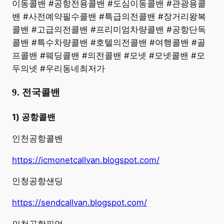
이동콜밴 #공항전용콜밴 #도심이동콜밴 #관광용콜
밴 #사전예약필수콜밴 #특급의전콜밴 #장거리왕복
콜밴 #고급의전콜밴 #프리미엄차량콜밴 #공항단독
콜밴 #특수차량콜밴 #호텔의전콜밴 #여행콜밴 #골
프콜밴 #웨딩콜밴 #의전콜밴 #모넷 #모넷콜밴 #모
두의넷 #우리동네최저가
9. 전국콜밴
1) 공항콜밴
인천공항콜밴
https://icmonetcallvan.blogspot.com/
인청공항샌딩
https://sendcallvan.blogspot.com/