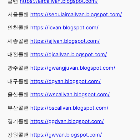
콜밴
https://aircallvan.blogspot.com/
서울콜밴
https://seoulaircallvan.blogspot.com/
인천콜밴
https://icvan.blogspot.com/
세종콜밴
https://sjlvan.blogspot.com/
대전콜밴
https://djcallvan.blogspot.com/
광주콜밴
https://gwangjuvan.blogspot.com/
대구콜밴
https://dgvan.blogspot.com/
울산콜밴
https://wscallvan.blogspot.com/
부산콜밴
https://bscallvan.blogspot.com/
경기콜밴
https://ggdvan.blogspot.com/
강원콜밴
https://gwvan.blogspot.com/