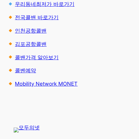
우리동네최저가 바로가기
전국콜밴 바로가기
인천공항콜밴
김포공항콜밴
콜밴가격 알아보기
콜벤예약
Mobility Network MONET