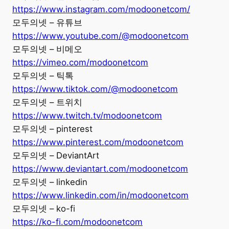
https://www.instagram.com/modoonetcom/
모두의넷 – 유튜브
https://www.youtube.com/@modoonetcom
모두의넷 – 비메오
https://vimeo.com/modoonetcom
모두의넷 – 틱톡
https://www.tiktok.com/@modoonetcom
모두의넷 – 트위치
https://www.twitch.tv/modoonetcom
모두의넷 – pinterest
https://www.pinterest.com/modoonetcom
모두의넷 – DeviantArt
https://www.deviantart.com/modoonetcom
모두의넷 – linkedin
https://www.linkedin.com/in/modoonetcom
모두의넷 – ko-fi
https://ko-fi.com/modoonetcom