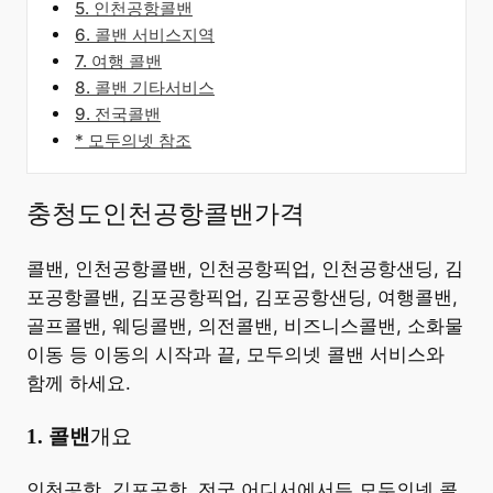
5. 인천공항콜밴
6. 콜밴 서비스지역
7. 여행 콜밴
8. 콜밴 기타서비스
9. 전국콜밴
* 모두의넷 참조
충청도인천공항콜밴가격
콜밴, 인천공항콜밴, 인천공항픽업, 인천공항샌딩, 김
포공항콜밴, 김포공항픽업, 김포공항샌딩, 여행콜밴,
골프콜밴, 웨딩콜밴, 의전콜밴, 비즈니스콜밴, 소화물
이동 등 이동의 시작과 끝, 모두의넷 콜밴 서비스와
함께 하세요.
​1. 콜밴
개요
​인천공항, 김포공항, 전국 어디서에서든 모두의넷 콜