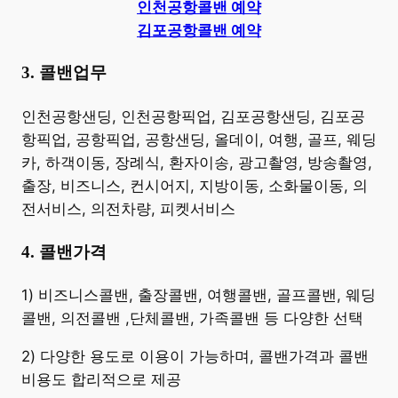
인천공항콜밴 예약
김포공항콜밴 예약
3. 콜밴업무
​인천공항샌딩, 인천공항픽업, 김포공항샌딩, 김포공
항픽업, 공항픽업, 공항샌딩, 올데이, 여행, 골프, 웨딩
카, 하객이동, 장례식, 환자이송, 광고촬영, 방송촬영,
출장, 비즈니스, 컨시어지, 지방이동, 소화물이동, 의
전서비스, 의전차량, 피켓서비스
4. 콜밴가격
​1) 비즈니스콜밴, 출장콜밴, 여행콜밴, 골프콜밴, 웨딩
콜밴, 의전콜밴 ,단체콜밴, 가족콜밴 등 다양한 선택
2) 다양한 용도로 이용이 가능하며, 콜밴가격과 콜밴
비용도 합리적으로 제공