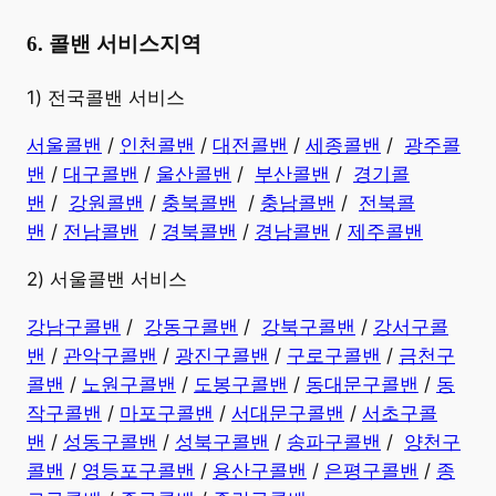
6. 콜밴 서비스지역
​1) 전국콜밴 서비스
서울콜밴
/
인천콜밴
/
대전콜밴
/
세종콜밴
/
광주콜
밴
/
대구콜밴
/
울산콜밴
/
부산콜밴
/
경기콜
밴
/
강원콜밴
/
충북콜밴
/
충남콜밴
/
전북콜
밴
/
전남콜밴
/
경북콜밴
/
경남콜밴
​ /
제주콜밴
2) 서울콜밴 서비스
강남구콜밴
/
강동구콜밴
/
강북구콜밴
/
강서구콜
밴
/
관악구콜밴
/
광진구콜밴
/
구로구콜밴
/
금천구
콜밴
/
노원구콜밴
/
도봉구콜밴
/
동대문구콜밴
/
동
작구콜밴
/
마포구콜밴
/
서대문구콜밴
/
서초구콜
밴
/
성동구콜밴
/
성북구콜밴
/
송파구콜밴
/
양천구
콜밴
/
영등포구콜밴
/
용산구콜밴
/
은평구콜밴
/
종