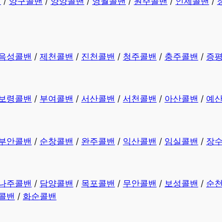
밴
/
양구콜밴
/
양양콜밴
/
영월콜밴
/
원주콜밴
/
인제콜밴
/
음성콜밴
/
제천콜밴
/
진천콜밴
/
청주콜밴
/
충주콜밴
/
증
보령콜밴
/
부여콜밴
/
서산콜밴
/
서천콜밴
/
아산콜밴
/
예
부안콜밴
/
순창콜밴
/
완주콜밴
/
익산콜밴
/
임실콜밴
/
장
나주콜밴
/
담양콜밴
/
목포콜밴
/
무안콜밴
/
보성콜밴
/
순
콜밴
/
화순콜밴