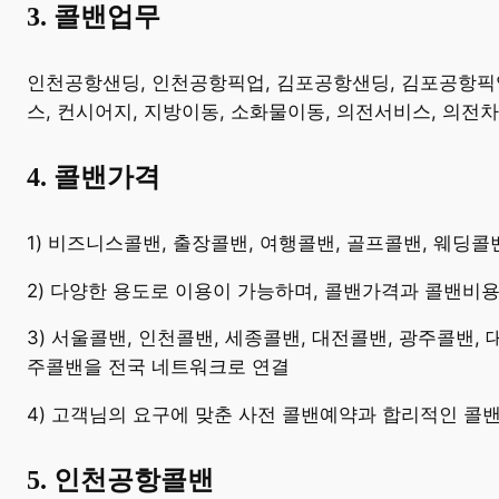
3. 콜밴업무
​인천공항샌딩, 인천공항픽업, 김포공항샌딩, 김포공항픽업,
스, 컨시어지, 지방이동, 소화물이동, 의전서비스, 의전
4. 콜밴가격
​1) 비즈니스콜밴, 출장콜밴, 여행콜밴, 골프콜밴, 웨딩
2) 다양한 용도로 이용이 가능하며, 콜밴가격과 콜밴비
3) 서울콜밴, 인천콜밴, 세종콜밴, 대전콜밴, 광주콜밴,
주콜밴을 전국 네트워크로 연결
4) 고객님의 요구에 맞춘 사전 콜밴예약과 합리적인 콜
5. 인천공항콜밴