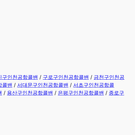
진구인천공항콜밴
/
구로구인천공항콜밴
/
금천구인천공
항콜밴
/
서대문구인천공항콜밴
/
서초구인천공항콜
밴
/
용산구인천공항콜밴
/
은평구인천공항콜밴
/
종로구