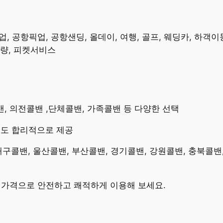
 공항픽업, 공항샌딩, 올데이, 여행, 골프, 웨딩카, 하객이동
차량, 피켓서비스
콜밴, 의전콜밴 ,단체콜밴, 가족콜밴 등 다양한 선택
용도 합리적으로 제공
 대구콜밴, 울산콜밴, 부산콜밴, 경기콜밴, 강원콜밴, 충북콜밴
밴가격으로 안전하고 쾌적하게 이용해 보세요.