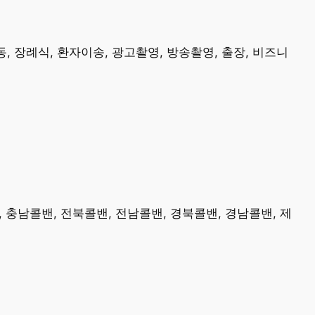
, 장례식, 환자이송, 광고촬영, 방송촬영, 출장, 비즈니
, 충남콜밴, 전북콜밴, 전남콜밴, 경북콜밴, 경남콜밴, 제