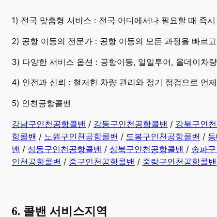
​1) 전국 맞춤형 서비스 : 전국 어디에서나 필요할 때 
2) 공항 이동의 전문가 : 공항 이동의 모든 과정을 빠르
3) 다양한 서비스 옵션 : 공항이동, 일일투어, 올데이차
4) 안전과 신뢰 : 철저한 차량 관리와 정기 점검으로 언
5) 인천공항콜밴
강남구인천공항콜밴
/
강동구인천공항콜밴
/
강북구인천
항콜밴
/
노원구인천공항콜밴
/
도봉구인천공항콜밴
/
동
밴
/
성동구인천공항콜밴
/
성북구인천공항콜밴
/
송파구
인천공항콜밴
/
중구인천공항콜밴
/
중랑구인천공항콜밴
6. 콜밴 서비스지역