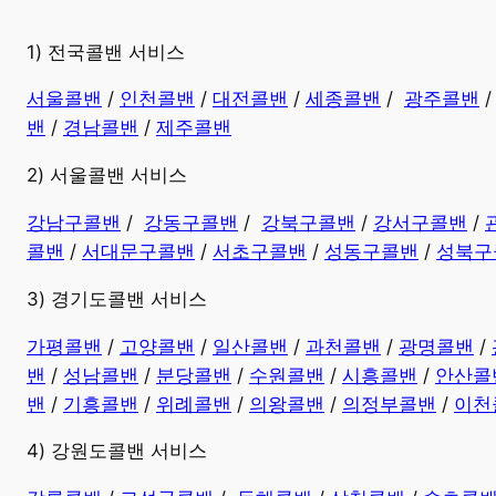
​1) 전국콜밴 서비스
서울콜밴
/
인천콜밴
/
대전콜밴
/
세종콜밴
/
광주콜밴
밴
/
경남콜밴
​ /
제주콜밴
2) 서울콜밴 서비스
강남구콜밴
/
강동구콜밴
/
강북구콜밴
/
강서구콜밴
/
콜밴
/
서대문구콜밴
/
서초구콜밴
/
성동구콜밴
/
성북구
3) 경기도콜밴 서비스
가평콜밴
/
고양콜밴
/
일산콜밴
/
과천콜밴
/
광명콜밴
/
밴
/
성남콜밴
/
분당콜밴
/
수원콜밴
/
시흥콜밴
/
안산콜
밴
/
기흥콜밴
/
위례콜밴
/
의왕콜밴
/
의정부콜밴
/
이천
4) 강원도콜밴 서비스