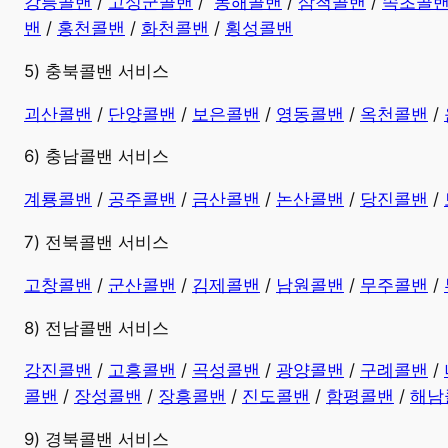
강릉콜밴
/
고성군콜밴
/
동해콜밴
/
삼척콜밴
/
속초콜
밴
/
홍천콜밴
/
화천콜밴
/
횡성콜밴
5) 충북콜밴 서비스
괴산콜밴
/
단양콜밴
/
보은콜밴
/
영동콜밴
/
옥천콜밴
/
6) 충남콜밴 서비스
계룡콜밴
/
공주콜밴
/
금산콜밴
/
논산콜밴
/
당진콜밴
/
7) 전북콜밴 서비스
고창콜밴
/
군산콜밴
/
김제콜밴
/
남원콜밴
/
무주콜밴
/
8) 전남콜밴 서비스
강진콜밴
/
고흥콜밴
/
곡성콜밴
/
광양콜밴
/
구례콜밴
/
콜밴
/
장성콜밴
/
장흥콜밴
/
진도콜밴
/
함평콜밴
/
해남
9) 경북콜밴 서비스