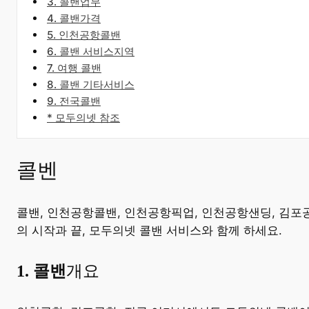
3. 콜밴업무
4. 콜밴가격
5. 인천공항콜밴
6. 콜밴 서비스지역
7. 여행 콜밴
8. 콜밴 기타서비스
9. 전국콜밴
* 모두의넷 참조
콜벤
콜밴, 인천공항콜밴, 인천공항픽업, 인천공항샌딩, 김포
의 시작과 끝, 모두의넷 콜밴 서비스와 함께 하세요.
​1. 콜밴
개요