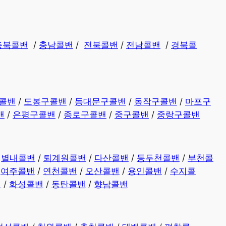
충북콜밴
/
충남콜밴
/
전북콜밴
/
전남콜밴
/
경북콜
콜밴
/
도봉구콜밴
/
동대문구콜밴
/
동작구콜밴
/
마포구
밴
/
은평구콜밴
/
종로구콜밴
/
중구콜밴
/
중랑구콜밴
/
별내콜밴
/
퇴계원콜밴
/
다산콜밴
/
동두천콜밴
/
부천콜
/
여주콜밴
/
연천콜밴
/
오산콜밴
/
용인콜밴
/
수지콜
밴
/
화성콜밴
/
동탄콜밴
/
향남콜밴