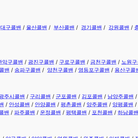
/
대구콜밴
/
울산콜밴
/
부산콜밴
/
경기콜밴
/
강원콜밴
/
관악구콜밴
/
광진구콜밴
/
구로구콜밴
/
금천구콜밴
/
노원구
콜밴
/
송파구콜밴
/
양천구콜밴
/
영등포구콜밴
/
용산구콜
광주시콜밴
/
구리콜밴
/
군포콜밴
/
김포콜밴
/
남양주콜밴
밴
/
안성콜밴
/
안양콜밴
/
평촌콜밴
/
양주콜밴
/
양평콜밴
콜밴
/
파주콜밴
/
운정콜밴
/
평택콜밴
/
포천콜밴
/
하남콜