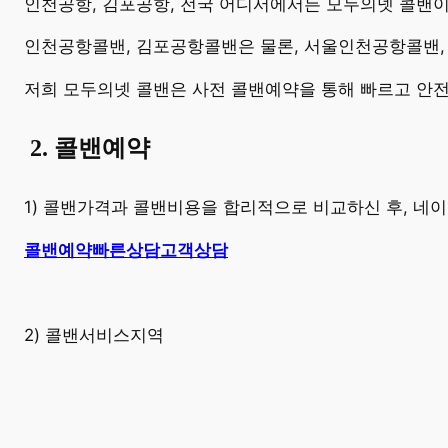
​인천공항, 김포공항, 전국 어디서에서든 모두의넷 콜밴
인천공항콜밴, 김포공항콜밴은 물론, 서울인천공항콜밴,
저희 모두의넷 콜밴은 사전 콜밴예약을 통해 빠르고 안
​
2. 콜밴예약
1) 콜밴가격과 콜밴비용을 합리적으로 비교하신 후, 
콜밴예약
빠른상담
고객상담
2) 콜밴서비스지역