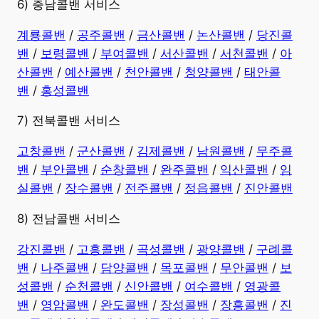
6) 충남콜밴 서비스
계룡콜밴
/
공주콜밴
/
금산콜밴
/
논산콜밴
/
당진콜
밴
/
보령콜밴
/
부여콜밴
/
서산콜밴
/
서천콜밴
/
아
산콜밴
/
예산콜밴
/
천안콜밴
/
청양콜밴
/
태안콜
밴
/
홍성콜밴
7) 전북콜밴 서비스
고창콜밴
/
군산콜밴
/
김제콜밴
/
남원콜밴
/
무주콜
밴
/
부안콜밴
/
순창콜밴
/
완주콜밴
/
익산콜밴
/
임
실콜밴
/
장수콜밴
/
전주콜밴
/
정읍콜밴
/
진안콜밴
8) 전남콜밴 서비스
강진콜밴
/
고흥콜밴
/
곡성콜밴
/
광양콜밴
/
구례콜
밴
/
나주콜밴
/
담양콜밴
/
목포콜밴
/
무안콜밴
/
보
성콜밴
/
순천콜밴
/
신안콜밴
/
여수콜밴
/
영광콜
밴
/
영암콜밴
/
완도콜밴
/
장성콜밴
/
장흥콜밴
/
진