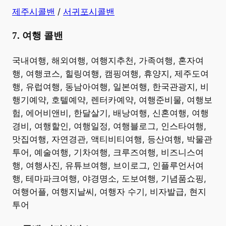
제주시콜밴
/
서귀포시콜밴
7. 여행 콜밴
​국내여행, 해외여행, 여행지추천, 가족여행, 혼자여
행, 여행코스, 힐링여행, 캠핑여행, 휴양지, 제주도여
행, 유럽여행, 동남아여행, 일본여행, 한국관광지, 비
행기예약, 호텔예약, 렌터카예약, 여행준비물, 여행보
험, 에어비앤비, 한달살기, 배낭여행, 신혼여행, 여행
경비, 여행할인, 여행일정, 여행블로그, 인스타여행,
맛집여행, 자연경관, 액티비티여행, 등산여행, 박물관
투어, 예술여행, 기차여행, 크루즈여행, 비즈니스여
행, 여행사진, 유튜브여행, 브이로그, 인플루언서여
행, 테마파크여행, 야경명소, 도보여행, 기념품쇼핑,
여행어플, 여행지날씨, 여행자 수기, 비자발급, 현지
투어 ​