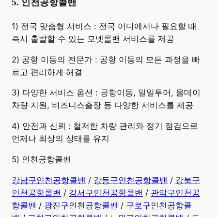
5. 인천공항콜밴
​1) 전국 맞춤형 서비스 : 전국 어디에서나 필요할 때
즉시 출발할 수 있는 모넷콜밴 서비스를 제공
2) 공항 이동의 전문가 : 공항 이동의 모든 과정을 빠
르고 편리하게 해결
3) 다양한 서비스 옵션 : 공항이동, 일일투어, 올데이
차량 지원, 비즈니스출장 등 다양한 서비스를 제공
4) 안전과 신뢰 : 철저한 차량 관리와 정기 점검으로
언제나 최상의 상태를 유지
5) 인천공항콜밴
강남구인천공항콜밴
/
강동구인천공항콜밴
/
강북구
인천공항콜밴
/
강서구인천공항콜밴
/
관악구인천공
항콜밴
/
광진구인천공항콜밴
/
구로구인천공항콜