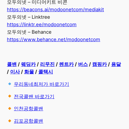
모두의넷 – 미디어키트 비콘
https://beacons.ai/modoonetcom/mediakit
모두의넷 – Linktree
https://linktr.ee/modoonetcom
모두의넷 – Behance
https://www.behance.net/modoonetcom
콜밴
/
웨딩카
/
리무진
/
렌트카
/
버스
/
캠핑카
/
용달
/
이사
/
화물
/
콜택시
우리동네최저가 바로가기
전국콜밴 바로가기
인천공항콜밴
김포공항콜밴