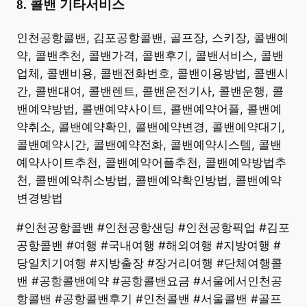
8. 콜밴 기타서비스
​인천공항콜밴, 김포공항콜밴, 골프장, 스키장, 콜밴예
약, 콜밴추천, 콜밴가격, 콜밴후기, 콜밴서비스, 콜밴
업체, 콜밴비용, 콜밴전화번호, 콜밴이용방법, 콜밴시
간, 콜밴대여, 콜밴렌트, 콜밴운전기사, 콜밴운행, 콜
밴예약방법, 콜밴예약사이트, 콜밴예약어플, 콜밴예
약취소, 콜밴예약확인, 콜밴예약변경, 콜밴예약대기,
콜밴예약시간, 콜밴예약전화, 콜밴예약시스템, 콜밴
예약사이트추천, 콜밴예약어플추천, 콜밴예약방법추
천, 콜밴예약취소방법, 콜밴예약확인방법, 콜밴예약
변경방법
#인천공항콜밴 #인천공항샌딩 #인천공항픽업 #김포
공항콜밴 #여행 #국내여행 #해외여행 #지방여행 #
당일치기여행 #지방출장 #장거리여행 #단체여행콜
밴 #공항콜밴예약 #공항콜밴요금 #서울에서인천공
항콜밴 #공항콜밴후기 #인천콜밴 #서울콜밴 #골프