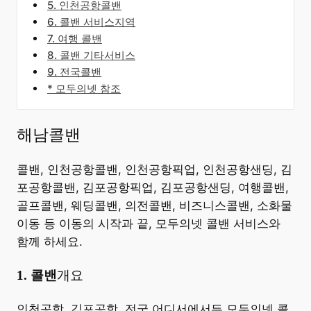
5. 인천공항콜밴
6. 콜밴 서비스지역
7. 여행 콜밴
8. 콜밴 기타서비스
9. 전국콜밴
* 모두의넷 참조
해남콜밴
콜밴, 인천공항콜밴, 인천공항픽업, 인천공항샌딩, 김
포공항콜밴, 김포공항픽업, 김포공항샌딩, 여행콜밴,
골프콜밴, 웨딩콜밴, 의전콜밴, 비즈니스콜밴, 소화물
이동 등 이동의 시작과 끝, 모두의넷 콜밴 서비스와
함께 하세요.
​1. 콜밴
개요
​인천공항, 김포공항, 전국 어디서에서든 모두의넷 콜