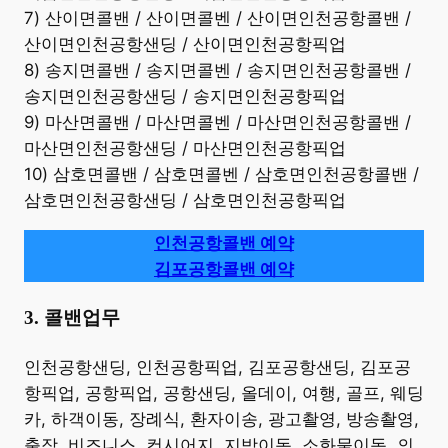
7) 산이면콜밴 / 산이면콜벤 / 산이면인천공항콜밴 /
산이면인천공항샌딩 / 산이면인천공항픽업
8) 송지면콜밴 / 송지면콜벤 / 송지면인천공항콜밴 /
송지면인천공항샌딩 / 송지면인천공항픽업
9) 마산면콜밴 / 마산면콜벤 / 마산면인천공항콜밴 /
마산면인천공항샌딩 / 마산면인천공항픽업
10) 삼호면콜밴 / 삼호면콜벤 / 삼호면인천공항콜밴 /
삼호면인천공항샌딩 / 삼호면인천공항픽업
인천공항콜밴 예약
김포공항콜밴 예약
3. 콜밴업무
​인천공항샌딩, 인천공항픽업, 김포공항샌딩, 김포공
항픽업, 공항픽업, 공항샌딩, 올데이, 여행, 골프, 웨딩
카, 하객이동, 장례식, 환자이송, 광고촬영, 방송촬영,
출장, 비즈니스, 컨시어지, 지방이동, 소화물이동, 의