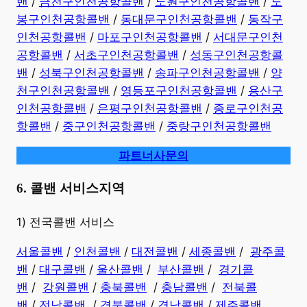
밴
/
금천구인천공항콜밴
/
노원구인천공항콜밴
/
도
봉구인천공항콜밴
/
동대문구인천공항콜밴
/
동작구
인천공항콜밴
/
마포구인천공항콜밴
/
서대문구인천
공항콜밴
/
서초구인천공항콜밴
/
성동구인천공항콜
밴
/
성북구인천공항콜밴
/
송파구인천공항콜밴
/
양
천구인천공항콜밴
/
영등포구인천공항콜밴
/
용산구
인천공항콜밴
/
은평구인천공항콜밴
/
종로구인천공
항콜밴
/
중구인천공항콜밴
/
중랑구인천공항콜밴
파트너사문의
6. 콜밴 서비스지역
​1) 전국콜밴 서비스
서울콜밴
/
인천콜밴
/
대전콜밴
/
세종콜밴
/
광주콜
밴
/
대구콜밴
/
울산콜밴
/
부산콜밴
/
경기콜
밴
/
강원콜밴
/
충북콜밴
/
충남콜밴
/
전북콜
밴
/
전남콜밴
/
경북콜밴
/
경남콜밴
​ /
제주콜밴