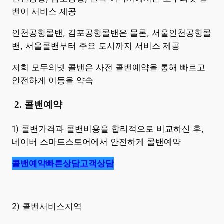
밴이 서비스 제공
인천공항콜밴, 김포공항콜밴은 물론, 서울인천공항콜
밴, 서울콜밴부터 주요 도시까지 서비스 제공
저희 모두의넷 콜밴은 사전 콜밴예약을 통해 빠르고
안전하게 이동을 약속
​
2. 콜밴예약
1) 콜밴가격과 콜밴비용을 합리적으로 비교하신 후,
네이버 스마트스토어에서 안전하게 콜밴예약
콜밴예약
빠른상담
고객상담
2) 콜밴서비스지역