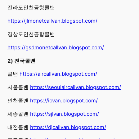
전라도인천공항콜밴
https://jlmonetcallvan.blogspot.com/
경상도인천공항콜밴
https://gsdmonetcallvan.blogspot.com/
2) 전국콜밴
콜밴
https://aircallvan.blogspot.com/
서울콜밴
https://seoulaircallvan.blogspot.com/
인천콜밴
https://icvan.blogspot.com/
세종콜밴
https://sjlvan.blogspot.com/
대전콜밴
https://djcallvan.blogspot.com/