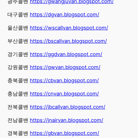
광주콜밴
https://gwangjuvan.blogspot.com/
대구콜밴
https://dgvan.blogspot.com/
울산콜밴
https://wscallvan.blogspot.com/
부산콜밴
https://bscallvan.blogspot.com/
경기콜밴
https://ggdvan.blogspot.com/
강원콜밴
https://gwvan.blogspot.com/
충북콜밴
https://cbvan.blogspot.com/
충남콜밴
https://cnvan.blogspot.com/
전북콜밴
https://jbcallvan.blogspot.com/
전남콜밴
https://jnairvan.blogspot.com/
경북콜밴
https://gbvan.blogspot.com/