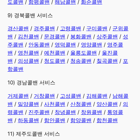
도콜밴
/
함평콜밴
/
해남콜밴
/
화순콜밴
9) 경북콜밴 서비스
경산콜밴
/
경주콜밴
/
고령콜밴
/
구미콜밴
/
군위콜
밴
/
김천콜밴
/
문경콜밴
/
봉화콜밴
/
상주콜밴
/
성
주콜밴
/
안동콜밴
/
영덕콜밴
/
영양콜밴
/
영주콜
밴
/
영천콜밴
/
예천콜밴
/
울릉도콜밴
/
울진콜
밴
/
의성콜밴
/
청도콜밴
/
청송콜밴
/
칠곡콜밴
/
포
항콜밴
10) 경남콜밴 서비스
​거제콜밴
/
거창콜밴
/
고성콜밴
/
김해콜밴
/
남해콜
밴
/
밀양콜밴
/
사천콜밴
/
산청콜밴
/
양산콜밴
/
의
령콜밴
/
진주콜밴
/
창녕콜밴
/
창원콜밴
/
통영콜
밴
/
하동콜밴
/
함안콜밴
/
함양콜밴
/
합천콜밴
11) 제주도콜밴 서비스