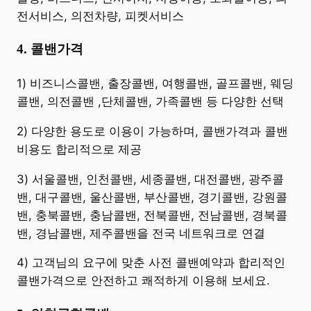
전서비스, 의전차량, 피켓서비스
4. 콜밴가격
​1) 비즈니스콜밴, 출장콜밴, 여행콜밴, 골프콜밴, 웨딩
콜밴, 의전콜밴 ,단체콜밴, 가족콜밴 등 다양한 선택
2) 다양한 용도로 이용이 가능하며, 콜밴가격과 콜밴
비용도 합리적으로 제공
3) 서울콜밴, 인천콜밴, 세종콜밴, 대전콜밴, 광주콜
밴, 대구콜밴, 울산콜밴, 부산콜밴, 경기콜밴, 강원콜
밴, 충북콜밴, 충남콜밴, 전북콜밴, 전남콜밴, 경북콜
밴, 경남콜밴, 제주콜밴을 전국 네트워크로 연결
4) 고객님의 요구에 맞춘 사전 콜밴예약과 합리적인
콜밴가격으로 안전하고 쾌적하게 이용해 보세요.