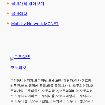
콜밴가격 알아보기
콜벤예약
Mobility Network MONET
모두의넷
우리동네최저가,모두의넷,모넷,콜밴,웨딩카,이사,렌트카,
리무진,버스,캠핑카,용달,화물,콜택시,대리,모두의건강,모
두의게임,모두의골프,모두의광고,모두의꽃배달,모두의뉴
스,모두의다이어트,모두의대출,모두의대행사,모두의라이
프,모두의랭크,모두의렌탈,모두의로또,모두의리빙,모두의