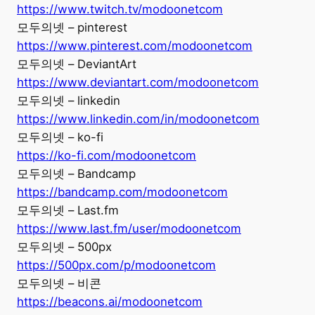
https://www.twitch.tv/modoonetcom
모두의넷 – pinterest
https://www.pinterest.com/modoonetcom
모두의넷 – DeviantArt
https://www.deviantart.com/modoonetcom
모두의넷 – linkedin
https://www.linkedin.com/in/modoonetcom
모두의넷 – ko-fi
https://ko-fi.com/modoonetcom
모두의넷 – Bandcamp
https://bandcamp.com/modoonetcom
모두의넷 – Last.fm
https://www.last.fm/user/modoonetcom
모두의넷 – 500px
https://500px.com/p/modoonetcom
모두의넷 – 비콘
https://beacons.ai/modoonetcom