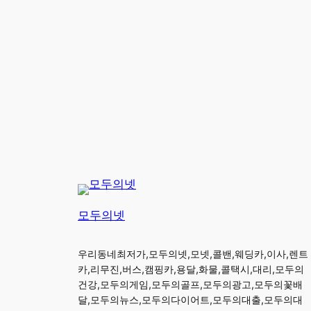
모두의넷
우리동네최저가,모두의넷,모넷,콜밴,웨딩카,이사,렌트
카,리무진,버스,캠핑카,용달,화물,콜택시,대리,모두의
건강,모두의게임,모두의골프,모두의광고,모두의꽃배
달,모두의뉴스,모두의다이어트,모두의대출,모두의대