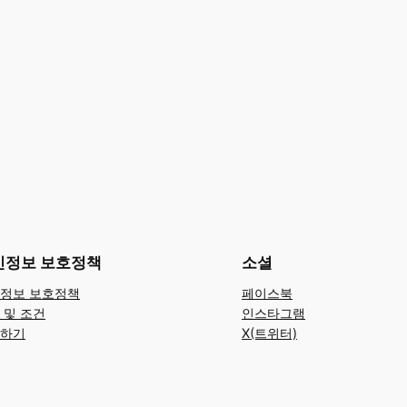
인정보 보호정책
소셜
정보 보호정책
페이스북
 및 조건
인스타그램
하기
X(트위터)