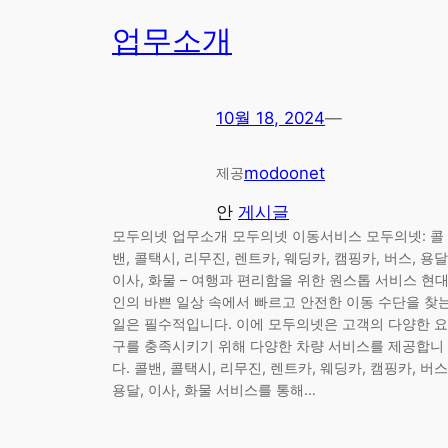
업무소개
10월 18, 2024
—
modoonet
제공
안
게시글
모두의넷 업무소개 모두의넷 이동서비스 모두의넷: 콜
밴, 콜택시, 리무진, 렌트카, 웨딩카, 캠핑카, 버스, 용달
이사, 화물 – 여행과 편리함을 위한 원스톱 서비스 현
인의 바쁜 일상 속에서 빠르고 안전한 이동 수단을 찾
일은 필수적입니다. 이에 모두의넷은 고객의 다양한 요
구를 충족시키기 위해 다양한 차량 서비스를 제공합니
다. 콜밴, 콜택시, 리무진, 렌트카, 웨딩카, 캠핑카, 버스
용달, 이사, 화물 서비스를 통해…