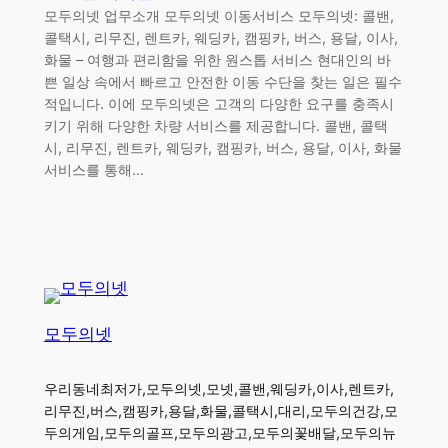
모두의넷 업무소개 모두의넷 이동서비스 모두의넷: 콜밴,
콜택시, 리무진, 렌트카, 웨딩카, 캠핑카, 버스, 용달, 이사,
화물 – 여행과 편리함을 위한 원스톱 서비스 현대인의 바
쁜 일상 속에서 빠르고 안전한 이동 수단을 찾는 일은 필수
적입니다. 이에 모두의넷은 고객의 다양한 요구를 충족시
키기 위해 다양한 차량 서비스를 제공합니다. 콜밴, 콜택
시, 리무진, 렌트카, 웨딩카, 캠핑카, 버스, 용달, 이사, 화물
서비스를 통해…
모두의넷
우리동네최저가,모두의넷,모넷,콜밴,웨딩카,이사,렌트카,
리무진,버스,캠핑카,용달,화물,콜택시,대리,모두의건강,모
두의게임,모두의골프,모두의광고,모두의꽃배달,모두의뉴