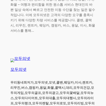
화물 – 여행과 편리함을 위한 원스톱 서비스 현대인의 바
쁜 일상 속에서 빠르고 안전한 이동 수단을 찾는 일은 필수
적입니다. 이에 모두의넷은 고객의 다양한 요구를 충족시
키기 위해 다양한 차량 서비스를 제공합니다. 콜밴, 콜택
시, 리무진, 렌트카, 웨딩카, 캠핑카, 버스, 용달, 이사, 화물
서비스를 통해…
모두의넷
우리동네최저가,모두의넷,모넷,콜밴,웨딩카,이사,렌트카,
리무진,버스,캠핑카,용달,화물,콜택시,대리,모두의건강,모
두의게임,모두의골프,모두의광고,모두의꽃배달,모두의뉴
스,모두의다이어트,모두의대출,모두의대행사,모두의라이
프,모두의랭크,모두의렌탈,모두의로또,모두의리빙,모두의