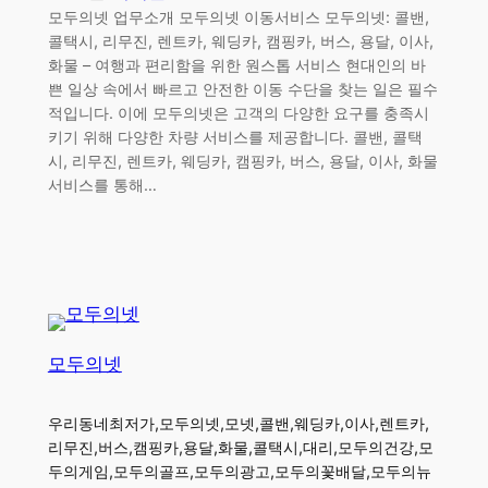
모두의넷 업무소개 모두의넷 이동서비스 모두의넷: 콜밴,
콜택시, 리무진, 렌트카, 웨딩카, 캠핑카, 버스, 용달, 이사,
화물 – 여행과 편리함을 위한 원스톱 서비스 현대인의 바
쁜 일상 속에서 빠르고 안전한 이동 수단을 찾는 일은 필수
적입니다. 이에 모두의넷은 고객의 다양한 요구를 충족시
키기 위해 다양한 차량 서비스를 제공합니다. 콜밴, 콜택
시, 리무진, 렌트카, 웨딩카, 캠핑카, 버스, 용달, 이사, 화물
서비스를 통해…
모두의넷
우리동네최저가,모두의넷,모넷,콜밴,웨딩카,이사,렌트카,
리무진,버스,캠핑카,용달,화물,콜택시,대리,모두의건강,모
두의게임,모두의골프,모두의광고,모두의꽃배달,모두의뉴