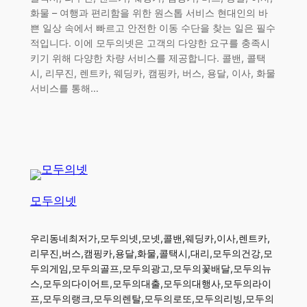
화물 – 여행과 편리함을 위한 원스톱 서비스 현대인의 바
쁜 일상 속에서 빠르고 안전한 이동 수단을 찾는 일은 필수
적입니다. 이에 모두의넷은 고객의 다양한 요구를 충족시
키기 위해 다양한 차량 서비스를 제공합니다. 콜밴, 콜택
시, 리무진, 렌트카, 웨딩카, 캠핑카, 버스, 용달, 이사, 화물
서비스를 통해…
모두의넷
우리동네최저가,모두의넷,모넷,콜밴,웨딩카,이사,렌트카,
리무진,버스,캠핑카,용달,화물,콜택시,대리,모두의건강,모
두의게임,모두의골프,모두의광고,모두의꽃배달,모두의뉴
스,모두의다이어트,모두의대출,모두의대행사,모두의라이
프,모두의랭크,모두의렌탈,모두의로또,모두의리빙,모두의