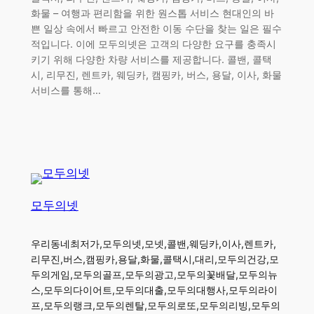
화물 – 여행과 편리함을 위한 원스톱 서비스 현대인의 바
쁜 일상 속에서 빠르고 안전한 이동 수단을 찾는 일은 필수
적입니다. 이에 모두의넷은 고객의 다양한 요구를 충족시
키기 위해 다양한 차량 서비스를 제공합니다. 콜밴, 콜택
시, 리무진, 렌트카, 웨딩카, 캠핑카, 버스, 용달, 이사, 화물
서비스를 통해…
모두의넷
우리동네최저가,모두의넷,모넷,콜밴,웨딩카,이사,렌트카,
리무진,버스,캠핑카,용달,화물,콜택시,대리,모두의건강,모
두의게임,모두의골프,모두의광고,모두의꽃배달,모두의뉴
스,모두의다이어트,모두의대출,모두의대행사,모두의라이
프,모두의랭크,모두의렌탈,모두의로또,모두의리빙,모두의