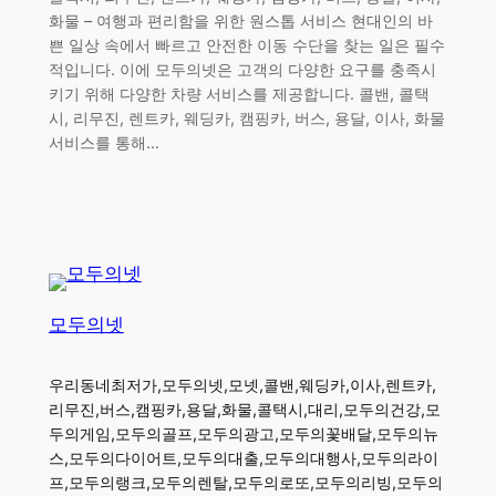
화물 – 여행과 편리함을 위한 원스톱 서비스 현대인의 바
쁜 일상 속에서 빠르고 안전한 이동 수단을 찾는 일은 필수
적입니다. 이에 모두의넷은 고객의 다양한 요구를 충족시
키기 위해 다양한 차량 서비스를 제공합니다. 콜밴, 콜택
시, 리무진, 렌트카, 웨딩카, 캠핑카, 버스, 용달, 이사, 화물
서비스를 통해…
모두의넷
우리동네최저가,모두의넷,모넷,콜밴,웨딩카,이사,렌트카,
리무진,버스,캠핑카,용달,화물,콜택시,대리,모두의건강,모
두의게임,모두의골프,모두의광고,모두의꽃배달,모두의뉴
스,모두의다이어트,모두의대출,모두의대행사,모두의라이
프,모두의랭크,모두의렌탈,모두의로또,모두의리빙,모두의