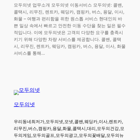
모두의넷 업무소개 모두의넷 이동서비스 모두의넷: 콜밴,
콜택시, 리무진, 렌트카, 웨딩카, 캠핑카, 버스, 용달, 이사,
화물 – 여행과 편리함을 위한 원스톱 서비스 현대인의 바
쁜 일상 속에서 빠르고 안전한 이동 수단을 찾는 일은 필수
적입니다. 이에 모두의넷은 고객의 다양한 요구를 충족시
키기 위해 다양한 차량 서비스를 제공합니다. 콜밴, 콜택
시, 리무진, 렌트카, 웨딩카, 캠핑카, 버스, 용달, 이사, 화물
서비스를 통해…
모두의넷
우리동네최저가,모두의넷,모넷,콜밴,웨딩카,이사,렌트카,
리무진,버스,캠핑카,용달,화물,콜택시,대리,모두의건강,모
두의게임,모두의골프,모두의광고,모두의꽃배달,모두의뉴